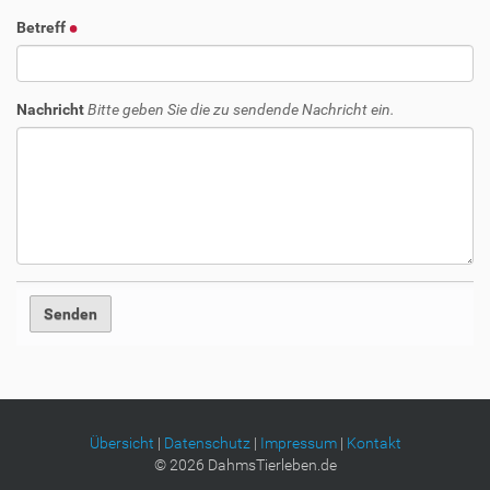
Betreff
Nachricht
Bitte geben Sie die zu sendende Nachricht ein.
Übersicht
|
Datenschutz
|
Impressum
|
Kontakt
©
2026
DahmsTierleben.de