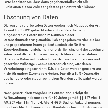
Bitte beachten Sie, dass dann gegebenenfalls nicht alle
Funktionen dieses Onlineangebotes genutzt werden können.
Löschung von Daten
Die von uns verarbeiteten Daten werden nach Maßgabe der Art.
17 und 18 DSGVO gelöscht oder in ihrer Verarbeitung
eingeschränkt. Sofern nicht im Rahmen dieser
Datenschutzerklärung ausdrücklich angegeben, werden die bei
uns gespeicherten Daten gelöscht, sobald sie für ihre
Zweckbestimmung nicht mehr erforderlich sind und der Löschung
keine gesetzlichen Aufbewahrungspflichten entgegenstehen.
Sofern die Daten nicht gelöscht werden, weil sie für andere und
gesetzlich zulässige Zwecke erforderlich sind, wird deren
Verarbeitung eingeschränkt. D.h. die Daten werden gesperrt und
nicht für andere Zwecke verarbeitet. Das gilt z.B. für Daten, die
aus handels- oder steuerrechtlichen Gründen aufbewahrt werden
müssen.
Nach gesetzlichen Vorgaben in Deutschland, erfolgt die
Aufbewahrung insbesondere für 10 Jahre gemäß §§ 147 Abs. 1
AO, 257 Abs. 1 Nr. 1 und 4, Abs. 4 HGB (Bücher, Aufzeichnungen,
Lageberichte, Buchungsbelege, Handelsbücher, für Besteuerung