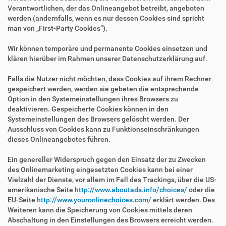
Verantwortlichen, der das Onlineangebot betreibt, angeboten
werden (andernfalls, wenn es nur dessen Cookies sind spricht
man von „First-Party Cookies“).
Wir können temporäre und permanente Cookies einsetzen und
klären hierüber im Rahmen unserer Datenschutzerklärung auf.
Falls die Nutzer nicht möchten, dass Cookies auf ihrem Rechner
gespeichert werden, werden sie gebeten die entsprechende
Option in den Systemeinstellungen ihres Browsers zu
deaktivieren. Gespeicherte Cookies können in den
Systemeinstellungen des Browsers gelöscht werden. Der
Ausschluss von Cookies kann zu Funktionseinschränkungen
dieses Onlineangebotes führen.
Ein genereller Widerspruch gegen den Einsatz der zu Zwecken
des Onlinemarketing eingesetzten Cookies kann bei einer
Vielzahl der Dienste, vor allem im Fall des Trackings, über die US-
amerikanische Seite
http://www.aboutads.info/choices/
oder die
EU-Seite
http://www.youronlinechoices.com/
erklärt werden. Des
Weiteren kann die Speicherung von Cookies mittels deren
Abschaltung in den Einstellungen des Browsers erreicht werden.