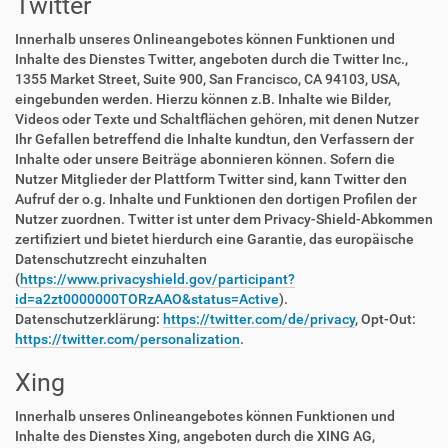
Twitter
Innerhalb unseres Onlineangebotes können Funktionen und
Inhalte des Dienstes Twitter, angeboten durch die Twitter Inc.,
1355 Market Street, Suite 900, San Francisco, CA 94103, USA,
eingebunden werden. Hierzu können z.B. Inhalte wie Bilder,
Videos oder Texte und Schaltflächen gehören, mit denen Nutzer
Ihr Gefallen betreffend die Inhalte kundtun, den Verfassern der
Inhalte oder unsere Beiträge abonnieren können. Sofern die
Nutzer Mitglieder der Plattform Twitter sind, kann Twitter den
Aufruf der o.g. Inhalte und Funktionen den dortigen Profilen der
Nutzer zuordnen. Twitter ist unter dem Privacy-Shield-Abkommen
zertifiziert und bietet hierdurch eine Garantie, das europäische
Datenschutzrecht einzuhalten
(
https://www.privacyshield.gov/participant?
id=a2zt0000000TORzAAO&status=Active
).
Datenschutzerklärung:
https://twitter.com/de/privacy
, Opt-Out:
https://twitter.com/personalization
.
Xing
Innerhalb unseres Onlineangebotes können Funktionen und
Inhalte des Dienstes Xing, angeboten durch die XING AG,