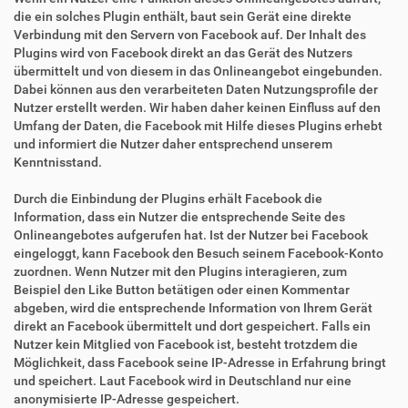
die ein solches Plugin enthält, baut sein Gerät eine direkte
Verbindung mit den Servern von Facebook auf. Der Inhalt des
Plugins wird von Facebook direkt an das Gerät des Nutzers
übermittelt und von diesem in das Onlineangebot eingebunden.
Dabei können aus den verarbeiteten Daten Nutzungsprofile der
Nutzer erstellt werden. Wir haben daher keinen Einfluss auf den
Umfang der Daten, die Facebook mit Hilfe dieses Plugins erhebt
und informiert die Nutzer daher entsprechend unserem
Kenntnisstand.
Durch die Einbindung der Plugins erhält Facebook die
Information, dass ein Nutzer die entsprechende Seite des
Onlineangebotes aufgerufen hat. Ist der Nutzer bei Facebook
eingeloggt, kann Facebook den Besuch seinem Facebook-Konto
zuordnen. Wenn Nutzer mit den Plugins interagieren, zum
Beispiel den Like Button betätigen oder einen Kommentar
abgeben, wird die entsprechende Information von Ihrem Gerät
direkt an Facebook übermittelt und dort gespeichert. Falls ein
Nutzer kein Mitglied von Facebook ist, besteht trotzdem die
Möglichkeit, dass Facebook seine IP-Adresse in Erfahrung bringt
und speichert. Laut Facebook wird in Deutschland nur eine
anonymisierte IP-Adresse gespeichert.