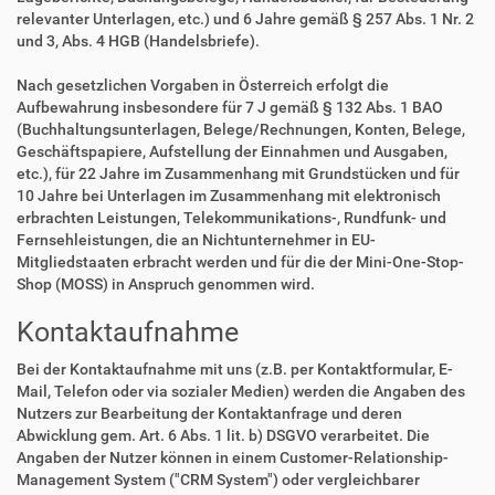
relevanter Unterlagen, etc.) und 6 Jahre gemäß § 257 Abs. 1 Nr. 2
und 3, Abs. 4 HGB (Handelsbriefe).
Nach gesetzlichen Vorgaben in Österreich erfolgt die
Aufbewahrung insbesondere für 7 J gemäß § 132 Abs. 1 BAO
(Buchhaltungsunterlagen, Belege/Rechnungen, Konten, Belege,
Geschäftspapiere, Aufstellung der Einnahmen und Ausgaben,
etc.), für 22 Jahre im Zusammenhang mit Grundstücken und für
10 Jahre bei Unterlagen im Zusammenhang mit elektronisch
erbrachten Leistungen, Telekommunikations-, Rundfunk- und
Fernsehleistungen, die an Nichtunternehmer in EU-
Mitgliedstaaten erbracht werden und für die der Mini-One-Stop-
Shop (MOSS) in Anspruch genommen wird.
Kontaktaufnahme
Bei der Kontaktaufnahme mit uns (z.B. per Kontaktformular, E-
Mail, Telefon oder via sozialer Medien) werden die Angaben des
Nutzers zur Bearbeitung der Kontaktanfrage und deren
Abwicklung gem. Art. 6 Abs. 1 lit. b) DSGVO verarbeitet. Die
Angaben der Nutzer können in einem Customer-Relationship-
Management System ("CRM System") oder vergleichbarer