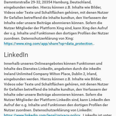
Dammtorstraße 29-32, 20354 Hamburg, Deutschland,
eingebunden werden. Hierzu können z.B. Inhalte wie Bilder,
Videos oder Texte und Schaltflächen gehören, mit denen Nutzer
Ihr Gefallen betreffend die Inhalte kundtun, den Verfassern der
Inhalte oder unsere Beiträge abonnieren können. Sofern die
Nutzer Mitglieder der Plattform Xing sind, kann Xing den Aufruf
der o.g. Inhalte und Funktionen den dortigen Profilen der Nutzer
zuordnen. Datenschutzerklärung von Xing:
https://www.xing.com/app/share?op=data_protection.
.
LinkedIn
Innerhalb unseres Onlineangebotes können Funktionen und
Inhalte des Dienstes LinkedIn, angeboten durch die inkedIn
Ireland Unlimited Company Wilton Place, Dublin 2, Irland,
eingebunden werden. Hierzu können z.B. Inhalte wie Bilder,
Videos oder Texte und Schaltflächen gehören, mit denen Nutzer
Ihr Gefallen betreffend die Inhalte kundtun, den Verfassern der
Inhalte oder unsere Beiträge abonnieren können. Sofern die
Nutzer Mitglieder der Plattform LinkedIn sind, kann LinkedIn den
Aufruf der o.g. Inhalte und Funktionen den dortigen Profilen der
Nutzer zuordnen. Datenschutzerklärung von LinkedIn:
https://www.linkedin.com/legal/privacy-policy.
. LinkedIn ist unter