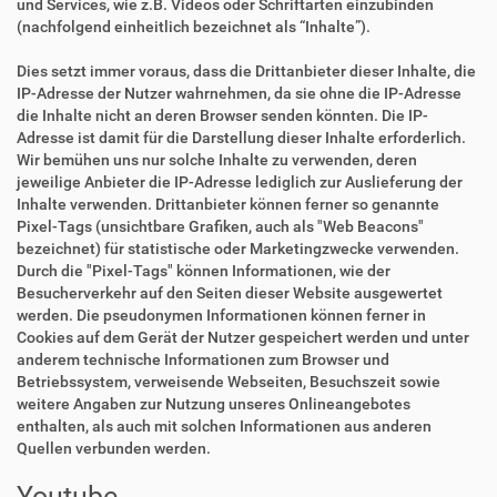
und Services, wie z.B. Videos oder Schriftarten einzubinden
(nachfolgend einheitlich bezeichnet als “Inhalte”).
Dies setzt immer voraus, dass die Drittanbieter dieser Inhalte, die
IP-Adresse der Nutzer wahrnehmen, da sie ohne die IP-Adresse
die Inhalte nicht an deren Browser senden könnten. Die IP-
Adresse ist damit für die Darstellung dieser Inhalte erforderlich.
Wir bemühen uns nur solche Inhalte zu verwenden, deren
jeweilige Anbieter die IP-Adresse lediglich zur Auslieferung der
Inhalte verwenden. Drittanbieter können ferner so genannte
Pixel-Tags (unsichtbare Grafiken, auch als "Web Beacons"
bezeichnet) für statistische oder Marketingzwecke verwenden.
Durch die "Pixel-Tags" können Informationen, wie der
Besucherverkehr auf den Seiten dieser Website ausgewertet
werden. Die pseudonymen Informationen können ferner in
Cookies auf dem Gerät der Nutzer gespeichert werden und unter
anderem technische Informationen zum Browser und
Betriebssystem, verweisende Webseiten, Besuchszeit sowie
weitere Angaben zur Nutzung unseres Onlineangebotes
enthalten, als auch mit solchen Informationen aus anderen
Quellen verbunden werden.
Youtube