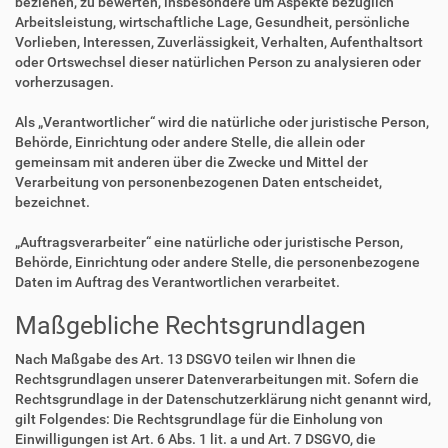
beziehen, zu bewerten, insbesondere um Aspekte bezüglich
Arbeitsleistung, wirtschaftliche Lage, Gesundheit, persönliche
Vorlieben, Interessen, Zuverlässigkeit, Verhalten, Aufenthaltsort
oder Ortswechsel dieser natürlichen Person zu analysieren oder
vorherzusagen.
Als „Verantwortlicher“ wird die natürliche oder juristische Person,
Behörde, Einrichtung oder andere Stelle, die allein oder
gemeinsam mit anderen über die Zwecke und Mittel der
Verarbeitung von personenbezogenen Daten entscheidet,
bezeichnet.
„Auftragsverarbeiter“ eine natürliche oder juristische Person,
Behörde, Einrichtung oder andere Stelle, die personenbezogene
Daten im Auftrag des Verantwortlichen verarbeitet.
Maßgebliche Rechtsgrundlagen
Nach Maßgabe des Art. 13 DSGVO teilen wir Ihnen die
Rechtsgrundlagen unserer Datenverarbeitungen mit. Sofern die
Rechtsgrundlage in der Datenschutzerklärung nicht genannt wird,
gilt Folgendes: Die Rechtsgrundlage für die Einholung von
Einwilligungen ist Art. 6 Abs. 1 lit. a und Art. 7 DSGVO, die