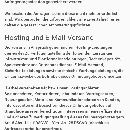
Anfragenorganisation gespeichert werden.
Wir löschen die Anfragen, sofern diese nicht mehr erforderlich
sind. Wir überprüfen die Erforderlichkeit alle zwei Jahre; Ferner
gelten die gesetzlichen Archivierungspflichten.
Hosting und E-Mail-Versand
Die von uns in Anspruch genommenen Hosting-Leistungen
dienen der Zurverfügungstellung der folgenden Leistungen:
Infrastruktur- und Plattformdienstleistungen, Rechenkapazität,
Speicherplatz und Datenbankdienste, E-Mail-Versand,
Sicherheitsleistungen sowie technische Wartungsleistungen, die
wir zum Zwecke des Betriebs dieses Onlineangebotes einsetzen.
Hierbei verarbeiten wir, bzw. unser Hostinganbieter
Bestandsdaten, Kontaktdaten, Inhaltsdaten, Vertragsdaten,
Nutzungsdaten, Meta- und Kommunikationsdaten von Kunden,
Interessenten und Besuchern dieses Onlineangebotes auf
Grundlage unserer berechtigten Interessen an einer effizienten
und sicheren Zurverfügungstellung dieses Onlineangebotes gem.
Art. 6 Abs. 1 lit. f DSGVO i.V.m. Art. 28 DSGVO (Abschluss
Auftragsverarbeitungsvertrag).