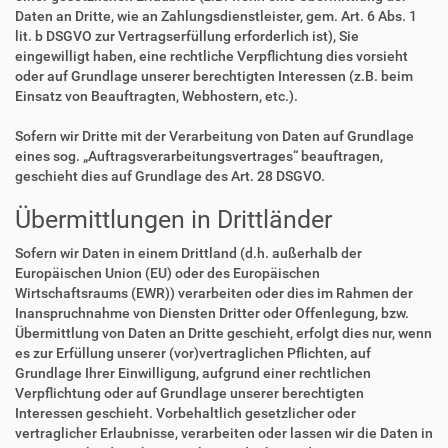
Daten an Dritte, wie an Zahlungsdienstleister, gem. Art. 6 Abs. 1
lit. b DSGVO zur Vertragserfüllung erforderlich ist), Sie
eingewilligt haben, eine rechtliche Verpflichtung dies vorsieht
oder auf Grundlage unserer berechtigten Interessen (z.B. beim
Einsatz von Beauftragten, Webhostern, etc.).
Sofern wir Dritte mit der Verarbeitung von Daten auf Grundlage
eines sog. „Auftragsverarbeitungsvertrages“ beauftragen,
geschieht dies auf Grundlage des Art. 28 DSGVO.
Übermittlungen in Drittländer
Sofern wir Daten in einem Drittland (d.h. außerhalb der
Europäischen Union (EU) oder des Europäischen
Wirtschaftsraums (EWR)) verarbeiten oder dies im Rahmen der
Inanspruchnahme von Diensten Dritter oder Offenlegung, bzw.
Übermittlung von Daten an Dritte geschieht, erfolgt dies nur, wenn
es zur Erfüllung unserer (vor)vertraglichen Pflichten, auf
Grundlage Ihrer Einwilligung, aufgrund einer rechtlichen
Verpflichtung oder auf Grundlage unserer berechtigten
Interessen geschieht. Vorbehaltlich gesetzlicher oder
vertraglicher Erlaubnisse, verarbeiten oder lassen wir die Daten in