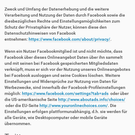
Zweck und Umfang der Datenerhebung und die weitere
Verarbeitung und Nutzung der Daten durch Facebook sowie die
diesbezüglichen Rechte und Einstellungsmöglichkeiten zum
Schutz der Privatsphäre der Nutzer, können diese den
Datenschutzhinweisen von Facebook
entnehmen:
https://www.facebook.com/about/privacy/
.
Wenn ein Nutzer Facebookmitglied ist und nicht möchte, dass
Facebook über dieses Onlineangebot Daten über ihn sammelt
und mit seinen bei Facebook gespeicherten Mitgliedsdaten
verknüpft, muss er sich vor der Nutzung unseres Onlineangebotes
bei Facebook ausloggen und seine Cookies löschen. Weitere
Einstellungen und Widersprüche zur Nutzung von Daten für
Werbezwecke, sind innerhalb der Facebook-Profileinstellungen
möglich:
https://www.facebook.com/settings?tab=ads
oder über
die US-amerikanische Seite
http://www.aboutads.info/choices/
oder die EU-Seite
http://www.youronlinechoices.com/
. Die
Einstellungen erfolgen plattformunabhängig, d.h. sie werden für
alle Geräte, wie Desktopcomputer oder mobile Geräte
übernommen.