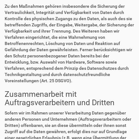
Zu den Maßnahmen gehören insbesondere die Sicherung der
Vertraulichkeit, Integrität und Verfügbarkeit von Daten durch
Kontrolle des physischen Zugangs zu den Daten, als auch des sie
betreffenden Zugriffs, der Eingabe, Weitergabe, der Sicherung der
Verfügbarkeit und ihrer Trennung. Des Weiteren haben wir
Verfahren eingerichtet, die eine Wahrnehmung von
Betroffenenrechten, Löschung von Daten und Reaktion auf
Gefährdung der Daten gewährleisten. Ferner berücksichtigen wir
den Schutz personenbezogener Daten bereits bei der
Entwicklung, bzw. Auswahl von Hardware, Software sowie
Verfahren, entsprechend dem Prinzip des Datenschutzes durch
Technikgestaltung und durch datenschutzfreundliche
Voreinstellungen (Art. 25 DSGVO).
Zusammenarbeit mit
Auftragsverarbeitern und Dritten
Sofern wir im Rahmen unserer Verarbeitung Daten gegenüber
anderen Personen und Unternehmen (Auftragsverarbeitern oder
Dritten) offenbaren, sie an diese übermitteln oder ihnen sonst
Zugriff auf die Daten gewähren, erfolgt dies nur auf Grundlage
einer gesetzlichen Erlaubnis (z.B. wenn eine Übermittlung der