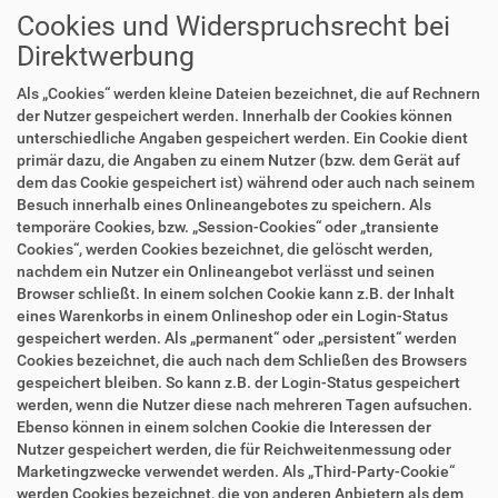
Cookies und Widerspruchsrecht bei
Direktwerbung
Als „Cookies“ werden kleine Dateien bezeichnet, die auf Rechnern
der Nutzer gespeichert werden. Innerhalb der Cookies können
unterschiedliche Angaben gespeichert werden. Ein Cookie dient
primär dazu, die Angaben zu einem Nutzer (bzw. dem Gerät auf
dem das Cookie gespeichert ist) während oder auch nach seinem
Besuch innerhalb eines Onlineangebotes zu speichern. Als
temporäre Cookies, bzw. „Session-Cookies“ oder „transiente
Cookies“, werden Cookies bezeichnet, die gelöscht werden,
nachdem ein Nutzer ein Onlineangebot verlässt und seinen
Browser schließt. In einem solchen Cookie kann z.B. der Inhalt
eines Warenkorbs in einem Onlineshop oder ein Login-Status
gespeichert werden. Als „permanent“ oder „persistent“ werden
Cookies bezeichnet, die auch nach dem Schließen des Browsers
gespeichert bleiben. So kann z.B. der Login-Status gespeichert
werden, wenn die Nutzer diese nach mehreren Tagen aufsuchen.
Ebenso können in einem solchen Cookie die Interessen der
Nutzer gespeichert werden, die für Reichweitenmessung oder
Marketingzwecke verwendet werden. Als „Third-Party-Cookie“
werden Cookies bezeichnet, die von anderen Anbietern als dem