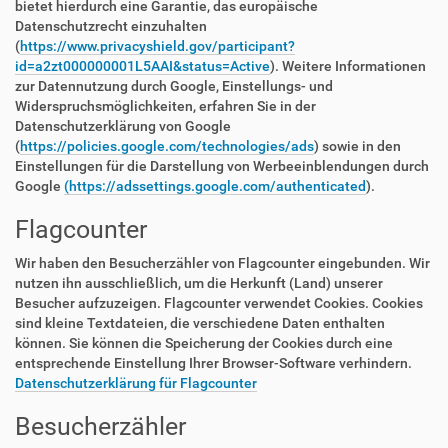
bietet hierdurch eine Garantie, das europäische
Datenschutzrecht einzuhalten
(
https://www.privacyshield.gov/participant?
id=a2zt000000001L5AAI&status=Active
). Weitere Informationen
zur Datennutzung durch Google, Einstellungs- und
Widerspruchsmöglichkeiten, erfahren Sie in der
Datenschutzerklärung von Google
(
https://policies.google.com/technologies/ads
) sowie in den
Einstellungen für die Darstellung von Werbeeinblendungen durch
Google
(https://adssettings.google.com/authenticated
).
Flagcounter
Wir haben den Besucherzähler von Flagcounter eingebunden. Wir
nutzen ihn ausschließlich, um die Herkunft (Land) unserer
Besucher aufzuzeigen. Flagcounter verwendet Cookies. Cookies
sind kleine Textdateien, die verschiedene Daten enthalten
können. Sie können die Speicherung der Cookies durch eine
entsprechende Einstellung Ihrer Browser-Software verhindern.
Datenschutzerklärung für Flagcounter
Besucherzähler