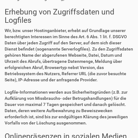
Erhebung von Zugriffsdaten und
Logfiles
Wir, bzw. unser Hostinganbieter, erhebt auf Grundlage unserer
berechtigten Interessen im Sinne des Art. 6 Abs. 1 lit. f. DSGVO
Daten über jeden Zugriff auf den Server, auf dem sich dieser
Dienst befindet (sogenannte Serverlogfiles). Zu den Zugriffsdaten
gehören Name der abgerufenen Webseite, Datei, Datum und
Uhrzeit des Abrufs, übertragene Datenmenge, Meldung über
erfolgreichen Abruf, Browsertyp nebst Version, das
Betriebssystem des Nutzers, Referrer URL (die zuvor besuchte
Seite), IP-Adresse und der anfragende Provider.
Logfile-Informationen werden aus Sicherheitsgründen (z.B. zur
Aufklärung von Missbrauchs- oder Betrugshandlungen) für die
Dauer von maximal 7 Tagen gespeichert und danach gelöscht.
Daten, deren weitere Aufbewahrung zu Beweiszwecken
erforderlich ist, sind bis zur endgültigen Klärung des jeweiligen
Vorfalls von der Löschung ausgenommen.
Onlinepräsenzen in sozialen Medien