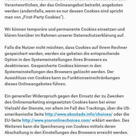
Verantwortlichen, der das Onlineangebot betreibt, angeboten
werden (andernfalls, wenn es nur dessen Cookies sind spricht
man von „First-Party Cookies“).
Wir können temporäre und permanente Cookies einsetzen und
klären hierüber im Rahmen unserer Datenschutzerklärung auf.
Falls die Nutzer nicht möchten, dass Cookies auf ihrem Rechner
gespeichert werden, werden sie gebeten die entsprechende
Option in den Systemeinstellungen ihres Browsers zu
deaktivieren. Gespeicherte Cookies können in den
Systemeinstellungen des Browsers gelöscht werden. Der
Ausschluss von Cookies kann zu Funktionseinschränkungen
dieses Onlineangebotes führen.
Ein genereller Widerspruch gegen den Einsatz der zu Zwecken
des Onlinemarketing eingesetzten Cookies kann bei einer
Vielzahl der Dienste, vor allem im Fall des Trackings, über die US-
amerikanische Seite
http://www.aboutads.info/choices/
oder die
EU-Seite
http://www.youronlinechoices.com/
erklärt werden. Des
Weiteren kann die Speicherung von Cookies mittels deren
Abschaltung in den Einstellungen des Browsers erreicht werden.