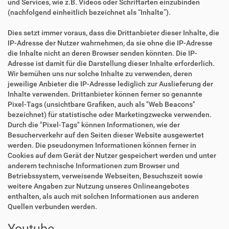
und Services, wie z.B. Videos oder Schriftarten einzubinden
(nachfolgend einheitlich bezeichnet als “Inhalte”).
Dies setzt immer voraus, dass die Drittanbieter dieser Inhalte, die
IP-Adresse der Nutzer wahrnehmen, da sie ohne die IP-Adresse
die Inhalte nicht an deren Browser senden könnten. Die IP-
Adresse ist damit für die Darstellung dieser Inhalte erforderlich.
Wir bemühen uns nur solche Inhalte zu verwenden, deren
jeweilige Anbieter die IP-Adresse lediglich zur Auslieferung der
Inhalte verwenden. Drittanbieter können ferner so genannte
Pixel-Tags (unsichtbare Grafiken, auch als "Web Beacons"
bezeichnet) für statistische oder Marketingzwecke verwenden.
Durch die "Pixel-Tags" können Informationen, wie der
Besucherverkehr auf den Seiten dieser Website ausgewertet
werden. Die pseudonymen Informationen können ferner in
Cookies auf dem Gerät der Nutzer gespeichert werden und unter
anderem technische Informationen zum Browser und
Betriebssystem, verweisende Webseiten, Besuchszeit sowie
weitere Angaben zur Nutzung unseres Onlineangebotes
enthalten, als auch mit solchen Informationen aus anderen
Quellen verbunden werden.
Youtube