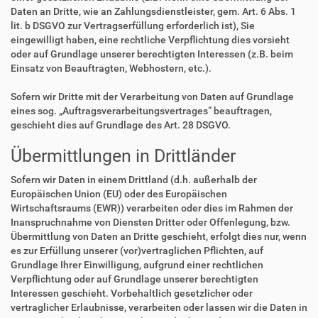
Daten an Dritte, wie an Zahlungsdienstleister, gem. Art. 6 Abs. 1
lit. b DSGVO zur Vertragserfüllung erforderlich ist), Sie
eingewilligt haben, eine rechtliche Verpflichtung dies vorsieht
oder auf Grundlage unserer berechtigten Interessen (z.B. beim
Einsatz von Beauftragten, Webhostern, etc.).
Sofern wir Dritte mit der Verarbeitung von Daten auf Grundlage
eines sog. „Auftragsverarbeitungsvertrages“ beauftragen,
geschieht dies auf Grundlage des Art. 28 DSGVO.
Übermittlungen in Drittländer
Sofern wir Daten in einem Drittland (d.h. außerhalb der
Europäischen Union (EU) oder des Europäischen
Wirtschaftsraums (EWR)) verarbeiten oder dies im Rahmen der
Inanspruchnahme von Diensten Dritter oder Offenlegung, bzw.
Übermittlung von Daten an Dritte geschieht, erfolgt dies nur, wenn
es zur Erfüllung unserer (vor)vertraglichen Pflichten, auf
Grundlage Ihrer Einwilligung, aufgrund einer rechtlichen
Verpflichtung oder auf Grundlage unserer berechtigten
Interessen geschieht. Vorbehaltlich gesetzlicher oder
vertraglicher Erlaubnisse, verarbeiten oder lassen wir die Daten in