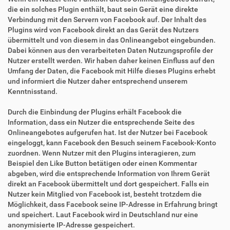
die ein solches Plugin enthält, baut sein Gerät eine direkte
Verbindung mit den Servern von Facebook auf. Der Inhalt des
Plugins wird von Facebook direkt an das Gerät des Nutzers
übermittelt und von diesem in das Onlineangebot eingebunden.
Dabei können aus den verarbeiteten Daten Nutzungsprofile der
Nutzer erstellt werden. Wir haben daher keinen Einfluss auf den
Umfang der Daten, die Facebook mit Hilfe dieses Plugins erhebt
und informiert die Nutzer daher entsprechend unserem
Kenntnisstand.
Durch die Einbindung der Plugins erhält Facebook die
Information, dass ein Nutzer die entsprechende Seite des
Onlineangebotes aufgerufen hat. Ist der Nutzer bei Facebook
eingeloggt, kann Facebook den Besuch seinem Facebook-Konto
zuordnen. Wenn Nutzer mit den Plugins interagieren, zum
Beispiel den Like Button betätigen oder einen Kommentar
abgeben, wird die entsprechende Information von Ihrem Gerät
direkt an Facebook übermittelt und dort gespeichert. Falls ein
Nutzer kein Mitglied von Facebook ist, besteht trotzdem die
Möglichkeit, dass Facebook seine IP-Adresse in Erfahrung bringt
und speichert. Laut Facebook wird in Deutschland nur eine
anonymisierte IP-Adresse gespeichert.