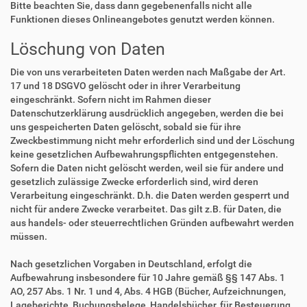
Bitte beachten Sie, dass dann gegebenenfalls nicht alle
Funktionen dieses Onlineangebotes genutzt werden können.
Löschung von Daten
Die von uns verarbeiteten Daten werden nach Maßgabe der Art.
17 und 18 DSGVO gelöscht oder in ihrer Verarbeitung
eingeschränkt. Sofern nicht im Rahmen dieser
Datenschutzerklärung ausdrücklich angegeben, werden die bei
uns gespeicherten Daten gelöscht, sobald sie für ihre
Zweckbestimmung nicht mehr erforderlich sind und der Löschung
keine gesetzlichen Aufbewahrungspflichten entgegenstehen.
Sofern die Daten nicht gelöscht werden, weil sie für andere und
gesetzlich zulässige Zwecke erforderlich sind, wird deren
Verarbeitung eingeschränkt. D.h. die Daten werden gesperrt und
nicht für andere Zwecke verarbeitet. Das gilt z.B. für Daten, die
aus handels- oder steuerrechtlichen Gründen aufbewahrt werden
müssen.
Nach gesetzlichen Vorgaben in Deutschland, erfolgt die
Aufbewahrung insbesondere für 10 Jahre gemäß §§ 147 Abs. 1
AO, 257 Abs. 1 Nr. 1 und 4, Abs. 4 HGB (Bücher, Aufzeichnungen,
Lageberichte, Buchungsbelege, Handelsbücher, für Besteuerung