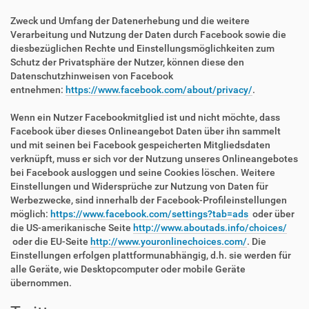
Zweck und Umfang der Datenerhebung und die weitere
Verarbeitung und Nutzung der Daten durch Facebook sowie die
diesbezüglichen Rechte und Einstellungsmöglichkeiten zum
Schutz der Privatsphäre der Nutzer, können diese den
Datenschutzhinweisen von Facebook
entnehmen:
https://www.facebook.com/about/privacy/
.
Wenn ein Nutzer Facebookmitglied ist und nicht möchte, dass
Facebook über dieses Onlineangebot Daten über ihn sammelt
und mit seinen bei Facebook gespeicherten Mitgliedsdaten
verknüpft, muss er sich vor der Nutzung unseres Onlineangebotes
bei Facebook ausloggen und seine Cookies löschen. Weitere
Einstellungen und Widersprüche zur Nutzung von Daten für
Werbezwecke, sind innerhalb der Facebook-Profileinstellungen
möglich:
https://www.facebook.com/settings?tab=ads
oder über
die US-amerikanische Seite
http://www.aboutads.info/choices/
oder die EU-Seite
http://www.youronlinechoices.com/
. Die
Einstellungen erfolgen plattformunabhängig, d.h. sie werden für
alle Geräte, wie Desktopcomputer oder mobile Geräte
übernommen.