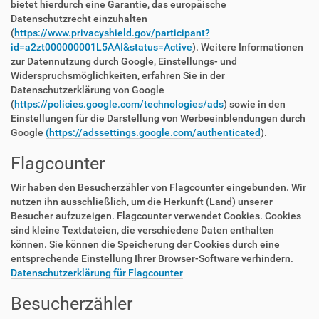
bietet hierdurch eine Garantie, das europäische
Datenschutzrecht einzuhalten
(
https://www.privacyshield.gov/participant?
id=a2zt000000001L5AAI&status=Active
). Weitere Informationen
zur Datennutzung durch Google, Einstellungs- und
Widerspruchsmöglichkeiten, erfahren Sie in der
Datenschutzerklärung von Google
(
https://policies.google.com/technologies/ads
) sowie in den
Einstellungen für die Darstellung von Werbeeinblendungen durch
Google
(https://adssettings.google.com/authenticated
).
Flagcounter
Wir haben den Besucherzähler von Flagcounter eingebunden. Wir
nutzen ihn ausschließlich, um die Herkunft (Land) unserer
Besucher aufzuzeigen. Flagcounter verwendet Cookies. Cookies
sind kleine Textdateien, die verschiedene Daten enthalten
können. Sie können die Speicherung der Cookies durch eine
entsprechende Einstellung Ihrer Browser-Software verhindern.
Datenschutzerklärung für Flagcounter
Besucherzähler