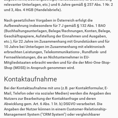
relevanter Unterlagen, etc.) und 6 Jahre gemäß § 257 Abs. 1 Nr. 2
und 3, Abs. 4 HGB (Handelsbriefe).
Nach gesetzlichen Vorgaben in Österreich erfolgt die
Aufbewahrung insbesondere für 7 J gemäß § 132 Abs. 1 BAO
(Buchhaltungsunterlagen, Belege/Rechnungen, Konten, Belege,
Geschäftspapiere, Aufstellung der Einnahmen und Ausgaben,
etc.), für 22 Jahre im Zusammenhang mit Grundstücken und für
10 Jahre bei Unterlagen im Zusammenhang mit elektronisch
erbrachten Leistungen, Telekommunikations-, Rundfunk- und
Fernsehleistungen, die an Nichtunternehmer in EU-
Mitgliedstaaten erbracht werden und für die der Mini-One-Stop-
Shop (MOSS) in Anspruch genommen wird.
Kontaktaufnahme
Bei der Kontaktaufnahme mit uns (z.B. per Kontaktformular, E-
Mail, Telefon oder via sozialer Medien) werden die Angaben des
Nutzers zur Bearbeitung der Kontaktanfrage und deren
Abwicklung gem. Art. 6 Abs. 1 lit. b) DSGVO verarbeitet. Die
Angaben der Nutzer können in einem Customer-Relationship-
Management System ("CRM System") oder vergleichbarer