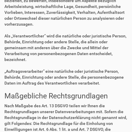
beziehen, zu bewerten, insbesondere um Aspekte bezüglich
Arbeitsleistung, wirtschaftliche Lage, Gesundheit, persönliche
Vorlieben, Interessen, Zuverlässigkeit, Verhalten, Aufenthaltsort
oder Ortswechsel dieser natürlichen Person zu analysieren oder
vorherzusagen.
Als „Verantwortlicher“ wird die natürliche oder juristische Person,
Behörde, Einrichtung oder andere Stelle, die allein oder
gemeinsam mit anderen über die Zwecke und Mittel der
Verarbeitung von personenbezogenen Daten entscheidet,
bezeichnet.
„Auftragsverarbeiter“ eine natürliche oder juristische Person,
Behörde, Einrichtung oder andere Stelle, die personenbezogene
Daten im Auftrag des Verantwortlichen verarbeitet.
Maßgebliche Rechtsgrundlagen
Nach Maßgabe des Art. 13 DSGVO teilen wir Ihnen die
Rechtsgrundlagen unserer Datenverarbeitungen mit. Sofern die
Rechtsgrundlage in der Datenschutzerklärung nicht genannt wird,
gilt Folgendes: Die Rechtsgrundlage für die Einholung von
Einwilligungen ist Art. 6 Abs. 1 lit. a und Art. 7 DSGVO, die