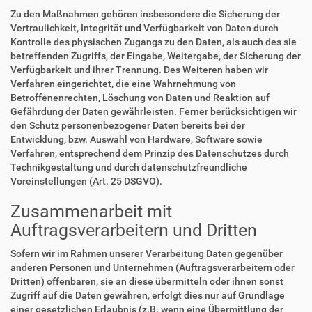
Zu den Maßnahmen gehören insbesondere die Sicherung der
Vertraulichkeit, Integrität und Verfügbarkeit von Daten durch
Kontrolle des physischen Zugangs zu den Daten, als auch des sie
betreffenden Zugriffs, der Eingabe, Weitergabe, der Sicherung der
Verfügbarkeit und ihrer Trennung. Des Weiteren haben wir
Verfahren eingerichtet, die eine Wahrnehmung von
Betroffenenrechten, Löschung von Daten und Reaktion auf
Gefährdung der Daten gewährleisten. Ferner berücksichtigen wir
den Schutz personenbezogener Daten bereits bei der
Entwicklung, bzw. Auswahl von Hardware, Software sowie
Verfahren, entsprechend dem Prinzip des Datenschutzes durch
Technikgestaltung und durch datenschutzfreundliche
Voreinstellungen (Art. 25 DSGVO).
Zusammenarbeit mit
Auftragsverarbeitern und Dritten
Sofern wir im Rahmen unserer Verarbeitung Daten gegenüber
anderen Personen und Unternehmen (Auftragsverarbeitern oder
Dritten) offenbaren, sie an diese übermitteln oder ihnen sonst
Zugriff auf die Daten gewähren, erfolgt dies nur auf Grundlage
einer gesetzlichen Erlaubnis (z.B. wenn eine Übermittlung der