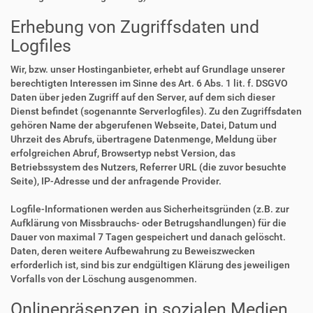
Erhebung von Zugriffsdaten und
Logfiles
Wir, bzw. unser Hostinganbieter, erhebt auf Grundlage unserer
berechtigten Interessen im Sinne des Art. 6 Abs. 1 lit. f. DSGVO
Daten über jeden Zugriff auf den Server, auf dem sich dieser
Dienst befindet (sogenannte Serverlogfiles). Zu den Zugriffsdaten
gehören Name der abgerufenen Webseite, Datei, Datum und
Uhrzeit des Abrufs, übertragene Datenmenge, Meldung über
erfolgreichen Abruf, Browsertyp nebst Version, das
Betriebssystem des Nutzers, Referrer URL (die zuvor besuchte
Seite), IP-Adresse und der anfragende Provider.
Logfile-Informationen werden aus Sicherheitsgründen (z.B. zur
Aufklärung von Missbrauchs- oder Betrugshandlungen) für die
Dauer von maximal 7 Tagen gespeichert und danach gelöscht.
Daten, deren weitere Aufbewahrung zu Beweiszwecken
erforderlich ist, sind bis zur endgültigen Klärung des jeweiligen
Vorfalls von der Löschung ausgenommen.
Onlinepräsenzen in sozialen Medien