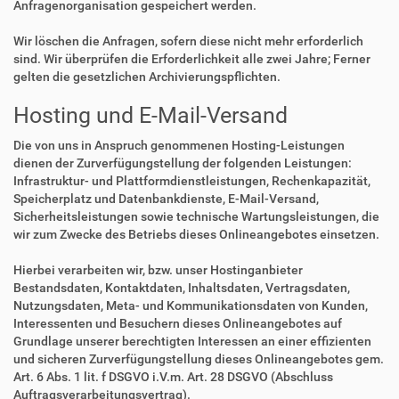
Anfragenorganisation gespeichert werden.
Wir löschen die Anfragen, sofern diese nicht mehr erforderlich
sind. Wir überprüfen die Erforderlichkeit alle zwei Jahre; Ferner
gelten die gesetzlichen Archivierungspflichten.
Hosting und E-Mail-Versand
Die von uns in Anspruch genommenen Hosting-Leistungen
dienen der Zurverfügungstellung der folgenden Leistungen:
Infrastruktur- und Plattformdienstleistungen, Rechenkapazität,
Speicherplatz und Datenbankdienste, E-Mail-Versand,
Sicherheitsleistungen sowie technische Wartungsleistungen, die
wir zum Zwecke des Betriebs dieses Onlineangebotes einsetzen.
Hierbei verarbeiten wir, bzw. unser Hostinganbieter
Bestandsdaten, Kontaktdaten, Inhaltsdaten, Vertragsdaten,
Nutzungsdaten, Meta- und Kommunikationsdaten von Kunden,
Interessenten und Besuchern dieses Onlineangebotes auf
Grundlage unserer berechtigten Interessen an einer effizienten
und sicheren Zurverfügungstellung dieses Onlineangebotes gem.
Art. 6 Abs. 1 lit. f DSGVO i.V.m. Art. 28 DSGVO (Abschluss
Auftragsverarbeitungsvertrag).