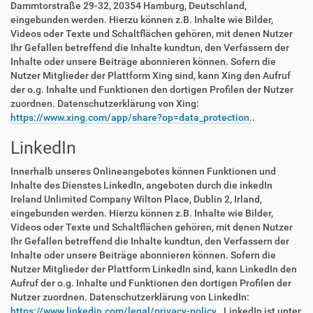
Dammtorstraße 29-32, 20354 Hamburg, Deutschland,
eingebunden werden. Hierzu können z.B. Inhalte wie Bilder,
Videos oder Texte und Schaltflächen gehören, mit denen Nutzer
Ihr Gefallen betreffend die Inhalte kundtun, den Verfassern der
Inhalte oder unsere Beiträge abonnieren können. Sofern die
Nutzer Mitglieder der Plattform Xing sind, kann Xing den Aufruf
der o.g. Inhalte und Funktionen den dortigen Profilen der Nutzer
zuordnen. Datenschutzerklärung von Xing:
https://www.xing.com/app/share?op=data_protection.
.
LinkedIn
Innerhalb unseres Onlineangebotes können Funktionen und
Inhalte des Dienstes LinkedIn, angeboten durch die inkedIn
Ireland Unlimited Company Wilton Place, Dublin 2, Irland,
eingebunden werden. Hierzu können z.B. Inhalte wie Bilder,
Videos oder Texte und Schaltflächen gehören, mit denen Nutzer
Ihr Gefallen betreffend die Inhalte kundtun, den Verfassern der
Inhalte oder unsere Beiträge abonnieren können. Sofern die
Nutzer Mitglieder der Plattform LinkedIn sind, kann LinkedIn den
Aufruf der o.g. Inhalte und Funktionen den dortigen Profilen der
Nutzer zuordnen. Datenschutzerklärung von LinkedIn:
https://www.linkedin.com/legal/privacy-policy.
. LinkedIn ist unter