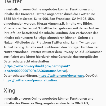
Twitter
Innerhalb unseres Onlineangebotes können Funktionen und
Inhalte des Dienstes Twitter, angeboten durch die Twitter Inc.,
1355 Market Street, Suite 900, San Francisco, CA 94103, USA,
eingebunden werden. Hierzu können z.B. Inhalte wie Bilder,
Videos oder Texte und Schaltflächen gehören, mit denen Nutzer
Ihr Gefallen betreffend die Inhalte kundtun, den Verfassern der
Inhalte oder unsere Beiträge abonnieren können. Sofern die
Nutzer Mitglieder der Plattform Twitter sind, kann Twitter den
Aufruf der o.g. Inhalte und Funktionen den dortigen Profilen der
Nutzer zuordnen. Twitter ist unter dem Privacy-Shield-Abkommen
zertifiziert und bietet hierdurch eine Garantie, das europäische
Datenschutzrecht einzuhalten
(
https://www.privacyshield.gov/participant?
id=a2zt0000000TORzAAO&status=Active
).
Datenschutzerklärung:
https://twitter.com/de/privacy
, Opt-Out:
https://twitter.com/personalization
.
Xing
Innerhalb unseres Onlineangebotes können Funktionen und
Inhalte des Dienstes Xing, angeboten durch die XING AG,