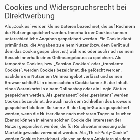
Cookies und Widerspruchsrecht bei
Direktwerbung
Als „Cookies“ werden kleine Dateien bezeichnet, die auf Rechnern
der Nutzer gespeichert werden. Innerhalb der Cookies können
unterschiedliche Angaben gespeichert werden. Ein Cookie dient
primär dazu, die Angaben zu einem Nutzer (bzw. dem Gerät auf
dem das Cookie gespeichert ist) während oder auch nach seinem
Besuch innerhalb eines Onlineangebotes zu speichern. Als
temporäre Cookies, bzw. „Session-Cookies“ oder „transiente
Cookies“, werden Cookies bezeichnet, die gelöscht werden,
nachdem ein Nutzer ein Onlineangebot verlässt und seinen
Browser schließt. In einem solchen Cookie kann z.B. der Inhalt
eines Warenkorbs in einem Onlineshop oder ein Login-Status
gespeichert werden. Als „permanent“ oder „persistent“ werden
Cookies bezeichnet, die auch nach dem Schließen des Browsers
gespeichert bleiben. So kann z.B. der Login-Status gespeichert
werden, wenn die Nutzer diese nach mehreren Tagen aufsuchen.
Ebenso können in einem solchen Cookie die Interessen der
Nutzer gespeichert werden, die für Reichweitenmessung oder
Marketingzwecke verwendet werden. Als „Third-Party-Cookie“
werden Cookies bezeichnet, die von anderen Anbietern als dem