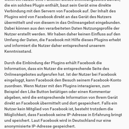
die ein solches Plugin enthält, baut sein Gerät eine direkte
Verbindung mit den Servern von Facebook auf. Der Inhalt des
Plugins wird von Facebook direkt an das Gerät des Nutzers
übermittelt und von diesem in das Onlineangebot eingebunden.
Dabei können aus den verarbeiteten Daten Nutzungsprofile der
Nutzer erstellt werden. Wir haben daher keinen Einfluss auf den
Umfang der Daten, die Facebook mit Hilfe dieses Plugins erhebt
und informiert die Nutzer daher entsprechend unserem
Kenntnisstand.
Durch die Einbindung der Plugins erhält Facebook die
Information, dass ein Nutzer die entsprechende Seite des
Onlineangebotes aufgerufen hat. Ist der Nutzer bei Facebook
eingeloggt, kann Facebook den Besuch seinem Facebook-Konto
zuordnen. Wenn Nutzer mit den Plugins interagieren, zum
Beispiel den Like Button betätigen oder einen Kommentar
abgeben, wird die entsprechende Information von Ihrem Gerät
direkt an Facebook übermittelt und dort gespeichert. Falls ein
Nutzer kein Mitglied von Facebook ist, besteht trotzdem die
Möglichkeit, dass Facebook seine IP-Adresse in Erfahrung bringt
und speichert. Laut Facebook wird in Deutschland nur eine
anonymisierte IP-Adresse gespeichert.