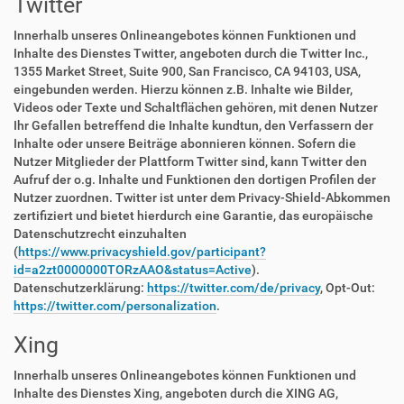
Twitter
Innerhalb unseres Onlineangebotes können Funktionen und
Inhalte des Dienstes Twitter, angeboten durch die Twitter Inc.,
1355 Market Street, Suite 900, San Francisco, CA 94103, USA,
eingebunden werden. Hierzu können z.B. Inhalte wie Bilder,
Videos oder Texte und Schaltflächen gehören, mit denen Nutzer
Ihr Gefallen betreffend die Inhalte kundtun, den Verfassern der
Inhalte oder unsere Beiträge abonnieren können. Sofern die
Nutzer Mitglieder der Plattform Twitter sind, kann Twitter den
Aufruf der o.g. Inhalte und Funktionen den dortigen Profilen der
Nutzer zuordnen. Twitter ist unter dem Privacy-Shield-Abkommen
zertifiziert und bietet hierdurch eine Garantie, das europäische
Datenschutzrecht einzuhalten
(
https://www.privacyshield.gov/participant?
id=a2zt0000000TORzAAO&status=Active
).
Datenschutzerklärung:
https://twitter.com/de/privacy
, Opt-Out:
https://twitter.com/personalization
.
Xing
Innerhalb unseres Onlineangebotes können Funktionen und
Inhalte des Dienstes Xing, angeboten durch die XING AG,