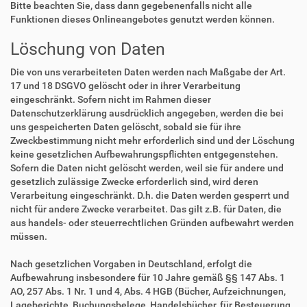
Bitte beachten Sie, dass dann gegebenenfalls nicht alle
Funktionen dieses Onlineangebotes genutzt werden können.
Löschung von Daten
Die von uns verarbeiteten Daten werden nach Maßgabe der Art.
17 und 18 DSGVO gelöscht oder in ihrer Verarbeitung
eingeschränkt. Sofern nicht im Rahmen dieser
Datenschutzerklärung ausdrücklich angegeben, werden die bei
uns gespeicherten Daten gelöscht, sobald sie für ihre
Zweckbestimmung nicht mehr erforderlich sind und der Löschung
keine gesetzlichen Aufbewahrungspflichten entgegenstehen.
Sofern die Daten nicht gelöscht werden, weil sie für andere und
gesetzlich zulässige Zwecke erforderlich sind, wird deren
Verarbeitung eingeschränkt. D.h. die Daten werden gesperrt und
nicht für andere Zwecke verarbeitet. Das gilt z.B. für Daten, die
aus handels- oder steuerrechtlichen Gründen aufbewahrt werden
müssen.
Nach gesetzlichen Vorgaben in Deutschland, erfolgt die
Aufbewahrung insbesondere für 10 Jahre gemäß §§ 147 Abs. 1
AO, 257 Abs. 1 Nr. 1 und 4, Abs. 4 HGB (Bücher, Aufzeichnungen,
Lageberichte, Buchungsbelege, Handelsbücher, für Besteuerung