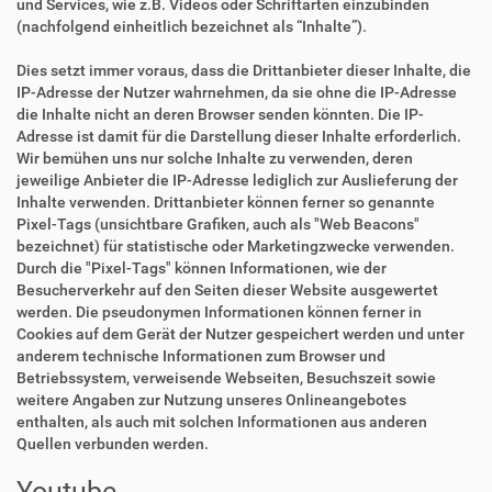
und Services, wie z.B. Videos oder Schriftarten einzubinden
(nachfolgend einheitlich bezeichnet als “Inhalte”).
Dies setzt immer voraus, dass die Drittanbieter dieser Inhalte, die
IP-Adresse der Nutzer wahrnehmen, da sie ohne die IP-Adresse
die Inhalte nicht an deren Browser senden könnten. Die IP-
Adresse ist damit für die Darstellung dieser Inhalte erforderlich.
Wir bemühen uns nur solche Inhalte zu verwenden, deren
jeweilige Anbieter die IP-Adresse lediglich zur Auslieferung der
Inhalte verwenden. Drittanbieter können ferner so genannte
Pixel-Tags (unsichtbare Grafiken, auch als "Web Beacons"
bezeichnet) für statistische oder Marketingzwecke verwenden.
Durch die "Pixel-Tags" können Informationen, wie der
Besucherverkehr auf den Seiten dieser Website ausgewertet
werden. Die pseudonymen Informationen können ferner in
Cookies auf dem Gerät der Nutzer gespeichert werden und unter
anderem technische Informationen zum Browser und
Betriebssystem, verweisende Webseiten, Besuchszeit sowie
weitere Angaben zur Nutzung unseres Onlineangebotes
enthalten, als auch mit solchen Informationen aus anderen
Quellen verbunden werden.
Youtube