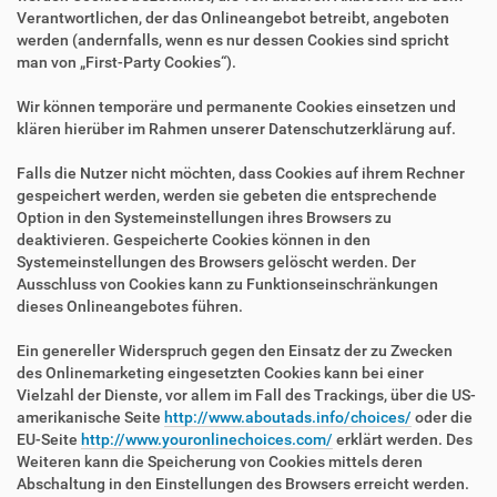
Verantwortlichen, der das Onlineangebot betreibt, angeboten
werden (andernfalls, wenn es nur dessen Cookies sind spricht
man von „First-Party Cookies“).
Wir können temporäre und permanente Cookies einsetzen und
klären hierüber im Rahmen unserer Datenschutzerklärung auf.
Falls die Nutzer nicht möchten, dass Cookies auf ihrem Rechner
gespeichert werden, werden sie gebeten die entsprechende
Option in den Systemeinstellungen ihres Browsers zu
deaktivieren. Gespeicherte Cookies können in den
Systemeinstellungen des Browsers gelöscht werden. Der
Ausschluss von Cookies kann zu Funktionseinschränkungen
dieses Onlineangebotes führen.
Ein genereller Widerspruch gegen den Einsatz der zu Zwecken
des Onlinemarketing eingesetzten Cookies kann bei einer
Vielzahl der Dienste, vor allem im Fall des Trackings, über die US-
amerikanische Seite
http://www.aboutads.info/choices/
oder die
EU-Seite
http://www.youronlinechoices.com/
erklärt werden. Des
Weiteren kann die Speicherung von Cookies mittels deren
Abschaltung in den Einstellungen des Browsers erreicht werden.