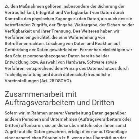
Zu den Maßnahmen gehören insbesondere die Sicherung der
Vertraulichkeit, Integrität und Verfügbarkeit von Daten durch
Kontrolle des physischen Zugangs zu den Daten, als auch des sie
betreffenden Zugriffs, der Eingabe, Weitergabe, der Sicherung der
Verfügbarkeit und ihrer Trennung. Des Weiteren haben wir
Verfahren eingerichtet, die eine Wahrnehmung von
Betroffenenrechten, Löschung von Daten und Reaktion auf
Gefährdung der Daten gewährleisten. Ferner berücksichtigen wir
den Schutz personenbezogener Daten bereits bei der
Entwicklung, bzw. Auswahl von Hardware, Software sowie
Verfahren, entsprechend dem Prinzip des Datenschutzes durch
Technikgestaltung und durch datenschutzfreundliche
Voreinstellungen (Art. 25 DSGVO).
Zusammenarbeit mit
Auftragsverarbeitern und Dritten
Sofern wir im Rahmen unserer Verarbeitung Daten gegenüber
anderen Personen und Unternehmen (Auftragsverarbeitern oder
Dritten) offenbaren, sie an diese übermitteln oder ihnen sonst
Zugriff auf die Daten gewähren, erfolgt dies nur auf Grundlage
einer gesetzlichen Erlaubnis (z.B. wenn eine Übermittlung der