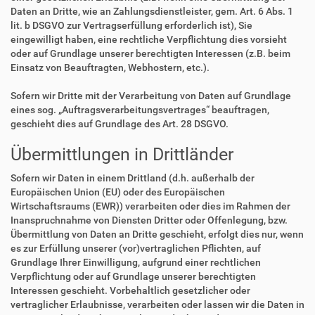
Daten an Dritte, wie an Zahlungsdienstleister, gem. Art. 6 Abs. 1
lit. b DSGVO zur Vertragserfüllung erforderlich ist), Sie
eingewilligt haben, eine rechtliche Verpflichtung dies vorsieht
oder auf Grundlage unserer berechtigten Interessen (z.B. beim
Einsatz von Beauftragten, Webhostern, etc.).
Sofern wir Dritte mit der Verarbeitung von Daten auf Grundlage
eines sog. „Auftragsverarbeitungsvertrages“ beauftragen,
geschieht dies auf Grundlage des Art. 28 DSGVO.
Übermittlungen in Drittländer
Sofern wir Daten in einem Drittland (d.h. außerhalb der
Europäischen Union (EU) oder des Europäischen
Wirtschaftsraums (EWR)) verarbeiten oder dies im Rahmen der
Inanspruchnahme von Diensten Dritter oder Offenlegung, bzw.
Übermittlung von Daten an Dritte geschieht, erfolgt dies nur, wenn
es zur Erfüllung unserer (vor)vertraglichen Pflichten, auf
Grundlage Ihrer Einwilligung, aufgrund einer rechtlichen
Verpflichtung oder auf Grundlage unserer berechtigten
Interessen geschieht. Vorbehaltlich gesetzlicher oder
vertraglicher Erlaubnisse, verarbeiten oder lassen wir die Daten in