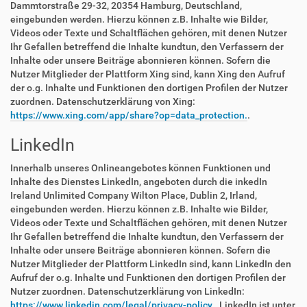
Dammtorstraße 29-32, 20354 Hamburg, Deutschland,
eingebunden werden. Hierzu können z.B. Inhalte wie Bilder,
Videos oder Texte und Schaltflächen gehören, mit denen Nutzer
Ihr Gefallen betreffend die Inhalte kundtun, den Verfassern der
Inhalte oder unsere Beiträge abonnieren können. Sofern die
Nutzer Mitglieder der Plattform Xing sind, kann Xing den Aufruf
der o.g. Inhalte und Funktionen den dortigen Profilen der Nutzer
zuordnen. Datenschutzerklärung von Xing:
https://www.xing.com/app/share?op=data_protection.
.
LinkedIn
Innerhalb unseres Onlineangebotes können Funktionen und
Inhalte des Dienstes LinkedIn, angeboten durch die inkedIn
Ireland Unlimited Company Wilton Place, Dublin 2, Irland,
eingebunden werden. Hierzu können z.B. Inhalte wie Bilder,
Videos oder Texte und Schaltflächen gehören, mit denen Nutzer
Ihr Gefallen betreffend die Inhalte kundtun, den Verfassern der
Inhalte oder unsere Beiträge abonnieren können. Sofern die
Nutzer Mitglieder der Plattform LinkedIn sind, kann LinkedIn den
Aufruf der o.g. Inhalte und Funktionen den dortigen Profilen der
Nutzer zuordnen. Datenschutzerklärung von LinkedIn:
https://www.linkedin.com/legal/privacy-policy.
. LinkedIn ist unter