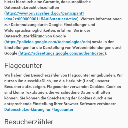
bietet hierdurch eine Garantie, das europäische
Datenschutzrecht einzuhalten
(
https://www.privacyshield.gov/participant?
id=a2zt000000001L5AAI&status=Active
). Weitere Informationen
zur Datennutzung durch Google, Einstellungs- und
Widerspruchsmöglichkeiten, erfahren Sie in der
Datenschutzerklärung von Google
(
https://policies.google.com/technologies/ads
) sowie in den
Einstellungen für die Darstellung von Werbeeinblendungen durch
Google
(https://adssettings.google.com/authenticated
).
Flagcounter
Wir haben den Besucherzähler von Flagcounter eingebunden. Wir
nutzen ihn ausschließlich, um die Herkunft (Land) unserer
Besucher aufzuzeigen. Flagcounter verwendet Cookies. Cookies
sind kleine Textdateien, die verschiedene Daten enthalten
können. Sie können die Speicherung der Cookies durch eine
entsprechende Einstellung Ihrer Browser-Software verhindern.
Datenschutzerklärung für Flagcounter
Besucherzähler