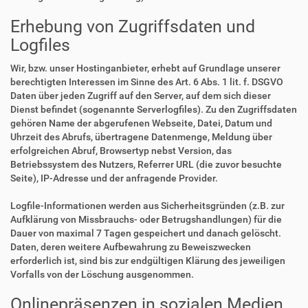
Erhebung von Zugriffsdaten und
Logfiles
Wir, bzw. unser Hostinganbieter, erhebt auf Grundlage unserer
berechtigten Interessen im Sinne des Art. 6 Abs. 1 lit. f. DSGVO
Daten über jeden Zugriff auf den Server, auf dem sich dieser
Dienst befindet (sogenannte Serverlogfiles). Zu den Zugriffsdaten
gehören Name der abgerufenen Webseite, Datei, Datum und
Uhrzeit des Abrufs, übertragene Datenmenge, Meldung über
erfolgreichen Abruf, Browsertyp nebst Version, das
Betriebssystem des Nutzers, Referrer URL (die zuvor besuchte
Seite), IP-Adresse und der anfragende Provider.
Logfile-Informationen werden aus Sicherheitsgründen (z.B. zur
Aufklärung von Missbrauchs- oder Betrugshandlungen) für die
Dauer von maximal 7 Tagen gespeichert und danach gelöscht.
Daten, deren weitere Aufbewahrung zu Beweiszwecken
erforderlich ist, sind bis zur endgültigen Klärung des jeweiligen
Vorfalls von der Löschung ausgenommen.
Onlinepräsenzen in sozialen Medien