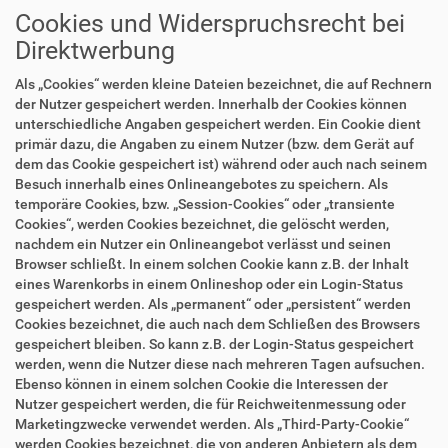
Cookies und Widerspruchsrecht bei
Direktwerbung
Als „Cookies“ werden kleine Dateien bezeichnet, die auf Rechnern
der Nutzer gespeichert werden. Innerhalb der Cookies können
unterschiedliche Angaben gespeichert werden. Ein Cookie dient
primär dazu, die Angaben zu einem Nutzer (bzw. dem Gerät auf
dem das Cookie gespeichert ist) während oder auch nach seinem
Besuch innerhalb eines Onlineangebotes zu speichern. Als
temporäre Cookies, bzw. „Session-Cookies“ oder „transiente
Cookies“, werden Cookies bezeichnet, die gelöscht werden,
nachdem ein Nutzer ein Onlineangebot verlässt und seinen
Browser schließt. In einem solchen Cookie kann z.B. der Inhalt
eines Warenkorbs in einem Onlineshop oder ein Login-Status
gespeichert werden. Als „permanent“ oder „persistent“ werden
Cookies bezeichnet, die auch nach dem Schließen des Browsers
gespeichert bleiben. So kann z.B. der Login-Status gespeichert
werden, wenn die Nutzer diese nach mehreren Tagen aufsuchen.
Ebenso können in einem solchen Cookie die Interessen der
Nutzer gespeichert werden, die für Reichweitenmessung oder
Marketingzwecke verwendet werden. Als „Third-Party-Cookie“
werden Cookies bezeichnet, die von anderen Anbietern als dem