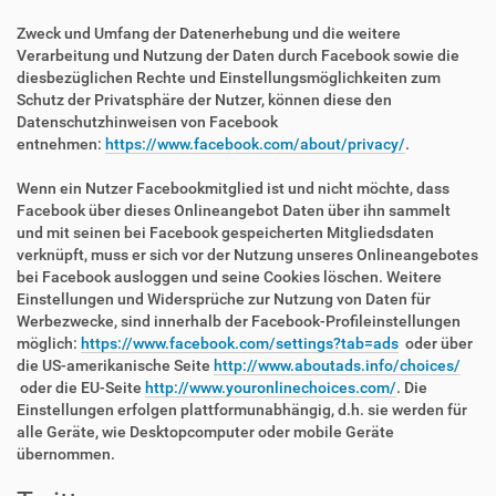
Zweck und Umfang der Datenerhebung und die weitere
Verarbeitung und Nutzung der Daten durch Facebook sowie die
diesbezüglichen Rechte und Einstellungsmöglichkeiten zum
Schutz der Privatsphäre der Nutzer, können diese den
Datenschutzhinweisen von Facebook
entnehmen:
https://www.facebook.com/about/privacy/
.
Wenn ein Nutzer Facebookmitglied ist und nicht möchte, dass
Facebook über dieses Onlineangebot Daten über ihn sammelt
und mit seinen bei Facebook gespeicherten Mitgliedsdaten
verknüpft, muss er sich vor der Nutzung unseres Onlineangebotes
bei Facebook ausloggen und seine Cookies löschen. Weitere
Einstellungen und Widersprüche zur Nutzung von Daten für
Werbezwecke, sind innerhalb der Facebook-Profileinstellungen
möglich:
https://www.facebook.com/settings?tab=ads
oder über
die US-amerikanische Seite
http://www.aboutads.info/choices/
oder die EU-Seite
http://www.youronlinechoices.com/
. Die
Einstellungen erfolgen plattformunabhängig, d.h. sie werden für
alle Geräte, wie Desktopcomputer oder mobile Geräte
übernommen.