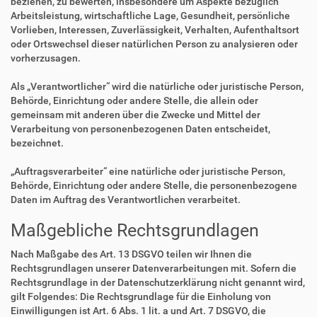
beziehen, zu bewerten, insbesondere um Aspekte bezüglich
Arbeitsleistung, wirtschaftliche Lage, Gesundheit, persönliche
Vorlieben, Interessen, Zuverlässigkeit, Verhalten, Aufenthaltsort
oder Ortswechsel dieser natürlichen Person zu analysieren oder
vorherzusagen.
Als „Verantwortlicher“ wird die natürliche oder juristische Person,
Behörde, Einrichtung oder andere Stelle, die allein oder
gemeinsam mit anderen über die Zwecke und Mittel der
Verarbeitung von personenbezogenen Daten entscheidet,
bezeichnet.
„Auftragsverarbeiter“ eine natürliche oder juristische Person,
Behörde, Einrichtung oder andere Stelle, die personenbezogene
Daten im Auftrag des Verantwortlichen verarbeitet.
Maßgebliche Rechtsgrundlagen
Nach Maßgabe des Art. 13 DSGVO teilen wir Ihnen die
Rechtsgrundlagen unserer Datenverarbeitungen mit. Sofern die
Rechtsgrundlage in der Datenschutzerklärung nicht genannt wird,
gilt Folgendes: Die Rechtsgrundlage für die Einholung von
Einwilligungen ist Art. 6 Abs. 1 lit. a und Art. 7 DSGVO, die