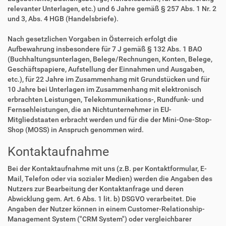
relevanter Unterlagen, etc.) und 6 Jahre gemäß § 257 Abs. 1 Nr. 2
und 3, Abs. 4 HGB (Handelsbriefe).
Nach gesetzlichen Vorgaben in Österreich erfolgt die
Aufbewahrung insbesondere für 7 J gemäß § 132 Abs. 1 BAO
(Buchhaltungsunterlagen, Belege/Rechnungen, Konten, Belege,
Geschäftspapiere, Aufstellung der Einnahmen und Ausgaben,
etc.), für 22 Jahre im Zusammenhang mit Grundstücken und für
10 Jahre bei Unterlagen im Zusammenhang mit elektronisch
erbrachten Leistungen, Telekommunikations-, Rundfunk- und
Fernsehleistungen, die an Nichtunternehmer in EU-
Mitgliedstaaten erbracht werden und für die der Mini-One-Stop-
Shop (MOSS) in Anspruch genommen wird.
Kontaktaufnahme
Bei der Kontaktaufnahme mit uns (z.B. per Kontaktformular, E-
Mail, Telefon oder via sozialer Medien) werden die Angaben des
Nutzers zur Bearbeitung der Kontaktanfrage und deren
Abwicklung gem. Art. 6 Abs. 1 lit. b) DSGVO verarbeitet. Die
Angaben der Nutzer können in einem Customer-Relationship-
Management System ("CRM System") oder vergleichbarer