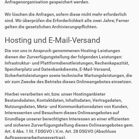
Anfragenorganisation gespeichert werden.
Wir löschen die Anfragen, sofern diese nicht mehr erforderlich
sind. Wir überprüfen die Erforderlichkeit alle zwei Jahre; Ferner
gelten die gesetzlichen Archivierungspflichten.
Hosting und E-Mail-Versand
Die von uns in Anspruch genommenen Hosting-Leistungen
dienen der Zurverfügungstellung der folgenden Leistungen:
Infrastruktur- und Plattformdienstleistungen, Rechenkapazität,
Speicherplatz und Datenbankdienste, E-Mail-Versand,
Sicherheitsleistungen sowie technische Wartungsleistungen, die
wir zum Zwecke des Betriebs dieses Onlineangebotes einsetzen.
Hierbei verarbeiten wir, bzw. unser Hostinganbieter
Bestandsdaten, Kontaktdaten, Inhaltsdaten, Vertragsdaten,
Nutzungsdaten, Meta- und Kommunikationsdaten von Kunden,
Interessenten und Besuchern dieses Onlineangebotes auf
Grundlage unserer berechtigten Interessen an einer effizienten
und sicheren Zurverfügungstellung dieses Onlineangebotes gem.
Art. 6 Abs. 1 lit. f DSGVO i.V.m. Art. 28 DSGVO (Abschluss
Auftragsverarbeitungsvertrag).