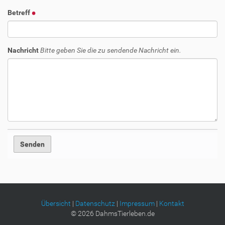
Betreff
Nachricht
Bitte geben Sie die zu sendende Nachricht ein.
Übersicht
|
Datenschutz
|
Impressum
|
Kontakt
©
2026
DahmsTierleben.de