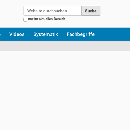
Website durchsuchen
nur im aktuellen Bereich
Erweiterte Suche…
e
Videos
Systematik
Fachbegriffe