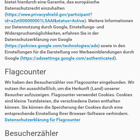
bietet hierdurch eine Garantie, das europäische
Datenschutzrecht einzuhalten
(
https://www.privacyshield.gov/participant?
id=a2zt000000001L5AAI&status=Active
). Weitere Informationen
zur Datennutzung durch Google, Einstellungs- und
Widerspruchsmöglichkeiten, erfahren Sie in der
Datenschutzerklärung von Google
(
https://policies.google.com/technologies/ads
) sowie in den
Einstellungen für die Darstellung von Werbeeinblendungen durch
Google
(https://adssettings.google.com/authenticated
).
Flagcounter
Wir haben den Besucherzähler von Flagcounter eingebunden. Wir
nutzen ihn ausschließlich, um die Herkunft (Land) unserer
Besucher aufzuzeigen. Flagcounter verwendet Cookies. Cookies
sind kleine Textdateien, die verschiedene Daten enthalten
können. Sie können die Speicherung der Cookies durch eine
entsprechende Einstellung Ihrer Browser-Software verhindern.
Datenschutzerklärung für Flagcounter
Besucherzähler