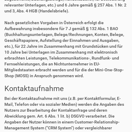
relevanter Unterlagen, etc.) und 6 Jahre gemäß § 257 Abs. 1 Nr. 2
und 3, Abs. 4 HGB (Handelsbriefe).
Nach gesetzlichen Vorgaben in Österreich erfolgt die
Aufbewahrung insbesondere für 7 J gemäß § 132 Abs. 1 BAO
(Buchhaltungsunterlagen, Belege/Rechnungen, Konten, Belege,
Geschäftspapiere, Aufstellung der Einnahmen und Ausgaben,
etc.), für 22 Jahre im Zusammenhang mit Grundstücken und für
10 Jahre bei Unterlagen im Zusammenhang mit elektronisch
erbrachten Leistungen, Telekommunikations-, Rundfunk- und
Fernsehleistungen, die an Nichtunternehmer in EU-
Mitgliedstaaten erbracht werden und für die der Mini-One-Stop-
Shop (MOSS) in Anspruch genommen wird.
Kontaktaufnahme
Bei der Kontaktaufnahme mit uns (z.B. per Kontaktformular, E-
Mail, Telefon oder via sozialer Medien) werden die Angaben des
Nutzers zur Bearbeitung der Kontaktanfrage und deren
Abwicklung gem. Art. 6 Abs. 1 lit. b) DSGVO verarbeitet. Die
Angaben der Nutzer können in einem Customer-Relationship-
Management System ("CRM System") oder vergleichbarer