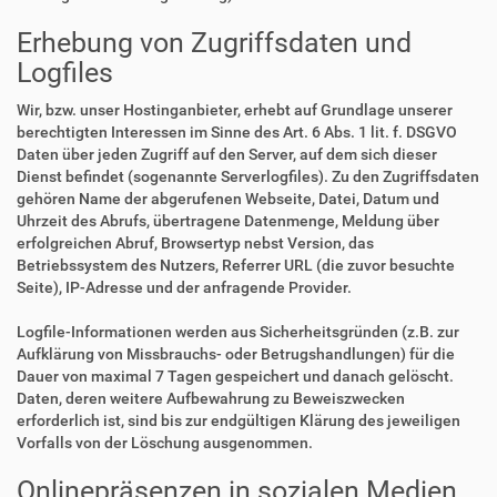
Erhebung von Zugriffsdaten und
Logfiles
Wir, bzw. unser Hostinganbieter, erhebt auf Grundlage unserer
berechtigten Interessen im Sinne des Art. 6 Abs. 1 lit. f. DSGVO
Daten über jeden Zugriff auf den Server, auf dem sich dieser
Dienst befindet (sogenannte Serverlogfiles). Zu den Zugriffsdaten
gehören Name der abgerufenen Webseite, Datei, Datum und
Uhrzeit des Abrufs, übertragene Datenmenge, Meldung über
erfolgreichen Abruf, Browsertyp nebst Version, das
Betriebssystem des Nutzers, Referrer URL (die zuvor besuchte
Seite), IP-Adresse und der anfragende Provider.
Logfile-Informationen werden aus Sicherheitsgründen (z.B. zur
Aufklärung von Missbrauchs- oder Betrugshandlungen) für die
Dauer von maximal 7 Tagen gespeichert und danach gelöscht.
Daten, deren weitere Aufbewahrung zu Beweiszwecken
erforderlich ist, sind bis zur endgültigen Klärung des jeweiligen
Vorfalls von der Löschung ausgenommen.
Onlinepräsenzen in sozialen Medien