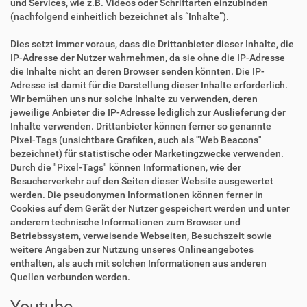
und Services, wie z.B. Videos oder Schriftarten einzubinden
(nachfolgend einheitlich bezeichnet als “Inhalte”).
Dies setzt immer voraus, dass die Drittanbieter dieser Inhalte, die
IP-Adresse der Nutzer wahrnehmen, da sie ohne die IP-Adresse
die Inhalte nicht an deren Browser senden könnten. Die IP-
Adresse ist damit für die Darstellung dieser Inhalte erforderlich.
Wir bemühen uns nur solche Inhalte zu verwenden, deren
jeweilige Anbieter die IP-Adresse lediglich zur Auslieferung der
Inhalte verwenden. Drittanbieter können ferner so genannte
Pixel-Tags (unsichtbare Grafiken, auch als "Web Beacons"
bezeichnet) für statistische oder Marketingzwecke verwenden.
Durch die "Pixel-Tags" können Informationen, wie der
Besucherverkehr auf den Seiten dieser Website ausgewertet
werden. Die pseudonymen Informationen können ferner in
Cookies auf dem Gerät der Nutzer gespeichert werden und unter
anderem technische Informationen zum Browser und
Betriebssystem, verweisende Webseiten, Besuchszeit sowie
weitere Angaben zur Nutzung unseres Onlineangebotes
enthalten, als auch mit solchen Informationen aus anderen
Quellen verbunden werden.
Youtube