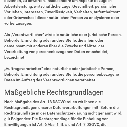
beziehen, zu bewerten, insbesondere um Aspekte bezüglich
Arbeitsleistung, wirtschaftliche Lage, Gesundheit, persönliche
Vorlieben, Interessen, Zuverlässigkeit, Verhalten, Aufenthaltsort
oder Ortswechsel dieser natürlichen Person zu analysieren oder
vorherzusagen.
Als „Verantwortlicher“ wird die natürliche oder juristische Person,
Behörde, Einrichtung oder andere Stelle, die allein oder
gemeinsam mit anderen über die Zwecke und Mittel der
Verarbeitung von personenbezogenen Daten entscheidet,
bezeichnet.
„Auftragsverarbeiter“ eine natürliche oder juristische Person,
Behörde, Einrichtung oder andere Stelle, die personenbezogene
Daten im Auftrag des Verantwortlichen verarbeitet.
Maßgebliche Rechtsgrundlagen
Nach Maßgabe des Art. 13 DSGVO teilen wir Ihnen die
Rechtsgrundlagen unserer Datenverarbeitungen mit. Sofern die
Rechtsgrundlage in der Datenschutzerklärung nicht genannt wird,
gilt Folgendes: Die Rechtsgrundlage für die Einholung von
Einwilligungen ist Art. 6 Abs. 1 lit. a und Art. 7 DSGVO, die