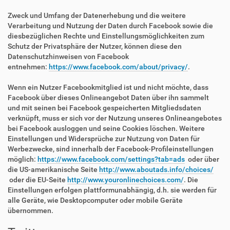
Zweck und Umfang der Datenerhebung und die weitere
Verarbeitung und Nutzung der Daten durch Facebook sowie die
diesbezüglichen Rechte und Einstellungsmöglichkeiten zum
Schutz der Privatsphäre der Nutzer, können diese den
Datenschutzhinweisen von Facebook
entnehmen:
https://www.facebook.com/about/privacy/
.
Wenn ein Nutzer Facebookmitglied ist und nicht möchte, dass
Facebook über dieses Onlineangebot Daten über ihn sammelt
und mit seinen bei Facebook gespeicherten Mitgliedsdaten
verknüpft, muss er sich vor der Nutzung unseres Onlineangebotes
bei Facebook ausloggen und seine Cookies löschen. Weitere
Einstellungen und Widersprüche zur Nutzung von Daten für
Werbezwecke, sind innerhalb der Facebook-Profileinstellungen
möglich:
https://www.facebook.com/settings?tab=ads
oder über
die US-amerikanische Seite
http://www.aboutads.info/choices/
oder die EU-Seite
http://www.youronlinechoices.com/
. Die
Einstellungen erfolgen plattformunabhängig, d.h. sie werden für
alle Geräte, wie Desktopcomputer oder mobile Geräte
übernommen.