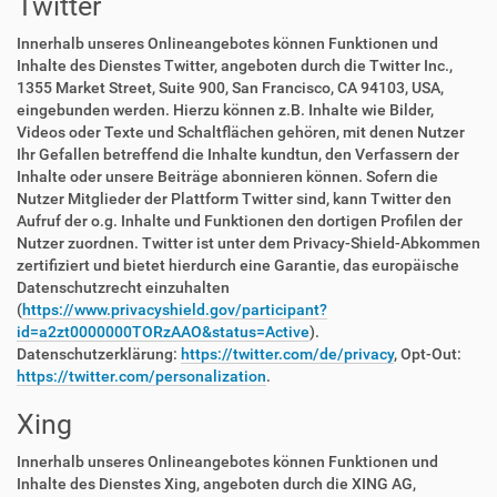
Twitter
Innerhalb unseres Onlineangebotes können Funktionen und
Inhalte des Dienstes Twitter, angeboten durch die Twitter Inc.,
1355 Market Street, Suite 900, San Francisco, CA 94103, USA,
eingebunden werden. Hierzu können z.B. Inhalte wie Bilder,
Videos oder Texte und Schaltflächen gehören, mit denen Nutzer
Ihr Gefallen betreffend die Inhalte kundtun, den Verfassern der
Inhalte oder unsere Beiträge abonnieren können. Sofern die
Nutzer Mitglieder der Plattform Twitter sind, kann Twitter den
Aufruf der o.g. Inhalte und Funktionen den dortigen Profilen der
Nutzer zuordnen. Twitter ist unter dem Privacy-Shield-Abkommen
zertifiziert und bietet hierdurch eine Garantie, das europäische
Datenschutzrecht einzuhalten
(
https://www.privacyshield.gov/participant?
id=a2zt0000000TORzAAO&status=Active
).
Datenschutzerklärung:
https://twitter.com/de/privacy
, Opt-Out:
https://twitter.com/personalization
.
Xing
Innerhalb unseres Onlineangebotes können Funktionen und
Inhalte des Dienstes Xing, angeboten durch die XING AG,