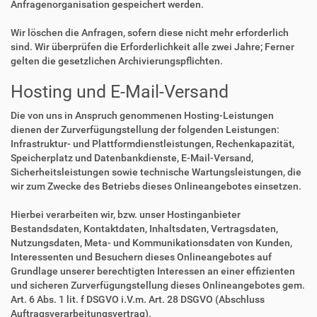
Anfragenorganisation gespeichert werden.
Wir löschen die Anfragen, sofern diese nicht mehr erforderlich
sind. Wir überprüfen die Erforderlichkeit alle zwei Jahre; Ferner
gelten die gesetzlichen Archivierungspflichten.
Hosting und E-Mail-Versand
Die von uns in Anspruch genommenen Hosting-Leistungen
dienen der Zurverfügungstellung der folgenden Leistungen:
Infrastruktur- und Plattformdienstleistungen, Rechenkapazität,
Speicherplatz und Datenbankdienste, E-Mail-Versand,
Sicherheitsleistungen sowie technische Wartungsleistungen, die
wir zum Zwecke des Betriebs dieses Onlineangebotes einsetzen.
Hierbei verarbeiten wir, bzw. unser Hostinganbieter
Bestandsdaten, Kontaktdaten, Inhaltsdaten, Vertragsdaten,
Nutzungsdaten, Meta- und Kommunikationsdaten von Kunden,
Interessenten und Besuchern dieses Onlineangebotes auf
Grundlage unserer berechtigten Interessen an einer effizienten
und sicheren Zurverfügungstellung dieses Onlineangebotes gem.
Art. 6 Abs. 1 lit. f DSGVO i.V.m. Art. 28 DSGVO (Abschluss
Auftragsverarbeitungsvertrag).