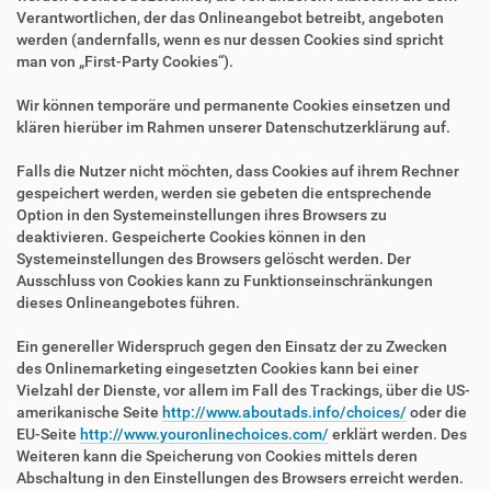
Verantwortlichen, der das Onlineangebot betreibt, angeboten
werden (andernfalls, wenn es nur dessen Cookies sind spricht
man von „First-Party Cookies“).
Wir können temporäre und permanente Cookies einsetzen und
klären hierüber im Rahmen unserer Datenschutzerklärung auf.
Falls die Nutzer nicht möchten, dass Cookies auf ihrem Rechner
gespeichert werden, werden sie gebeten die entsprechende
Option in den Systemeinstellungen ihres Browsers zu
deaktivieren. Gespeicherte Cookies können in den
Systemeinstellungen des Browsers gelöscht werden. Der
Ausschluss von Cookies kann zu Funktionseinschränkungen
dieses Onlineangebotes führen.
Ein genereller Widerspruch gegen den Einsatz der zu Zwecken
des Onlinemarketing eingesetzten Cookies kann bei einer
Vielzahl der Dienste, vor allem im Fall des Trackings, über die US-
amerikanische Seite
http://www.aboutads.info/choices/
oder die
EU-Seite
http://www.youronlinechoices.com/
erklärt werden. Des
Weiteren kann die Speicherung von Cookies mittels deren
Abschaltung in den Einstellungen des Browsers erreicht werden.