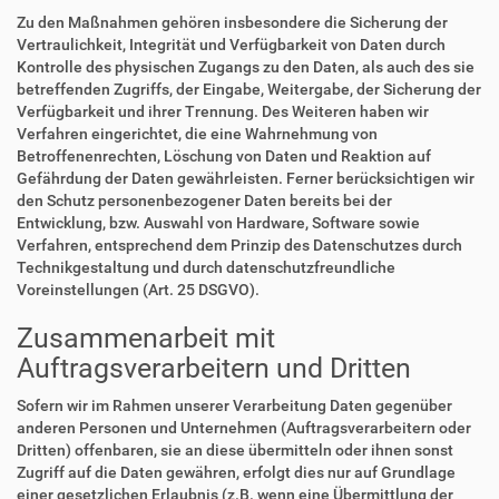
Zu den Maßnahmen gehören insbesondere die Sicherung der
Vertraulichkeit, Integrität und Verfügbarkeit von Daten durch
Kontrolle des physischen Zugangs zu den Daten, als auch des sie
betreffenden Zugriffs, der Eingabe, Weitergabe, der Sicherung der
Verfügbarkeit und ihrer Trennung. Des Weiteren haben wir
Verfahren eingerichtet, die eine Wahrnehmung von
Betroffenenrechten, Löschung von Daten und Reaktion auf
Gefährdung der Daten gewährleisten. Ferner berücksichtigen wir
den Schutz personenbezogener Daten bereits bei der
Entwicklung, bzw. Auswahl von Hardware, Software sowie
Verfahren, entsprechend dem Prinzip des Datenschutzes durch
Technikgestaltung und durch datenschutzfreundliche
Voreinstellungen (Art. 25 DSGVO).
Zusammenarbeit mit
Auftragsverarbeitern und Dritten
Sofern wir im Rahmen unserer Verarbeitung Daten gegenüber
anderen Personen und Unternehmen (Auftragsverarbeitern oder
Dritten) offenbaren, sie an diese übermitteln oder ihnen sonst
Zugriff auf die Daten gewähren, erfolgt dies nur auf Grundlage
einer gesetzlichen Erlaubnis (z.B. wenn eine Übermittlung der