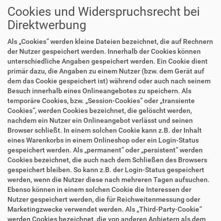
Cookies und Widerspruchsrecht bei
Direktwerbung
Als „Cookies“ werden kleine Dateien bezeichnet, die auf Rechnern
der Nutzer gespeichert werden. Innerhalb der Cookies können
unterschiedliche Angaben gespeichert werden. Ein Cookie dient
primär dazu, die Angaben zu einem Nutzer (bzw. dem Gerät auf
dem das Cookie gespeichert ist) während oder auch nach seinem
Besuch innerhalb eines Onlineangebotes zu speichern. Als
temporäre Cookies, bzw. „Session-Cookies“ oder „transiente
Cookies“, werden Cookies bezeichnet, die gelöscht werden,
nachdem ein Nutzer ein Onlineangebot verlässt und seinen
Browser schließt. In einem solchen Cookie kann z.B. der Inhalt
eines Warenkorbs in einem Onlineshop oder ein Login-Status
gespeichert werden. Als „permanent“ oder „persistent“ werden
Cookies bezeichnet, die auch nach dem Schließen des Browsers
gespeichert bleiben. So kann z.B. der Login-Status gespeichert
werden, wenn die Nutzer diese nach mehreren Tagen aufsuchen.
Ebenso können in einem solchen Cookie die Interessen der
Nutzer gespeichert werden, die für Reichweitenmessung oder
Marketingzwecke verwendet werden. Als „Third-Party-Cookie“
werden Cookies bezeichnet, die von anderen Anbietern als dem