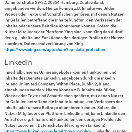
Dammtorstraße 29-32, 20354 Hamburg, Deutschland,
eingebunden werden. Hierzu können z.B. Inhalte wie Bilder,
Videos oder Texte und Schaltflächen gehören, mit denen Nutzer
Ihr Gefallen betreffend die Inhalte kundtun, den Verfassern der
Inhalte oder unsere Beiträge abonnieren können. Sofern die
Nutzer Mitglieder der Plattform Xing sind, kann Xing den Aufruf
der o.g. Inhalte und Funktionen den dortigen Profilen der Nutzer
zuordnen. Datenschutzerklärung von Xing:
https://www.xing.com/app/share?op=data_protection.
.
LinkedIn
Innerhalb unseres Onlineangebotes können Funktionen und
Inhalte des Dienstes LinkedIn, angeboten durch die inkedIn
Ireland Unlimited Company Wilton Place, Dublin 2, Irland,
eingebunden werden. Hierzu können z.B. Inhalte wie Bilder,
Videos oder Texte und Schaltflächen gehören, mit denen Nutzer
Ihr Gefallen betreffend die Inhalte kundtun, den Verfassern der
Inhalte oder unsere Beiträge abonnieren können. Sofern die
Nutzer Mitglieder der Plattform LinkedIn sind, kann LinkedIn den
Aufruf der o.g. Inhalte und Funktionen den dortigen Profilen der
Nutzer zuordnen. Datenschutzerklärung von LinkedIn:
https://www.linkedin.com/legal/privacy-policy.
. LinkedIn ist unter