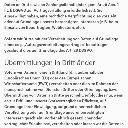
Daten an Dritte, wie an Zahlungsdienstleister, gem. Art. 6 Abs. 1
lit. b DSGVO zur Vertragserfüllung erforderlich ist), Sie
eingewilligt haben, eine rechtliche Verpflichtung dies vorsieht
oder auf Grundlage unserer berechtigten Interessen (z.B. beim
Einsatz von Beauftragten, Webhostern, etc.).
Sofern wir Dritte mit der Verarbeitung von Daten auf Grundlage
eines sog. „Auftragsverarbeitungsvertrages“ beauftragen,
geschieht dies auf Grundlage des Art. 28 DSGVO.
Übermittlungen in Drittländer
Sofern wir Daten in einem Drittland (d.h. außerhalb der
Europäischen Union (EU) oder des Europäischen
Wirtschaftsraums (EWR)) verarbeiten oder dies im Rahmen der
Inanspruchnahme von Diensten Dritter oder Offenlegung, bzw.
Übermittlung von Daten an Dritte geschieht, erfolgt dies nur, wenn
es zur Erfüllung unserer (vor)vertraglichen Pflichten, auf
Grundlage Ihrer Einwilligung, aufgrund einer rechtlichen
Verpflichtung oder auf Grundlage unserer berechtigten
Interessen geschieht. Vorbehaltlich gesetzlicher oder
vertraglicher Erlaubnisse, verarbeiten oder lassen wir die Daten in