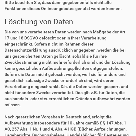
Bitte beachten Sie, dass dann gegebenenfalls nicht alle
Funktionen dieses Onlineangebotes genutzt werden können.
Löschung von Daten
Die von uns verarbeiteten Daten werden nach Maßgabe der Art.
17 und 18 DSGVO gelöscht oder in ihrer Verarbeitung
eingeschränkt. Sofern nicht im Rahmen dieser
Datenschutzerklärung ausdrücklich angegeben, werden die bei
uns gespeicherten Daten gelöscht, sobald sie für ihre
Zweckbestimmung nicht mehr erforderlich sind und der Löschung
keine gesetzlichen Aufbewahrungspflichten entgegenstehen.
Sofern die Daten nicht gelöscht werden, weil sie für andere und
gesetzlich zulässige Zwecke erforderlich sind, wird deren
Verarbeitung eingeschränkt. D.h. die Daten werden gesperrt und
nicht für andere Zwecke verarbeitet. Das gilt z.B. für Daten, die
aus handels- oder steuerrechtlichen Gründen aufbewahrt werden
müssen.
Nach gesetzlichen Vorgaben in Deutschland, erfolgt die
Aufbewahrung insbesondere für 10 Jahre gemäß §§ 147 Abs. 1
AO, 257 Abs. 1 Nr. 1 und 4, Abs. 4 HGB (Bücher, Aufzeichnungen,
Lageberichte, Buchungsbelege, Handelsbücher, für Besteuerung