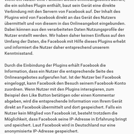
die ein solches Plugin enthält, baut sein Gerät eine direkte
Verbindung mit den Servern von Facebook auf. Der Inhalt des
Plugins wird von Facebook direkt an das Gerät des Nutzers
übermittelt und von diesem in das Onlineangebot eingebunden.
Dabei können aus den verarbeiteten Daten Nutzungsprofile der
Nutzer erstellt werden. Wir haben daher keinen Einfluss auf den
Umfang der Daten, die Facebook mit Hilfe dieses Plugins erhebt
und informiert die Nutzer daher entsprechend unserem
Kenntnisstand.
Durch die Einbindung der Plugins erhält Facebook die
Information, dass ein Nutzer die entsprechende Seite des
Onlineangebotes aufgerufen hat. Ist der Nutzer bei Facebook
eingeloggt, kann Facebook den Besuch seinem Facebook-Konto
zuordnen. Wenn Nutzer mit den Plugins interagieren, zum
Beispiel den Like Button betätigen oder einen Kommentar
abgeben, wird die entsprechende Information von Ihrem Gerät
direkt an Facebook übermittelt und dort gespeichert. Falls ein
Nutzer kein Mitglied von Facebook ist, besteht trotzdem die
Möglichkeit, dass Facebook seine IP-Adresse in Erfahrung bringt
und speichert. Laut Facebook wird in Deutschland nur eine
anonymisierte IP-Adresse gespeichert.