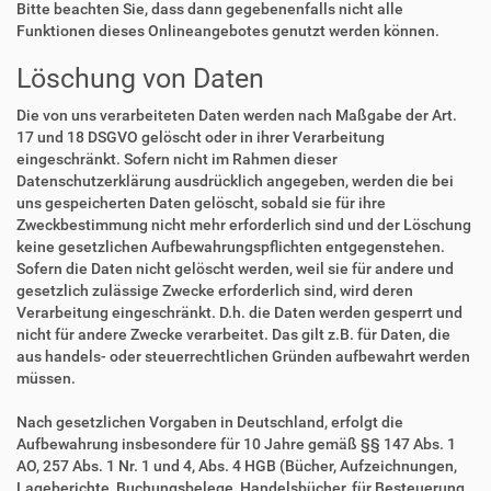
Bitte beachten Sie, dass dann gegebenenfalls nicht alle
Funktionen dieses Onlineangebotes genutzt werden können.
Löschung von Daten
Die von uns verarbeiteten Daten werden nach Maßgabe der Art.
17 und 18 DSGVO gelöscht oder in ihrer Verarbeitung
eingeschränkt. Sofern nicht im Rahmen dieser
Datenschutzerklärung ausdrücklich angegeben, werden die bei
uns gespeicherten Daten gelöscht, sobald sie für ihre
Zweckbestimmung nicht mehr erforderlich sind und der Löschung
keine gesetzlichen Aufbewahrungspflichten entgegenstehen.
Sofern die Daten nicht gelöscht werden, weil sie für andere und
gesetzlich zulässige Zwecke erforderlich sind, wird deren
Verarbeitung eingeschränkt. D.h. die Daten werden gesperrt und
nicht für andere Zwecke verarbeitet. Das gilt z.B. für Daten, die
aus handels- oder steuerrechtlichen Gründen aufbewahrt werden
müssen.
Nach gesetzlichen Vorgaben in Deutschland, erfolgt die
Aufbewahrung insbesondere für 10 Jahre gemäß §§ 147 Abs. 1
AO, 257 Abs. 1 Nr. 1 und 4, Abs. 4 HGB (Bücher, Aufzeichnungen,
Lageberichte, Buchungsbelege, Handelsbücher, für Besteuerung