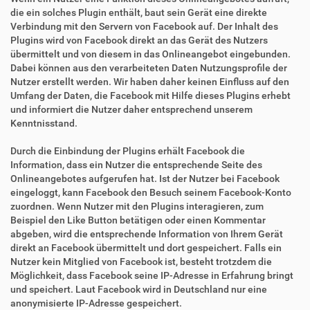
die ein solches Plugin enthält, baut sein Gerät eine direkte
Verbindung mit den Servern von Facebook auf. Der Inhalt des
Plugins wird von Facebook direkt an das Gerät des Nutzers
übermittelt und von diesem in das Onlineangebot eingebunden.
Dabei können aus den verarbeiteten Daten Nutzungsprofile der
Nutzer erstellt werden. Wir haben daher keinen Einfluss auf den
Umfang der Daten, die Facebook mit Hilfe dieses Plugins erhebt
und informiert die Nutzer daher entsprechend unserem
Kenntnisstand.
Durch die Einbindung der Plugins erhält Facebook die
Information, dass ein Nutzer die entsprechende Seite des
Onlineangebotes aufgerufen hat. Ist der Nutzer bei Facebook
eingeloggt, kann Facebook den Besuch seinem Facebook-Konto
zuordnen. Wenn Nutzer mit den Plugins interagieren, zum
Beispiel den Like Button betätigen oder einen Kommentar
abgeben, wird die entsprechende Information von Ihrem Gerät
direkt an Facebook übermittelt und dort gespeichert. Falls ein
Nutzer kein Mitglied von Facebook ist, besteht trotzdem die
Möglichkeit, dass Facebook seine IP-Adresse in Erfahrung bringt
und speichert. Laut Facebook wird in Deutschland nur eine
anonymisierte IP-Adresse gespeichert.