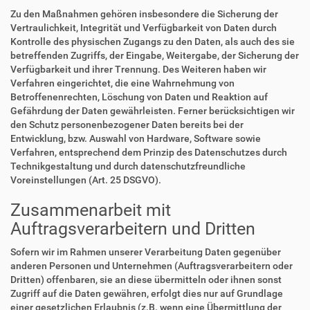
Zu den Maßnahmen gehören insbesondere die Sicherung der
Vertraulichkeit, Integrität und Verfügbarkeit von Daten durch
Kontrolle des physischen Zugangs zu den Daten, als auch des sie
betreffenden Zugriffs, der Eingabe, Weitergabe, der Sicherung der
Verfügbarkeit und ihrer Trennung. Des Weiteren haben wir
Verfahren eingerichtet, die eine Wahrnehmung von
Betroffenenrechten, Löschung von Daten und Reaktion auf
Gefährdung der Daten gewährleisten. Ferner berücksichtigen wir
den Schutz personenbezogener Daten bereits bei der
Entwicklung, bzw. Auswahl von Hardware, Software sowie
Verfahren, entsprechend dem Prinzip des Datenschutzes durch
Technikgestaltung und durch datenschutzfreundliche
Voreinstellungen (Art. 25 DSGVO).
Zusammenarbeit mit
Auftragsverarbeitern und Dritten
Sofern wir im Rahmen unserer Verarbeitung Daten gegenüber
anderen Personen und Unternehmen (Auftragsverarbeitern oder
Dritten) offenbaren, sie an diese übermitteln oder ihnen sonst
Zugriff auf die Daten gewähren, erfolgt dies nur auf Grundlage
einer gesetzlichen Erlaubnis (z.B. wenn eine Übermittlung der