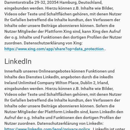
Dammtorstraße 29-32, 20354 Hamburg, Deutschland,
eingebunden werden. Hierzu können z.B. Inhalte wie Bilder,
Videos oder Texte und Schaltflächen gehören, mit denen Nutzer
Ihr Gefallen betreffend die Inhalte kundtun, den Verfassern der
Inhalte oder unsere Beiträge abonnieren können. Sofern die
Nutzer Mitglieder der Plattform Xing sind, kann Xing den Aufruf
der o.g. Inhalte und Funktionen den dortigen Profilen der Nutzer
zuordnen. Datenschutzerklärung von Xing:
https://www.xing.com/app/share?op=data_protection.
.
LinkedIn
Innerhalb unseres Onlineangebotes können Funktionen und
Inhalte des Dienstes LinkedIn, angeboten durch die inkedIn
Ireland Unlimited Company Wilton Place, Dublin 2, Irland,
eingebunden werden. Hierzu können z.B. Inhalte wie Bilder,
Videos oder Texte und Schaltflächen gehören, mit denen Nutzer
Ihr Gefallen betreffend die Inhalte kundtun, den Verfassern der
Inhalte oder unsere Beiträge abonnieren können. Sofern die
Nutzer Mitglieder der Plattform LinkedIn sind, kann LinkedIn den
Aufruf der o.g. Inhalte und Funktionen den dortigen Profilen der
Nutzer zuordnen. Datenschutzerklärung von LinkedIn:
https://www.linkedin.com/legal/privacy-policy.
. LinkedIn ist unter