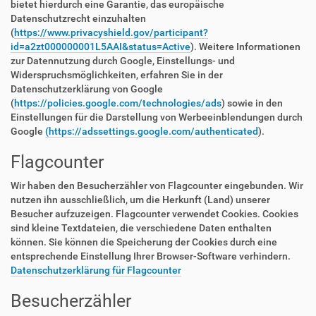
bietet hierdurch eine Garantie, das europäische
Datenschutzrecht einzuhalten
(
https://www.privacyshield.gov/participant?
id=a2zt000000001L5AAI&status=Active
). Weitere Informationen
zur Datennutzung durch Google, Einstellungs- und
Widerspruchsmöglichkeiten, erfahren Sie in der
Datenschutzerklärung von Google
(
https://policies.google.com/technologies/ads
) sowie in den
Einstellungen für die Darstellung von Werbeeinblendungen durch
Google
(https://adssettings.google.com/authenticated
).
Flagcounter
Wir haben den Besucherzähler von Flagcounter eingebunden. Wir
nutzen ihn ausschließlich, um die Herkunft (Land) unserer
Besucher aufzuzeigen. Flagcounter verwendet Cookies. Cookies
sind kleine Textdateien, die verschiedene Daten enthalten
können. Sie können die Speicherung der Cookies durch eine
entsprechende Einstellung Ihrer Browser-Software verhindern.
Datenschutzerklärung für Flagcounter
Besucherzähler