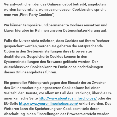
Verantwortlichen, der das Onlineangebot betreibt, angeboten
werden (andernfalls, wenn es nur dessen Cookies sind spricht
man von „First-Party Cookies“).
Wir können temporäre und permanente Cookies einsetzen und
klären hierüber im Rahmen unserer Datenschutzerklärung auf.
Falls die Nutzer nicht möchten, dass Cookies auf ihrem Rechner
gespeichert werden, werden sie gebeten die entsprechende
Option in den Systemeinstellungen ihres Browsers zu
deaktivieren. Gespeicherte Cookies können in den
Systemeinstellungen des Browsers gelöscht werden. Der
Ausschluss von Cookies kann zu Funktionseinschränkungen
dieses Onlineangebotes führen.
Ein genereller Widerspruch gegen den Einsatz der zu Zwecken
des Onlinemarketing eingesetzten Cookies kann bei einer
Vielzahl der Dienste, vor allem im Fall des Trackings, über die US-
amerikanische Seite
http://www.aboutads.info/choices/
oder die
EU-Seite
http://www.youronlinechoices.com/
erklärt werden. Des
Weiteren kann die Speicherung von Cookies mittels deren
Abschaltung in den Einstellungen des Browsers erreicht werden.