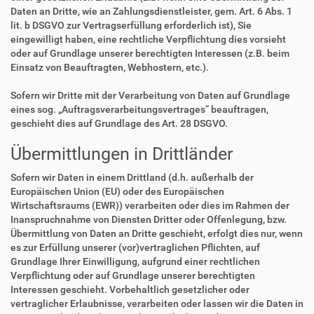
Daten an Dritte, wie an Zahlungsdienstleister, gem. Art. 6 Abs. 1
lit. b DSGVO zur Vertragserfüllung erforderlich ist), Sie
eingewilligt haben, eine rechtliche Verpflichtung dies vorsieht
oder auf Grundlage unserer berechtigten Interessen (z.B. beim
Einsatz von Beauftragten, Webhostern, etc.).
Sofern wir Dritte mit der Verarbeitung von Daten auf Grundlage
eines sog. „Auftragsverarbeitungsvertrages“ beauftragen,
geschieht dies auf Grundlage des Art. 28 DSGVO.
Übermittlungen in Drittländer
Sofern wir Daten in einem Drittland (d.h. außerhalb der
Europäischen Union (EU) oder des Europäischen
Wirtschaftsraums (EWR)) verarbeiten oder dies im Rahmen der
Inanspruchnahme von Diensten Dritter oder Offenlegung, bzw.
Übermittlung von Daten an Dritte geschieht, erfolgt dies nur, wenn
es zur Erfüllung unserer (vor)vertraglichen Pflichten, auf
Grundlage Ihrer Einwilligung, aufgrund einer rechtlichen
Verpflichtung oder auf Grundlage unserer berechtigten
Interessen geschieht. Vorbehaltlich gesetzlicher oder
vertraglicher Erlaubnisse, verarbeiten oder lassen wir die Daten in