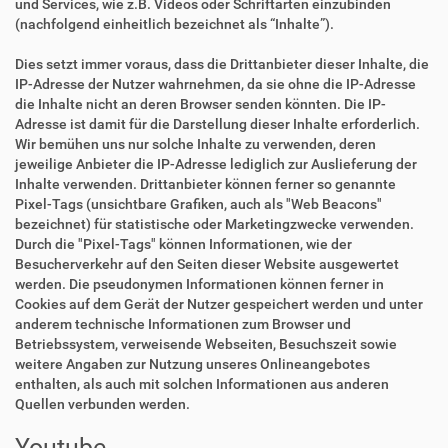
und Services, wie z.B. Videos oder Schriftarten einzubinden
(nachfolgend einheitlich bezeichnet als “Inhalte”).
Dies setzt immer voraus, dass die Drittanbieter dieser Inhalte, die
IP-Adresse der Nutzer wahrnehmen, da sie ohne die IP-Adresse
die Inhalte nicht an deren Browser senden könnten. Die IP-
Adresse ist damit für die Darstellung dieser Inhalte erforderlich.
Wir bemühen uns nur solche Inhalte zu verwenden, deren
jeweilige Anbieter die IP-Adresse lediglich zur Auslieferung der
Inhalte verwenden. Drittanbieter können ferner so genannte
Pixel-Tags (unsichtbare Grafiken, auch als "Web Beacons"
bezeichnet) für statistische oder Marketingzwecke verwenden.
Durch die "Pixel-Tags" können Informationen, wie der
Besucherverkehr auf den Seiten dieser Website ausgewertet
werden. Die pseudonymen Informationen können ferner in
Cookies auf dem Gerät der Nutzer gespeichert werden und unter
anderem technische Informationen zum Browser und
Betriebssystem, verweisende Webseiten, Besuchszeit sowie
weitere Angaben zur Nutzung unseres Onlineangebotes
enthalten, als auch mit solchen Informationen aus anderen
Quellen verbunden werden.
Youtube