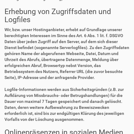
Erhebung von Zugriffsdaten und
Logfiles
Wir, bzw. unser Hostinganbieter, erhebt auf Grundlage unserer
berechtigten Interessen im Sinne des Art. 6 Abs. 1 lit. f. DSGVO
Daten über jeden Zugriff auf den Server, auf dem sich dieser
Dienst befindet (sogenannte Serverlogfiles). Zu den Zugriffsdaten
gehören Name der abgerufenen Webseite, Datei, Datum und
Uhrzeit des Abrufs, übertragene Datenmenge, Meldung über
erfolgreichen Abruf, Browsertyp nebst Version, das
Betriebssystem des Nutzers, Referrer URL (die zuvor besuchte
Seite), IP-Adresse und der anfragende Provider.
Logfile-Informationen werden aus Sicherheitsgründen (z.B. zur
Aufklärung von Missbrauchs- oder Betrugshandlungen) für die
Dauer von maximal 7 Tagen gespeichert und danach gelöscht.
Daten, deren weitere Aufbewahrung zu Beweiszwecken
erforderlich ist, sind bis zur endgültigen Klärung des jeweiligen
Vorfalls von der Löschung ausgenommen.
Onlinepräsenzen in sozialen Medien