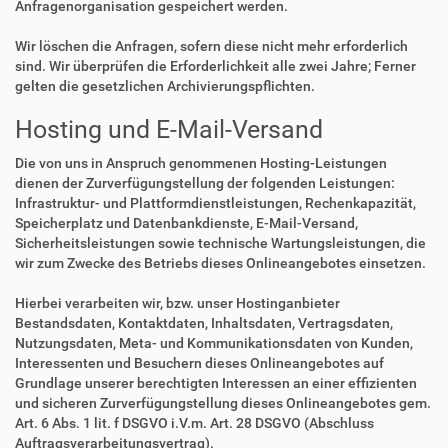
Anfragenorganisation gespeichert werden.
Wir löschen die Anfragen, sofern diese nicht mehr erforderlich
sind. Wir überprüfen die Erforderlichkeit alle zwei Jahre; Ferner
gelten die gesetzlichen Archivierungspflichten.
Hosting und E-Mail-Versand
Die von uns in Anspruch genommenen Hosting-Leistungen
dienen der Zurverfügungstellung der folgenden Leistungen:
Infrastruktur- und Plattformdienstleistungen, Rechenkapazität,
Speicherplatz und Datenbankdienste, E-Mail-Versand,
Sicherheitsleistungen sowie technische Wartungsleistungen, die
wir zum Zwecke des Betriebs dieses Onlineangebotes einsetzen.
Hierbei verarbeiten wir, bzw. unser Hostinganbieter
Bestandsdaten, Kontaktdaten, Inhaltsdaten, Vertragsdaten,
Nutzungsdaten, Meta- und Kommunikationsdaten von Kunden,
Interessenten und Besuchern dieses Onlineangebotes auf
Grundlage unserer berechtigten Interessen an einer effizienten
und sicheren Zurverfügungstellung dieses Onlineangebotes gem.
Art. 6 Abs. 1 lit. f DSGVO i.V.m. Art. 28 DSGVO (Abschluss
Auftragsverarbeitungsvertrag).