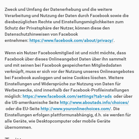
Zweck und Umfang der Datenerhebung und die weitere
Verarbeitung und Nutzung der Daten durch Facebook sowie die
diesbezüglichen Rechte und Einstellungsmöglichkeiten zum
Schutz der Privatsphäre der Nutzer, können diese den
Datenschutzhinweisen von Facebook
entnehmen:
https://www.facebook.com/about/privacy/
.
Wenn ein Nutzer Facebookmitglied ist und nicht möchte, dass
Facebook über dieses Onlineangebot Daten über ihn sammelt
und mit seinen bei Facebook gespeicherten Mitgliedsdaten
verknüpft, muss er sich vor der Nutzung unseres Onlineangebotes
bei Facebook ausloggen und seine Cookies löschen. Weitere
Einstellungen und Widersprüche zur Nutzung von Daten für
Werbezwecke, sind innerhalb der Facebook-Profileinstellungen
möglich:
https://www.facebook.com/settings?tab=ads
oder über
die US-amerikanische Seite
http://www.aboutads.info/choices/
oder die EU-Seite
http://www.youronlinechoices.com/
. Die
Einstellungen erfolgen plattformunabhängig, d.h. sie werden für
alle Geräte, wie Desktopcomputer oder mobile Geräte
übernommen.