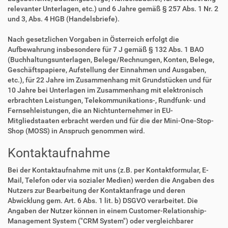
relevanter Unterlagen, etc.) und 6 Jahre gemäß § 257 Abs. 1 Nr. 2
und 3, Abs. 4 HGB (Handelsbriefe).
Nach gesetzlichen Vorgaben in Österreich erfolgt die
Aufbewahrung insbesondere für 7 J gemäß § 132 Abs. 1 BAO
(Buchhaltungsunterlagen, Belege/Rechnungen, Konten, Belege,
Geschäftspapiere, Aufstellung der Einnahmen und Ausgaben,
etc.), für 22 Jahre im Zusammenhang mit Grundstücken und für
10 Jahre bei Unterlagen im Zusammenhang mit elektronisch
erbrachten Leistungen, Telekommunikations-, Rundfunk- und
Fernsehleistungen, die an Nichtunternehmer in EU-
Mitgliedstaaten erbracht werden und für die der Mini-One-Stop-
Shop (MOSS) in Anspruch genommen wird.
Kontaktaufnahme
Bei der Kontaktaufnahme mit uns (z.B. per Kontaktformular, E-
Mail, Telefon oder via sozialer Medien) werden die Angaben des
Nutzers zur Bearbeitung der Kontaktanfrage und deren
Abwicklung gem. Art. 6 Abs. 1 lit. b) DSGVO verarbeitet. Die
Angaben der Nutzer können in einem Customer-Relationship-
Management System ("CRM System") oder vergleichbarer