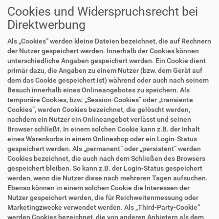
Cookies und Widerspruchsrecht bei
Direktwerbung
Als „Cookies“ werden kleine Dateien bezeichnet, die auf Rechnern
der Nutzer gespeichert werden. Innerhalb der Cookies können
unterschiedliche Angaben gespeichert werden. Ein Cookie dient
primär dazu, die Angaben zu einem Nutzer (bzw. dem Gerät auf
dem das Cookie gespeichert ist) während oder auch nach seinem
Besuch innerhalb eines Onlineangebotes zu speichern. Als
temporäre Cookies, bzw. „Session-Cookies“ oder „transiente
Cookies“, werden Cookies bezeichnet, die gelöscht werden,
nachdem ein Nutzer ein Onlineangebot verlässt und seinen
Browser schließt. In einem solchen Cookie kann z.B. der Inhalt
eines Warenkorbs in einem Onlineshop oder ein Login-Status
gespeichert werden. Als „permanent“ oder „persistent“ werden
Cookies bezeichnet, die auch nach dem Schließen des Browsers
gespeichert bleiben. So kann z.B. der Login-Status gespeichert
werden, wenn die Nutzer diese nach mehreren Tagen aufsuchen.
Ebenso können in einem solchen Cookie die Interessen der
Nutzer gespeichert werden, die für Reichweitenmessung oder
Marketingzwecke verwendet werden. Als „Third-Party-Cookie“
werden Cookies bezeichnet, die von anderen Anbietern als dem