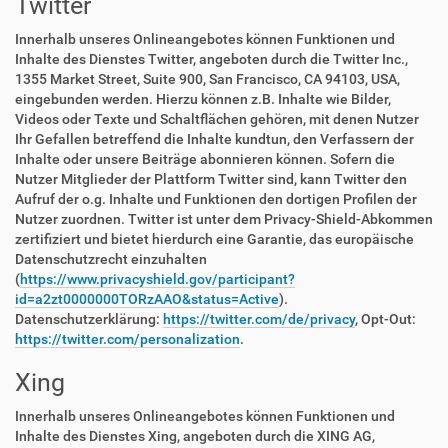
Twitter
Innerhalb unseres Onlineangebotes können Funktionen und
Inhalte des Dienstes Twitter, angeboten durch die Twitter Inc.,
1355 Market Street, Suite 900, San Francisco, CA 94103, USA,
eingebunden werden. Hierzu können z.B. Inhalte wie Bilder,
Videos oder Texte und Schaltflächen gehören, mit denen Nutzer
Ihr Gefallen betreffend die Inhalte kundtun, den Verfassern der
Inhalte oder unsere Beiträge abonnieren können. Sofern die
Nutzer Mitglieder der Plattform Twitter sind, kann Twitter den
Aufruf der o.g. Inhalte und Funktionen den dortigen Profilen der
Nutzer zuordnen. Twitter ist unter dem Privacy-Shield-Abkommen
zertifiziert und bietet hierdurch eine Garantie, das europäische
Datenschutzrecht einzuhalten
(
https://www.privacyshield.gov/participant?
id=a2zt0000000TORzAAO&status=Active
).
Datenschutzerklärung:
https://twitter.com/de/privacy
, Opt-Out:
https://twitter.com/personalization
.
Xing
Innerhalb unseres Onlineangebotes können Funktionen und
Inhalte des Dienstes Xing, angeboten durch die XING AG,