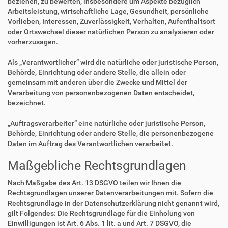
beziehen, zu bewerten, insbesondere um Aspekte bezüglich
Arbeitsleistung, wirtschaftliche Lage, Gesundheit, persönliche
Vorlieben, Interessen, Zuverlässigkeit, Verhalten, Aufenthaltsort
oder Ortswechsel dieser natürlichen Person zu analysieren oder
vorherzusagen.
Als „Verantwortlicher“ wird die natürliche oder juristische Person,
Behörde, Einrichtung oder andere Stelle, die allein oder
gemeinsam mit anderen über die Zwecke und Mittel der
Verarbeitung von personenbezogenen Daten entscheidet,
bezeichnet.
„Auftragsverarbeiter“ eine natürliche oder juristische Person,
Behörde, Einrichtung oder andere Stelle, die personenbezogene
Daten im Auftrag des Verantwortlichen verarbeitet.
Maßgebliche Rechtsgrundlagen
Nach Maßgabe des Art. 13 DSGVO teilen wir Ihnen die
Rechtsgrundlagen unserer Datenverarbeitungen mit. Sofern die
Rechtsgrundlage in der Datenschutzerklärung nicht genannt wird,
gilt Folgendes: Die Rechtsgrundlage für die Einholung von
Einwilligungen ist Art. 6 Abs. 1 lit. a und Art. 7 DSGVO, die