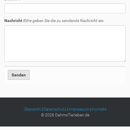
Nachricht
Bitte geben Sie die zu sendende Nachricht ein.
Übersicht
|
Datenschutz
|
Impressum
|
Kontakt
©
2026
DahmsTierleben.de