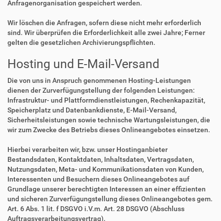
Anfragenorganisation gespeichert werden.
Wir löschen die Anfragen, sofern diese nicht mehr erforderlich
sind. Wir überprüfen die Erforderlichkeit alle zwei Jahre; Ferner
gelten die gesetzlichen Archivierungspflichten.
Hosting und E-Mail-Versand
Die von uns in Anspruch genommenen Hosting-Leistungen
dienen der Zurverfügungstellung der folgenden Leistungen:
Infrastruktur- und Plattformdienstleistungen, Rechenkapazität,
Speicherplatz und Datenbankdienste, E-Mail-Versand,
Sicherheitsleistungen sowie technische Wartungsleistungen, die
wir zum Zwecke des Betriebs dieses Onlineangebotes einsetzen.
Hierbei verarbeiten wir, bzw. unser Hostinganbieter
Bestandsdaten, Kontaktdaten, Inhaltsdaten, Vertragsdaten,
Nutzungsdaten, Meta- und Kommunikationsdaten von Kunden,
Interessenten und Besuchern dieses Onlineangebotes auf
Grundlage unserer berechtigten Interessen an einer effizienten
und sicheren Zurverfügungstellung dieses Onlineangebotes gem.
Art. 6 Abs. 1 lit. f DSGVO i.V.m. Art. 28 DSGVO (Abschluss
Auftragsverarbeitungsvertrag).