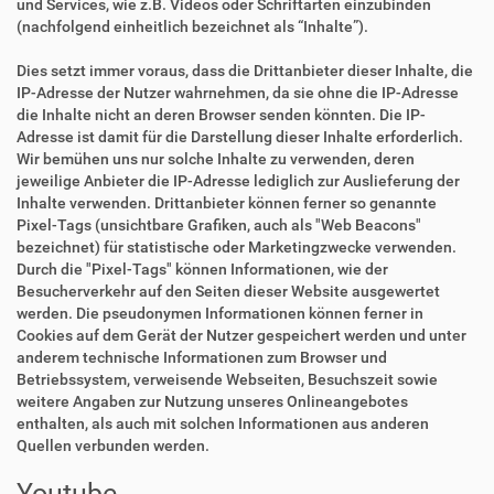
und Services, wie z.B. Videos oder Schriftarten einzubinden
(nachfolgend einheitlich bezeichnet als “Inhalte”).
Dies setzt immer voraus, dass die Drittanbieter dieser Inhalte, die
IP-Adresse der Nutzer wahrnehmen, da sie ohne die IP-Adresse
die Inhalte nicht an deren Browser senden könnten. Die IP-
Adresse ist damit für die Darstellung dieser Inhalte erforderlich.
Wir bemühen uns nur solche Inhalte zu verwenden, deren
jeweilige Anbieter die IP-Adresse lediglich zur Auslieferung der
Inhalte verwenden. Drittanbieter können ferner so genannte
Pixel-Tags (unsichtbare Grafiken, auch als "Web Beacons"
bezeichnet) für statistische oder Marketingzwecke verwenden.
Durch die "Pixel-Tags" können Informationen, wie der
Besucherverkehr auf den Seiten dieser Website ausgewertet
werden. Die pseudonymen Informationen können ferner in
Cookies auf dem Gerät der Nutzer gespeichert werden und unter
anderem technische Informationen zum Browser und
Betriebssystem, verweisende Webseiten, Besuchszeit sowie
weitere Angaben zur Nutzung unseres Onlineangebotes
enthalten, als auch mit solchen Informationen aus anderen
Quellen verbunden werden.
Youtube