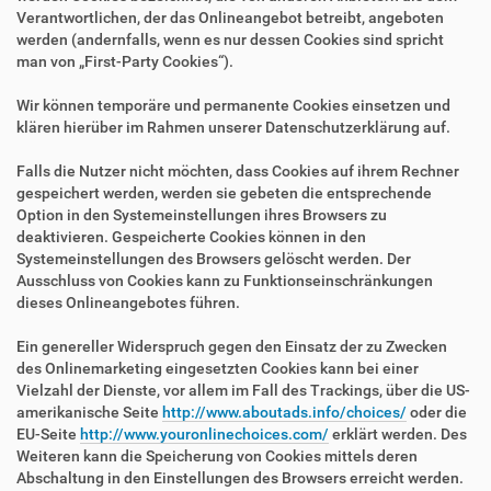
Verantwortlichen, der das Onlineangebot betreibt, angeboten
werden (andernfalls, wenn es nur dessen Cookies sind spricht
man von „First-Party Cookies“).
Wir können temporäre und permanente Cookies einsetzen und
klären hierüber im Rahmen unserer Datenschutzerklärung auf.
Falls die Nutzer nicht möchten, dass Cookies auf ihrem Rechner
gespeichert werden, werden sie gebeten die entsprechende
Option in den Systemeinstellungen ihres Browsers zu
deaktivieren. Gespeicherte Cookies können in den
Systemeinstellungen des Browsers gelöscht werden. Der
Ausschluss von Cookies kann zu Funktionseinschränkungen
dieses Onlineangebotes führen.
Ein genereller Widerspruch gegen den Einsatz der zu Zwecken
des Onlinemarketing eingesetzten Cookies kann bei einer
Vielzahl der Dienste, vor allem im Fall des Trackings, über die US-
amerikanische Seite
http://www.aboutads.info/choices/
oder die
EU-Seite
http://www.youronlinechoices.com/
erklärt werden. Des
Weiteren kann die Speicherung von Cookies mittels deren
Abschaltung in den Einstellungen des Browsers erreicht werden.