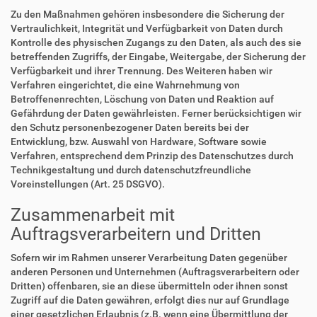
Zu den Maßnahmen gehören insbesondere die Sicherung der
Vertraulichkeit, Integrität und Verfügbarkeit von Daten durch
Kontrolle des physischen Zugangs zu den Daten, als auch des sie
betreffenden Zugriffs, der Eingabe, Weitergabe, der Sicherung der
Verfügbarkeit und ihrer Trennung. Des Weiteren haben wir
Verfahren eingerichtet, die eine Wahrnehmung von
Betroffenenrechten, Löschung von Daten und Reaktion auf
Gefährdung der Daten gewährleisten. Ferner berücksichtigen wir
den Schutz personenbezogener Daten bereits bei der
Entwicklung, bzw. Auswahl von Hardware, Software sowie
Verfahren, entsprechend dem Prinzip des Datenschutzes durch
Technikgestaltung und durch datenschutzfreundliche
Voreinstellungen (Art. 25 DSGVO).
Zusammenarbeit mit
Auftragsverarbeitern und Dritten
Sofern wir im Rahmen unserer Verarbeitung Daten gegenüber
anderen Personen und Unternehmen (Auftragsverarbeitern oder
Dritten) offenbaren, sie an diese übermitteln oder ihnen sonst
Zugriff auf die Daten gewähren, erfolgt dies nur auf Grundlage
einer gesetzlichen Erlaubnis (z.B. wenn eine Übermittlung der