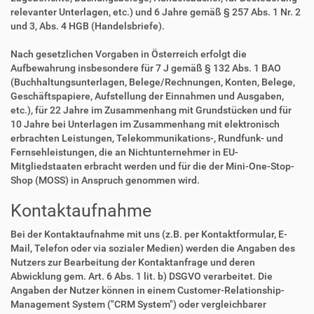
relevanter Unterlagen, etc.) und 6 Jahre gemäß § 257 Abs. 1 Nr. 2
und 3, Abs. 4 HGB (Handelsbriefe).
Nach gesetzlichen Vorgaben in Österreich erfolgt die
Aufbewahrung insbesondere für 7 J gemäß § 132 Abs. 1 BAO
(Buchhaltungsunterlagen, Belege/Rechnungen, Konten, Belege,
Geschäftspapiere, Aufstellung der Einnahmen und Ausgaben,
etc.), für 22 Jahre im Zusammenhang mit Grundstücken und für
10 Jahre bei Unterlagen im Zusammenhang mit elektronisch
erbrachten Leistungen, Telekommunikations-, Rundfunk- und
Fernsehleistungen, die an Nichtunternehmer in EU-
Mitgliedstaaten erbracht werden und für die der Mini-One-Stop-
Shop (MOSS) in Anspruch genommen wird.
Kontaktaufnahme
Bei der Kontaktaufnahme mit uns (z.B. per Kontaktformular, E-
Mail, Telefon oder via sozialer Medien) werden die Angaben des
Nutzers zur Bearbeitung der Kontaktanfrage und deren
Abwicklung gem. Art. 6 Abs. 1 lit. b) DSGVO verarbeitet. Die
Angaben der Nutzer können in einem Customer-Relationship-
Management System ("CRM System") oder vergleichbarer