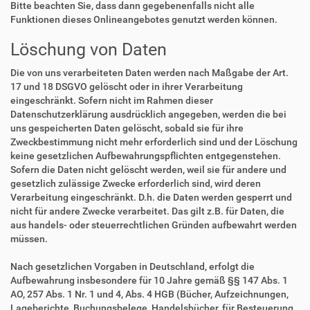
Bitte beachten Sie, dass dann gegebenenfalls nicht alle
Funktionen dieses Onlineangebotes genutzt werden können.
Löschung von Daten
Die von uns verarbeiteten Daten werden nach Maßgabe der Art.
17 und 18 DSGVO gelöscht oder in ihrer Verarbeitung
eingeschränkt. Sofern nicht im Rahmen dieser
Datenschutzerklärung ausdrücklich angegeben, werden die bei
uns gespeicherten Daten gelöscht, sobald sie für ihre
Zweckbestimmung nicht mehr erforderlich sind und der Löschung
keine gesetzlichen Aufbewahrungspflichten entgegenstehen.
Sofern die Daten nicht gelöscht werden, weil sie für andere und
gesetzlich zulässige Zwecke erforderlich sind, wird deren
Verarbeitung eingeschränkt. D.h. die Daten werden gesperrt und
nicht für andere Zwecke verarbeitet. Das gilt z.B. für Daten, die
aus handels- oder steuerrechtlichen Gründen aufbewahrt werden
müssen.
Nach gesetzlichen Vorgaben in Deutschland, erfolgt die
Aufbewahrung insbesondere für 10 Jahre gemäß §§ 147 Abs. 1
AO, 257 Abs. 1 Nr. 1 und 4, Abs. 4 HGB (Bücher, Aufzeichnungen,
Lageberichte, Buchungsbelege, Handelsbücher, für Besteuerung