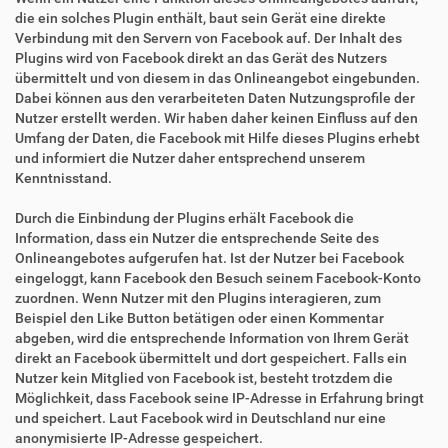
die ein solches Plugin enthält, baut sein Gerät eine direkte
Verbindung mit den Servern von Facebook auf. Der Inhalt des
Plugins wird von Facebook direkt an das Gerät des Nutzers
übermittelt und von diesem in das Onlineangebot eingebunden.
Dabei können aus den verarbeiteten Daten Nutzungsprofile der
Nutzer erstellt werden. Wir haben daher keinen Einfluss auf den
Umfang der Daten, die Facebook mit Hilfe dieses Plugins erhebt
und informiert die Nutzer daher entsprechend unserem
Kenntnisstand.
Durch die Einbindung der Plugins erhält Facebook die
Information, dass ein Nutzer die entsprechende Seite des
Onlineangebotes aufgerufen hat. Ist der Nutzer bei Facebook
eingeloggt, kann Facebook den Besuch seinem Facebook-Konto
zuordnen. Wenn Nutzer mit den Plugins interagieren, zum
Beispiel den Like Button betätigen oder einen Kommentar
abgeben, wird die entsprechende Information von Ihrem Gerät
direkt an Facebook übermittelt und dort gespeichert. Falls ein
Nutzer kein Mitglied von Facebook ist, besteht trotzdem die
Möglichkeit, dass Facebook seine IP-Adresse in Erfahrung bringt
und speichert. Laut Facebook wird in Deutschland nur eine
anonymisierte IP-Adresse gespeichert.