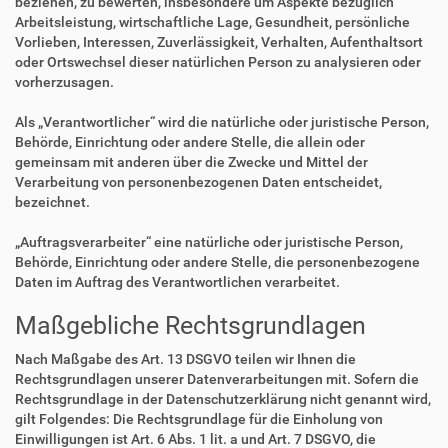
beziehen, zu bewerten, insbesondere um Aspekte bezüglich
Arbeitsleistung, wirtschaftliche Lage, Gesundheit, persönliche
Vorlieben, Interessen, Zuverlässigkeit, Verhalten, Aufenthaltsort
oder Ortswechsel dieser natürlichen Person zu analysieren oder
vorherzusagen.
Als „Verantwortlicher“ wird die natürliche oder juristische Person,
Behörde, Einrichtung oder andere Stelle, die allein oder
gemeinsam mit anderen über die Zwecke und Mittel der
Verarbeitung von personenbezogenen Daten entscheidet,
bezeichnet.
„Auftragsverarbeiter“ eine natürliche oder juristische Person,
Behörde, Einrichtung oder andere Stelle, die personenbezogene
Daten im Auftrag des Verantwortlichen verarbeitet.
Maßgebliche Rechtsgrundlagen
Nach Maßgabe des Art. 13 DSGVO teilen wir Ihnen die
Rechtsgrundlagen unserer Datenverarbeitungen mit. Sofern die
Rechtsgrundlage in der Datenschutzerklärung nicht genannt wird,
gilt Folgendes: Die Rechtsgrundlage für die Einholung von
Einwilligungen ist Art. 6 Abs. 1 lit. a und Art. 7 DSGVO, die