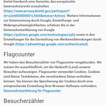
bietet hierdurch eine Garantie, das europäische
Datenschutzrecht einzuhalten
(
https://www.privacyshield.gov/participant?
id=a2zt000000001L5AAI&status=Active
). Weitere Informationen
zur Datennutzung durch Google, Einstellungs- und
Widerspruchsmöglichkeiten, erfahren Sie in der
Datenschutzerklärung von Google
(
https://policies.google.com/technologies/ads
) sowie in den
Einstellungen für die Darstellung von Werbeeinblendungen durch
Google
(https://adssettings.google.com/authenticated
).
Flagcounter
Wir haben den Besucherzähler von Flagcounter eingebunden. Wir
nutzen ihn ausschließlich, um die Herkunft (Land) unserer
Besucher aufzuzeigen. Flagcounter verwendet Cookies. Cookies
sind kleine Textdateien, die verschiedene Daten enthalten
können. Sie können die Speicherung der Cookies durch eine
entsprechende Einstellung Ihrer Browser-Software verhindern.
Datenschutzerklärung für Flagcounter
Besucherzähler