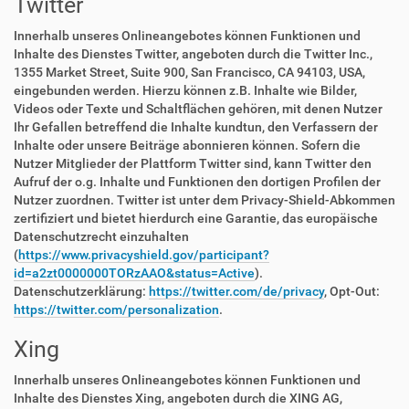
Twitter
Innerhalb unseres Onlineangebotes können Funktionen und
Inhalte des Dienstes Twitter, angeboten durch die Twitter Inc.,
1355 Market Street, Suite 900, San Francisco, CA 94103, USA,
eingebunden werden. Hierzu können z.B. Inhalte wie Bilder,
Videos oder Texte und Schaltflächen gehören, mit denen Nutzer
Ihr Gefallen betreffend die Inhalte kundtun, den Verfassern der
Inhalte oder unsere Beiträge abonnieren können. Sofern die
Nutzer Mitglieder der Plattform Twitter sind, kann Twitter den
Aufruf der o.g. Inhalte und Funktionen den dortigen Profilen der
Nutzer zuordnen. Twitter ist unter dem Privacy-Shield-Abkommen
zertifiziert und bietet hierdurch eine Garantie, das europäische
Datenschutzrecht einzuhalten
(
https://www.privacyshield.gov/participant?
id=a2zt0000000TORzAAO&status=Active
).
Datenschutzerklärung:
https://twitter.com/de/privacy
, Opt-Out:
https://twitter.com/personalization
.
Xing
Innerhalb unseres Onlineangebotes können Funktionen und
Inhalte des Dienstes Xing, angeboten durch die XING AG,