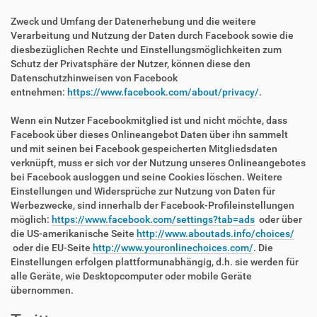
Zweck und Umfang der Datenerhebung und die weitere
Verarbeitung und Nutzung der Daten durch Facebook sowie die
diesbezüglichen Rechte und Einstellungsmöglichkeiten zum
Schutz der Privatsphäre der Nutzer, können diese den
Datenschutzhinweisen von Facebook
entnehmen:
https://www.facebook.com/about/privacy/
.
Wenn ein Nutzer Facebookmitglied ist und nicht möchte, dass
Facebook über dieses Onlineangebot Daten über ihn sammelt
und mit seinen bei Facebook gespeicherten Mitgliedsdaten
verknüpft, muss er sich vor der Nutzung unseres Onlineangebotes
bei Facebook ausloggen und seine Cookies löschen. Weitere
Einstellungen und Widersprüche zur Nutzung von Daten für
Werbezwecke, sind innerhalb der Facebook-Profileinstellungen
möglich:
https://www.facebook.com/settings?tab=ads
oder über
die US-amerikanische Seite
http://www.aboutads.info/choices/
oder die EU-Seite
http://www.youronlinechoices.com/
. Die
Einstellungen erfolgen plattformunabhängig, d.h. sie werden für
alle Geräte, wie Desktopcomputer oder mobile Geräte
übernommen.