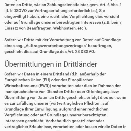
Daten an Dritte, wie an Zahlungsdienstleister, gem. Art. 6 Abs. 1
lit. b DSGVO zur Vertragserfüllung erforderlich ist), Sie
eingewilligt haben, eine rechtliche Verpflichtung dies vorsieht
oder auf Grundlage unserer berechtigten Interessen (z.B. beim
Einsatz von Beauftragten, Webhostern, etc.).
Sofern wir Dritte mit der Verarbeitung von Daten auf Grundlage
eines sog. „Auftragsverarbeitungsvertrages“ beauftragen,
geschieht dies auf Grundlage des Art. 28 DSGVO.
Übermittlungen in Drittländer
Sofern wir Daten in einem Drittland (d.h. außerhalb der
Europäischen Union (EU) oder des Europäischen
Wirtschaftsraums (EWR)) verarbeiten oder dies im Rahmen der
Inanspruchnahme von Diensten Dritter oder Offenlegung, bzw.
Übermittlung von Daten an Dritte geschieht, erfolgt dies nur, wenn
es zur Erfüllung unserer (vor)vertraglichen Pflichten, auf
Grundlage Ihrer Einwilligung, aufgrund einer rechtlichen
Verpflichtung oder auf Grundlage unserer berechtigten
Interessen geschieht. Vorbehaltlich gesetzlicher oder
vertraglicher Erlaubnisse, verarbeiten oder lassen wir die Daten in