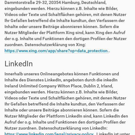
Dammtorstraße 29-32, 20354 Hamburg, Deutschland,
eingebunden werden. Hierzu können z.B. Inhalte wie Bilder,
Videos oder Texte und Schaltflächen gehören, mit denen Nutzer
Ihr Gefallen betreffend die Inhalte kundtun, den Verfassern der
Inhalte oder unsere Beiträge abonnieren können. Sofern die
Nutzer Mitglieder der Plattform Xing sind, kann Xing den Aufruf
der o.g. Inhalte und Funktionen den dortigen Profilen der Nutzer
zuordnen. Datenschutzerklärung von Xing:
https://www.xing.com/app/share?op=data_protection.
.
LinkedIn
Innerhalb unseres Onlineangebotes können Funktionen und
Inhalte des Dienstes LinkedIn, angeboten durch die inkedIn
Ireland Unlimited Company Wilton Place, Dublin 2, Irland,
eingebunden werden. Hierzu können z.B. Inhalte wie Bilder,
Videos oder Texte und Schaltflächen gehören, mit denen Nutzer
Ihr Gefallen betreffend die Inhalte kundtun, den Verfassern der
Inhalte oder unsere Beiträge abonnieren können. Sofern die
Nutzer Mitglieder der Plattform LinkedIn sind, kann LinkedIn den
Aufruf der o.g. Inhalte und Funktionen den dortigen Profilen der
Nutzer zuordnen. Datenschutzerklärung von LinkedIn:
https://www.linkedin.com/legal/privacy-policy.
. LinkedIn ist unter