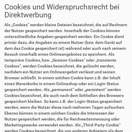
Cookies und Widerspruchsrecht bei
Direktwerbung
Als „Cookies“ werden kleine Dateien bezeichnet, die auf Rechnern
der Nutzer gespeichert werden. Innerhalb der Cookies können
unterschiedliche Angaben gespeichert werden. Ein Cookie dient
primär dazu, die Angaben zu einem Nutzer (bzw. dem Gerät auf
dem das Cookie gespeichert ist) während oder auch nach seinem
Besuch innerhalb eines Onlineangebotes zu speichern. Als
temporäre Cookies, bzw. „Session-Cookies“ oder „transiente
Cookies“, werden Cookies bezeichnet, die gelöscht werden,
nachdem ein Nutzer ein Onlineangebot verlässt und seinen
Browser schließt. In einem solchen Cookie kann z.B. der Inhalt
eines Warenkorbs in einem Onlineshop oder ein Login-Status
gespeichert werden. Als „permanent“ oder „persistent“ werden
Cookies bezeichnet, die auch nach dem Schließen des Browsers
gespeichert bleiben. So kann z.B. der Login-Status gespeichert
werden, wenn die Nutzer diese nach mehreren Tagen aufsuchen.
Ebenso können in einem solchen Cookie die Interessen der
Nutzer gespeichert werden, die für Reichweitenmessung oder
Marketingzwecke verwendet werden. Als „Third-Party-Cookie“
werden Cookies bezeichnet, die von anderen Anbietern als dem