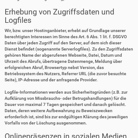
Erhebung von Zugriffsdaten und
Logfiles
Wir, bzw. unser Hostinganbieter, erhebt auf Grundlage unserer
berechtigten Interessen im Sinne des Art. 6 Abs. 1 lit. f. DSGVO
Daten über jeden Zugriff auf den Server, auf dem sich dieser
Dienst befindet (sogenannte Serverlogfiles). Zu den Zugriffsdaten
gehören Name der abgerufenen Webseite, Datei, Datum und
Uhrzeit des Abrufs, übertragene Datenmenge, Meldung über
erfolgreichen Abruf, Browsertyp nebst Version, das
Betriebssystem des Nutzers, Referrer URL (die zuvor besuchte
Seite), IP-Adresse und der anfragende Provider.
Logfile-Informationen werden aus Sicherheitsgründen (z.B. zur
Aufklärung von Missbrauchs- oder Betrugshandlungen) für die
Dauer von maximal 7 Tagen gespeichert und danach gelöscht.
Daten, deren weitere Aufbewahrung zu Beweiszwecken
erforderlich ist, sind bis zur endgültigen Klärung des jeweiligen
Vorfalls von der Löschung ausgenommen.
Onlinepräsenzen in sozialen Medien