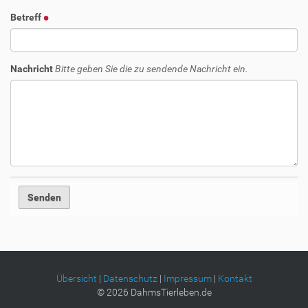
Betreff
Nachricht
Bitte geben Sie die zu sendende Nachricht ein.
Übersicht
|
Datenschutz
|
Impressum
|
Kontakt
©
2026
DahmsTierleben.de