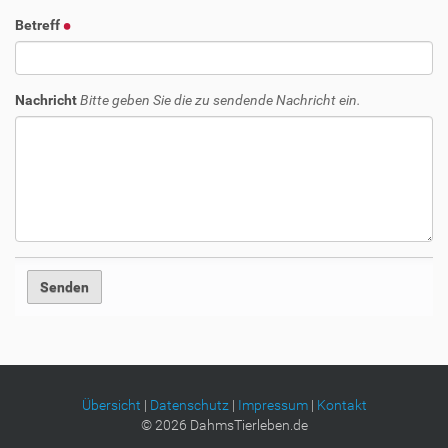
Betreff
Nachricht
Bitte geben Sie die zu sendende Nachricht ein.
Übersicht
|
Datenschutz
|
Impressum
|
Kontakt
©
2026
DahmsTierleben.de