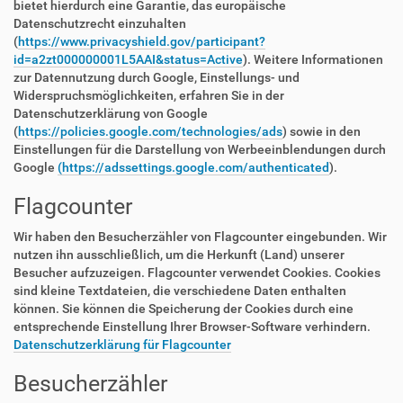
bietet hierdurch eine Garantie, das europäische
Datenschutzrecht einzuhalten
(
https://www.privacyshield.gov/participant?
id=a2zt000000001L5AAI&status=Active
). Weitere Informationen
zur Datennutzung durch Google, Einstellungs- und
Widerspruchsmöglichkeiten, erfahren Sie in der
Datenschutzerklärung von Google
(
https://policies.google.com/technologies/ads
) sowie in den
Einstellungen für die Darstellung von Werbeeinblendungen durch
Google
(https://adssettings.google.com/authenticated
).
Flagcounter
Wir haben den Besucherzähler von Flagcounter eingebunden. Wir
nutzen ihn ausschließlich, um die Herkunft (Land) unserer
Besucher aufzuzeigen. Flagcounter verwendet Cookies. Cookies
sind kleine Textdateien, die verschiedene Daten enthalten
können. Sie können die Speicherung der Cookies durch eine
entsprechende Einstellung Ihrer Browser-Software verhindern.
Datenschutzerklärung für Flagcounter
Besucherzähler