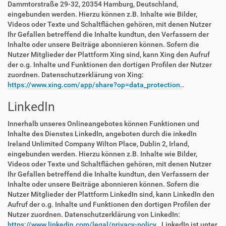
Dammtorstraße 29-32, 20354 Hamburg, Deutschland,
eingebunden werden. Hierzu können z.B. Inhalte wie Bilder,
Videos oder Texte und Schaltflächen gehören, mit denen Nutzer
Ihr Gefallen betreffend die Inhalte kundtun, den Verfassern der
Inhalte oder unsere Beiträge abonnieren können. Sofern die
Nutzer Mitglieder der Plattform Xing sind, kann Xing den Aufruf
der o.g. Inhalte und Funktionen den dortigen Profilen der Nutzer
zuordnen. Datenschutzerklärung von Xing:
https://www.xing.com/app/share?op=data_protection.
.
LinkedIn
Innerhalb unseres Onlineangebotes können Funktionen und
Inhalte des Dienstes LinkedIn, angeboten durch die inkedIn
Ireland Unlimited Company Wilton Place, Dublin 2, Irland,
eingebunden werden. Hierzu können z.B. Inhalte wie Bilder,
Videos oder Texte und Schaltflächen gehören, mit denen Nutzer
Ihr Gefallen betreffend die Inhalte kundtun, den Verfassern der
Inhalte oder unsere Beiträge abonnieren können. Sofern die
Nutzer Mitglieder der Plattform LinkedIn sind, kann LinkedIn den
Aufruf der o.g. Inhalte und Funktionen den dortigen Profilen der
Nutzer zuordnen. Datenschutzerklärung von LinkedIn:
https://www.linkedin.com/legal/privacy-policy.
. LinkedIn ist unter