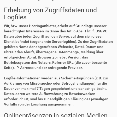
Erhebung von Zugriffsdaten und
Logfiles
Wir, bzw. unser Hostinganbieter, erhebt auf Grundlage unserer
berechtigten Interessen im Sinne des Art. 6 Abs. 1 lit. f. DSGVO
Daten über jeden Zugriff auf den Server, auf dem sich dieser
Dienst befindet (sogenannte Serverlogfiles). Zu den Zugriffsdaten
gehören Name der abgerufenen Webseite, Datei, Datum und
Uhrzeit des Abrufs, übertragene Datenmenge, Meldung über
erfolgreichen Abruf, Browsertyp nebst Version, das
Betriebssystem des Nutzers, Referrer URL (die zuvor besuchte
Seite), IP-Adresse und der anfragende Provider.
Logfile-Informationen werden aus Sicherheitsgründen (z.B. zur
Aufklärung von Missbrauchs- oder Betrugshandlungen) für die
Dauer von maximal 7 Tagen gespeichert und danach gelöscht.
Daten, deren weitere Aufbewahrung zu Beweiszwecken
erforderlich ist, sind bis zur endgültigen Klärung des jeweiligen
Vorfalls von der Löschung ausgenommen.
Onlinepräsenzen in sozialen Medien