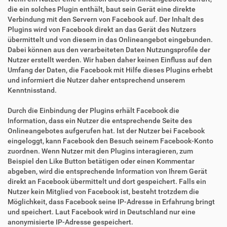
die ein solches Plugin enthält, baut sein Gerät eine direkte
Verbindung mit den Servern von Facebook auf. Der Inhalt des
Plugins wird von Facebook direkt an das Gerät des Nutzers
übermittelt und von diesem in das Onlineangebot eingebunden.
Dabei können aus den verarbeiteten Daten Nutzungsprofile der
Nutzer erstellt werden. Wir haben daher keinen Einfluss auf den
Umfang der Daten, die Facebook mit Hilfe dieses Plugins erhebt
und informiert die Nutzer daher entsprechend unserem
Kenntnisstand.
Durch die Einbindung der Plugins erhält Facebook die
Information, dass ein Nutzer die entsprechende Seite des
Onlineangebotes aufgerufen hat. Ist der Nutzer bei Facebook
eingeloggt, kann Facebook den Besuch seinem Facebook-Konto
zuordnen. Wenn Nutzer mit den Plugins interagieren, zum
Beispiel den Like Button betätigen oder einen Kommentar
abgeben, wird die entsprechende Information von Ihrem Gerät
direkt an Facebook übermittelt und dort gespeichert. Falls ein
Nutzer kein Mitglied von Facebook ist, besteht trotzdem die
Möglichkeit, dass Facebook seine IP-Adresse in Erfahrung bringt
und speichert. Laut Facebook wird in Deutschland nur eine
anonymisierte IP-Adresse gespeichert.