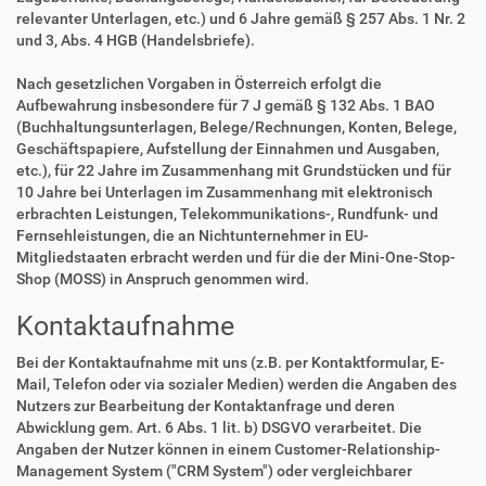
relevanter Unterlagen, etc.) und 6 Jahre gemäß § 257 Abs. 1 Nr. 2
und 3, Abs. 4 HGB (Handelsbriefe).
Nach gesetzlichen Vorgaben in Österreich erfolgt die
Aufbewahrung insbesondere für 7 J gemäß § 132 Abs. 1 BAO
(Buchhaltungsunterlagen, Belege/Rechnungen, Konten, Belege,
Geschäftspapiere, Aufstellung der Einnahmen und Ausgaben,
etc.), für 22 Jahre im Zusammenhang mit Grundstücken und für
10 Jahre bei Unterlagen im Zusammenhang mit elektronisch
erbrachten Leistungen, Telekommunikations-, Rundfunk- und
Fernsehleistungen, die an Nichtunternehmer in EU-
Mitgliedstaaten erbracht werden und für die der Mini-One-Stop-
Shop (MOSS) in Anspruch genommen wird.
Kontaktaufnahme
Bei der Kontaktaufnahme mit uns (z.B. per Kontaktformular, E-
Mail, Telefon oder via sozialer Medien) werden die Angaben des
Nutzers zur Bearbeitung der Kontaktanfrage und deren
Abwicklung gem. Art. 6 Abs. 1 lit. b) DSGVO verarbeitet. Die
Angaben der Nutzer können in einem Customer-Relationship-
Management System ("CRM System") oder vergleichbarer