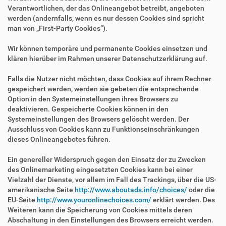
Verantwortlichen, der das Onlineangebot betreibt, angeboten
werden (andernfalls, wenn es nur dessen Cookies sind spricht
man von „First-Party Cookies“).
Wir können temporäre und permanente Cookies einsetzen und
klären hierüber im Rahmen unserer Datenschutzerklärung auf.
Falls die Nutzer nicht möchten, dass Cookies auf ihrem Rechner
gespeichert werden, werden sie gebeten die entsprechende
Option in den Systemeinstellungen ihres Browsers zu
deaktivieren. Gespeicherte Cookies können in den
Systemeinstellungen des Browsers gelöscht werden. Der
Ausschluss von Cookies kann zu Funktionseinschränkungen
dieses Onlineangebotes führen.
Ein genereller Widerspruch gegen den Einsatz der zu Zwecken
des Onlinemarketing eingesetzten Cookies kann bei einer
Vielzahl der Dienste, vor allem im Fall des Trackings, über die US-
amerikanische Seite
http://www.aboutads.info/choices/
oder die
EU-Seite
http://www.youronlinechoices.com/
erklärt werden. Des
Weiteren kann die Speicherung von Cookies mittels deren
Abschaltung in den Einstellungen des Browsers erreicht werden.