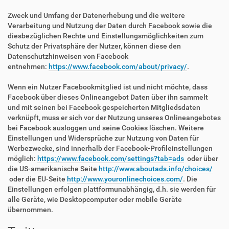
Zweck und Umfang der Datenerhebung und die weitere
Verarbeitung und Nutzung der Daten durch Facebook sowie die
diesbezüglichen Rechte und Einstellungsmöglichkeiten zum
Schutz der Privatsphäre der Nutzer, können diese den
Datenschutzhinweisen von Facebook
entnehmen:
https://www.facebook.com/about/privacy/
.
Wenn ein Nutzer Facebookmitglied ist und nicht möchte, dass
Facebook über dieses Onlineangebot Daten über ihn sammelt
und mit seinen bei Facebook gespeicherten Mitgliedsdaten
verknüpft, muss er sich vor der Nutzung unseres Onlineangebotes
bei Facebook ausloggen und seine Cookies löschen. Weitere
Einstellungen und Widersprüche zur Nutzung von Daten für
Werbezwecke, sind innerhalb der Facebook-Profileinstellungen
möglich:
https://www.facebook.com/settings?tab=ads
oder über
die US-amerikanische Seite
http://www.aboutads.info/choices/
oder die EU-Seite
http://www.youronlinechoices.com/
. Die
Einstellungen erfolgen plattformunabhängig, d.h. sie werden für
alle Geräte, wie Desktopcomputer oder mobile Geräte
übernommen.