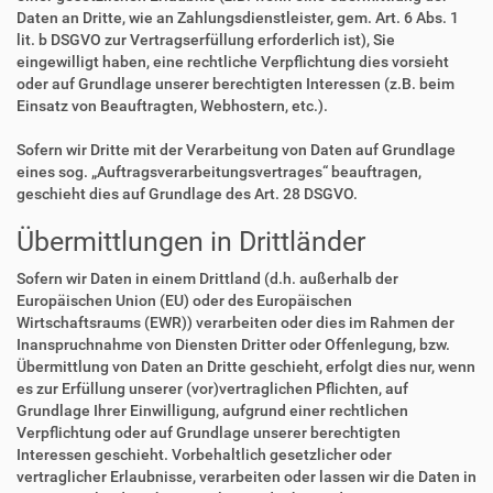
Daten an Dritte, wie an Zahlungsdienstleister, gem. Art. 6 Abs. 1
lit. b DSGVO zur Vertragserfüllung erforderlich ist), Sie
eingewilligt haben, eine rechtliche Verpflichtung dies vorsieht
oder auf Grundlage unserer berechtigten Interessen (z.B. beim
Einsatz von Beauftragten, Webhostern, etc.).
Sofern wir Dritte mit der Verarbeitung von Daten auf Grundlage
eines sog. „Auftragsverarbeitungsvertrages“ beauftragen,
geschieht dies auf Grundlage des Art. 28 DSGVO.
Übermittlungen in Drittländer
Sofern wir Daten in einem Drittland (d.h. außerhalb der
Europäischen Union (EU) oder des Europäischen
Wirtschaftsraums (EWR)) verarbeiten oder dies im Rahmen der
Inanspruchnahme von Diensten Dritter oder Offenlegung, bzw.
Übermittlung von Daten an Dritte geschieht, erfolgt dies nur, wenn
es zur Erfüllung unserer (vor)vertraglichen Pflichten, auf
Grundlage Ihrer Einwilligung, aufgrund einer rechtlichen
Verpflichtung oder auf Grundlage unserer berechtigten
Interessen geschieht. Vorbehaltlich gesetzlicher oder
vertraglicher Erlaubnisse, verarbeiten oder lassen wir die Daten in