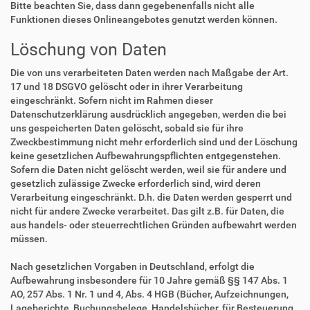
Bitte beachten Sie, dass dann gegebenenfalls nicht alle
Funktionen dieses Onlineangebotes genutzt werden können.
Löschung von Daten
Die von uns verarbeiteten Daten werden nach Maßgabe der Art.
17 und 18 DSGVO gelöscht oder in ihrer Verarbeitung
eingeschränkt. Sofern nicht im Rahmen dieser
Datenschutzerklärung ausdrücklich angegeben, werden die bei
uns gespeicherten Daten gelöscht, sobald sie für ihre
Zweckbestimmung nicht mehr erforderlich sind und der Löschung
keine gesetzlichen Aufbewahrungspflichten entgegenstehen.
Sofern die Daten nicht gelöscht werden, weil sie für andere und
gesetzlich zulässige Zwecke erforderlich sind, wird deren
Verarbeitung eingeschränkt. D.h. die Daten werden gesperrt und
nicht für andere Zwecke verarbeitet. Das gilt z.B. für Daten, die
aus handels- oder steuerrechtlichen Gründen aufbewahrt werden
müssen.
Nach gesetzlichen Vorgaben in Deutschland, erfolgt die
Aufbewahrung insbesondere für 10 Jahre gemäß §§ 147 Abs. 1
AO, 257 Abs. 1 Nr. 1 und 4, Abs. 4 HGB (Bücher, Aufzeichnungen,
Lageberichte, Buchungsbelege, Handelsbücher, für Besteuerung