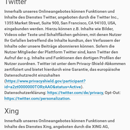
Twitter
Innerhalb unseres Onlineangebotes können Funktionen und
Inhalte des Dienstes Twitter, angeboten durch die Twitter Inc.,
1355 Market Street, Suite 900, San Francisco, CA 94103, USA,
eingebunden werden. Hierzu können z.B. Inhalte wie Bilder,
Videos oder Texte und Schaltflächen gehören, mit denen Nutzer
Ihr Gefallen betreffend die Inhalte kundtun, den Verfassern der
Inhalte oder unsere Beiträge abonnieren können. Sofern die
Nutzer Mitglieder der Plattform Twitter sind, kann Twitter den
Aufruf der o.g. Inhalte und Funktionen den dortigen Profilen der
Nutzer zuordnen. Twitter ist unter dem Privacy-Shield-Abkommen
zertifiziert und bietet hierdurch eine Garantie, das europäische
Datenschutzrecht einzuhalten
(
https://www.privacyshield.gov/participant?
id=a2zt0000000TORzAAO&status=Active
).
Datenschutzerklärung:
https://twitter.com/de/privacy
, Opt-Out:
https://twitter.com/personalization
.
Xing
Innerhalb unseres Onlineangebotes können Funktionen und
Inhalte des Dienstes Xing, angeboten durch die XING AG,