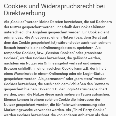
Cookies und Widerspruchsrecht bei
Direktwerbung
Als „Cookies“ werden kleine Dateien bezeichnet, die auf Rechnern
der Nutzer gespeichert werden. Innerhalb der Cookies können
unterschiedliche Angaben gespeichert werden. Ein Cookie dient
primär dazu, die Angaben zu einem Nutzer (bzw. dem Gerät auf
dem das Cookie gespeichert ist) während oder auch nach seinem
Besuch innerhalb eines Onlineangebotes zu speichern. Als
temporäre Cookies, bzw. „Session-Cookies“ oder „transiente
Cookies“, werden Cookies bezeichnet, die gelöscht werden,
nachdem ein Nutzer ein Onlineangebot verlässt und seinen
Browser schließt. In einem solchen Cookie kann z.B. der Inhalt
eines Warenkorbs in einem Onlineshop oder ein Login-Status
gespeichert werden. Als „permanent“ oder „persistent“ werden
Cookies bezeichnet, die auch nach dem Schließen des Browsers
gespeichert bleiben. So kann z.B. der Login-Status gespeichert
werden, wenn die Nutzer diese nach mehreren Tagen aufsuchen.
Ebenso können in einem solchen Cookie die Interessen der
Nutzer gespeichert werden, die für Reichweitenmessung oder
Marketingzwecke verwendet werden. Als „Third-Party-Cookie“
werden Cookies bezeichnet, die von anderen Anbietern als dem