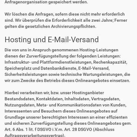
Anfragenorganisation gespeichert werden.
Wir löschen die Anfragen, sofern diese nicht mehr erforderlich
sind. Wir überprüfen die Erforderlichkeit alle zwei Jahre; Ferner
gelten die gesetzlichen Archivierungspflichten.
Hosting und E-Mail-Versand
Die von uns in Anspruch genommenen Hosting-Leistungen
dienen der Zurverfügungstellung der folgenden Leistungen:
Infrastruktur- und Plattformdienstleistungen, Rechenkapazität,
Speicherplatz und Datenbankdienste, E-Mail-Versand,
Sicherheitsleistungen sowie technische Wartungsleistungen, die
wir zum Zwecke des Betriebs dieses Onlineangebotes einsetzen.
Hierbei verarbeiten wir, bzw. unser Hostinganbieter
Bestandsdaten, Kontaktdaten, Inhaltsdaten, Vertragsdaten,
Nutzungsdaten, Meta- und Kommunikationsdaten von Kunden,
Interessenten und Besuchern dieses Onlineangebotes auf
Grundlage unserer berechtigten Interessen an einer effizienten
und sicheren Zurverfügungstellung dieses Onlineangebotes gem.
Art. 6 Abs. 1 lit. f DSGVO i.V.m. Art. 28 DSGVO (Abschluss
Auftragsverarbeitungsvertrag).