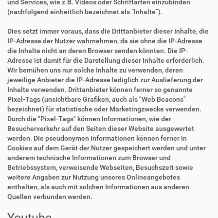
und Services, wie z.B. Videos oder Schriftarten einzubinden
(nachfolgend einheitlich bezeichnet als “Inhalte”).
Dies setzt immer voraus, dass die Drittanbieter dieser Inhalte, die
IP-Adresse der Nutzer wahrnehmen, da sie ohne die IP-Adresse
die Inhalte nicht an deren Browser senden könnten. Die IP-
Adresse ist damit für die Darstellung dieser Inhalte erforderlich.
Wir bemühen uns nur solche Inhalte zu verwenden, deren
jeweilige Anbieter die IP-Adresse lediglich zur Auslieferung der
Inhalte verwenden. Drittanbieter können ferner so genannte
Pixel-Tags (unsichtbare Grafiken, auch als "Web Beacons"
bezeichnet) für statistische oder Marketingzwecke verwenden.
Durch die "Pixel-Tags" können Informationen, wie der
Besucherverkehr auf den Seiten dieser Website ausgewertet
werden. Die pseudonymen Informationen können ferner in
Cookies auf dem Gerät der Nutzer gespeichert werden und unter
anderem technische Informationen zum Browser und
Betriebssystem, verweisende Webseiten, Besuchszeit sowie
weitere Angaben zur Nutzung unseres Onlineangebotes
enthalten, als auch mit solchen Informationen aus anderen
Quellen verbunden werden.
Youtube