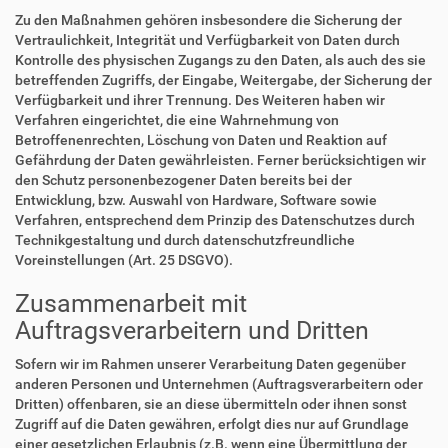
Zu den Maßnahmen gehören insbesondere die Sicherung der
Vertraulichkeit, Integrität und Verfügbarkeit von Daten durch
Kontrolle des physischen Zugangs zu den Daten, als auch des sie
betreffenden Zugriffs, der Eingabe, Weitergabe, der Sicherung der
Verfügbarkeit und ihrer Trennung. Des Weiteren haben wir
Verfahren eingerichtet, die eine Wahrnehmung von
Betroffenenrechten, Löschung von Daten und Reaktion auf
Gefährdung der Daten gewährleisten. Ferner berücksichtigen wir
den Schutz personenbezogener Daten bereits bei der
Entwicklung, bzw. Auswahl von Hardware, Software sowie
Verfahren, entsprechend dem Prinzip des Datenschutzes durch
Technikgestaltung und durch datenschutzfreundliche
Voreinstellungen (Art. 25 DSGVO).
Zusammenarbeit mit
Auftragsverarbeitern und Dritten
Sofern wir im Rahmen unserer Verarbeitung Daten gegenüber
anderen Personen und Unternehmen (Auftragsverarbeitern oder
Dritten) offenbaren, sie an diese übermitteln oder ihnen sonst
Zugriff auf die Daten gewähren, erfolgt dies nur auf Grundlage
einer gesetzlichen Erlaubnis (z.B. wenn eine Übermittlung der