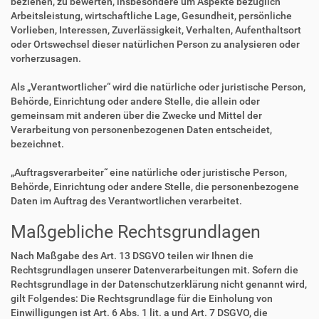
beziehen, zu bewerten, insbesondere um Aspekte bezüglich
Arbeitsleistung, wirtschaftliche Lage, Gesundheit, persönliche
Vorlieben, Interessen, Zuverlässigkeit, Verhalten, Aufenthaltsort
oder Ortswechsel dieser natürlichen Person zu analysieren oder
vorherzusagen.
Als „Verantwortlicher“ wird die natürliche oder juristische Person,
Behörde, Einrichtung oder andere Stelle, die allein oder
gemeinsam mit anderen über die Zwecke und Mittel der
Verarbeitung von personenbezogenen Daten entscheidet,
bezeichnet.
„Auftragsverarbeiter“ eine natürliche oder juristische Person,
Behörde, Einrichtung oder andere Stelle, die personenbezogene
Daten im Auftrag des Verantwortlichen verarbeitet.
Maßgebliche Rechtsgrundlagen
Nach Maßgabe des Art. 13 DSGVO teilen wir Ihnen die
Rechtsgrundlagen unserer Datenverarbeitungen mit. Sofern die
Rechtsgrundlage in der Datenschutzerklärung nicht genannt wird,
gilt Folgendes: Die Rechtsgrundlage für die Einholung von
Einwilligungen ist Art. 6 Abs. 1 lit. a und Art. 7 DSGVO, die