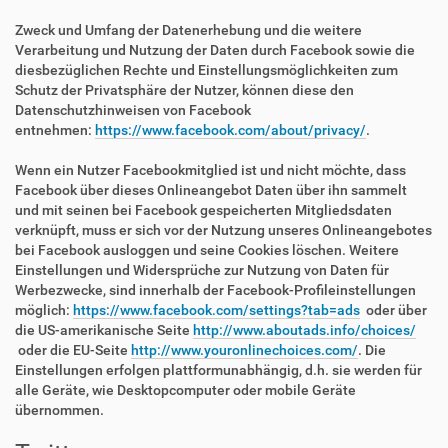
Zweck und Umfang der Datenerhebung und die weitere
Verarbeitung und Nutzung der Daten durch Facebook sowie die
diesbezüglichen Rechte und Einstellungsmöglichkeiten zum
Schutz der Privatsphäre der Nutzer, können diese den
Datenschutzhinweisen von Facebook
entnehmen:
https://www.facebook.com/about/privacy/
.
Wenn ein Nutzer Facebookmitglied ist und nicht möchte, dass
Facebook über dieses Onlineangebot Daten über ihn sammelt
und mit seinen bei Facebook gespeicherten Mitgliedsdaten
verknüpft, muss er sich vor der Nutzung unseres Onlineangebotes
bei Facebook ausloggen und seine Cookies löschen. Weitere
Einstellungen und Widersprüche zur Nutzung von Daten für
Werbezwecke, sind innerhalb der Facebook-Profileinstellungen
möglich:
https://www.facebook.com/settings?tab=ads
oder über
die US-amerikanische Seite
http://www.aboutads.info/choices/
oder die EU-Seite
http://www.youronlinechoices.com/
. Die
Einstellungen erfolgen plattformunabhängig, d.h. sie werden für
alle Geräte, wie Desktopcomputer oder mobile Geräte
übernommen.