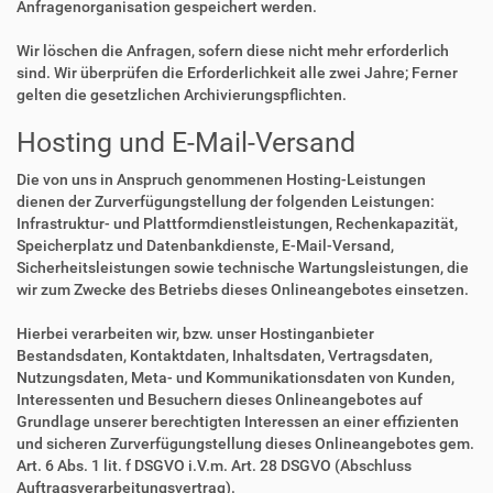
Anfragenorganisation gespeichert werden.
Wir löschen die Anfragen, sofern diese nicht mehr erforderlich
sind. Wir überprüfen die Erforderlichkeit alle zwei Jahre; Ferner
gelten die gesetzlichen Archivierungspflichten.
Hosting und E-Mail-Versand
Die von uns in Anspruch genommenen Hosting-Leistungen
dienen der Zurverfügungstellung der folgenden Leistungen:
Infrastruktur- und Plattformdienstleistungen, Rechenkapazität,
Speicherplatz und Datenbankdienste, E-Mail-Versand,
Sicherheitsleistungen sowie technische Wartungsleistungen, die
wir zum Zwecke des Betriebs dieses Onlineangebotes einsetzen.
Hierbei verarbeiten wir, bzw. unser Hostinganbieter
Bestandsdaten, Kontaktdaten, Inhaltsdaten, Vertragsdaten,
Nutzungsdaten, Meta- und Kommunikationsdaten von Kunden,
Interessenten und Besuchern dieses Onlineangebotes auf
Grundlage unserer berechtigten Interessen an einer effizienten
und sicheren Zurverfügungstellung dieses Onlineangebotes gem.
Art. 6 Abs. 1 lit. f DSGVO i.V.m. Art. 28 DSGVO (Abschluss
Auftragsverarbeitungsvertrag).