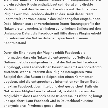
die ein solches Plugin enthält, baut sein Gerät eine direkte
Verbindung mit den Servern von Facebook auf. Der Inhalt des
Plugins wird von Facebook direkt an das Gerät des Nutzers
übermittelt und von diesem in das Onlineangebot eingebunden.
Dabei können aus den verarbeiteten Daten Nutzungsprofile der
Nutzer erstellt werden. Wir haben daher keinen Einfluss auf den
Umfang der Daten, die Facebook mit Hilfe dieses Plugins erhebt
und informiert die Nutzer daher entsprechend unserem
Kenntnisstand.
Durch die Einbindung der Plugins erhält Facebook die
Information, dass ein Nutzer die entsprechende Seite des
Onlineangebotes aufgerufen hat. Ist der Nutzer bei Facebook
eingeloggt, kann Facebook den Besuch seinem Facebook-Konto
zuordnen. Wenn Nutzer mit den Plugins interagieren, zum
Beispiel den Like Button betätigen oder einen Kommentar
abgeben, wird die entsprechende Information von Ihrem Gerät
direkt an Facebook übermittelt und dort gespeichert. Falls ein
Nutzer kein Mitglied von Facebook ist, besteht trotzdem die
Möglichkeit, dass Facebook seine IP-Adresse in Erfahrung bringt
und speichert. Laut Facebook wird in Deutschland nur eine
anonymisierte IP-Adresse gespeichert.