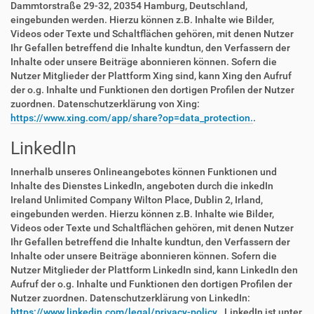
Dammtorstraße 29-32, 20354 Hamburg, Deutschland,
eingebunden werden. Hierzu können z.B. Inhalte wie Bilder,
Videos oder Texte und Schaltflächen gehören, mit denen Nutzer
Ihr Gefallen betreffend die Inhalte kundtun, den Verfassern der
Inhalte oder unsere Beiträge abonnieren können. Sofern die
Nutzer Mitglieder der Plattform Xing sind, kann Xing den Aufruf
der o.g. Inhalte und Funktionen den dortigen Profilen der Nutzer
zuordnen. Datenschutzerklärung von Xing:
https://www.xing.com/app/share?op=data_protection.
.
LinkedIn
Innerhalb unseres Onlineangebotes können Funktionen und
Inhalte des Dienstes LinkedIn, angeboten durch die inkedIn
Ireland Unlimited Company Wilton Place, Dublin 2, Irland,
eingebunden werden. Hierzu können z.B. Inhalte wie Bilder,
Videos oder Texte und Schaltflächen gehören, mit denen Nutzer
Ihr Gefallen betreffend die Inhalte kundtun, den Verfassern der
Inhalte oder unsere Beiträge abonnieren können. Sofern die
Nutzer Mitglieder der Plattform LinkedIn sind, kann LinkedIn den
Aufruf der o.g. Inhalte und Funktionen den dortigen Profilen der
Nutzer zuordnen. Datenschutzerklärung von LinkedIn:
https://www.linkedin.com/legal/privacy-policy.
. LinkedIn ist unter