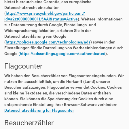
bietet hierdurch eine Garantie, das europäische
Datenschutzrecht einzuhalten
(
https://www.privacyshield.gov/participant?
id=a2zt000000001L5AAI&status=Active
). Weitere Informationen
zur Datennutzung durch Google, Einstellungs- und
Widerspruchsmöglichkeiten, erfahren Sie in der
Datenschutzerklärung von Google
(
https://policies.google.com/technologies/ads
) sowie in den
Einstellungen für die Darstellung von Werbeeinblendungen durch
Google
(https://adssettings.google.com/authenticated
).
Flagcounter
Wir haben den Besucherzähler von Flagcounter eingebunden. Wir
nutzen ihn ausschließlich, um die Herkunft (Land) unserer
Besucher aufzuzeigen. Flagcounter verwendet Cookies. Cookies
sind kleine Textdateien, die verschiedene Daten enthalten
können. Sie können die Speicherung der Cookies durch eine
entsprechende Einstellung Ihrer Browser-Software verhindern.
Datenschutzerklärung für Flagcounter
Besucherzähler