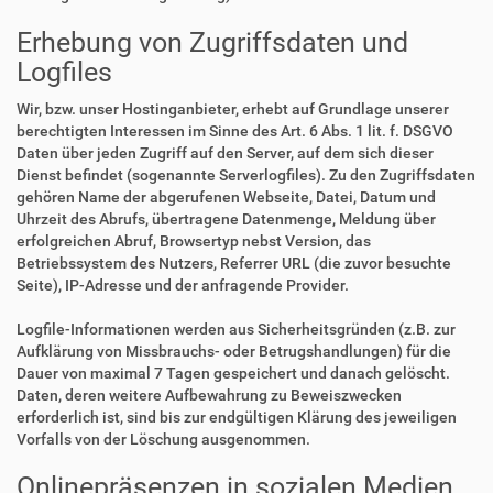
Erhebung von Zugriffsdaten und
Logfiles
Wir, bzw. unser Hostinganbieter, erhebt auf Grundlage unserer
berechtigten Interessen im Sinne des Art. 6 Abs. 1 lit. f. DSGVO
Daten über jeden Zugriff auf den Server, auf dem sich dieser
Dienst befindet (sogenannte Serverlogfiles). Zu den Zugriffsdaten
gehören Name der abgerufenen Webseite, Datei, Datum und
Uhrzeit des Abrufs, übertragene Datenmenge, Meldung über
erfolgreichen Abruf, Browsertyp nebst Version, das
Betriebssystem des Nutzers, Referrer URL (die zuvor besuchte
Seite), IP-Adresse und der anfragende Provider.
Logfile-Informationen werden aus Sicherheitsgründen (z.B. zur
Aufklärung von Missbrauchs- oder Betrugshandlungen) für die
Dauer von maximal 7 Tagen gespeichert und danach gelöscht.
Daten, deren weitere Aufbewahrung zu Beweiszwecken
erforderlich ist, sind bis zur endgültigen Klärung des jeweiligen
Vorfalls von der Löschung ausgenommen.
Onlinepräsenzen in sozialen Medien