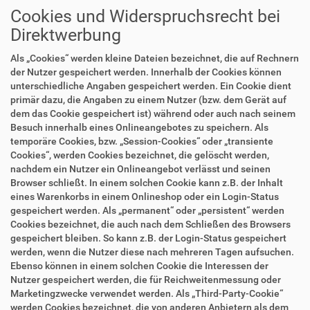
Cookies und Widerspruchsrecht bei
Direktwerbung
Als „Cookies“ werden kleine Dateien bezeichnet, die auf Rechnern
der Nutzer gespeichert werden. Innerhalb der Cookies können
unterschiedliche Angaben gespeichert werden. Ein Cookie dient
primär dazu, die Angaben zu einem Nutzer (bzw. dem Gerät auf
dem das Cookie gespeichert ist) während oder auch nach seinem
Besuch innerhalb eines Onlineangebotes zu speichern. Als
temporäre Cookies, bzw. „Session-Cookies“ oder „transiente
Cookies“, werden Cookies bezeichnet, die gelöscht werden,
nachdem ein Nutzer ein Onlineangebot verlässt und seinen
Browser schließt. In einem solchen Cookie kann z.B. der Inhalt
eines Warenkorbs in einem Onlineshop oder ein Login-Status
gespeichert werden. Als „permanent“ oder „persistent“ werden
Cookies bezeichnet, die auch nach dem Schließen des Browsers
gespeichert bleiben. So kann z.B. der Login-Status gespeichert
werden, wenn die Nutzer diese nach mehreren Tagen aufsuchen.
Ebenso können in einem solchen Cookie die Interessen der
Nutzer gespeichert werden, die für Reichweitenmessung oder
Marketingzwecke verwendet werden. Als „Third-Party-Cookie“
werden Cookies bezeichnet, die von anderen Anbietern als dem