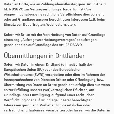
Daten an Dritte, wie an Zahlungsdienstleister, gem. Art. 6 Abs. 1
lit. b DSGVO zur Vertragserfüllung erforderlich ist), Sie
eingewilligt haben, eine rechtliche Verpflichtung dies vorsieht
oder auf Grundlage unserer berechtigten Interessen (z.B. beim
Einsatz von Beauftragten, Webhostern, etc.).
Sofern wir Dritte mit der Verarbeitung von Daten auf Grundlage
eines sog. „Auftragsverarbeitungsvertrages“ beauftragen,
geschieht dies auf Grundlage des Art. 28 DSGVO.
Übermittlungen in Drittländer
Sofern wir Daten in einem Drittland (d.h. außerhalb der
Europäischen Union (EU) oder des Europäischen
Wirtschaftsraums (EWR)) verarbeiten oder dies im Rahmen der
Inanspruchnahme von Diensten Dritter oder Offenlegung, bzw.
Übermittlung von Daten an Dritte geschieht, erfolgt dies nur, wenn
es zur Erfüllung unserer (vor)vertraglichen Pflichten, auf
Grundlage Ihrer Einwilligung, aufgrund einer rechtlichen
Verpflichtung oder auf Grundlage unserer berechtigten
Interessen geschieht. Vorbehaltlich gesetzlicher oder
vertraglicher Erlaubnisse, verarbeiten oder lassen wir die Daten in