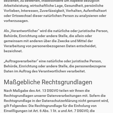
beziehen, zu bewerten, insbesondere um Aspekte bezüglich
Arbeitsleistung, wirtschaftliche Lage, Gesundheit, persönliche
Vorlieben, Interessen, Zuverlässigkeit, Verhalten, Aufenthaltsort
oder Ortswechsel dieser natürlichen Person zu analysieren oder
vorherzusagen.
Als „Verantwortlicher“ wird die natürliche oder juristische Person,
Behörde, Einrichtung oder andere Stelle, die allein oder
gemeinsam mit anderen über die Zwecke und Mittel der
Verarbeitung von personenbezogenen Daten entscheidet,
bezeichnet.
„Auftragsverarbeiter“ eine natürliche oder juristische Person,
Behörde, Einrichtung oder andere Stelle, die personenbezogene
Daten im Auftrag des Verantwortlichen verarbeitet.
Maßgebliche Rechtsgrundlagen
Nach Maßgabe des Art. 13 DSGVO teilen wir Ihnen die
Rechtsgrundlagen unserer Datenverarbeitungen mit. Sofern die
Rechtsgrundlage in der Datenschutzerklärung nicht genannt wird,
gilt Folgendes: Die Rechtsgrundlage für die Einholung von
Einwilligungen ist Art. 6 Abs. 1 lit. a und Art. 7 DSGVO, die