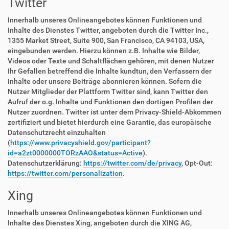
Twitter
Innerhalb unseres Onlineangebotes können Funktionen und
Inhalte des Dienstes Twitter, angeboten durch die Twitter Inc.,
1355 Market Street, Suite 900, San Francisco, CA 94103, USA,
eingebunden werden. Hierzu können z.B. Inhalte wie Bilder,
Videos oder Texte und Schaltflächen gehören, mit denen Nutzer
Ihr Gefallen betreffend die Inhalte kundtun, den Verfassern der
Inhalte oder unsere Beiträge abonnieren können. Sofern die
Nutzer Mitglieder der Plattform Twitter sind, kann Twitter den
Aufruf der o.g. Inhalte und Funktionen den dortigen Profilen der
Nutzer zuordnen. Twitter ist unter dem Privacy-Shield-Abkommen
zertifiziert und bietet hierdurch eine Garantie, das europäische
Datenschutzrecht einzuhalten
(
https://www.privacyshield.gov/participant?
id=a2zt0000000TORzAAO&status=Active
).
Datenschutzerklärung:
https://twitter.com/de/privacy
, Opt-Out:
https://twitter.com/personalization
.
Xing
Innerhalb unseres Onlineangebotes können Funktionen und
Inhalte des Dienstes Xing, angeboten durch die XING AG,