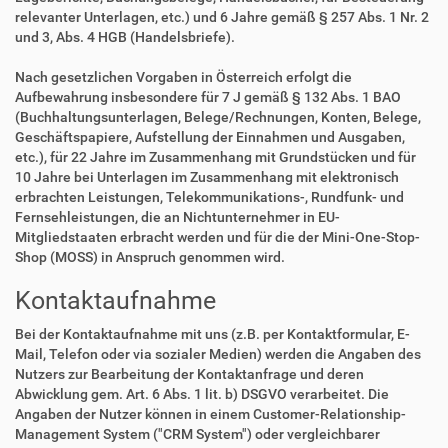
relevanter Unterlagen, etc.) und 6 Jahre gemäß § 257 Abs. 1 Nr. 2
und 3, Abs. 4 HGB (Handelsbriefe).
Nach gesetzlichen Vorgaben in Österreich erfolgt die
Aufbewahrung insbesondere für 7 J gemäß § 132 Abs. 1 BAO
(Buchhaltungsunterlagen, Belege/Rechnungen, Konten, Belege,
Geschäftspapiere, Aufstellung der Einnahmen und Ausgaben,
etc.), für 22 Jahre im Zusammenhang mit Grundstücken und für
10 Jahre bei Unterlagen im Zusammenhang mit elektronisch
erbrachten Leistungen, Telekommunikations-, Rundfunk- und
Fernsehleistungen, die an Nichtunternehmer in EU-
Mitgliedstaaten erbracht werden und für die der Mini-One-Stop-
Shop (MOSS) in Anspruch genommen wird.
Kontaktaufnahme
Bei der Kontaktaufnahme mit uns (z.B. per Kontaktformular, E-
Mail, Telefon oder via sozialer Medien) werden die Angaben des
Nutzers zur Bearbeitung der Kontaktanfrage und deren
Abwicklung gem. Art. 6 Abs. 1 lit. b) DSGVO verarbeitet. Die
Angaben der Nutzer können in einem Customer-Relationship-
Management System ("CRM System") oder vergleichbarer