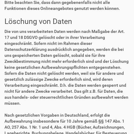
Bitte beachten Sie, dass dann gegebenenfalls nicht alle
Funktionen dieses Onlineangebotes genutzt werden können.
Löschung von Daten
Die von uns verarbeiteten Daten werden nach Maßgabe der Art.
17 und 18 DSGVO gelöscht oder in ihrer Verarbeitung
eingeschränkt. Sofern nicht im Rahmen dieser
Datenschutzerklärung ausdrücklich angegeben, werden die bei
uns gespeicherten Daten gelöscht, sobald sie für ihre
Zweckbestimmung nicht mehr erforderlich sind und der Löschung
keine gesetzlichen Aufbewahrungspflichten entgegenstehen.
Sofern die Daten nicht gelöscht werden, weil sie für andere und
gesetzlich zulässige Zwecke erforderlich sind, wird deren
Verarbeitung eingeschränkt. D.h. die Daten werden gesperrt und
nicht für andere Zwecke verarbeitet. Das gilt z.B. für Daten, die
aus handels- oder steuerrechtlichen Gründen aufbewahrt werden
müssen.
Nach gesetzlichen Vorgaben in Deutschland, erfolgt die
Aufbewahrung insbesondere für 10 Jahre gemäß §§ 147 Abs. 1
AO, 257 Abs. 1 Nr. 1 und 4, Abs. 4 HGB (Bücher, Aufzeichnungen,
Lageberichte, Buchungsbelege, Handelsbücher, für Besteuerung