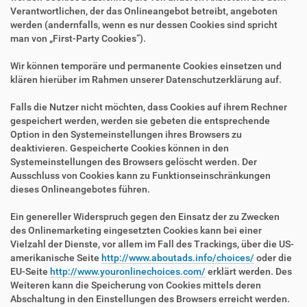
Verantwortlichen, der das Onlineangebot betreibt, angeboten
werden (andernfalls, wenn es nur dessen Cookies sind spricht
man von „First-Party Cookies“).
Wir können temporäre und permanente Cookies einsetzen und
klären hierüber im Rahmen unserer Datenschutzerklärung auf.
Falls die Nutzer nicht möchten, dass Cookies auf ihrem Rechner
gespeichert werden, werden sie gebeten die entsprechende
Option in den Systemeinstellungen ihres Browsers zu
deaktivieren. Gespeicherte Cookies können in den
Systemeinstellungen des Browsers gelöscht werden. Der
Ausschluss von Cookies kann zu Funktionseinschränkungen
dieses Onlineangebotes führen.
Ein genereller Widerspruch gegen den Einsatz der zu Zwecken
des Onlinemarketing eingesetzten Cookies kann bei einer
Vielzahl der Dienste, vor allem im Fall des Trackings, über die US-
amerikanische Seite
http://www.aboutads.info/choices/
oder die
EU-Seite
http://www.youronlinechoices.com/
erklärt werden. Des
Weiteren kann die Speicherung von Cookies mittels deren
Abschaltung in den Einstellungen des Browsers erreicht werden.