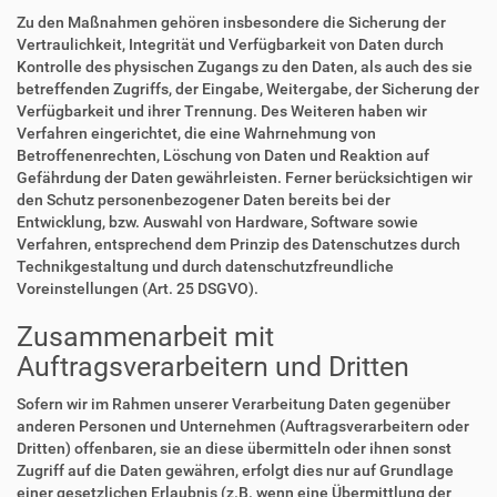
Zu den Maßnahmen gehören insbesondere die Sicherung der
Vertraulichkeit, Integrität und Verfügbarkeit von Daten durch
Kontrolle des physischen Zugangs zu den Daten, als auch des sie
betreffenden Zugriffs, der Eingabe, Weitergabe, der Sicherung der
Verfügbarkeit und ihrer Trennung. Des Weiteren haben wir
Verfahren eingerichtet, die eine Wahrnehmung von
Betroffenenrechten, Löschung von Daten und Reaktion auf
Gefährdung der Daten gewährleisten. Ferner berücksichtigen wir
den Schutz personenbezogener Daten bereits bei der
Entwicklung, bzw. Auswahl von Hardware, Software sowie
Verfahren, entsprechend dem Prinzip des Datenschutzes durch
Technikgestaltung und durch datenschutzfreundliche
Voreinstellungen (Art. 25 DSGVO).
Zusammenarbeit mit
Auftragsverarbeitern und Dritten
Sofern wir im Rahmen unserer Verarbeitung Daten gegenüber
anderen Personen und Unternehmen (Auftragsverarbeitern oder
Dritten) offenbaren, sie an diese übermitteln oder ihnen sonst
Zugriff auf die Daten gewähren, erfolgt dies nur auf Grundlage
einer gesetzlichen Erlaubnis (z.B. wenn eine Übermittlung der