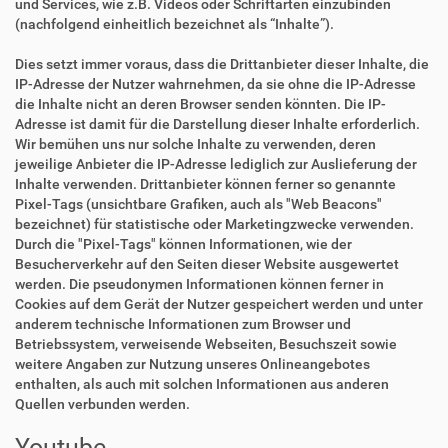
und Services, wie z.B. Videos oder Schriftarten einzubinden
(nachfolgend einheitlich bezeichnet als “Inhalte”).
Dies setzt immer voraus, dass die Drittanbieter dieser Inhalte, die
IP-Adresse der Nutzer wahrnehmen, da sie ohne die IP-Adresse
die Inhalte nicht an deren Browser senden könnten. Die IP-
Adresse ist damit für die Darstellung dieser Inhalte erforderlich.
Wir bemühen uns nur solche Inhalte zu verwenden, deren
jeweilige Anbieter die IP-Adresse lediglich zur Auslieferung der
Inhalte verwenden. Drittanbieter können ferner so genannte
Pixel-Tags (unsichtbare Grafiken, auch als "Web Beacons"
bezeichnet) für statistische oder Marketingzwecke verwenden.
Durch die "Pixel-Tags" können Informationen, wie der
Besucherverkehr auf den Seiten dieser Website ausgewertet
werden. Die pseudonymen Informationen können ferner in
Cookies auf dem Gerät der Nutzer gespeichert werden und unter
anderem technische Informationen zum Browser und
Betriebssystem, verweisende Webseiten, Besuchszeit sowie
weitere Angaben zur Nutzung unseres Onlineangebotes
enthalten, als auch mit solchen Informationen aus anderen
Quellen verbunden werden.
Youtube