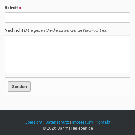
Betreff
Nachricht
Bitte geben Sie die zu sendende Nachricht ein.
Übersicht
|
Datenschutz
|
Impressum
|
Kontakt
©
2026
DahmsTierleben.de