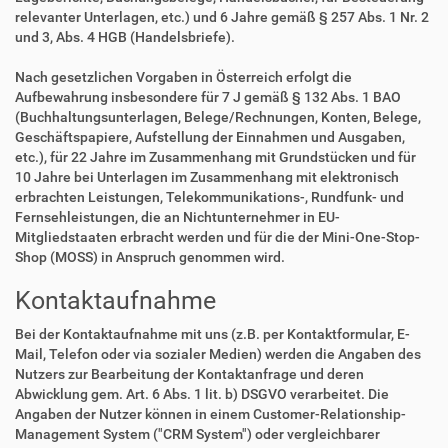
relevanter Unterlagen, etc.) und 6 Jahre gemäß § 257 Abs. 1 Nr. 2
und 3, Abs. 4 HGB (Handelsbriefe).
Nach gesetzlichen Vorgaben in Österreich erfolgt die
Aufbewahrung insbesondere für 7 J gemäß § 132 Abs. 1 BAO
(Buchhaltungsunterlagen, Belege/Rechnungen, Konten, Belege,
Geschäftspapiere, Aufstellung der Einnahmen und Ausgaben,
etc.), für 22 Jahre im Zusammenhang mit Grundstücken und für
10 Jahre bei Unterlagen im Zusammenhang mit elektronisch
erbrachten Leistungen, Telekommunikations-, Rundfunk- und
Fernsehleistungen, die an Nichtunternehmer in EU-
Mitgliedstaaten erbracht werden und für die der Mini-One-Stop-
Shop (MOSS) in Anspruch genommen wird.
Kontaktaufnahme
Bei der Kontaktaufnahme mit uns (z.B. per Kontaktformular, E-
Mail, Telefon oder via sozialer Medien) werden die Angaben des
Nutzers zur Bearbeitung der Kontaktanfrage und deren
Abwicklung gem. Art. 6 Abs. 1 lit. b) DSGVO verarbeitet. Die
Angaben der Nutzer können in einem Customer-Relationship-
Management System ("CRM System") oder vergleichbarer