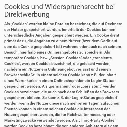
Cookies und Widerspruchsrecht bei
Direktwerbung
Als „Cookies“ werden kleine Dateien bezeichnet, die auf Rechnern
der Nutzer gespeichert werden. Innerhalb der Cookies können
unterschiedliche Angaben gespeichert werden. Ein Cookie dient
primär dazu, die Angaben zu einem Nutzer (bzw. dem Gerät auf
dem das Cookie gespeichert ist) während oder auch nach seinem
Besuch innerhalb eines Onlineangebotes zu speichern. Als
temporäre Cookies, bzw. „Session-Cookies“ oder „transiente
Cookies“, werden Cookies bezeichnet, die gelöscht werden,
nachdem ein Nutzer ein Onlineangebot verlässt und seinen
Browser schließt. In einem solchen Cookie kann z.B. der Inhalt
eines Warenkorbs in einem Onlineshop oder ein Login-Status
gespeichert werden. Als „permanent“ oder „persistent“ werden
Cookies bezeichnet, die auch nach dem Schließen des Browsers
gespeichert bleiben. So kann z.B. der Login-Status gespeichert
werden, wenn die Nutzer diese nach mehreren Tagen aufsuchen.
Ebenso können in einem solchen Cookie die Interessen der
Nutzer gespeichert werden, die für Reichweitenmessung oder
Marketingzwecke verwendet werden. Als „Third-Party-Cookie“
werden Cookies bezeichnet, die von anderen Anbietern als dem