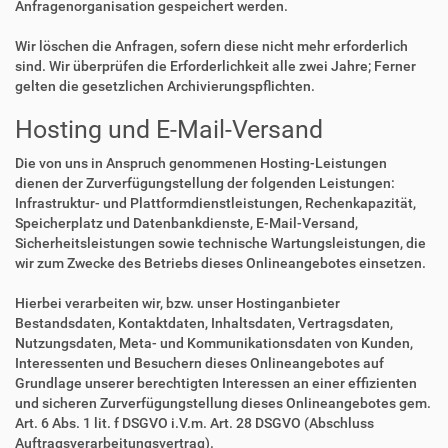
Anfragenorganisation gespeichert werden.
Wir löschen die Anfragen, sofern diese nicht mehr erforderlich
sind. Wir überprüfen die Erforderlichkeit alle zwei Jahre; Ferner
gelten die gesetzlichen Archivierungspflichten.
Hosting und E-Mail-Versand
Die von uns in Anspruch genommenen Hosting-Leistungen
dienen der Zurverfügungstellung der folgenden Leistungen:
Infrastruktur- und Plattformdienstleistungen, Rechenkapazität,
Speicherplatz und Datenbankdienste, E-Mail-Versand,
Sicherheitsleistungen sowie technische Wartungsleistungen, die
wir zum Zwecke des Betriebs dieses Onlineangebotes einsetzen.
Hierbei verarbeiten wir, bzw. unser Hostinganbieter
Bestandsdaten, Kontaktdaten, Inhaltsdaten, Vertragsdaten,
Nutzungsdaten, Meta- und Kommunikationsdaten von Kunden,
Interessenten und Besuchern dieses Onlineangebotes auf
Grundlage unserer berechtigten Interessen an einer effizienten
und sicheren Zurverfügungstellung dieses Onlineangebotes gem.
Art. 6 Abs. 1 lit. f DSGVO i.V.m. Art. 28 DSGVO (Abschluss
Auftragsverarbeitungsvertrag).