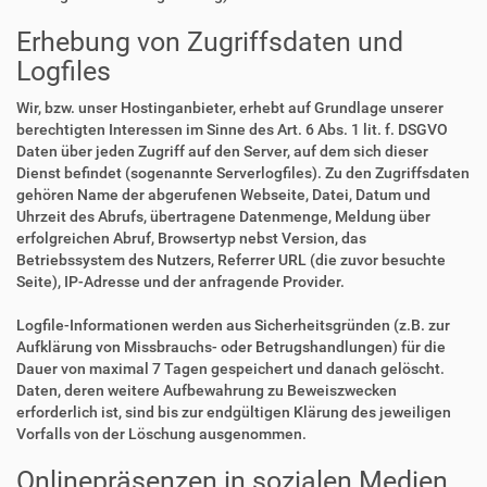
Erhebung von Zugriffsdaten und
Logfiles
Wir, bzw. unser Hostinganbieter, erhebt auf Grundlage unserer
berechtigten Interessen im Sinne des Art. 6 Abs. 1 lit. f. DSGVO
Daten über jeden Zugriff auf den Server, auf dem sich dieser
Dienst befindet (sogenannte Serverlogfiles). Zu den Zugriffsdaten
gehören Name der abgerufenen Webseite, Datei, Datum und
Uhrzeit des Abrufs, übertragene Datenmenge, Meldung über
erfolgreichen Abruf, Browsertyp nebst Version, das
Betriebssystem des Nutzers, Referrer URL (die zuvor besuchte
Seite), IP-Adresse und der anfragende Provider.
Logfile-Informationen werden aus Sicherheitsgründen (z.B. zur
Aufklärung von Missbrauchs- oder Betrugshandlungen) für die
Dauer von maximal 7 Tagen gespeichert und danach gelöscht.
Daten, deren weitere Aufbewahrung zu Beweiszwecken
erforderlich ist, sind bis zur endgültigen Klärung des jeweiligen
Vorfalls von der Löschung ausgenommen.
Onlinepräsenzen in sozialen Medien