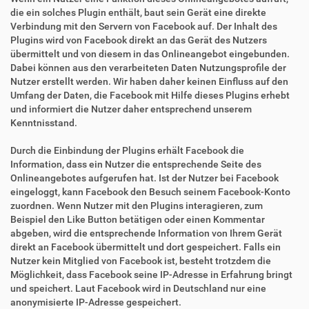
die ein solches Plugin enthält, baut sein Gerät eine direkte
Verbindung mit den Servern von Facebook auf. Der Inhalt des
Plugins wird von Facebook direkt an das Gerät des Nutzers
übermittelt und von diesem in das Onlineangebot eingebunden.
Dabei können aus den verarbeiteten Daten Nutzungsprofile der
Nutzer erstellt werden. Wir haben daher keinen Einfluss auf den
Umfang der Daten, die Facebook mit Hilfe dieses Plugins erhebt
und informiert die Nutzer daher entsprechend unserem
Kenntnisstand.
Durch die Einbindung der Plugins erhält Facebook die
Information, dass ein Nutzer die entsprechende Seite des
Onlineangebotes aufgerufen hat. Ist der Nutzer bei Facebook
eingeloggt, kann Facebook den Besuch seinem Facebook-Konto
zuordnen. Wenn Nutzer mit den Plugins interagieren, zum
Beispiel den Like Button betätigen oder einen Kommentar
abgeben, wird die entsprechende Information von Ihrem Gerät
direkt an Facebook übermittelt und dort gespeichert. Falls ein
Nutzer kein Mitglied von Facebook ist, besteht trotzdem die
Möglichkeit, dass Facebook seine IP-Adresse in Erfahrung bringt
und speichert. Laut Facebook wird in Deutschland nur eine
anonymisierte IP-Adresse gespeichert.