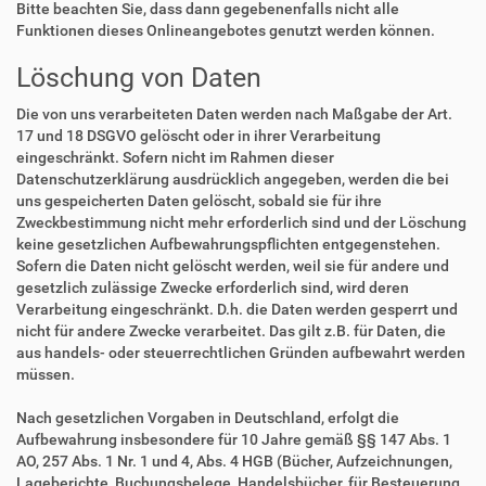
Bitte beachten Sie, dass dann gegebenenfalls nicht alle
Funktionen dieses Onlineangebotes genutzt werden können.
Löschung von Daten
Die von uns verarbeiteten Daten werden nach Maßgabe der Art.
17 und 18 DSGVO gelöscht oder in ihrer Verarbeitung
eingeschränkt. Sofern nicht im Rahmen dieser
Datenschutzerklärung ausdrücklich angegeben, werden die bei
uns gespeicherten Daten gelöscht, sobald sie für ihre
Zweckbestimmung nicht mehr erforderlich sind und der Löschung
keine gesetzlichen Aufbewahrungspflichten entgegenstehen.
Sofern die Daten nicht gelöscht werden, weil sie für andere und
gesetzlich zulässige Zwecke erforderlich sind, wird deren
Verarbeitung eingeschränkt. D.h. die Daten werden gesperrt und
nicht für andere Zwecke verarbeitet. Das gilt z.B. für Daten, die
aus handels- oder steuerrechtlichen Gründen aufbewahrt werden
müssen.
Nach gesetzlichen Vorgaben in Deutschland, erfolgt die
Aufbewahrung insbesondere für 10 Jahre gemäß §§ 147 Abs. 1
AO, 257 Abs. 1 Nr. 1 und 4, Abs. 4 HGB (Bücher, Aufzeichnungen,
Lageberichte, Buchungsbelege, Handelsbücher, für Besteuerung