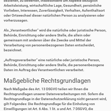
beziehen, zu bewerten, insbesondere um Aspekte bezüglich
Arbeitsleistung, wirtschaftliche Lage, Gesundheit, persönliche
Vorlieben, Interessen, Zuverlässigkeit, Verhalten, Aufenthaltsort
oder Ortswechsel dieser natürlichen Person zu analysieren oder
vorherzusagen.
Als „Verantwortlicher“ wird die natürliche oder juristische Person,
Behörde, Einrichtung oder andere Stelle, die allein oder
gemeinsam mit anderen über die Zwecke und Mittel der
Verarbeitung von personenbezogenen Daten entscheidet,
bezeichnet.
„Auftragsverarbeiter“ eine natürliche oder juristische Person,
Behörde, Einrichtung oder andere Stelle, die personenbezogene
Daten im Auftrag des Verantwortlichen verarbeitet.
Maßgebliche Rechtsgrundlagen
Nach Maßgabe des Art. 13 DSGVO teilen wir Ihnen die
Rechtsgrundlagen unserer Datenverarbeitungen mit. Sofern die
Rechtsgrundlage in der Datenschutzerklärung nicht genannt wird,
gilt Folgendes: Die Rechtsgrundlage für die Einholung von
Einwilligungen ist Art. 6 Abs. 1 lit. a und Art. 7 DSGVO, die