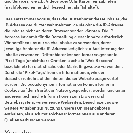
und Services, wie z.B. Videos oder Schriftarten einzubinden
(nachfolgend einheitlich bezeichnet als “Inhalte”).
Dies setzt immer voraus, dass die Drittanbieter dieser Inhalte, die
IP-Adresse der Nutzer wahrnehmen, da sie ohne die IP-Adresse
die Inhalte nicht an deren Browser senden könnten. Die IP-
Adresse ist damit für die Darstellung dieser Inhalte erforderlich.
Wir bemühen uns nur solche Inhalte zu verwenden, deren
jeweilige Anbieter die IP-Adresse lediglich zur Auslieferung der
Inhalte verwenden. Drittanbieter können ferner so genannte
Pixel-Tags (unsichtbare Grafiken, auch als "Web Beacons"
bezeichnet) für statistische oder Marketingzwecke verwenden.
Durch die "Pixel-Tags" können Informationen, wie der
Besucherverkehr auf den Seiten dieser Website ausgewertet
werden. Die pseudonymen Informationen können ferner in
Cookies auf dem Gerät der Nutzer gespeichert werden und unter
anderem technische Informationen zum Browser und
Betriebssystem, verweisende Webseiten, Besuchszeit sowie
weitere Angaben zur Nutzung unseres Onlineangebotes
enthalten, als auch mit solchen Informationen aus anderen
Quellen verbunden werden.
Youtube