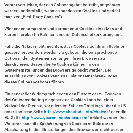
Verantwortlichen, der das Onlineangebot betreibt, angeboten
werden (andernfalls, wenn es nur dessen Cookies sind spricht
man von „First-Party Cookies“).
Wir können temporäre und permanente Cookies einsetzen und
klären hierüber im Rahmen unserer Datenschutzerklärung auf.
Falls die Nutzer nicht möchten, dass Cookies auf ihrem Rechner
gespeichert werden, werden sie gebeten die entsprechende
Option in den Systemeinstellungen ihres Browsers zu
deaktivieren. Gespeicherte Cookies können in den
Systemeinstellungen des Browsers gelöscht werden. Der
Ausschluss von Cookies kann zu Funktionseinschränkungen
dieses Onlineangebotes führen.
Ein genereller Widerspruch gegen den Einsatz der zu Zwecken
des Onlinemarketing eingesetzten Cookies kann bei einer
Vielzahl der Dienste, vor allem im Fall des Trackings, über die US-
amerikanische Seite
http://www.aboutads.info/choices/
oder die
EU-Seite
http://www.youronlinechoices.com/
erklärt werden. Des
Weiteren kann die Speicherung von Cookies mittels deren
Abschaltung in den Einstellungen des Browsers erreicht werden.