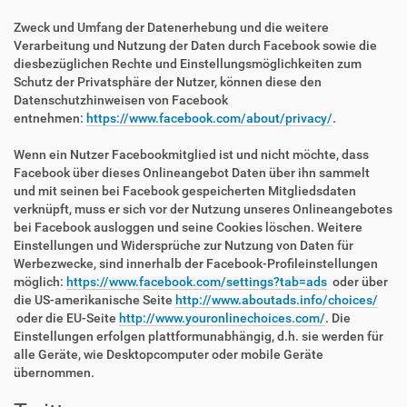
Zweck und Umfang der Datenerhebung und die weitere
Verarbeitung und Nutzung der Daten durch Facebook sowie die
diesbezüglichen Rechte und Einstellungsmöglichkeiten zum
Schutz der Privatsphäre der Nutzer, können diese den
Datenschutzhinweisen von Facebook
entnehmen:
https://www.facebook.com/about/privacy/
.
Wenn ein Nutzer Facebookmitglied ist und nicht möchte, dass
Facebook über dieses Onlineangebot Daten über ihn sammelt
und mit seinen bei Facebook gespeicherten Mitgliedsdaten
verknüpft, muss er sich vor der Nutzung unseres Onlineangebotes
bei Facebook ausloggen und seine Cookies löschen. Weitere
Einstellungen und Widersprüche zur Nutzung von Daten für
Werbezwecke, sind innerhalb der Facebook-Profileinstellungen
möglich:
https://www.facebook.com/settings?tab=ads
oder über
die US-amerikanische Seite
http://www.aboutads.info/choices/
oder die EU-Seite
http://www.youronlinechoices.com/
. Die
Einstellungen erfolgen plattformunabhängig, d.h. sie werden für
alle Geräte, wie Desktopcomputer oder mobile Geräte
übernommen.