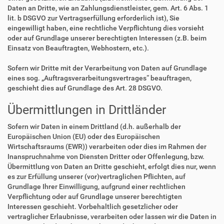
Daten an Dritte, wie an Zahlungsdienstleister, gem. Art. 6 Abs. 1
lit. b DSGVO zur Vertragserfüllung erforderlich ist), Sie
eingewilligt haben, eine rechtliche Verpflichtung dies vorsieht
oder auf Grundlage unserer berechtigten Interessen (z.B. beim
Einsatz von Beauftragten, Webhostern, etc.).
Sofern wir Dritte mit der Verarbeitung von Daten auf Grundlage
eines sog. „Auftragsverarbeitungsvertrages“ beauftragen,
geschieht dies auf Grundlage des Art. 28 DSGVO.
Übermittlungen in Drittländer
Sofern wir Daten in einem Drittland (d.h. außerhalb der
Europäischen Union (EU) oder des Europäischen
Wirtschaftsraums (EWR)) verarbeiten oder dies im Rahmen der
Inanspruchnahme von Diensten Dritter oder Offenlegung, bzw.
Übermittlung von Daten an Dritte geschieht, erfolgt dies nur, wenn
es zur Erfüllung unserer (vor)vertraglichen Pflichten, auf
Grundlage Ihrer Einwilligung, aufgrund einer rechtlichen
Verpflichtung oder auf Grundlage unserer berechtigten
Interessen geschieht. Vorbehaltlich gesetzlicher oder
vertraglicher Erlaubnisse, verarbeiten oder lassen wir die Daten in