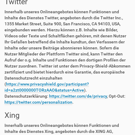
Twitter
Innerhalb unseres Onlineangebotes können Funktionen und
Inhalte des Dienstes Twitter, angeboten durch die Twitter Inc.,
1355 Market Street, Suite 900, San Francisco, CA 94103, USA,
eingebunden werden. Hierzu können z.B. Inhalte wie Bilder,
Videos oder Texte und Schaltflächen gehören, mit denen Nutzer
Ihr Gefallen betreffend die Inhalte kundtun, den Verfassern der
Inhalte oder unsere Beiträge abonnieren können. Sofern die
Nutzer Mitglieder der Plattform Twitter sind, kann Twitter den
Aufruf der o.g. Inhalte und Funktionen den dortigen Profilen der
Nutzer zuordnen. Twitter ist unter dem Privacy-Shield-Abkommen
zertifiziert und bietet hierdurch eine Garantie, das europäische
Datenschutzrecht einzuhalten
(
https://www.privacyshield.gov/participant?
id=a2zt0000000TORzAAO&status=Active
).
Datenschutzerklärung:
https://twitter.com/de/privacy
, Opt-Out:
https://twitter.com/personalization
.
Xing
Innerhalb unseres Onlineangebotes können Funktionen und
Inhalte des Dienstes Xing, angeboten durch die XING AG,