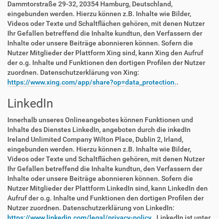
Dammtorstraße 29-32, 20354 Hamburg, Deutschland,
eingebunden werden. Hierzu können z.B. Inhalte wie Bilder,
Videos oder Texte und Schaltflächen gehören, mit denen Nutzer
Ihr Gefallen betreffend die Inhalte kundtun, den Verfassern der
Inhalte oder unsere Beiträge abonnieren können. Sofern die
Nutzer Mitglieder der Plattform Xing sind, kann Xing den Aufruf
der o.g. Inhalte und Funktionen den dortigen Profilen der Nutzer
zuordnen. Datenschutzerklärung von Xing:
https://www.xing.com/app/share?op=data_protection.
.
LinkedIn
Innerhalb unseres Onlineangebotes können Funktionen und
Inhalte des Dienstes LinkedIn, angeboten durch die inkedIn
Ireland Unlimited Company Wilton Place, Dublin 2, Irland,
eingebunden werden. Hierzu können z.B. Inhalte wie Bilder,
Videos oder Texte und Schaltflächen gehören, mit denen Nutzer
Ihr Gefallen betreffend die Inhalte kundtun, den Verfassern der
Inhalte oder unsere Beiträge abonnieren können. Sofern die
Nutzer Mitglieder der Plattform LinkedIn sind, kann LinkedIn den
Aufruf der o.g. Inhalte und Funktionen den dortigen Profilen der
Nutzer zuordnen. Datenschutzerklärung von LinkedIn:
https://www.linkedin.com/legal/privacy-policy.
. LinkedIn ist unter