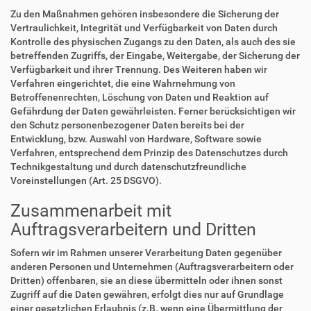
Zu den Maßnahmen gehören insbesondere die Sicherung der
Vertraulichkeit, Integrität und Verfügbarkeit von Daten durch
Kontrolle des physischen Zugangs zu den Daten, als auch des sie
betreffenden Zugriffs, der Eingabe, Weitergabe, der Sicherung der
Verfügbarkeit und ihrer Trennung. Des Weiteren haben wir
Verfahren eingerichtet, die eine Wahrnehmung von
Betroffenenrechten, Löschung von Daten und Reaktion auf
Gefährdung der Daten gewährleisten. Ferner berücksichtigen wir
den Schutz personenbezogener Daten bereits bei der
Entwicklung, bzw. Auswahl von Hardware, Software sowie
Verfahren, entsprechend dem Prinzip des Datenschutzes durch
Technikgestaltung und durch datenschutzfreundliche
Voreinstellungen (Art. 25 DSGVO).
Zusammenarbeit mit
Auftragsverarbeitern und Dritten
Sofern wir im Rahmen unserer Verarbeitung Daten gegenüber
anderen Personen und Unternehmen (Auftragsverarbeitern oder
Dritten) offenbaren, sie an diese übermitteln oder ihnen sonst
Zugriff auf die Daten gewähren, erfolgt dies nur auf Grundlage
einer gesetzlichen Erlaubnis (z.B. wenn eine Übermittlung der