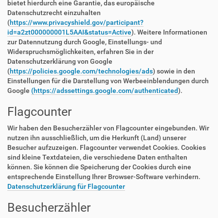
bietet hierdurch eine Garantie, das europäische
Datenschutzrecht einzuhalten
(
https://www.privacyshield.gov/participant?
id=a2zt000000001L5AAI&status=Active
). Weitere Informationen
zur Datennutzung durch Google, Einstellungs- und
Widerspruchsmöglichkeiten, erfahren Sie in der
Datenschutzerklärung von Google
(
https://policies.google.com/technologies/ads
) sowie in den
Einstellungen für die Darstellung von Werbeeinblendungen durch
Google
(https://adssettings.google.com/authenticated
).
Flagcounter
Wir haben den Besucherzähler von Flagcounter eingebunden. Wir
nutzen ihn ausschließlich, um die Herkunft (Land) unserer
Besucher aufzuzeigen. Flagcounter verwendet Cookies. Cookies
sind kleine Textdateien, die verschiedene Daten enthalten
können. Sie können die Speicherung der Cookies durch eine
entsprechende Einstellung Ihrer Browser-Software verhindern.
Datenschutzerklärung für Flagcounter
Besucherzähler