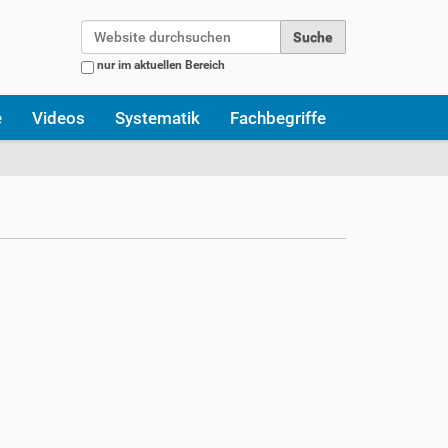
Website durchsuchen
nur im aktuellen Bereich
Erweiterte Suche…
e
Videos
Systematik
Fachbegriffe