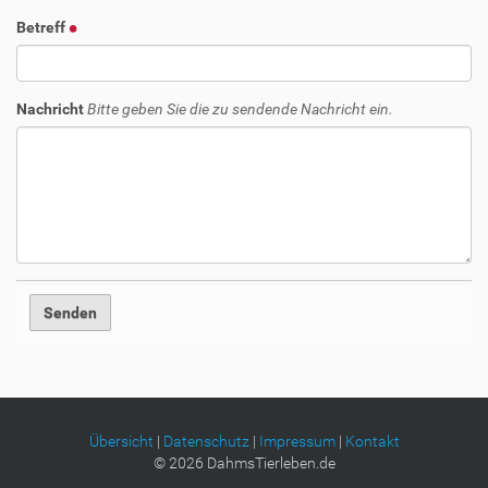
Betreff
Nachricht
Bitte geben Sie die zu sendende Nachricht ein.
Übersicht
|
Datenschutz
|
Impressum
|
Kontakt
©
2026
DahmsTierleben.de