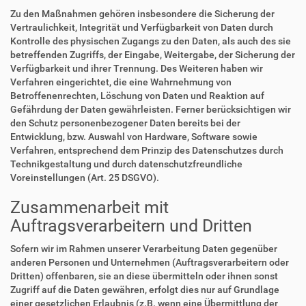
Zu den Maßnahmen gehören insbesondere die Sicherung der
Vertraulichkeit, Integrität und Verfügbarkeit von Daten durch
Kontrolle des physischen Zugangs zu den Daten, als auch des sie
betreffenden Zugriffs, der Eingabe, Weitergabe, der Sicherung der
Verfügbarkeit und ihrer Trennung. Des Weiteren haben wir
Verfahren eingerichtet, die eine Wahrnehmung von
Betroffenenrechten, Löschung von Daten und Reaktion auf
Gefährdung der Daten gewährleisten. Ferner berücksichtigen wir
den Schutz personenbezogener Daten bereits bei der
Entwicklung, bzw. Auswahl von Hardware, Software sowie
Verfahren, entsprechend dem Prinzip des Datenschutzes durch
Technikgestaltung und durch datenschutzfreundliche
Voreinstellungen (Art. 25 DSGVO).
Zusammenarbeit mit
Auftragsverarbeitern und Dritten
Sofern wir im Rahmen unserer Verarbeitung Daten gegenüber
anderen Personen und Unternehmen (Auftragsverarbeitern oder
Dritten) offenbaren, sie an diese übermitteln oder ihnen sonst
Zugriff auf die Daten gewähren, erfolgt dies nur auf Grundlage
einer gesetzlichen Erlaubnis (z.B. wenn eine Übermittlung der