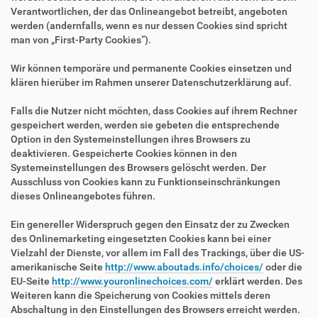
Verantwortlichen, der das Onlineangebot betreibt, angeboten
werden (andernfalls, wenn es nur dessen Cookies sind spricht
man von „First-Party Cookies“).
Wir können temporäre und permanente Cookies einsetzen und
klären hierüber im Rahmen unserer Datenschutzerklärung auf.
Falls die Nutzer nicht möchten, dass Cookies auf ihrem Rechner
gespeichert werden, werden sie gebeten die entsprechende
Option in den Systemeinstellungen ihres Browsers zu
deaktivieren. Gespeicherte Cookies können in den
Systemeinstellungen des Browsers gelöscht werden. Der
Ausschluss von Cookies kann zu Funktionseinschränkungen
dieses Onlineangebotes führen.
Ein genereller Widerspruch gegen den Einsatz der zu Zwecken
des Onlinemarketing eingesetzten Cookies kann bei einer
Vielzahl der Dienste, vor allem im Fall des Trackings, über die US-
amerikanische Seite
http://www.aboutads.info/choices/
oder die
EU-Seite
http://www.youronlinechoices.com/
erklärt werden. Des
Weiteren kann die Speicherung von Cookies mittels deren
Abschaltung in den Einstellungen des Browsers erreicht werden.