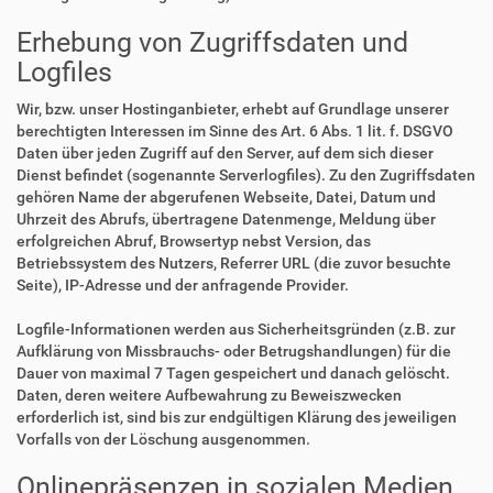
Erhebung von Zugriffsdaten und
Logfiles
Wir, bzw. unser Hostinganbieter, erhebt auf Grundlage unserer
berechtigten Interessen im Sinne des Art. 6 Abs. 1 lit. f. DSGVO
Daten über jeden Zugriff auf den Server, auf dem sich dieser
Dienst befindet (sogenannte Serverlogfiles). Zu den Zugriffsdaten
gehören Name der abgerufenen Webseite, Datei, Datum und
Uhrzeit des Abrufs, übertragene Datenmenge, Meldung über
erfolgreichen Abruf, Browsertyp nebst Version, das
Betriebssystem des Nutzers, Referrer URL (die zuvor besuchte
Seite), IP-Adresse und der anfragende Provider.
Logfile-Informationen werden aus Sicherheitsgründen (z.B. zur
Aufklärung von Missbrauchs- oder Betrugshandlungen) für die
Dauer von maximal 7 Tagen gespeichert und danach gelöscht.
Daten, deren weitere Aufbewahrung zu Beweiszwecken
erforderlich ist, sind bis zur endgültigen Klärung des jeweiligen
Vorfalls von der Löschung ausgenommen.
Onlinepräsenzen in sozialen Medien