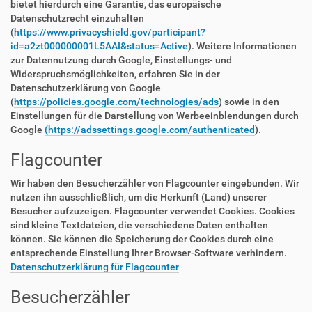
bietet hierdurch eine Garantie, das europäische
Datenschutzrecht einzuhalten
(
https://www.privacyshield.gov/participant?
id=a2zt000000001L5AAI&status=Active
). Weitere Informationen
zur Datennutzung durch Google, Einstellungs- und
Widerspruchsmöglichkeiten, erfahren Sie in der
Datenschutzerklärung von Google
(
https://policies.google.com/technologies/ads
) sowie in den
Einstellungen für die Darstellung von Werbeeinblendungen durch
Google
(https://adssettings.google.com/authenticated
).
Flagcounter
Wir haben den Besucherzähler von Flagcounter eingebunden. Wir
nutzen ihn ausschließlich, um die Herkunft (Land) unserer
Besucher aufzuzeigen. Flagcounter verwendet Cookies. Cookies
sind kleine Textdateien, die verschiedene Daten enthalten
können. Sie können die Speicherung der Cookies durch eine
entsprechende Einstellung Ihrer Browser-Software verhindern.
Datenschutzerklärung für Flagcounter
Besucherzähler