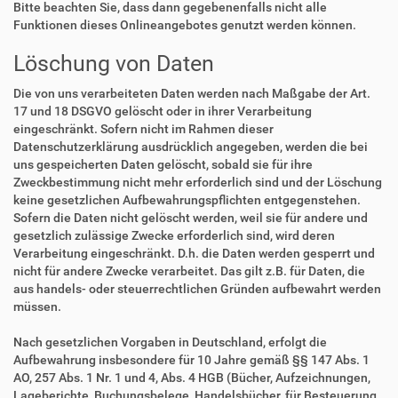
Bitte beachten Sie, dass dann gegebenenfalls nicht alle
Funktionen dieses Onlineangebotes genutzt werden können.
Löschung von Daten
Die von uns verarbeiteten Daten werden nach Maßgabe der Art.
17 und 18 DSGVO gelöscht oder in ihrer Verarbeitung
eingeschränkt. Sofern nicht im Rahmen dieser
Datenschutzerklärung ausdrücklich angegeben, werden die bei
uns gespeicherten Daten gelöscht, sobald sie für ihre
Zweckbestimmung nicht mehr erforderlich sind und der Löschung
keine gesetzlichen Aufbewahrungspflichten entgegenstehen.
Sofern die Daten nicht gelöscht werden, weil sie für andere und
gesetzlich zulässige Zwecke erforderlich sind, wird deren
Verarbeitung eingeschränkt. D.h. die Daten werden gesperrt und
nicht für andere Zwecke verarbeitet. Das gilt z.B. für Daten, die
aus handels- oder steuerrechtlichen Gründen aufbewahrt werden
müssen.
Nach gesetzlichen Vorgaben in Deutschland, erfolgt die
Aufbewahrung insbesondere für 10 Jahre gemäß §§ 147 Abs. 1
AO, 257 Abs. 1 Nr. 1 und 4, Abs. 4 HGB (Bücher, Aufzeichnungen,
Lageberichte, Buchungsbelege, Handelsbücher, für Besteuerung