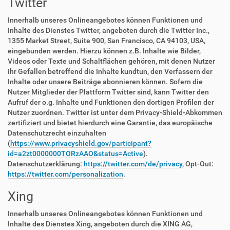
Twitter
Innerhalb unseres Onlineangebotes können Funktionen und
Inhalte des Dienstes Twitter, angeboten durch die Twitter Inc.,
1355 Market Street, Suite 900, San Francisco, CA 94103, USA,
eingebunden werden. Hierzu können z.B. Inhalte wie Bilder,
Videos oder Texte und Schaltflächen gehören, mit denen Nutzer
Ihr Gefallen betreffend die Inhalte kundtun, den Verfassern der
Inhalte oder unsere Beiträge abonnieren können. Sofern die
Nutzer Mitglieder der Plattform Twitter sind, kann Twitter den
Aufruf der o.g. Inhalte und Funktionen den dortigen Profilen der
Nutzer zuordnen. Twitter ist unter dem Privacy-Shield-Abkommen
zertifiziert und bietet hierdurch eine Garantie, das europäische
Datenschutzrecht einzuhalten
(
https://www.privacyshield.gov/participant?
id=a2zt0000000TORzAAO&status=Active
).
Datenschutzerklärung:
https://twitter.com/de/privacy
, Opt-Out:
https://twitter.com/personalization
.
Xing
Innerhalb unseres Onlineangebotes können Funktionen und
Inhalte des Dienstes Xing, angeboten durch die XING AG,