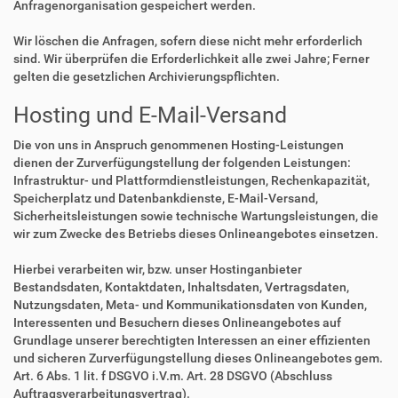
Anfragenorganisation gespeichert werden.
Wir löschen die Anfragen, sofern diese nicht mehr erforderlich
sind. Wir überprüfen die Erforderlichkeit alle zwei Jahre; Ferner
gelten die gesetzlichen Archivierungspflichten.
Hosting und E-Mail-Versand
Die von uns in Anspruch genommenen Hosting-Leistungen
dienen der Zurverfügungstellung der folgenden Leistungen:
Infrastruktur- und Plattformdienstleistungen, Rechenkapazität,
Speicherplatz und Datenbankdienste, E-Mail-Versand,
Sicherheitsleistungen sowie technische Wartungsleistungen, die
wir zum Zwecke des Betriebs dieses Onlineangebotes einsetzen.
Hierbei verarbeiten wir, bzw. unser Hostinganbieter
Bestandsdaten, Kontaktdaten, Inhaltsdaten, Vertragsdaten,
Nutzungsdaten, Meta- und Kommunikationsdaten von Kunden,
Interessenten und Besuchern dieses Onlineangebotes auf
Grundlage unserer berechtigten Interessen an einer effizienten
und sicheren Zurverfügungstellung dieses Onlineangebotes gem.
Art. 6 Abs. 1 lit. f DSGVO i.V.m. Art. 28 DSGVO (Abschluss
Auftragsverarbeitungsvertrag).