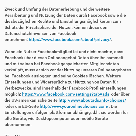
Zweck und Umfang der Datenerhebung und die weitere
Verarbeitung und Nutzung der Daten durch Facebook sowie die
diesbezüglichen Rechte und Einstellungsmöglichkeiten zum
Schutz der Privatsphäre der Nutzer, können diese den
Datenschutzhinweisen von Facebook
entnehmen:
https://www.facebook.com/about/privacy/
.
Wenn ein Nutzer Facebookmitglied ist und nicht möchte, dass
Facebook über dieses Onlineangebot Daten über ihn sammelt
und mit seinen bei Facebook gespeicherten Mitgliedsdaten
verknüpft, muss er sich vor der Nutzung unseres Onlineangebotes
bei Facebook ausloggen und seine Cookies löschen. Weitere
Einstellungen und Widersprüche zur Nutzung von Daten für
Werbezwecke, sind innerhalb der Facebook-Profileinstellungen
möglich:
https://www.facebook.com/settings?tab=ads
oder über
die US-amerikanische Seite
http://www.aboutads.info/choices/
oder die EU-Seite
http://www.youronlinechoices.com/
. Die
Einstellungen erfolgen plattformunabhängig, d.h. sie werden für
alle Geräte, wie Desktopcomputer oder mobile Geräte
übernommen.