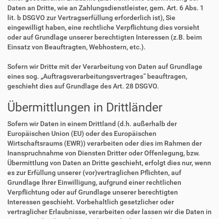
Daten an Dritte, wie an Zahlungsdienstleister, gem. Art. 6 Abs. 1
lit. b DSGVO zur Vertragserfüllung erforderlich ist), Sie
eingewilligt haben, eine rechtliche Verpflichtung dies vorsieht
oder auf Grundlage unserer berechtigten Interessen (z.B. beim
Einsatz von Beauftragten, Webhostern, etc.).
Sofern wir Dritte mit der Verarbeitung von Daten auf Grundlage
eines sog. „Auftragsverarbeitungsvertrages“ beauftragen,
geschieht dies auf Grundlage des Art. 28 DSGVO.
Übermittlungen in Drittländer
Sofern wir Daten in einem Drittland (d.h. außerhalb der
Europäischen Union (EU) oder des Europäischen
Wirtschaftsraums (EWR)) verarbeiten oder dies im Rahmen der
Inanspruchnahme von Diensten Dritter oder Offenlegung, bzw.
Übermittlung von Daten an Dritte geschieht, erfolgt dies nur, wenn
es zur Erfüllung unserer (vor)vertraglichen Pflichten, auf
Grundlage Ihrer Einwilligung, aufgrund einer rechtlichen
Verpflichtung oder auf Grundlage unserer berechtigten
Interessen geschieht. Vorbehaltlich gesetzlicher oder
vertraglicher Erlaubnisse, verarbeiten oder lassen wir die Daten in