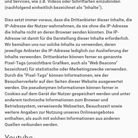
und Services, wie z.B. Videos oder Schriftarten einzubinden
(nachfolgend einheitlich bezeichnet als “Inhalte”).
Dies setzt immer voraus, dass die Drittanbieter dieser Inhalte, die
IP-Adresse der Nutzer wahrnehmen, da sie ohne die IP-Adresse
die Inhalte nicht an deren Browser senden könnten. Die IP-
Adresse ist damit für die Darstellung dieser Inhalte erforderlich.
Wir bemühen uns nur solche Inhalte zu verwenden, deren
jeweilige Anbieter die IP-Adresse lediglich zur Auslieferung der
Inhalte verwenden. Drittanbieter können ferner so genannte
Pixel-Tags (unsichtbare Grafiken, auch als "Web Beacons"
bezeichnet) für statistische oder Marketingzwecke verwenden.
Durch die "Pixel-Tags" können Informationen, wie der
Besucherverkehr auf den Seiten dieser Website ausgewertet
werden. Die pseudonymen Informationen können ferner in
Cookies auf dem Gerät der Nutzer gespeichert werden und unter
anderem technische Informationen zum Browser und
Betriebssystem, verweisende Webseiten, Besuchszeit sowie
weitere Angaben zur Nutzung unseres Onlineangebotes
enthalten, als auch mit solchen Informationen aus anderen
Quellen verbunden werden.
Youtube