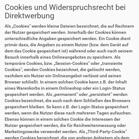
Cookies und Widerspruchsrecht bei
Direktwerbung
Als „Cookies“ werden kleine Dateien bezeichnet, die auf Rechnern
der Nutzer gespeichert werden. Innerhalb der Cookies können
unterschiedliche Angaben gespeichert werden. Ein Cookie dient
primär dazu, die Angaben zu einem Nutzer (bzw. dem Gerät auf
dem das Cookie gespeichert ist) während oder auch nach seinem
Besuch innerhalb eines Onlineangebotes zu speichern. Als
temporäre Cookies, bzw. „Session-Cookies“ oder „transiente
Cookies“, werden Cookies bezeichnet, die gelöscht werden,
nachdem ein Nutzer ein Onlineangebot verlässt und seinen
Browser schließt. In einem solchen Cookie kann z.B. der Inhalt
eines Warenkorbs in einem Onlineshop oder ein Login-Status
gespeichert werden. Als „permanent“ oder „persistent“ werden
Cookies bezeichnet, die auch nach dem Schließen des Browsers
gespeichert bleiben. So kann z.B. der Login-Status gespeichert
werden, wenn die Nutzer diese nach mehreren Tagen aufsuchen.
Ebenso können in einem solchen Cookie die Interessen der
Nutzer gespeichert werden, die für Reichweitenmessung oder
Marketingzwecke verwendet werden. Als „Third-Party-Cookie“
werden Cookies bezeichnet, die von anderen Anbietern als dem