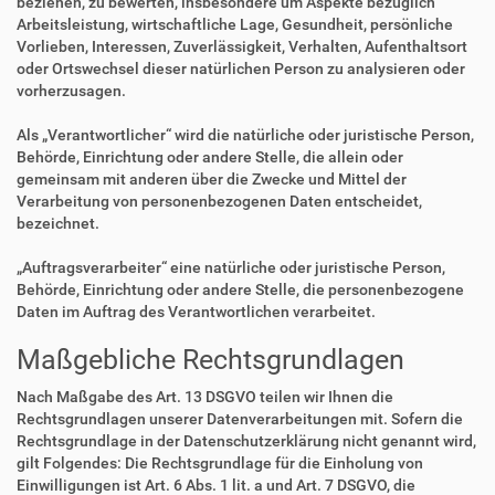
beziehen, zu bewerten, insbesondere um Aspekte bezüglich
Arbeitsleistung, wirtschaftliche Lage, Gesundheit, persönliche
Vorlieben, Interessen, Zuverlässigkeit, Verhalten, Aufenthaltsort
oder Ortswechsel dieser natürlichen Person zu analysieren oder
vorherzusagen.
Als „Verantwortlicher“ wird die natürliche oder juristische Person,
Behörde, Einrichtung oder andere Stelle, die allein oder
gemeinsam mit anderen über die Zwecke und Mittel der
Verarbeitung von personenbezogenen Daten entscheidet,
bezeichnet.
„Auftragsverarbeiter“ eine natürliche oder juristische Person,
Behörde, Einrichtung oder andere Stelle, die personenbezogene
Daten im Auftrag des Verantwortlichen verarbeitet.
Maßgebliche Rechtsgrundlagen
Nach Maßgabe des Art. 13 DSGVO teilen wir Ihnen die
Rechtsgrundlagen unserer Datenverarbeitungen mit. Sofern die
Rechtsgrundlage in der Datenschutzerklärung nicht genannt wird,
gilt Folgendes: Die Rechtsgrundlage für die Einholung von
Einwilligungen ist Art. 6 Abs. 1 lit. a und Art. 7 DSGVO, die