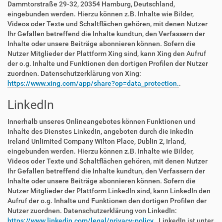
Dammtorstraße 29-32, 20354 Hamburg, Deutschland,
eingebunden werden. Hierzu können z.B. Inhalte wie Bilder,
Videos oder Texte und Schaltflächen gehören, mit denen Nutzer
Ihr Gefallen betreffend die Inhalte kundtun, den Verfassern der
Inhalte oder unsere Beiträge abonnieren können. Sofern die
Nutzer Mitglieder der Plattform Xing sind, kann Xing den Aufruf
der o.g. Inhalte und Funktionen den dortigen Profilen der Nutzer
zuordnen. Datenschutzerklärung von Xing:
https://www.xing.com/app/share?op=data_protection.
.
LinkedIn
Innerhalb unseres Onlineangebotes können Funktionen und
Inhalte des Dienstes LinkedIn, angeboten durch die inkedIn
Ireland Unlimited Company Wilton Place, Dublin 2, Irland,
eingebunden werden. Hierzu können z.B. Inhalte wie Bilder,
Videos oder Texte und Schaltflächen gehören, mit denen Nutzer
Ihr Gefallen betreffend die Inhalte kundtun, den Verfassern der
Inhalte oder unsere Beiträge abonnieren können. Sofern die
Nutzer Mitglieder der Plattform LinkedIn sind, kann LinkedIn den
Aufruf der o.g. Inhalte und Funktionen den dortigen Profilen der
Nutzer zuordnen. Datenschutzerklärung von LinkedIn:
https://www.linkedin.com/legal/privacy-policy.
. LinkedIn ist unter