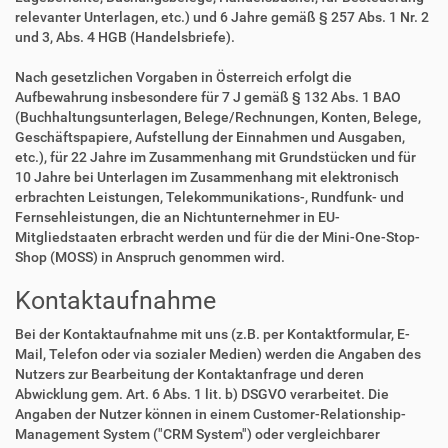
relevanter Unterlagen, etc.) und 6 Jahre gemäß § 257 Abs. 1 Nr. 2
und 3, Abs. 4 HGB (Handelsbriefe).
Nach gesetzlichen Vorgaben in Österreich erfolgt die
Aufbewahrung insbesondere für 7 J gemäß § 132 Abs. 1 BAO
(Buchhaltungsunterlagen, Belege/Rechnungen, Konten, Belege,
Geschäftspapiere, Aufstellung der Einnahmen und Ausgaben,
etc.), für 22 Jahre im Zusammenhang mit Grundstücken und für
10 Jahre bei Unterlagen im Zusammenhang mit elektronisch
erbrachten Leistungen, Telekommunikations-, Rundfunk- und
Fernsehleistungen, die an Nichtunternehmer in EU-
Mitgliedstaaten erbracht werden und für die der Mini-One-Stop-
Shop (MOSS) in Anspruch genommen wird.
Kontaktaufnahme
Bei der Kontaktaufnahme mit uns (z.B. per Kontaktformular, E-
Mail, Telefon oder via sozialer Medien) werden die Angaben des
Nutzers zur Bearbeitung der Kontaktanfrage und deren
Abwicklung gem. Art. 6 Abs. 1 lit. b) DSGVO verarbeitet. Die
Angaben der Nutzer können in einem Customer-Relationship-
Management System ("CRM System") oder vergleichbarer