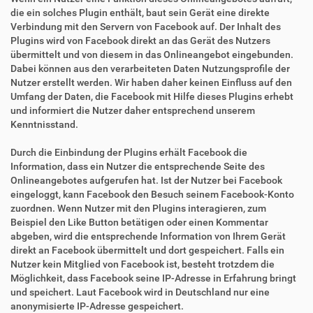
die ein solches Plugin enthält, baut sein Gerät eine direkte
Verbindung mit den Servern von Facebook auf. Der Inhalt des
Plugins wird von Facebook direkt an das Gerät des Nutzers
übermittelt und von diesem in das Onlineangebot eingebunden.
Dabei können aus den verarbeiteten Daten Nutzungsprofile der
Nutzer erstellt werden. Wir haben daher keinen Einfluss auf den
Umfang der Daten, die Facebook mit Hilfe dieses Plugins erhebt
und informiert die Nutzer daher entsprechend unserem
Kenntnisstand.
Durch die Einbindung der Plugins erhält Facebook die
Information, dass ein Nutzer die entsprechende Seite des
Onlineangebotes aufgerufen hat. Ist der Nutzer bei Facebook
eingeloggt, kann Facebook den Besuch seinem Facebook-Konto
zuordnen. Wenn Nutzer mit den Plugins interagieren, zum
Beispiel den Like Button betätigen oder einen Kommentar
abgeben, wird die entsprechende Information von Ihrem Gerät
direkt an Facebook übermittelt und dort gespeichert. Falls ein
Nutzer kein Mitglied von Facebook ist, besteht trotzdem die
Möglichkeit, dass Facebook seine IP-Adresse in Erfahrung bringt
und speichert. Laut Facebook wird in Deutschland nur eine
anonymisierte IP-Adresse gespeichert.