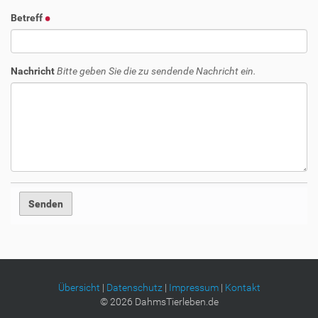
Betreff
Nachricht
Bitte geben Sie die zu sendende Nachricht ein.
Übersicht
|
Datenschutz
|
Impressum
|
Kontakt
©
2026
DahmsTierleben.de