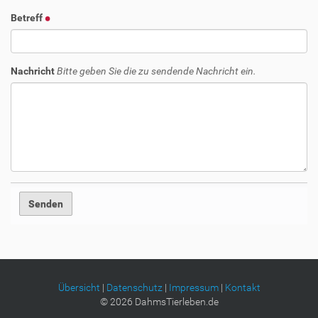
Betreff
Nachricht
Bitte geben Sie die zu sendende Nachricht ein.
Übersicht
|
Datenschutz
|
Impressum
|
Kontakt
©
2026
DahmsTierleben.de