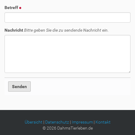
Betreff
Nachricht
Bitte geben Sie die zu sendende Nachricht ein.
Übersicht
|
Datenschutz
|
Impressum
|
Kontakt
©
2026
DahmsTierleben.de