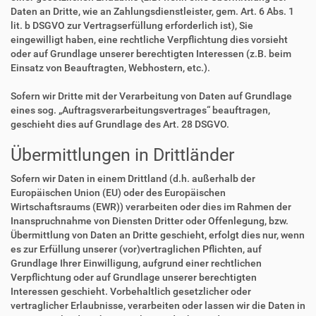
Daten an Dritte, wie an Zahlungsdienstleister, gem. Art. 6 Abs. 1
lit. b DSGVO zur Vertragserfüllung erforderlich ist), Sie
eingewilligt haben, eine rechtliche Verpflichtung dies vorsieht
oder auf Grundlage unserer berechtigten Interessen (z.B. beim
Einsatz von Beauftragten, Webhostern, etc.).
Sofern wir Dritte mit der Verarbeitung von Daten auf Grundlage
eines sog. „Auftragsverarbeitungsvertrages“ beauftragen,
geschieht dies auf Grundlage des Art. 28 DSGVO.
Übermittlungen in Drittländer
Sofern wir Daten in einem Drittland (d.h. außerhalb der
Europäischen Union (EU) oder des Europäischen
Wirtschaftsraums (EWR)) verarbeiten oder dies im Rahmen der
Inanspruchnahme von Diensten Dritter oder Offenlegung, bzw.
Übermittlung von Daten an Dritte geschieht, erfolgt dies nur, wenn
es zur Erfüllung unserer (vor)vertraglichen Pflichten, auf
Grundlage Ihrer Einwilligung, aufgrund einer rechtlichen
Verpflichtung oder auf Grundlage unserer berechtigten
Interessen geschieht. Vorbehaltlich gesetzlicher oder
vertraglicher Erlaubnisse, verarbeiten oder lassen wir die Daten in