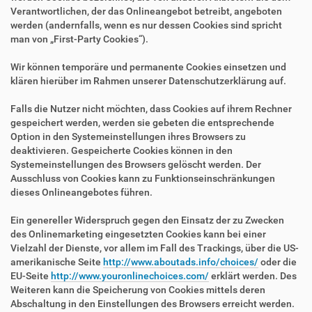
Verantwortlichen, der das Onlineangebot betreibt, angeboten
werden (andernfalls, wenn es nur dessen Cookies sind spricht
man von „First-Party Cookies“).
Wir können temporäre und permanente Cookies einsetzen und
klären hierüber im Rahmen unserer Datenschutzerklärung auf.
Falls die Nutzer nicht möchten, dass Cookies auf ihrem Rechner
gespeichert werden, werden sie gebeten die entsprechende
Option in den Systemeinstellungen ihres Browsers zu
deaktivieren. Gespeicherte Cookies können in den
Systemeinstellungen des Browsers gelöscht werden. Der
Ausschluss von Cookies kann zu Funktionseinschränkungen
dieses Onlineangebotes führen.
Ein genereller Widerspruch gegen den Einsatz der zu Zwecken
des Onlinemarketing eingesetzten Cookies kann bei einer
Vielzahl der Dienste, vor allem im Fall des Trackings, über die US-
amerikanische Seite
http://www.aboutads.info/choices/
oder die
EU-Seite
http://www.youronlinechoices.com/
erklärt werden. Des
Weiteren kann die Speicherung von Cookies mittels deren
Abschaltung in den Einstellungen des Browsers erreicht werden.