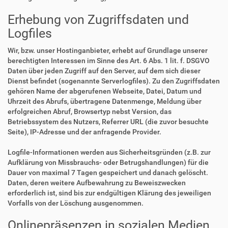
Erhebung von Zugriffsdaten und
Logfiles
Wir, bzw. unser Hostinganbieter, erhebt auf Grundlage unserer
berechtigten Interessen im Sinne des Art. 6 Abs. 1 lit. f. DSGVO
Daten über jeden Zugriff auf den Server, auf dem sich dieser
Dienst befindet (sogenannte Serverlogfiles). Zu den Zugriffsdaten
gehören Name der abgerufenen Webseite, Datei, Datum und
Uhrzeit des Abrufs, übertragene Datenmenge, Meldung über
erfolgreichen Abruf, Browsertyp nebst Version, das
Betriebssystem des Nutzers, Referrer URL (die zuvor besuchte
Seite), IP-Adresse und der anfragende Provider.
Logfile-Informationen werden aus Sicherheitsgründen (z.B. zur
Aufklärung von Missbrauchs- oder Betrugshandlungen) für die
Dauer von maximal 7 Tagen gespeichert und danach gelöscht.
Daten, deren weitere Aufbewahrung zu Beweiszwecken
erforderlich ist, sind bis zur endgültigen Klärung des jeweiligen
Vorfalls von der Löschung ausgenommen.
Onlinepräsenzen in sozialen Medien