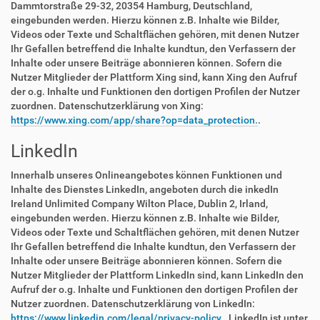
Dammtorstraße 29-32, 20354 Hamburg, Deutschland,
eingebunden werden. Hierzu können z.B. Inhalte wie Bilder,
Videos oder Texte und Schaltflächen gehören, mit denen Nutzer
Ihr Gefallen betreffend die Inhalte kundtun, den Verfassern der
Inhalte oder unsere Beiträge abonnieren können. Sofern die
Nutzer Mitglieder der Plattform Xing sind, kann Xing den Aufruf
der o.g. Inhalte und Funktionen den dortigen Profilen der Nutzer
zuordnen. Datenschutzerklärung von Xing:
https://www.xing.com/app/share?op=data_protection.
.
LinkedIn
Innerhalb unseres Onlineangebotes können Funktionen und
Inhalte des Dienstes LinkedIn, angeboten durch die inkedIn
Ireland Unlimited Company Wilton Place, Dublin 2, Irland,
eingebunden werden. Hierzu können z.B. Inhalte wie Bilder,
Videos oder Texte und Schaltflächen gehören, mit denen Nutzer
Ihr Gefallen betreffend die Inhalte kundtun, den Verfassern der
Inhalte oder unsere Beiträge abonnieren können. Sofern die
Nutzer Mitglieder der Plattform LinkedIn sind, kann LinkedIn den
Aufruf der o.g. Inhalte und Funktionen den dortigen Profilen der
Nutzer zuordnen. Datenschutzerklärung von LinkedIn:
https://www.linkedin.com/legal/privacy-policy.
. LinkedIn ist unter