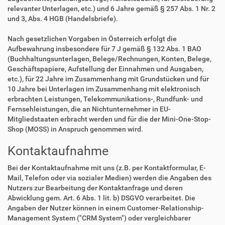
relevanter Unterlagen, etc.) und 6 Jahre gemäß § 257 Abs. 1 Nr. 2
und 3, Abs. 4 HGB (Handelsbriefe).
Nach gesetzlichen Vorgaben in Österreich erfolgt die
Aufbewahrung insbesondere für 7 J gemäß § 132 Abs. 1 BAO
(Buchhaltungsunterlagen, Belege/Rechnungen, Konten, Belege,
Geschäftspapiere, Aufstellung der Einnahmen und Ausgaben,
etc.), für 22 Jahre im Zusammenhang mit Grundstücken und für
10 Jahre bei Unterlagen im Zusammenhang mit elektronisch
erbrachten Leistungen, Telekommunikations-, Rundfunk- und
Fernsehleistungen, die an Nichtunternehmer in EU-
Mitgliedstaaten erbracht werden und für die der Mini-One-Stop-
Shop (MOSS) in Anspruch genommen wird.
Kontaktaufnahme
Bei der Kontaktaufnahme mit uns (z.B. per Kontaktformular, E-
Mail, Telefon oder via sozialer Medien) werden die Angaben des
Nutzers zur Bearbeitung der Kontaktanfrage und deren
Abwicklung gem. Art. 6 Abs. 1 lit. b) DSGVO verarbeitet. Die
Angaben der Nutzer können in einem Customer-Relationship-
Management System ("CRM System") oder vergleichbarer