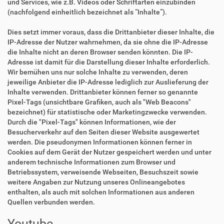
und Services, wie z.B. Videos oder Schriftarten einzubinden
(nachfolgend einheitlich bezeichnet als “Inhalte”).
Dies setzt immer voraus, dass die Drittanbieter dieser Inhalte, die
IP-Adresse der Nutzer wahrnehmen, da sie ohne die IP-Adresse
die Inhalte nicht an deren Browser senden könnten. Die IP-
Adresse ist damit für die Darstellung dieser Inhalte erforderlich.
Wir bemühen uns nur solche Inhalte zu verwenden, deren
jeweilige Anbieter die IP-Adresse lediglich zur Auslieferung der
Inhalte verwenden. Drittanbieter können ferner so genannte
Pixel-Tags (unsichtbare Grafiken, auch als "Web Beacons"
bezeichnet) für statistische oder Marketingzwecke verwenden.
Durch die "Pixel-Tags" können Informationen, wie der
Besucherverkehr auf den Seiten dieser Website ausgewertet
werden. Die pseudonymen Informationen können ferner in
Cookies auf dem Gerät der Nutzer gespeichert werden und unter
anderem technische Informationen zum Browser und
Betriebssystem, verweisende Webseiten, Besuchszeit sowie
weitere Angaben zur Nutzung unseres Onlineangebotes
enthalten, als auch mit solchen Informationen aus anderen
Quellen verbunden werden.
Youtube