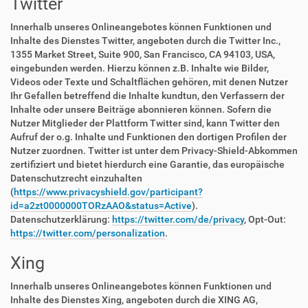
Twitter
Innerhalb unseres Onlineangebotes können Funktionen und
Inhalte des Dienstes Twitter, angeboten durch die Twitter Inc.,
1355 Market Street, Suite 900, San Francisco, CA 94103, USA,
eingebunden werden. Hierzu können z.B. Inhalte wie Bilder,
Videos oder Texte und Schaltflächen gehören, mit denen Nutzer
Ihr Gefallen betreffend die Inhalte kundtun, den Verfassern der
Inhalte oder unsere Beiträge abonnieren können. Sofern die
Nutzer Mitglieder der Plattform Twitter sind, kann Twitter den
Aufruf der o.g. Inhalte und Funktionen den dortigen Profilen der
Nutzer zuordnen. Twitter ist unter dem Privacy-Shield-Abkommen
zertifiziert und bietet hierdurch eine Garantie, das europäische
Datenschutzrecht einzuhalten
(
https://www.privacyshield.gov/participant?
id=a2zt0000000TORzAAO&status=Active
).
Datenschutzerklärung:
https://twitter.com/de/privacy
, Opt-Out:
https://twitter.com/personalization
.
Xing
Innerhalb unseres Onlineangebotes können Funktionen und
Inhalte des Dienstes Xing, angeboten durch die XING AG,