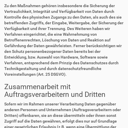
Zu den Maßnahmen gehören insbesondere die Sicherung der
Vertraulichkeit, Integrität und Verfügbarkeit von Daten durch
Kontrolle des physischen Zugangs zu den Daten, als auch des sie
betreffenden Zugriffs, der Eingabe, Weitergabe, der Sicherung der
Verfügbarkeit und ihrer Trennung. Des Weiteren haben wir
Verfahren eingerichtet, die eine Wahrnehmung von
Betroffenenrechten, Löschung von Daten und Reaktion auf
Gefährdung der Daten gewährleisten. Ferner berücksichtigen wir
den Schutz personenbezogener Daten bereits bei der
Entwicklung, bzw. Auswahl von Hardware, Software sowie
Verfahren, entsprechend dem Prinzip des Datenschutzes durch
Technikgestaltung und durch datenschutzfreundliche
Voreinstellungen (Art. 25 DSGVO).
Zusammenarbeit mit
Auftragsverarbeitern und Dritten
Sofern wir im Rahmen unserer Verarbeitung Daten gegenüber
anderen Personen und Unternehmen (Auftragsverarbeitern oder
Dritten) offenbaren, sie an diese übermitteln oder ihnen sonst
Zugriff auf die Daten gewähren, erfolgt dies nur auf Grundlage
einer gesetzlichen Erlaubnis (z.B. wenn eine Übermittlung der