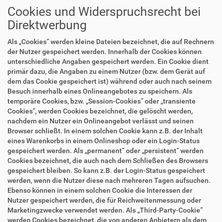
Cookies und Widerspruchsrecht bei
Direktwerbung
Als „Cookies“ werden kleine Dateien bezeichnet, die auf Rechnern
der Nutzer gespeichert werden. Innerhalb der Cookies können
unterschiedliche Angaben gespeichert werden. Ein Cookie dient
primär dazu, die Angaben zu einem Nutzer (bzw. dem Gerät auf
dem das Cookie gespeichert ist) während oder auch nach seinem
Besuch innerhalb eines Onlineangebotes zu speichern. Als
temporäre Cookies, bzw. „Session-Cookies“ oder „transiente
Cookies“, werden Cookies bezeichnet, die gelöscht werden,
nachdem ein Nutzer ein Onlineangebot verlässt und seinen
Browser schließt. In einem solchen Cookie kann z.B. der Inhalt
eines Warenkorbs in einem Onlineshop oder ein Login-Status
gespeichert werden. Als „permanent“ oder „persistent“ werden
Cookies bezeichnet, die auch nach dem Schließen des Browsers
gespeichert bleiben. So kann z.B. der Login-Status gespeichert
werden, wenn die Nutzer diese nach mehreren Tagen aufsuchen.
Ebenso können in einem solchen Cookie die Interessen der
Nutzer gespeichert werden, die für Reichweitenmessung oder
Marketingzwecke verwendet werden. Als „Third-Party-Cookie“
werden Cookies bezeichnet, die von anderen Anbietern als dem