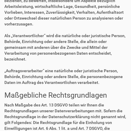
beziehen, zu bewerten, insbesondere um Aspekte bezüglich
Arbeitsleistung, wirtschaftliche Lage, Gesundheit, persönliche
Vorlieben, Interessen, Zuverlässigkeit, Verhalten, Aufenthaltsort
oder Ortswechsel dieser natürlichen Person zu analysieren oder
vorherzusagen.
Als „Verantwortlicher“ wird die natürliche oder juristische Person,
Behörde, Einrichtung oder andere Stelle, die allein oder
gemeinsam mit anderen über die Zwecke und Mittel der
Verarbeitung von personenbezogenen Daten entscheidet,
bezeichnet.
„Auftragsverarbeiter“ eine natürliche oder juristische Person,
Behörde, Einrichtung oder andere Stelle, die personenbezogene
Daten im Auftrag des Verantwortlichen verarbeitet.
Maßgebliche Rechtsgrundlagen
Nach Maßgabe des Art. 13 DSGVO teilen wir Ihnen die
Rechtsgrundlagen unserer Datenverarbeitungen mit. Sofern die
Rechtsgrundlage in der Datenschutzerklärung nicht genannt wird,
gilt Folgendes: Die Rechtsgrundlage für die Einholung von
Einwilligungen ist Art. 6 Abs. 1 lit. a und Art. 7 DSGVO, die