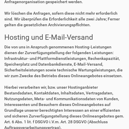
Anfragenorganisation gespeichert werden.
Wir löschen die Anfragen, sofern diese nicht mehr erforderlich
sind. Wir überprüfen die Erforderlichkeit alle zwei Jahre; Ferner
gelten die gesetzlichen Archivierungspflichten.
Hosting und E-Mail-Versand
Die von uns in Anspruch genommenen Hosting-Leistungen
dienen der Zurverfügungstellung der folgenden Leistungen:
Infrastruktur- und Plattformdienstleistungen, Rechenkapazität,
Speicherplatz und Datenbankdienste, E-Mail-Versand,
Sicherheitsleistungen sowie technische Wartungsleistungen, die
wir zum Zwecke des Betriebs dieses Onlineangebotes einsetzen.
Hierbei verarbeiten wir, bzw. unser Hostinganbieter
Bestandsdaten, Kontaktdaten, Inhaltsdaten, Vertragsdaten,
Nutzungsdaten, Meta- und Kommunikationsdaten von Kunden,
Interessenten und Besuchern dieses Onlineangebotes auf
Grundlage unserer berechtigten Interessen an einer effizienten
und sicheren Zurverfügungstellung dieses Onlineangebotes gem.
Art. 6 Abs. 1 lit. f DSGVO i.V.m. Art. 28 DSGVO (Abschluss
Auftragsverarbeitungsvertrag).