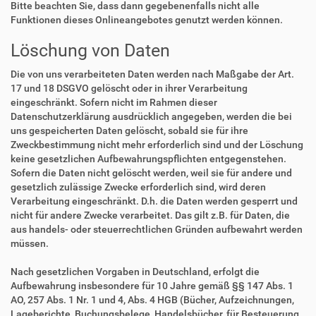
Bitte beachten Sie, dass dann gegebenenfalls nicht alle
Funktionen dieses Onlineangebotes genutzt werden können.
Löschung von Daten
Die von uns verarbeiteten Daten werden nach Maßgabe der Art.
17 und 18 DSGVO gelöscht oder in ihrer Verarbeitung
eingeschränkt. Sofern nicht im Rahmen dieser
Datenschutzerklärung ausdrücklich angegeben, werden die bei
uns gespeicherten Daten gelöscht, sobald sie für ihre
Zweckbestimmung nicht mehr erforderlich sind und der Löschung
keine gesetzlichen Aufbewahrungspflichten entgegenstehen.
Sofern die Daten nicht gelöscht werden, weil sie für andere und
gesetzlich zulässige Zwecke erforderlich sind, wird deren
Verarbeitung eingeschränkt. D.h. die Daten werden gesperrt und
nicht für andere Zwecke verarbeitet. Das gilt z.B. für Daten, die
aus handels- oder steuerrechtlichen Gründen aufbewahrt werden
müssen.
Nach gesetzlichen Vorgaben in Deutschland, erfolgt die
Aufbewahrung insbesondere für 10 Jahre gemäß §§ 147 Abs. 1
AO, 257 Abs. 1 Nr. 1 und 4, Abs. 4 HGB (Bücher, Aufzeichnungen,
Lageberichte, Buchungsbelege, Handelsbücher, für Besteuerung