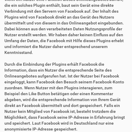
die ein solches Plugin enthält, baut sein Gerät eine direkte
Verbindung mit den Servern von Facebook auf. Der Inhalt des
Plugins wird von Facebook direkt an das Gerät des Nutzers
übermittelt und von diesem in das Onlineangebot eingebunden.
Dabei können aus den verarbeiteten Daten Nutzungsprofile der
Nutzer erstellt werden. Wir haben daher keinen Einfluss auf den
Umfang der Daten, die Facebook mit Hilfe dieses Plugins erhebt
und informiert die Nutzer daher entsprechend unserem
Kenntnisstand.
Durch die Einbindung der Plugins erhält Facebook die
Information, dass ein Nutzer die entsprechende Seite des
Onlineangebotes aufgerufen hat. Ist der Nutzer bei Facebook
eingeloggt, kann Facebook den Besuch seinem Facebook-Konto
zuordnen. Wenn Nutzer mit den Plugins interagieren, zum
Beispiel den Like Button betätigen oder einen Kommentar
abgeben, wird die entsprechende Information von Ihrem Gerät
direkt an Facebook übermittelt und dort gespeichert. Falls ein
Nutzer kein Mitglied von Facebook ist, besteht trotzdem die
Möglichkeit, dass Facebook seine IP-Adresse in Erfahrung bringt
und speichert. Laut Facebook wird in Deutschland nur eine
anonymisierte IP-Adresse gespeichert.