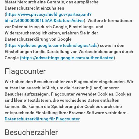
bietet hierdurch eine Garantie, das europäische
Datenschutzrecht einzuhalten
(
https://www.privacyshield.gov/participant?
id=a2zt000000001L5AAI&status=Active
). Weitere Informationen
zur Datennutzung durch Google, Einstellungs- und
Widerspruchsmöglichkeiten, erfahren Sie in der
Datenschutzerklärung von Google
(
https://policies.google.com/technologies/ads
) sowie in den
Einstellungen für die Darstellung von Werbeeinblendungen durch
Google
(https://adssettings.google.com/authenticated
).
Flagcounter
Wir haben den Besucherzähler von Flagcounter eingebunden. Wir
nutzen ihn ausschließlich, um die Herkunft (Land) unserer
Besucher aufzuzeigen. Flagcounter verwendet Cookies. Cookies
sind kleine Textdateien, die verschiedene Daten enthalten
können. Sie können die Speicherung der Cookies durch eine
entsprechende Einstellung Ihrer Browser-Software verhindern.
Datenschutzerklärung für Flagcounter
Besucherzähler