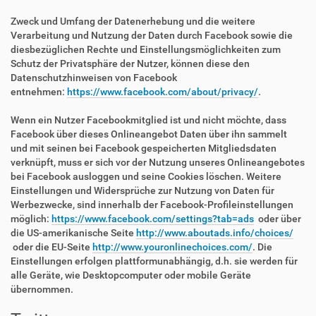
Zweck und Umfang der Datenerhebung und die weitere
Verarbeitung und Nutzung der Daten durch Facebook sowie die
diesbezüglichen Rechte und Einstellungsmöglichkeiten zum
Schutz der Privatsphäre der Nutzer, können diese den
Datenschutzhinweisen von Facebook
entnehmen:
https://www.facebook.com/about/privacy/
.
Wenn ein Nutzer Facebookmitglied ist und nicht möchte, dass
Facebook über dieses Onlineangebot Daten über ihn sammelt
und mit seinen bei Facebook gespeicherten Mitgliedsdaten
verknüpft, muss er sich vor der Nutzung unseres Onlineangebotes
bei Facebook ausloggen und seine Cookies löschen. Weitere
Einstellungen und Widersprüche zur Nutzung von Daten für
Werbezwecke, sind innerhalb der Facebook-Profileinstellungen
möglich:
https://www.facebook.com/settings?tab=ads
oder über
die US-amerikanische Seite
http://www.aboutads.info/choices/
oder die EU-Seite
http://www.youronlinechoices.com/
. Die
Einstellungen erfolgen plattformunabhängig, d.h. sie werden für
alle Geräte, wie Desktopcomputer oder mobile Geräte
übernommen.