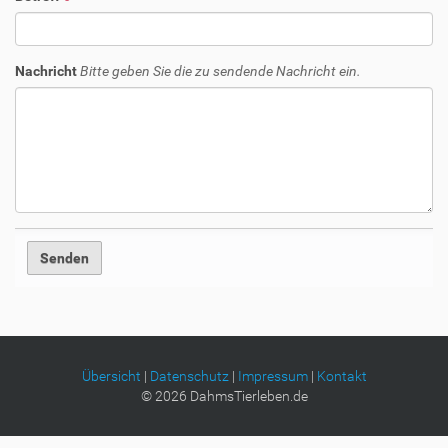
Nachricht
Bitte geben Sie die zu sendende Nachricht ein.
Übersicht
|
Datenschutz
|
Impressum
|
Kontakt
©
2026
DahmsTierleben.de