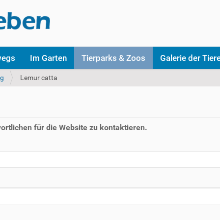
wegs
Im Garten
Tierparks & Zoos
Galerie der Tier
rg
Lemur catta
rtlichen für die Website zu kontaktieren.