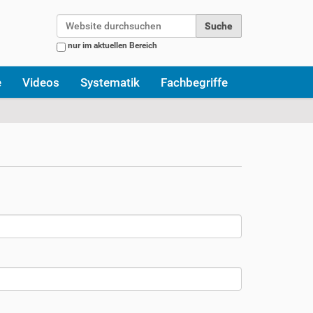
Website durchsuchen
nur im aktuellen Bereich
Erweiterte Suche…
e
Videos
Systematik
Fachbegriffe