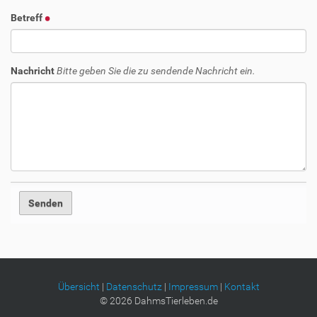
Betreff
Nachricht
Bitte geben Sie die zu sendende Nachricht ein.
Übersicht
|
Datenschutz
|
Impressum
|
Kontakt
©
2026
DahmsTierleben.de