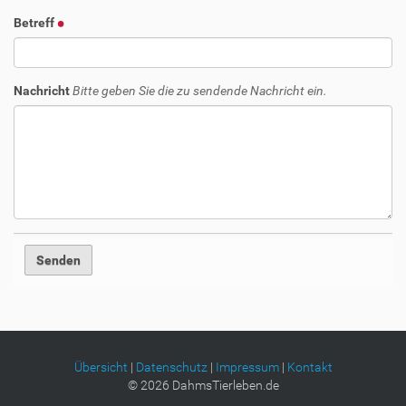
Betreff
Nachricht
Bitte geben Sie die zu sendende Nachricht ein.
Übersicht
|
Datenschutz
|
Impressum
|
Kontakt
©
2026
DahmsTierleben.de