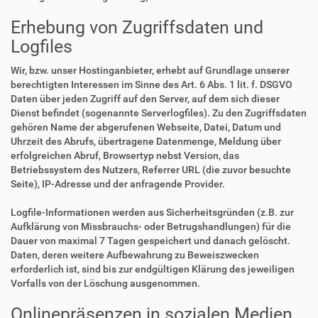
Erhebung von Zugriffsdaten und
Logfiles
Wir, bzw. unser Hostinganbieter, erhebt auf Grundlage unserer
berechtigten Interessen im Sinne des Art. 6 Abs. 1 lit. f. DSGVO
Daten über jeden Zugriff auf den Server, auf dem sich dieser
Dienst befindet (sogenannte Serverlogfiles). Zu den Zugriffsdaten
gehören Name der abgerufenen Webseite, Datei, Datum und
Uhrzeit des Abrufs, übertragene Datenmenge, Meldung über
erfolgreichen Abruf, Browsertyp nebst Version, das
Betriebssystem des Nutzers, Referrer URL (die zuvor besuchte
Seite), IP-Adresse und der anfragende Provider.
Logfile-Informationen werden aus Sicherheitsgründen (z.B. zur
Aufklärung von Missbrauchs- oder Betrugshandlungen) für die
Dauer von maximal 7 Tagen gespeichert und danach gelöscht.
Daten, deren weitere Aufbewahrung zu Beweiszwecken
erforderlich ist, sind bis zur endgültigen Klärung des jeweiligen
Vorfalls von der Löschung ausgenommen.
Onlinepräsenzen in sozialen Medien