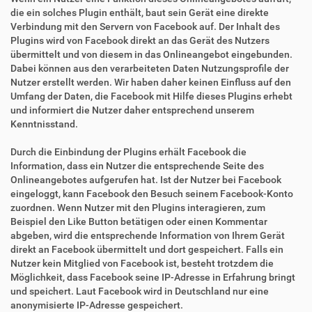
die ein solches Plugin enthält, baut sein Gerät eine direkte
Verbindung mit den Servern von Facebook auf. Der Inhalt des
Plugins wird von Facebook direkt an das Gerät des Nutzers
übermittelt und von diesem in das Onlineangebot eingebunden.
Dabei können aus den verarbeiteten Daten Nutzungsprofile der
Nutzer erstellt werden. Wir haben daher keinen Einfluss auf den
Umfang der Daten, die Facebook mit Hilfe dieses Plugins erhebt
und informiert die Nutzer daher entsprechend unserem
Kenntnisstand.
Durch die Einbindung der Plugins erhält Facebook die
Information, dass ein Nutzer die entsprechende Seite des
Onlineangebotes aufgerufen hat. Ist der Nutzer bei Facebook
eingeloggt, kann Facebook den Besuch seinem Facebook-Konto
zuordnen. Wenn Nutzer mit den Plugins interagieren, zum
Beispiel den Like Button betätigen oder einen Kommentar
abgeben, wird die entsprechende Information von Ihrem Gerät
direkt an Facebook übermittelt und dort gespeichert. Falls ein
Nutzer kein Mitglied von Facebook ist, besteht trotzdem die
Möglichkeit, dass Facebook seine IP-Adresse in Erfahrung bringt
und speichert. Laut Facebook wird in Deutschland nur eine
anonymisierte IP-Adresse gespeichert.