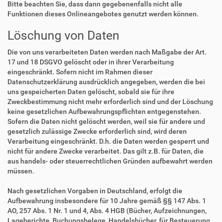
Bitte beachten Sie, dass dann gegebenenfalls nicht alle
Funktionen dieses Onlineangebotes genutzt werden können.
Löschung von Daten
Die von uns verarbeiteten Daten werden nach Maßgabe der Art.
17 und 18 DSGVO gelöscht oder in ihrer Verarbeitung
eingeschränkt. Sofern nicht im Rahmen dieser
Datenschutzerklärung ausdrücklich angegeben, werden die bei
uns gespeicherten Daten gelöscht, sobald sie für ihre
Zweckbestimmung nicht mehr erforderlich sind und der Löschung
keine gesetzlichen Aufbewahrungspflichten entgegenstehen.
Sofern die Daten nicht gelöscht werden, weil sie für andere und
gesetzlich zulässige Zwecke erforderlich sind, wird deren
Verarbeitung eingeschränkt. D.h. die Daten werden gesperrt und
nicht für andere Zwecke verarbeitet. Das gilt z.B. für Daten, die
aus handels- oder steuerrechtlichen Gründen aufbewahrt werden
müssen.
Nach gesetzlichen Vorgaben in Deutschland, erfolgt die
Aufbewahrung insbesondere für 10 Jahre gemäß §§ 147 Abs. 1
AO, 257 Abs. 1 Nr. 1 und 4, Abs. 4 HGB (Bücher, Aufzeichnungen,
Lageberichte, Buchungsbelege, Handelsbücher, für Besteuerung