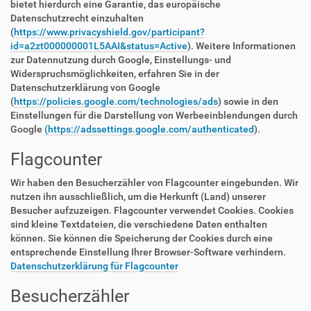
bietet hierdurch eine Garantie, das europäische
Datenschutzrecht einzuhalten
(
https://www.privacyshield.gov/participant?
id=a2zt000000001L5AAI&status=Active
). Weitere Informationen
zur Datennutzung durch Google, Einstellungs- und
Widerspruchsmöglichkeiten, erfahren Sie in der
Datenschutzerklärung von Google
(
https://policies.google.com/technologies/ads
) sowie in den
Einstellungen für die Darstellung von Werbeeinblendungen durch
Google
(https://adssettings.google.com/authenticated
).
Flagcounter
Wir haben den Besucherzähler von Flagcounter eingebunden. Wir
nutzen ihn ausschließlich, um die Herkunft (Land) unserer
Besucher aufzuzeigen. Flagcounter verwendet Cookies. Cookies
sind kleine Textdateien, die verschiedene Daten enthalten
können. Sie können die Speicherung der Cookies durch eine
entsprechende Einstellung Ihrer Browser-Software verhindern.
Datenschutzerklärung für Flagcounter
Besucherzähler