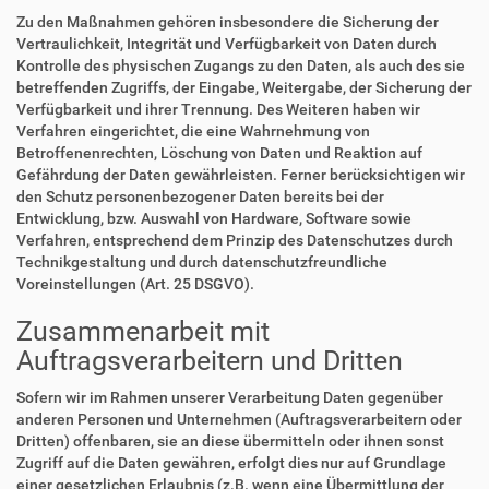
Zu den Maßnahmen gehören insbesondere die Sicherung der
Vertraulichkeit, Integrität und Verfügbarkeit von Daten durch
Kontrolle des physischen Zugangs zu den Daten, als auch des sie
betreffenden Zugriffs, der Eingabe, Weitergabe, der Sicherung der
Verfügbarkeit und ihrer Trennung. Des Weiteren haben wir
Verfahren eingerichtet, die eine Wahrnehmung von
Betroffenenrechten, Löschung von Daten und Reaktion auf
Gefährdung der Daten gewährleisten. Ferner berücksichtigen wir
den Schutz personenbezogener Daten bereits bei der
Entwicklung, bzw. Auswahl von Hardware, Software sowie
Verfahren, entsprechend dem Prinzip des Datenschutzes durch
Technikgestaltung und durch datenschutzfreundliche
Voreinstellungen (Art. 25 DSGVO).
Zusammenarbeit mit
Auftragsverarbeitern und Dritten
Sofern wir im Rahmen unserer Verarbeitung Daten gegenüber
anderen Personen und Unternehmen (Auftragsverarbeitern oder
Dritten) offenbaren, sie an diese übermitteln oder ihnen sonst
Zugriff auf die Daten gewähren, erfolgt dies nur auf Grundlage
einer gesetzlichen Erlaubnis (z.B. wenn eine Übermittlung der