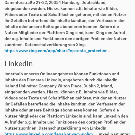
Dammtorstraße 29-32, 20354 Hamburg, Deutschland,
eingebunden werden. Hierzu können z.B. Inhalte wie Bilder,
Videos oder Texte und Schaltflächen gehören, mit denen Nutzer
Ihr Gefallen betreffend die Inhalte kundtun, den Verfassern der
Inhalte oder unsere Beiträge abonnieren können. Sofern die
Nutzer Mitglieder der Plattform Xing sind, kann Xing den Aufruf
der o.g. Inhalte und Funktionen den dortigen Profilen der Nutzer
zuordnen. Datenschutzerklärung von Xing:
https://www.xing.com/app/share?op=data_protection.
.
LinkedIn
Innerhalb unseres Onlineangebotes können Funktionen und
Inhalte des Dienstes LinkedIn, angeboten durch die inkedIn
Ireland Unlimited Company Wilton Place, Dublin 2, Irland,
eingebunden werden. Hierzu können z.B. Inhalte wie Bilder,
Videos oder Texte und Schaltflächen gehören, mit denen Nutzer
Ihr Gefallen betreffend die Inhalte kundtun, den Verfassern der
Inhalte oder unsere Beiträge abonnieren können. Sofern die
Nutzer Mitglieder der Plattform LinkedIn sind, kann LinkedIn den
Aufruf der o.g. Inhalte und Funktionen den dortigen Profilen der
Nutzer zuordnen. Datenschutzerklärung von LinkedIn:
https://www.linkedin.com/legal/privacy-policy.
. LinkedIn ist unter