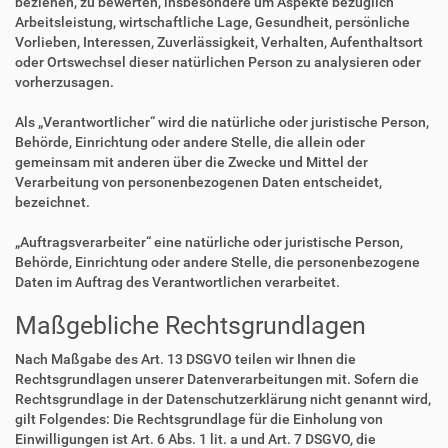
beziehen, zu bewerten, insbesondere um Aspekte bezüglich
Arbeitsleistung, wirtschaftliche Lage, Gesundheit, persönliche
Vorlieben, Interessen, Zuverlässigkeit, Verhalten, Aufenthaltsort
oder Ortswechsel dieser natürlichen Person zu analysieren oder
vorherzusagen.
Als „Verantwortlicher“ wird die natürliche oder juristische Person,
Behörde, Einrichtung oder andere Stelle, die allein oder
gemeinsam mit anderen über die Zwecke und Mittel der
Verarbeitung von personenbezogenen Daten entscheidet,
bezeichnet.
„Auftragsverarbeiter“ eine natürliche oder juristische Person,
Behörde, Einrichtung oder andere Stelle, die personenbezogene
Daten im Auftrag des Verantwortlichen verarbeitet.
Maßgebliche Rechtsgrundlagen
Nach Maßgabe des Art. 13 DSGVO teilen wir Ihnen die
Rechtsgrundlagen unserer Datenverarbeitungen mit. Sofern die
Rechtsgrundlage in der Datenschutzerklärung nicht genannt wird,
gilt Folgendes: Die Rechtsgrundlage für die Einholung von
Einwilligungen ist Art. 6 Abs. 1 lit. a und Art. 7 DSGVO, die