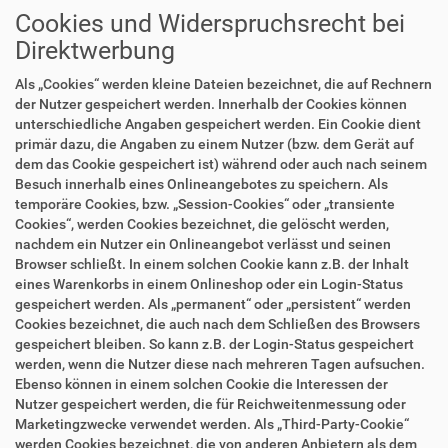
Cookies und Widerspruchsrecht bei
Direktwerbung
Als „Cookies“ werden kleine Dateien bezeichnet, die auf Rechnern
der Nutzer gespeichert werden. Innerhalb der Cookies können
unterschiedliche Angaben gespeichert werden. Ein Cookie dient
primär dazu, die Angaben zu einem Nutzer (bzw. dem Gerät auf
dem das Cookie gespeichert ist) während oder auch nach seinem
Besuch innerhalb eines Onlineangebotes zu speichern. Als
temporäre Cookies, bzw. „Session-Cookies“ oder „transiente
Cookies“, werden Cookies bezeichnet, die gelöscht werden,
nachdem ein Nutzer ein Onlineangebot verlässt und seinen
Browser schließt. In einem solchen Cookie kann z.B. der Inhalt
eines Warenkorbs in einem Onlineshop oder ein Login-Status
gespeichert werden. Als „permanent“ oder „persistent“ werden
Cookies bezeichnet, die auch nach dem Schließen des Browsers
gespeichert bleiben. So kann z.B. der Login-Status gespeichert
werden, wenn die Nutzer diese nach mehreren Tagen aufsuchen.
Ebenso können in einem solchen Cookie die Interessen der
Nutzer gespeichert werden, die für Reichweitenmessung oder
Marketingzwecke verwendet werden. Als „Third-Party-Cookie“
werden Cookies bezeichnet, die von anderen Anbietern als dem