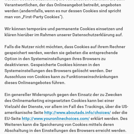
Verantwortlichen, der das Onlineangebot betreibt, angeboten
werden (andernfalls, wenn es nur dessen Cookies sind spricht
man von „First-Party Cookies“).
Wir können temporäre und permanente Cookies einsetzen und
klären hierüber im Rahmen unserer Datenschutzerklärung auf.
Falls die Nutzer nicht möchten, dass Cookies auf ihrem Rechner
gespeichert werden, werden sie gebeten die entsprechende
Option in den Systemeinstellungen ihres Browsers zu
deaktivieren. Gespeicherte Cookies können in den
Systemeinstellungen des Browsers gelöscht werden. Der
Ausschluss von Cookies kann zu Funktionseinschränkungen
dieses Onlineangebotes führen.
Ein genereller Widerspruch gegen den Einsatz der zu Zwecken
des Onlinemarketing eingesetzten Cookies kann bei einer
Vielzahl der Dienste, vor allem im Fall des Trackings, über die US-
amerikanische Seite
http://www.aboutads.info/choices/
oder die
EU-Seite
http://www.youronlinechoices.com/
erklärt werden. Des
Weiteren kann die Speicherung von Cookies mittels deren
Abschaltung in den Einstellungen des Browsers erreicht werden.