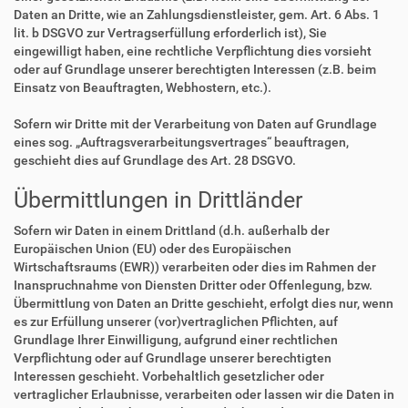
Daten an Dritte, wie an Zahlungsdienstleister, gem. Art. 6 Abs. 1
lit. b DSGVO zur Vertragserfüllung erforderlich ist), Sie
eingewilligt haben, eine rechtliche Verpflichtung dies vorsieht
oder auf Grundlage unserer berechtigten Interessen (z.B. beim
Einsatz von Beauftragten, Webhostern, etc.).
Sofern wir Dritte mit der Verarbeitung von Daten auf Grundlage
eines sog. „Auftragsverarbeitungsvertrages“ beauftragen,
geschieht dies auf Grundlage des Art. 28 DSGVO.
Übermittlungen in Drittländer
Sofern wir Daten in einem Drittland (d.h. außerhalb der
Europäischen Union (EU) oder des Europäischen
Wirtschaftsraums (EWR)) verarbeiten oder dies im Rahmen der
Inanspruchnahme von Diensten Dritter oder Offenlegung, bzw.
Übermittlung von Daten an Dritte geschieht, erfolgt dies nur, wenn
es zur Erfüllung unserer (vor)vertraglichen Pflichten, auf
Grundlage Ihrer Einwilligung, aufgrund einer rechtlichen
Verpflichtung oder auf Grundlage unserer berechtigten
Interessen geschieht. Vorbehaltlich gesetzlicher oder
vertraglicher Erlaubnisse, verarbeiten oder lassen wir die Daten in