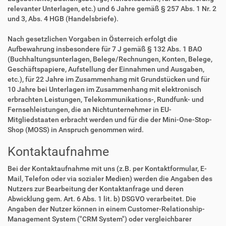
relevanter Unterlagen, etc.) und 6 Jahre gemäß § 257 Abs. 1 Nr. 2
und 3, Abs. 4 HGB (Handelsbriefe).
Nach gesetzlichen Vorgaben in Österreich erfolgt die
Aufbewahrung insbesondere für 7 J gemäß § 132 Abs. 1 BAO
(Buchhaltungsunterlagen, Belege/Rechnungen, Konten, Belege,
Geschäftspapiere, Aufstellung der Einnahmen und Ausgaben,
etc.), für 22 Jahre im Zusammenhang mit Grundstücken und für
10 Jahre bei Unterlagen im Zusammenhang mit elektronisch
erbrachten Leistungen, Telekommunikations-, Rundfunk- und
Fernsehleistungen, die an Nichtunternehmer in EU-
Mitgliedstaaten erbracht werden und für die der Mini-One-Stop-
Shop (MOSS) in Anspruch genommen wird.
Kontaktaufnahme
Bei der Kontaktaufnahme mit uns (z.B. per Kontaktformular, E-
Mail, Telefon oder via sozialer Medien) werden die Angaben des
Nutzers zur Bearbeitung der Kontaktanfrage und deren
Abwicklung gem. Art. 6 Abs. 1 lit. b) DSGVO verarbeitet. Die
Angaben der Nutzer können in einem Customer-Relationship-
Management System ("CRM System") oder vergleichbarer