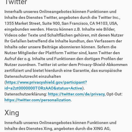
Twitter
Innerhalb unseres Onlineangebotes können Funktionen und
Inhalte des Dienstes Twitter, angeboten durch die Twitter Inc.,
1355 Market Street, Suite 900, San Francisco, CA 94103, USA,
eingebunden werden. Hierzu können z.B. Inhalte wie Bilder,
Videos oder Texte und Schaltflächen gehören, mit denen Nutzer
Ihr Gefallen betreffend die Inhalte kundtun, den Verfassern der
Inhalte oder unsere Beiträge abonnieren können. Sofern die
Nutzer Mitglieder der Plattform Twitter sind, kann Twitter den
Aufruf der o.g. Inhalte und Funktionen den dortigen Profilen der
Nutzer zuordnen. Twitter ist unter dem Privacy-Shield-Abkommen
zertifiziert und bietet hierdurch eine Garantie, das europäische
Datenschutzrecht einzuhalten
(
https://www.privacyshield.gov/participant?
id=a2zt0000000TORzAAO&status=Active
).
Datenschutzerklärung:
https://twitter.com/de/privacy
, Opt-Out:
https://twitter.com/personalization
.
Xing
Innerhalb unseres Onlineangebotes können Funktionen und
Inhalte des Dienstes Xing, angeboten durch die XING AG,