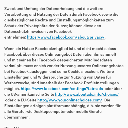
Zweck und Umfang der Datenerhebung und die weitere
Verarbeitung und Nutzung der Daten durch Facebook sowie die
diesbezüglichen Rechte und Einstellungsmöglichkeiten zum
Schutz der Privatsphäre der Nutzer, können diese den
Datenschutzhinweisen von Facebook
entnehmen:
https://www.facebook.com/about/privacy/
.
Wenn ein Nutzer Facebookmitglied ist und nicht möchte, dass
Facebook über dieses Onlineangebot Daten über ihn sammelt
und mit seinen bei Facebook gespeicherten Mitgliedsdaten
verknüpft, muss er sich vor der Nutzung unseres Onlineangebotes
bei Facebook ausloggen und seine Cookies löschen. Weitere
Einstellungen und Widersprüche zur Nutzung von Daten für
Werbezwecke, sind innerhalb der Facebook-Profileinstellungen
möglich:
https://www.facebook.com/settings?tab=ads
oder über
die US-amerikanische Seite
http://www.aboutads.info/choices/
oder die EU-Seite
http://www.youronlinechoices.com/
. Die
Einstellungen erfolgen plattformunabhängig, d.h. sie werden für
alle Geräte, wie Desktopcomputer oder mobile Geräte
übernommen.