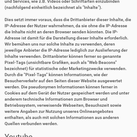
und Services, wie z.B. Videos oder Schriftarten einzubinden
(nachfolgend einheitlich bezeichnet als “Inhalte”).
Dies setzt immer voraus, dass die Drittanbieter dieser Inhalte, die
IP-Adresse der Nutzer wahrnehmen, da sie ohne die IP-Adresse
die Inhalte nicht an deren Browser senden könnten. Die IP-
Adresse ist damit für die Darstellung dieser Inhalte erforderlich.
Wir bemühen uns nur solche Inhalte zu verwenden, deren
jeweilige Anbieter die IP-Adresse lediglich zur Auslieferung der
Inhalte verwenden. Drittanbieter können ferner so genannte
Pixel-Tags (unsichtbare Grafiken, auch als "Web Beacons"
bezeichnet) für statistische oder Marketingzwecke verwenden.
Durch die "Pixel-Tags" können Informationen, wie der
Besucherverkehr auf den Seiten dieser Website ausgewertet
werden. Die pseudonymen Informationen können ferner in
Cookies auf dem Gerät der Nutzer gespeichert werden und unter
anderem technische Informationen zum Browser und
Betriebssystem, verweisende Webseiten, Besuchszeit sowie
weitere Angaben zur Nutzung unseres Onlineangebotes
enthalten, als auch mit solchen Informationen aus anderen
Quellen verbunden werden.
Youtube