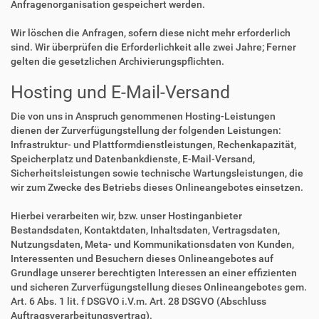
Anfragenorganisation gespeichert werden.
Wir löschen die Anfragen, sofern diese nicht mehr erforderlich
sind. Wir überprüfen die Erforderlichkeit alle zwei Jahre; Ferner
gelten die gesetzlichen Archivierungspflichten.
Hosting und E-Mail-Versand
Die von uns in Anspruch genommenen Hosting-Leistungen
dienen der Zurverfügungstellung der folgenden Leistungen:
Infrastruktur- und Plattformdienstleistungen, Rechenkapazität,
Speicherplatz und Datenbankdienste, E-Mail-Versand,
Sicherheitsleistungen sowie technische Wartungsleistungen, die
wir zum Zwecke des Betriebs dieses Onlineangebotes einsetzen.
Hierbei verarbeiten wir, bzw. unser Hostinganbieter
Bestandsdaten, Kontaktdaten, Inhaltsdaten, Vertragsdaten,
Nutzungsdaten, Meta- und Kommunikationsdaten von Kunden,
Interessenten und Besuchern dieses Onlineangebotes auf
Grundlage unserer berechtigten Interessen an einer effizienten
und sicheren Zurverfügungstellung dieses Onlineangebotes gem.
Art. 6 Abs. 1 lit. f DSGVO i.V.m. Art. 28 DSGVO (Abschluss
Auftragsverarbeitungsvertrag).