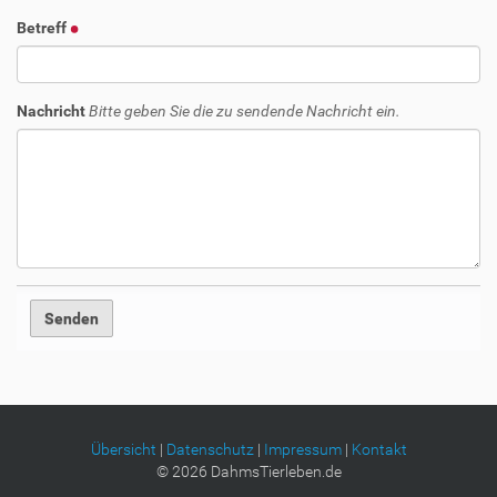
Betreff
Nachricht
Bitte geben Sie die zu sendende Nachricht ein.
Übersicht
|
Datenschutz
|
Impressum
|
Kontakt
©
2026
DahmsTierleben.de