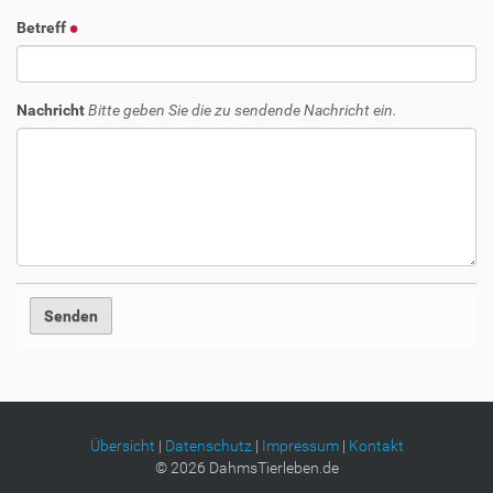
Betreff
Nachricht
Bitte geben Sie die zu sendende Nachricht ein.
Übersicht
|
Datenschutz
|
Impressum
|
Kontakt
©
2026
DahmsTierleben.de