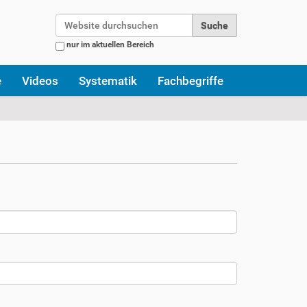
Website durchsuchen
nur im aktuellen Bereich
Erweiterte Suche…
e
Videos
Systematik
Fachbegriffe