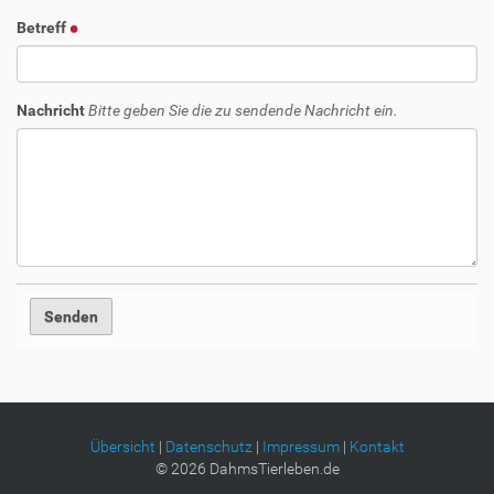
Betreff
Nachricht
Bitte geben Sie die zu sendende Nachricht ein.
Übersicht
|
Datenschutz
|
Impressum
|
Kontakt
©
2026
DahmsTierleben.de