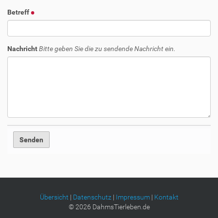
Betreff
Nachricht
Bitte geben Sie die zu sendende Nachricht ein.
Übersicht
|
Datenschutz
|
Impressum
|
Kontakt
©
2026
DahmsTierleben.de