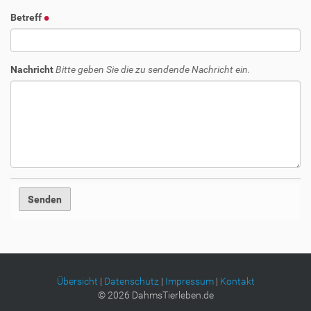
Betreff
Nachricht
Bitte geben Sie die zu sendende Nachricht ein.
Übersicht
|
Datenschutz
|
Impressum
|
Kontakt
©
2026
DahmsTierleben.de