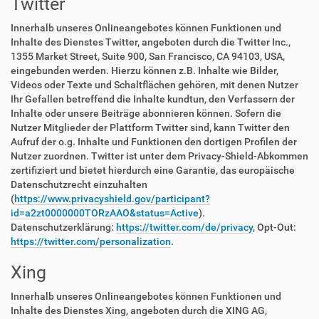
Twitter
Innerhalb unseres Onlineangebotes können Funktionen und
Inhalte des Dienstes Twitter, angeboten durch die Twitter Inc.,
1355 Market Street, Suite 900, San Francisco, CA 94103, USA,
eingebunden werden. Hierzu können z.B. Inhalte wie Bilder,
Videos oder Texte und Schaltflächen gehören, mit denen Nutzer
Ihr Gefallen betreffend die Inhalte kundtun, den Verfassern der
Inhalte oder unsere Beiträge abonnieren können. Sofern die
Nutzer Mitglieder der Plattform Twitter sind, kann Twitter den
Aufruf der o.g. Inhalte und Funktionen den dortigen Profilen der
Nutzer zuordnen. Twitter ist unter dem Privacy-Shield-Abkommen
zertifiziert und bietet hierdurch eine Garantie, das europäische
Datenschutzrecht einzuhalten
(
https://www.privacyshield.gov/participant?
id=a2zt0000000TORzAAO&status=Active
).
Datenschutzerklärung:
https://twitter.com/de/privacy
, Opt-Out:
https://twitter.com/personalization
.
Xing
Innerhalb unseres Onlineangebotes können Funktionen und
Inhalte des Dienstes Xing, angeboten durch die XING AG,