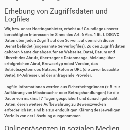
Erhebung von Zugriffsdaten und
Logfiles
Wir, bzw. unser Hostinganbieter, erhebt auf Grundlage unserer
berechtigten Interessen im Sinne des Art. 6 Abs. 1 lit. f. DSGVO
Daten über jeden Zugriff auf den Server, auf dem sich dieser
Dienst befindet (sogenannte Serverlogfiles). Zu den Zugriffsdaten
gehören Name der abgerufenen Webseite, Datei, Datum und
Uhrzeit des Abrufs, übertragene Datenmenge, Meldung über
erfolgreichen Abruf, Browsertyp nebst Version, das
Betriebssystem des Nutzers, Referrer URL (die zuvor besuchte
Seite), IP-Adresse und der anfragende Provider.
Logfile-Informationen werden aus Sicherheitsgründen (z.B. zur
Aufklärung von Missbrauchs- oder Betrugshandlungen) für die
Dauer von maximal 7 Tagen gespeichert und danach gelöscht.
Daten, deren weitere Aufbewahrung zu Beweiszwecken
erforderlich ist, sind bis zur endgültigen Klärung des jeweiligen
Vorfalls von der Löschung ausgenommen.
Onlinepräsenzen in sozialen Medien