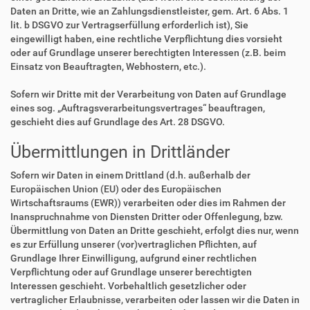
Daten an Dritte, wie an Zahlungsdienstleister, gem. Art. 6 Abs. 1
lit. b DSGVO zur Vertragserfüllung erforderlich ist), Sie
eingewilligt haben, eine rechtliche Verpflichtung dies vorsieht
oder auf Grundlage unserer berechtigten Interessen (z.B. beim
Einsatz von Beauftragten, Webhostern, etc.).
Sofern wir Dritte mit der Verarbeitung von Daten auf Grundlage
eines sog. „Auftragsverarbeitungsvertrages“ beauftragen,
geschieht dies auf Grundlage des Art. 28 DSGVO.
Übermittlungen in Drittländer
Sofern wir Daten in einem Drittland (d.h. außerhalb der
Europäischen Union (EU) oder des Europäischen
Wirtschaftsraums (EWR)) verarbeiten oder dies im Rahmen der
Inanspruchnahme von Diensten Dritter oder Offenlegung, bzw.
Übermittlung von Daten an Dritte geschieht, erfolgt dies nur, wenn
es zur Erfüllung unserer (vor)vertraglichen Pflichten, auf
Grundlage Ihrer Einwilligung, aufgrund einer rechtlichen
Verpflichtung oder auf Grundlage unserer berechtigten
Interessen geschieht. Vorbehaltlich gesetzlicher oder
vertraglicher Erlaubnisse, verarbeiten oder lassen wir die Daten in