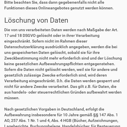
Bitte beachten Sie, dass dann gegebenenfalls nicht alle
Funktionen dieses Onlineangebotes genutzt werden können.
Löschung von Daten
Die von uns verarbeiteten Daten werden nach Maßgabe der Art.
17 und 18 DSGVO gelöscht oder in ihrer Verarbeitung
eingeschränkt. Sofern nicht im Rahmen dieser
Datenschutzerklärung ausdrücklich angegeben, werden die bei
uns gespeicherten Daten gelöscht, sobald sie für ihre
Zweckbestimmung nicht mehr erforderlich sind und der Löschung
keine gesetzlichen Aufbewahrungspflichten entgegenstehen.
Sofern die Daten nicht gelöscht werden, weil sie für andere und
gesetzlich zulässige Zwecke erforderlich sind, wird deren
Verarbeitung eingeschränkt. D.h. die Daten werden gesperrt und
nicht für andere Zwecke verarbeitet. Das gilt z.B. für Daten, die
aus handels- oder steuerrechtlichen Gründen aufbewahrt werden
müssen.
Nach gesetzlichen Vorgaben in Deutschland, erfolgt die
Aufbewahrung insbesondere für 10 Jahre gemäß §§ 147 Abs. 1
AO, 257 Abs. 1 Nr. 1 und 4, Abs. 4 HGB (Bücher, Aufzeichnungen,
Lageberichte, Buchungsbelege, Handelsbücher, für Besteuerung