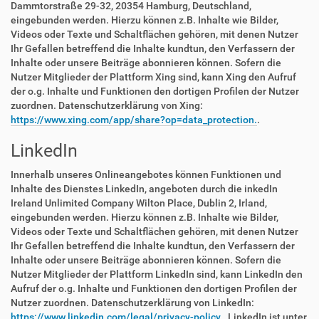
Dammtorstraße 29-32, 20354 Hamburg, Deutschland,
eingebunden werden. Hierzu können z.B. Inhalte wie Bilder,
Videos oder Texte und Schaltflächen gehören, mit denen Nutzer
Ihr Gefallen betreffend die Inhalte kundtun, den Verfassern der
Inhalte oder unsere Beiträge abonnieren können. Sofern die
Nutzer Mitglieder der Plattform Xing sind, kann Xing den Aufruf
der o.g. Inhalte und Funktionen den dortigen Profilen der Nutzer
zuordnen. Datenschutzerklärung von Xing:
https://www.xing.com/app/share?op=data_protection.
.
LinkedIn
Innerhalb unseres Onlineangebotes können Funktionen und
Inhalte des Dienstes LinkedIn, angeboten durch die inkedIn
Ireland Unlimited Company Wilton Place, Dublin 2, Irland,
eingebunden werden. Hierzu können z.B. Inhalte wie Bilder,
Videos oder Texte und Schaltflächen gehören, mit denen Nutzer
Ihr Gefallen betreffend die Inhalte kundtun, den Verfassern der
Inhalte oder unsere Beiträge abonnieren können. Sofern die
Nutzer Mitglieder der Plattform LinkedIn sind, kann LinkedIn den
Aufruf der o.g. Inhalte und Funktionen den dortigen Profilen der
Nutzer zuordnen. Datenschutzerklärung von LinkedIn:
https://www.linkedin.com/legal/privacy-policy.
. LinkedIn ist unter