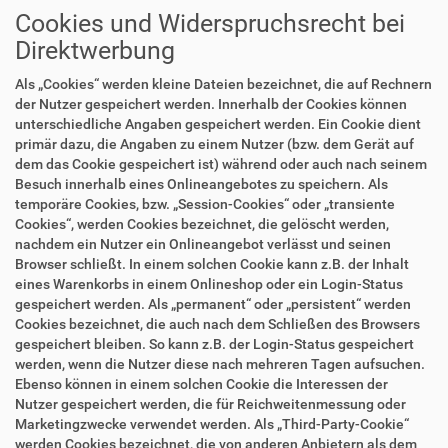
Cookies und Widerspruchsrecht bei
Direktwerbung
Als „Cookies“ werden kleine Dateien bezeichnet, die auf Rechnern
der Nutzer gespeichert werden. Innerhalb der Cookies können
unterschiedliche Angaben gespeichert werden. Ein Cookie dient
primär dazu, die Angaben zu einem Nutzer (bzw. dem Gerät auf
dem das Cookie gespeichert ist) während oder auch nach seinem
Besuch innerhalb eines Onlineangebotes zu speichern. Als
temporäre Cookies, bzw. „Session-Cookies“ oder „transiente
Cookies“, werden Cookies bezeichnet, die gelöscht werden,
nachdem ein Nutzer ein Onlineangebot verlässt und seinen
Browser schließt. In einem solchen Cookie kann z.B. der Inhalt
eines Warenkorbs in einem Onlineshop oder ein Login-Status
gespeichert werden. Als „permanent“ oder „persistent“ werden
Cookies bezeichnet, die auch nach dem Schließen des Browsers
gespeichert bleiben. So kann z.B. der Login-Status gespeichert
werden, wenn die Nutzer diese nach mehreren Tagen aufsuchen.
Ebenso können in einem solchen Cookie die Interessen der
Nutzer gespeichert werden, die für Reichweitenmessung oder
Marketingzwecke verwendet werden. Als „Third-Party-Cookie“
werden Cookies bezeichnet, die von anderen Anbietern als dem