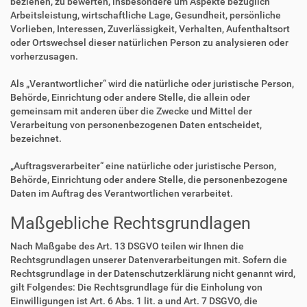
beziehen, zu bewerten, insbesondere um Aspekte bezüglich
Arbeitsleistung, wirtschaftliche Lage, Gesundheit, persönliche
Vorlieben, Interessen, Zuverlässigkeit, Verhalten, Aufenthaltsort
oder Ortswechsel dieser natürlichen Person zu analysieren oder
vorherzusagen.
Als „Verantwortlicher“ wird die natürliche oder juristische Person,
Behörde, Einrichtung oder andere Stelle, die allein oder
gemeinsam mit anderen über die Zwecke und Mittel der
Verarbeitung von personenbezogenen Daten entscheidet,
bezeichnet.
„Auftragsverarbeiter“ eine natürliche oder juristische Person,
Behörde, Einrichtung oder andere Stelle, die personenbezogene
Daten im Auftrag des Verantwortlichen verarbeitet.
Maßgebliche Rechtsgrundlagen
Nach Maßgabe des Art. 13 DSGVO teilen wir Ihnen die
Rechtsgrundlagen unserer Datenverarbeitungen mit. Sofern die
Rechtsgrundlage in der Datenschutzerklärung nicht genannt wird,
gilt Folgendes: Die Rechtsgrundlage für die Einholung von
Einwilligungen ist Art. 6 Abs. 1 lit. a und Art. 7 DSGVO, die