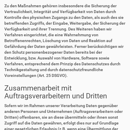
Zu den Maßnahmen gehören insbesondere die Sicherung der
Vertraulichkeit, Integrität und Verfügbarkeit von Daten durch
Kontrolle des physischen Zugangs zu den Daten, als auch des sie
betreffenden Zugriffs, der Eingabe, Weitergabe, der Sicherung der
Verfügbarkeit und ihrer Trennung. Des Weiteren haben wir
Verfahren eingerichtet, die eine Wahrnehmung von
Betroffenenrechten, Löschung von Daten und Reaktion auf
Gefährdung der Daten gewährleisten. Ferner berücksichtigen wir
den Schutz personenbezogener Daten bereits bei der
Entwicklung, bzw. Auswahl von Hardware, Software sowie
Verfahren, entsprechend dem Prinzip des Datenschutzes durch
Technikgestaltung und durch datenschutzfreundliche
Voreinstellungen (Art. 25 DSGVO).
Zusammenarbeit mit
Auftragsverarbeitern und Dritten
Sofern wir im Rahmen unserer Verarbeitung Daten gegenüber
anderen Personen und Unternehmen (Auftragsverarbeitern oder
Dritten) offenbaren, sie an diese übermitteln oder ihnen sonst
Zugriff auf die Daten gewähren, erfolgt dies nur auf Grundlage
einer gesetzlichen Erlaubnis (z.B. wenn eine Übermittlung der