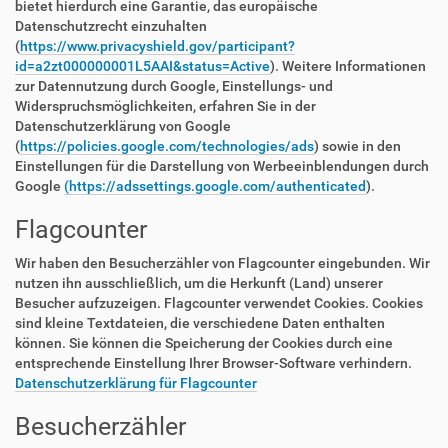
bietet hierdurch eine Garantie, das europäische
Datenschutzrecht einzuhalten
(
https://www.privacyshield.gov/participant?
id=a2zt000000001L5AAI&status=Active
). Weitere Informationen
zur Datennutzung durch Google, Einstellungs- und
Widerspruchsmöglichkeiten, erfahren Sie in der
Datenschutzerklärung von Google
(
https://policies.google.com/technologies/ads
) sowie in den
Einstellungen für die Darstellung von Werbeeinblendungen durch
Google
(https://adssettings.google.com/authenticated
).
Flagcounter
Wir haben den Besucherzähler von Flagcounter eingebunden. Wir
nutzen ihn ausschließlich, um die Herkunft (Land) unserer
Besucher aufzuzeigen. Flagcounter verwendet Cookies. Cookies
sind kleine Textdateien, die verschiedene Daten enthalten
können. Sie können die Speicherung der Cookies durch eine
entsprechende Einstellung Ihrer Browser-Software verhindern.
Datenschutzerklärung für Flagcounter
Besucherzähler