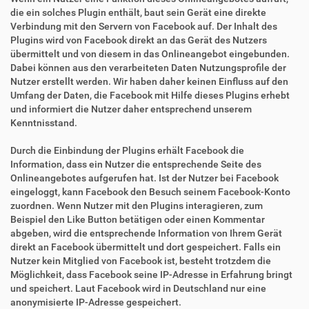
die ein solches Plugin enthält, baut sein Gerät eine direkte
Verbindung mit den Servern von Facebook auf. Der Inhalt des
Plugins wird von Facebook direkt an das Gerät des Nutzers
übermittelt und von diesem in das Onlineangebot eingebunden.
Dabei können aus den verarbeiteten Daten Nutzungsprofile der
Nutzer erstellt werden. Wir haben daher keinen Einfluss auf den
Umfang der Daten, die Facebook mit Hilfe dieses Plugins erhebt
und informiert die Nutzer daher entsprechend unserem
Kenntnisstand.
Durch die Einbindung der Plugins erhält Facebook die
Information, dass ein Nutzer die entsprechende Seite des
Onlineangebotes aufgerufen hat. Ist der Nutzer bei Facebook
eingeloggt, kann Facebook den Besuch seinem Facebook-Konto
zuordnen. Wenn Nutzer mit den Plugins interagieren, zum
Beispiel den Like Button betätigen oder einen Kommentar
abgeben, wird die entsprechende Information von Ihrem Gerät
direkt an Facebook übermittelt und dort gespeichert. Falls ein
Nutzer kein Mitglied von Facebook ist, besteht trotzdem die
Möglichkeit, dass Facebook seine IP-Adresse in Erfahrung bringt
und speichert. Laut Facebook wird in Deutschland nur eine
anonymisierte IP-Adresse gespeichert.