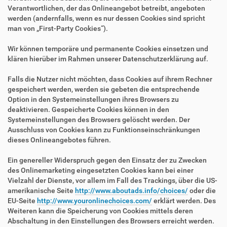
Verantwortlichen, der das Onlineangebot betreibt, angeboten
werden (andernfalls, wenn es nur dessen Cookies sind spricht
man von „First-Party Cookies“).
Wir können temporäre und permanente Cookies einsetzen und
klären hierüber im Rahmen unserer Datenschutzerklärung auf.
Falls die Nutzer nicht möchten, dass Cookies auf ihrem Rechner
gespeichert werden, werden sie gebeten die entsprechende
Option in den Systemeinstellungen ihres Browsers zu
deaktivieren. Gespeicherte Cookies können in den
Systemeinstellungen des Browsers gelöscht werden. Der
Ausschluss von Cookies kann zu Funktionseinschränkungen
dieses Onlineangebotes führen.
Ein genereller Widerspruch gegen den Einsatz der zu Zwecken
des Onlinemarketing eingesetzten Cookies kann bei einer
Vielzahl der Dienste, vor allem im Fall des Trackings, über die US-
amerikanische Seite
http://www.aboutads.info/choices/
oder die
EU-Seite
http://www.youronlinechoices.com/
erklärt werden. Des
Weiteren kann die Speicherung von Cookies mittels deren
Abschaltung in den Einstellungen des Browsers erreicht werden.