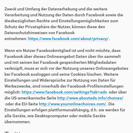
Zweck und Umfang der Datenerhebung und die weitere
Verarbeitung und Nutzung der Daten durch Facebook sowie die
diesbezüglichen Rechte und Einstellungsmöglichkeiten zum
Schutz der Privatsphäre der Nutzer, können diese den
Datenschutzhinweisen von Facebook
entnehmen:
https://www.facebook.com/about/privacy/
.
Wenn ein Nutzer Facebookmitglied ist und nicht möchte, dass
Facebook über dieses Onlineangebot Daten über ihn sammelt
und mit seinen bei Facebook gespeicherten Mitgliedsdaten
verknüpft, muss er sich vor der Nutzung unseres Onlineangebotes
bei Facebook ausloggen und seine Cookies löschen. Weitere
Einstellungen und Widersprüche zur Nutzung von Daten für
Werbezwecke, sind innerhalb der Facebook-Profileinstellungen
möglich:
https://www.facebook.com/settings?tab=ads
oder über
die US-amerikanische Seite
http://www.aboutads.info/choices/
oder die EU-Seite
http://www.youronlinechoices.com/
. Die
Einstellungen erfolgen plattformunabhängig, d.h. sie werden für
alle Geräte, wie Desktopcomputer oder mobile Geräte
übernommen.