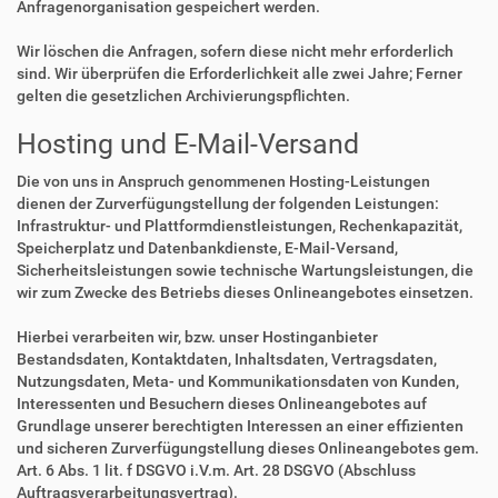
Anfragenorganisation gespeichert werden.
Wir löschen die Anfragen, sofern diese nicht mehr erforderlich
sind. Wir überprüfen die Erforderlichkeit alle zwei Jahre; Ferner
gelten die gesetzlichen Archivierungspflichten.
Hosting und E-Mail-Versand
Die von uns in Anspruch genommenen Hosting-Leistungen
dienen der Zurverfügungstellung der folgenden Leistungen:
Infrastruktur- und Plattformdienstleistungen, Rechenkapazität,
Speicherplatz und Datenbankdienste, E-Mail-Versand,
Sicherheitsleistungen sowie technische Wartungsleistungen, die
wir zum Zwecke des Betriebs dieses Onlineangebotes einsetzen.
Hierbei verarbeiten wir, bzw. unser Hostinganbieter
Bestandsdaten, Kontaktdaten, Inhaltsdaten, Vertragsdaten,
Nutzungsdaten, Meta- und Kommunikationsdaten von Kunden,
Interessenten und Besuchern dieses Onlineangebotes auf
Grundlage unserer berechtigten Interessen an einer effizienten
und sicheren Zurverfügungstellung dieses Onlineangebotes gem.
Art. 6 Abs. 1 lit. f DSGVO i.V.m. Art. 28 DSGVO (Abschluss
Auftragsverarbeitungsvertrag).