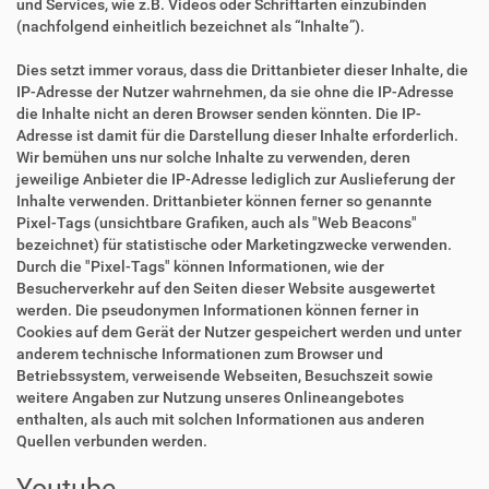
und Services, wie z.B. Videos oder Schriftarten einzubinden
(nachfolgend einheitlich bezeichnet als “Inhalte”).
Dies setzt immer voraus, dass die Drittanbieter dieser Inhalte, die
IP-Adresse der Nutzer wahrnehmen, da sie ohne die IP-Adresse
die Inhalte nicht an deren Browser senden könnten. Die IP-
Adresse ist damit für die Darstellung dieser Inhalte erforderlich.
Wir bemühen uns nur solche Inhalte zu verwenden, deren
jeweilige Anbieter die IP-Adresse lediglich zur Auslieferung der
Inhalte verwenden. Drittanbieter können ferner so genannte
Pixel-Tags (unsichtbare Grafiken, auch als "Web Beacons"
bezeichnet) für statistische oder Marketingzwecke verwenden.
Durch die "Pixel-Tags" können Informationen, wie der
Besucherverkehr auf den Seiten dieser Website ausgewertet
werden. Die pseudonymen Informationen können ferner in
Cookies auf dem Gerät der Nutzer gespeichert werden und unter
anderem technische Informationen zum Browser und
Betriebssystem, verweisende Webseiten, Besuchszeit sowie
weitere Angaben zur Nutzung unseres Onlineangebotes
enthalten, als auch mit solchen Informationen aus anderen
Quellen verbunden werden.
Youtube