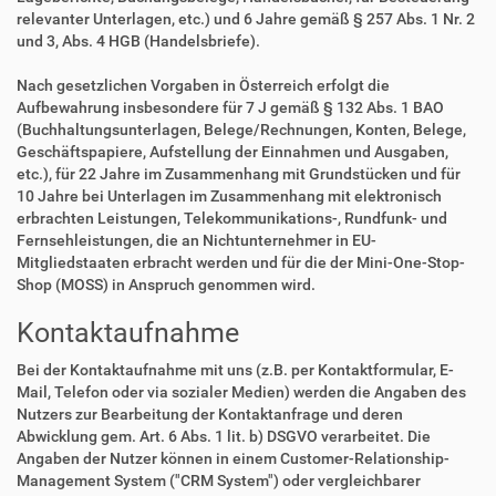
relevanter Unterlagen, etc.) und 6 Jahre gemäß § 257 Abs. 1 Nr. 2
und 3, Abs. 4 HGB (Handelsbriefe).
Nach gesetzlichen Vorgaben in Österreich erfolgt die
Aufbewahrung insbesondere für 7 J gemäß § 132 Abs. 1 BAO
(Buchhaltungsunterlagen, Belege/Rechnungen, Konten, Belege,
Geschäftspapiere, Aufstellung der Einnahmen und Ausgaben,
etc.), für 22 Jahre im Zusammenhang mit Grundstücken und für
10 Jahre bei Unterlagen im Zusammenhang mit elektronisch
erbrachten Leistungen, Telekommunikations-, Rundfunk- und
Fernsehleistungen, die an Nichtunternehmer in EU-
Mitgliedstaaten erbracht werden und für die der Mini-One-Stop-
Shop (MOSS) in Anspruch genommen wird.
Kontaktaufnahme
Bei der Kontaktaufnahme mit uns (z.B. per Kontaktformular, E-
Mail, Telefon oder via sozialer Medien) werden die Angaben des
Nutzers zur Bearbeitung der Kontaktanfrage und deren
Abwicklung gem. Art. 6 Abs. 1 lit. b) DSGVO verarbeitet. Die
Angaben der Nutzer können in einem Customer-Relationship-
Management System ("CRM System") oder vergleichbarer