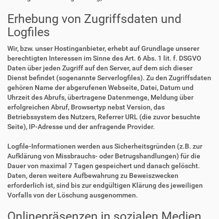
Erhebung von Zugriffsdaten und
Logfiles
Wir, bzw. unser Hostinganbieter, erhebt auf Grundlage unserer
berechtigten Interessen im Sinne des Art. 6 Abs. 1 lit. f. DSGVO
Daten über jeden Zugriff auf den Server, auf dem sich dieser
Dienst befindet (sogenannte Serverlogfiles). Zu den Zugriffsdaten
gehören Name der abgerufenen Webseite, Datei, Datum und
Uhrzeit des Abrufs, übertragene Datenmenge, Meldung über
erfolgreichen Abruf, Browsertyp nebst Version, das
Betriebssystem des Nutzers, Referrer URL (die zuvor besuchte
Seite), IP-Adresse und der anfragende Provider.
Logfile-Informationen werden aus Sicherheitsgründen (z.B. zur
Aufklärung von Missbrauchs- oder Betrugshandlungen) für die
Dauer von maximal 7 Tagen gespeichert und danach gelöscht.
Daten, deren weitere Aufbewahrung zu Beweiszwecken
erforderlich ist, sind bis zur endgültigen Klärung des jeweiligen
Vorfalls von der Löschung ausgenommen.
Onlinepräsenzen in sozialen Medien