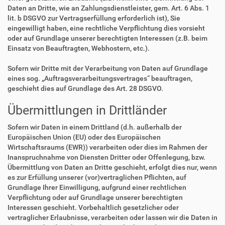
Daten an Dritte, wie an Zahlungsdienstleister, gem. Art. 6 Abs. 1
lit. b DSGVO zur Vertragserfüllung erforderlich ist), Sie
eingewilligt haben, eine rechtliche Verpflichtung dies vorsieht
oder auf Grundlage unserer berechtigten Interessen (z.B. beim
Einsatz von Beauftragten, Webhostern, etc.).
Sofern wir Dritte mit der Verarbeitung von Daten auf Grundlage
eines sog. „Auftragsverarbeitungsvertrages“ beauftragen,
geschieht dies auf Grundlage des Art. 28 DSGVO.
Übermittlungen in Drittländer
Sofern wir Daten in einem Drittland (d.h. außerhalb der
Europäischen Union (EU) oder des Europäischen
Wirtschaftsraums (EWR)) verarbeiten oder dies im Rahmen der
Inanspruchnahme von Diensten Dritter oder Offenlegung, bzw.
Übermittlung von Daten an Dritte geschieht, erfolgt dies nur, wenn
es zur Erfüllung unserer (vor)vertraglichen Pflichten, auf
Grundlage Ihrer Einwilligung, aufgrund einer rechtlichen
Verpflichtung oder auf Grundlage unserer berechtigten
Interessen geschieht. Vorbehaltlich gesetzlicher oder
vertraglicher Erlaubnisse, verarbeiten oder lassen wir die Daten in