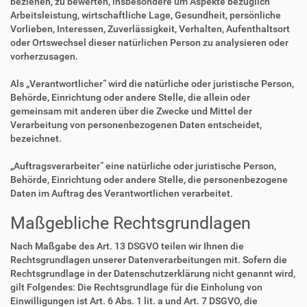
beziehen, zu bewerten, insbesondere um Aspekte bezüglich
Arbeitsleistung, wirtschaftliche Lage, Gesundheit, persönliche
Vorlieben, Interessen, Zuverlässigkeit, Verhalten, Aufenthaltsort
oder Ortswechsel dieser natürlichen Person zu analysieren oder
vorherzusagen.
Als „Verantwortlicher“ wird die natürliche oder juristische Person,
Behörde, Einrichtung oder andere Stelle, die allein oder
gemeinsam mit anderen über die Zwecke und Mittel der
Verarbeitung von personenbezogenen Daten entscheidet,
bezeichnet.
„Auftragsverarbeiter“ eine natürliche oder juristische Person,
Behörde, Einrichtung oder andere Stelle, die personenbezogene
Daten im Auftrag des Verantwortlichen verarbeitet.
Maßgebliche Rechtsgrundlagen
Nach Maßgabe des Art. 13 DSGVO teilen wir Ihnen die
Rechtsgrundlagen unserer Datenverarbeitungen mit. Sofern die
Rechtsgrundlage in der Datenschutzerklärung nicht genannt wird,
gilt Folgendes: Die Rechtsgrundlage für die Einholung von
Einwilligungen ist Art. 6 Abs. 1 lit. a und Art. 7 DSGVO, die