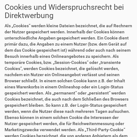
Cookies und Widerspruchsrecht bei
Direktwerbung
Als „Cookies“ werden kleine Dateien bezeichnet, die auf Rechnern
der Nutzer gespeichert werden. Innerhalb der Cookies können
unterschiedliche Angaben gespeichert werden. Ein Cookie dient
primär dazu, die Angaben zu einem Nutzer (bzw. dem Gerät auf
dem das Cookie gespeichert ist) während oder auch nach seinem
Besuch innerhalb eines Onlineangebotes zu speichern. Als
temporäre Cookies, bzw. „Session-Cookies“ oder „transiente
Cookies“, werden Cookies bezeichnet, die gelöscht werden,
nachdem ein Nutzer ein Onlineangebot verlässt und seinen
Browser schließt. In einem solchen Cookie kann z.B. der Inhalt
eines Warenkorbs in einem Onlineshop oder ein Login-Status
gespeichert werden. Als „permanent“ oder „persistent“ werden
Cookies bezeichnet, die auch nach dem Schließen des Browsers
gespeichert bleiben. So kann z.B. der Login-Status gespeichert
werden, wenn die Nutzer diese nach mehreren Tagen aufsuchen.
Ebenso können in einem solchen Cookie die Interessen der
Nutzer gespeichert werden, die für Reichweitenmessung oder
Marketingzwecke verwendet werden. Als „Third-Party-Cookie“
werden Cookies bezeichnet, die von anderen Anbietern als dem