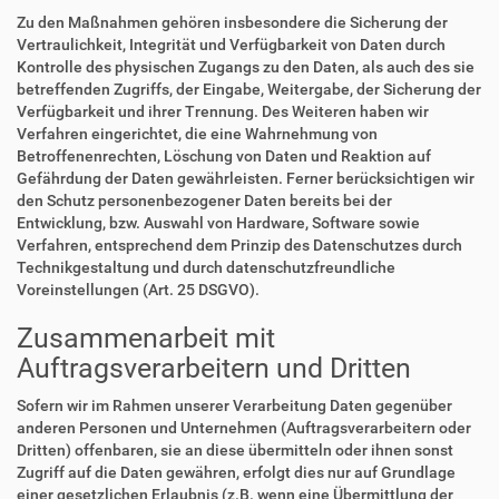
Zu den Maßnahmen gehören insbesondere die Sicherung der
Vertraulichkeit, Integrität und Verfügbarkeit von Daten durch
Kontrolle des physischen Zugangs zu den Daten, als auch des sie
betreffenden Zugriffs, der Eingabe, Weitergabe, der Sicherung der
Verfügbarkeit und ihrer Trennung. Des Weiteren haben wir
Verfahren eingerichtet, die eine Wahrnehmung von
Betroffenenrechten, Löschung von Daten und Reaktion auf
Gefährdung der Daten gewährleisten. Ferner berücksichtigen wir
den Schutz personenbezogener Daten bereits bei der
Entwicklung, bzw. Auswahl von Hardware, Software sowie
Verfahren, entsprechend dem Prinzip des Datenschutzes durch
Technikgestaltung und durch datenschutzfreundliche
Voreinstellungen (Art. 25 DSGVO).
Zusammenarbeit mit
Auftragsverarbeitern und Dritten
Sofern wir im Rahmen unserer Verarbeitung Daten gegenüber
anderen Personen und Unternehmen (Auftragsverarbeitern oder
Dritten) offenbaren, sie an diese übermitteln oder ihnen sonst
Zugriff auf die Daten gewähren, erfolgt dies nur auf Grundlage
einer gesetzlichen Erlaubnis (z.B. wenn eine Übermittlung der