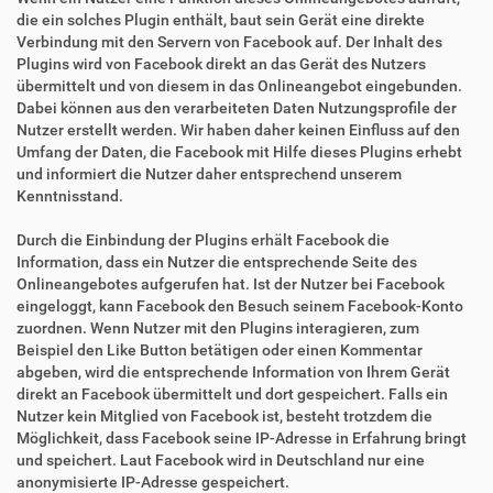
die ein solches Plugin enthält, baut sein Gerät eine direkte
Verbindung mit den Servern von Facebook auf. Der Inhalt des
Plugins wird von Facebook direkt an das Gerät des Nutzers
übermittelt und von diesem in das Onlineangebot eingebunden.
Dabei können aus den verarbeiteten Daten Nutzungsprofile der
Nutzer erstellt werden. Wir haben daher keinen Einfluss auf den
Umfang der Daten, die Facebook mit Hilfe dieses Plugins erhebt
und informiert die Nutzer daher entsprechend unserem
Kenntnisstand.
Durch die Einbindung der Plugins erhält Facebook die
Information, dass ein Nutzer die entsprechende Seite des
Onlineangebotes aufgerufen hat. Ist der Nutzer bei Facebook
eingeloggt, kann Facebook den Besuch seinem Facebook-Konto
zuordnen. Wenn Nutzer mit den Plugins interagieren, zum
Beispiel den Like Button betätigen oder einen Kommentar
abgeben, wird die entsprechende Information von Ihrem Gerät
direkt an Facebook übermittelt und dort gespeichert. Falls ein
Nutzer kein Mitglied von Facebook ist, besteht trotzdem die
Möglichkeit, dass Facebook seine IP-Adresse in Erfahrung bringt
und speichert. Laut Facebook wird in Deutschland nur eine
anonymisierte IP-Adresse gespeichert.