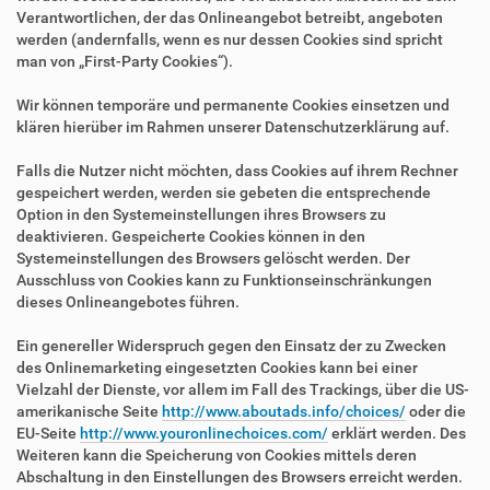
Verantwortlichen, der das Onlineangebot betreibt, angeboten
werden (andernfalls, wenn es nur dessen Cookies sind spricht
man von „First-Party Cookies“).
Wir können temporäre und permanente Cookies einsetzen und
klären hierüber im Rahmen unserer Datenschutzerklärung auf.
Falls die Nutzer nicht möchten, dass Cookies auf ihrem Rechner
gespeichert werden, werden sie gebeten die entsprechende
Option in den Systemeinstellungen ihres Browsers zu
deaktivieren. Gespeicherte Cookies können in den
Systemeinstellungen des Browsers gelöscht werden. Der
Ausschluss von Cookies kann zu Funktionseinschränkungen
dieses Onlineangebotes führen.
Ein genereller Widerspruch gegen den Einsatz der zu Zwecken
des Onlinemarketing eingesetzten Cookies kann bei einer
Vielzahl der Dienste, vor allem im Fall des Trackings, über die US-
amerikanische Seite
http://www.aboutads.info/choices/
oder die
EU-Seite
http://www.youronlinechoices.com/
erklärt werden. Des
Weiteren kann die Speicherung von Cookies mittels deren
Abschaltung in den Einstellungen des Browsers erreicht werden.