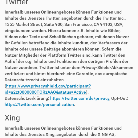
Twitter
Innerhalb unseres Onlineangebotes können Funktionen und
Inhalte des Dienstes Twitter, angeboten durch die Twitter Inc.,
1355 Market Street, Suite 900, San Francisco, CA 94103, USA,
eingebunden werden. Hierzu können z.B. Inhalte wie Bilder,
Videos oder Texte und Schaltflächen gehören, mit denen Nutzer
Ihr Gefallen betreffend die Inhalte kundtun, den Verfassern der
Inhalte oder unsere Beiträge abonnieren können. Sofern die
Nutzer Mitglieder der Plattform Twitter sind, kann Twitter den
Aufruf der o.g. Inhalte und Funktionen den dortigen Profilen der
Nutzer zuordnen. Twitter ist unter dem Privacy-Shield-Abkommen
zertifiziert und bietet hierdurch eine Garantie, das europäische
Datenschutzrecht einzuhalten
(
https://www.privacyshield.gov/participant?
id=a2zt0000000TORzAAO&status=Active
).
Datenschutzerklärung:
https://twitter.com/de/privacy
, Opt-Out:
https://twitter.com/personalization
.
Xing
Innerhalb unseres Onlineangebotes können Funktionen und
Inhalte des Dienstes Xing, angeboten durch die XING AG,