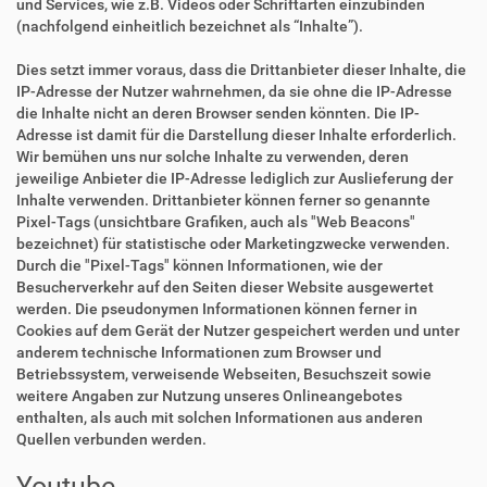
und Services, wie z.B. Videos oder Schriftarten einzubinden
(nachfolgend einheitlich bezeichnet als “Inhalte”).
Dies setzt immer voraus, dass die Drittanbieter dieser Inhalte, die
IP-Adresse der Nutzer wahrnehmen, da sie ohne die IP-Adresse
die Inhalte nicht an deren Browser senden könnten. Die IP-
Adresse ist damit für die Darstellung dieser Inhalte erforderlich.
Wir bemühen uns nur solche Inhalte zu verwenden, deren
jeweilige Anbieter die IP-Adresse lediglich zur Auslieferung der
Inhalte verwenden. Drittanbieter können ferner so genannte
Pixel-Tags (unsichtbare Grafiken, auch als "Web Beacons"
bezeichnet) für statistische oder Marketingzwecke verwenden.
Durch die "Pixel-Tags" können Informationen, wie der
Besucherverkehr auf den Seiten dieser Website ausgewertet
werden. Die pseudonymen Informationen können ferner in
Cookies auf dem Gerät der Nutzer gespeichert werden und unter
anderem technische Informationen zum Browser und
Betriebssystem, verweisende Webseiten, Besuchszeit sowie
weitere Angaben zur Nutzung unseres Onlineangebotes
enthalten, als auch mit solchen Informationen aus anderen
Quellen verbunden werden.
Youtube