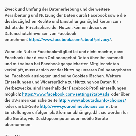
Zweck und Umfang der Datenerhebung und die weitere
Verarbeitung und Nutzung der Daten durch Facebook sowie die
diesbezüglichen Rechte und Einstellungsmöglichkeiten zum
Schutz der Privatsphäre der Nutzer, können diese den
Datenschutzhinweisen von Facebook
entnehmen:
https://www.facebook.com/about/privacy/
.
Wenn ein Nutzer Facebookmitglied ist und nicht möchte, dass
Facebook über dieses Onlineangebot Daten über ihn sammelt
und mit seinen bei Facebook gespeicherten Mitgliedsdaten
verknüpft, muss er sich vor der Nutzung unseres Onlineangebotes
bei Facebook ausloggen und seine Cookies löschen. Weitere
Einstellungen und Widersprüche zur Nutzung von Daten für
Werbezwecke, sind innerhalb der Facebook-Profileinstellungen
möglich:
https://www.facebook.com/settings?tab=ads
oder über
die US-amerikanische Seite
http://www.aboutads.info/choices/
oder die EU-Seite
http://www.youronlinechoices.com/
. Die
Einstellungen erfolgen plattformunabhängig, d.h. sie werden für
alle Geräte, wie Desktopcomputer oder mobile Geräte
übernommen.