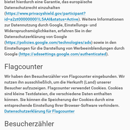
bietet hierdurch eine Garantie, das europäische
Datenschutzrecht einzuhalten
(
https://www.privacyshield.gov/participant?
id=a2zt000000001L5AAI&status=Active
). Weitere Informationen
zur Datennutzung durch Google, Einstellungs- und
Widerspruchsmöglichkeiten, erfahren Sie in der
Datenschutzerklärung von Google
(
https://policies.google.com/technologies/ads
) sowie in den
Einstellungen für die Darstellung von Werbeeinblendungen durch
Google
(https://adssettings.google.com/authenticated
).
Flagcounter
Wir haben den Besucherzähler von Flagcounter eingebunden. Wir
nutzen ihn ausschließlich, um die Herkunft (Land) unserer
Besucher aufzuzeigen. Flagcounter verwendet Cookies. Cookies
sind kleine Textdateien, die verschiedene Daten enthalten
können. Sie können die Speicherung der Cookies durch eine
entsprechende Einstellung Ihrer Browser-Software verhindern.
Datenschutzerklärung für Flagcounter
Besucherzähler