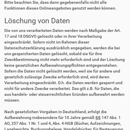
Bitte beachten Sie, dass dann gegebenenfalls nicht alle
Funktionen dieses Onlineangebotes genutzt werden können.
Löschung von Daten
Die von uns verarbeiteten Daten werden nach Maßgabe der Art.
17 und 18 DSGVO gelöscht oder in ihrer Verarbeitung
eingeschränkt. Sofern nicht im Rahmen dieser
Datenschutzerklärung ausdrücklich angegeben, werden die bei
uns gespeicherten Daten gelöscht, sobald sie für ihre
Zweckbestimmung nicht mehr erforderlich sind und der Löschung
keine gesetzlichen Aufbewahrungspflichten entgegenstehen.
Sofern die Daten nicht gelöscht werden, weil sie für andere und
gesetzlich zulässige Zwecke erforderlich sind, wird deren
Verarbeitung eingeschränkt. D.h. die Daten werden gesperrt und
nicht für andere Zwecke verarbeitet. Das gilt z.B. für Daten, die
aus handels- oder steuerrechtlichen Gründen aufbewahrt werden
müssen.
Nach gesetzlichen Vorgaben in Deutschland, erfolgt die
Aufbewahrung insbesondere für 10 Jahre gemäß §§ 147 Abs. 1
AO, 257 Abs. 1 Nr. 1 und 4, Abs. 4 HGB (Bücher, Aufzeichnungen,
Lageberichte, Buchungsbelege, Handelsbücher, für Besteuerung