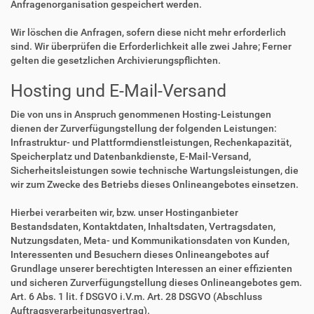
Anfragenorganisation gespeichert werden.
Wir löschen die Anfragen, sofern diese nicht mehr erforderlich
sind. Wir überprüfen die Erforderlichkeit alle zwei Jahre; Ferner
gelten die gesetzlichen Archivierungspflichten.
Hosting und E-Mail-Versand
Die von uns in Anspruch genommenen Hosting-Leistungen
dienen der Zurverfügungstellung der folgenden Leistungen:
Infrastruktur- und Plattformdienstleistungen, Rechenkapazität,
Speicherplatz und Datenbankdienste, E-Mail-Versand,
Sicherheitsleistungen sowie technische Wartungsleistungen, die
wir zum Zwecke des Betriebs dieses Onlineangebotes einsetzen.
Hierbei verarbeiten wir, bzw. unser Hostinganbieter
Bestandsdaten, Kontaktdaten, Inhaltsdaten, Vertragsdaten,
Nutzungsdaten, Meta- und Kommunikationsdaten von Kunden,
Interessenten und Besuchern dieses Onlineangebotes auf
Grundlage unserer berechtigten Interessen an einer effizienten
und sicheren Zurverfügungstellung dieses Onlineangebotes gem.
Art. 6 Abs. 1 lit. f DSGVO i.V.m. Art. 28 DSGVO (Abschluss
Auftragsverarbeitungsvertrag).