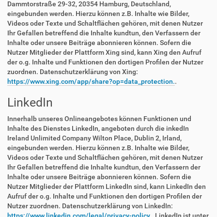
Dammtorstraße 29-32, 20354 Hamburg, Deutschland,
eingebunden werden. Hierzu können z.B. Inhalte wie Bilder,
Videos oder Texte und Schaltflächen gehören, mit denen Nutzer
Ihr Gefallen betreffend die Inhalte kundtun, den Verfassern der
Inhalte oder unsere Beiträge abonnieren können. Sofern die
Nutzer Mitglieder der Plattform Xing sind, kann Xing den Aufruf
der o.g. Inhalte und Funktionen den dortigen Profilen der Nutzer
zuordnen. Datenschutzerklärung von Xing:
https://www.xing.com/app/share?op=data_protection.
.
LinkedIn
Innerhalb unseres Onlineangebotes können Funktionen und
Inhalte des Dienstes LinkedIn, angeboten durch die inkedIn
Ireland Unlimited Company Wilton Place, Dublin 2, Irland,
eingebunden werden. Hierzu können z.B. Inhalte wie Bilder,
Videos oder Texte und Schaltflächen gehören, mit denen Nutzer
Ihr Gefallen betreffend die Inhalte kundtun, den Verfassern der
Inhalte oder unsere Beiträge abonnieren können. Sofern die
Nutzer Mitglieder der Plattform LinkedIn sind, kann LinkedIn den
Aufruf der o.g. Inhalte und Funktionen den dortigen Profilen der
Nutzer zuordnen. Datenschutzerklärung von LinkedIn:
https://www.linkedin.com/legal/privacy-policy.
. LinkedIn ist unter