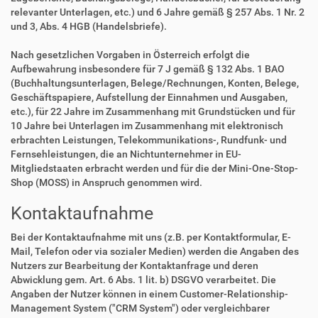
relevanter Unterlagen, etc.) und 6 Jahre gemäß § 257 Abs. 1 Nr. 2
und 3, Abs. 4 HGB (Handelsbriefe).
Nach gesetzlichen Vorgaben in Österreich erfolgt die
Aufbewahrung insbesondere für 7 J gemäß § 132 Abs. 1 BAO
(Buchhaltungsunterlagen, Belege/Rechnungen, Konten, Belege,
Geschäftspapiere, Aufstellung der Einnahmen und Ausgaben,
etc.), für 22 Jahre im Zusammenhang mit Grundstücken und für
10 Jahre bei Unterlagen im Zusammenhang mit elektronisch
erbrachten Leistungen, Telekommunikations-, Rundfunk- und
Fernsehleistungen, die an Nichtunternehmer in EU-
Mitgliedstaaten erbracht werden und für die der Mini-One-Stop-
Shop (MOSS) in Anspruch genommen wird.
Kontaktaufnahme
Bei der Kontaktaufnahme mit uns (z.B. per Kontaktformular, E-
Mail, Telefon oder via sozialer Medien) werden die Angaben des
Nutzers zur Bearbeitung der Kontaktanfrage und deren
Abwicklung gem. Art. 6 Abs. 1 lit. b) DSGVO verarbeitet. Die
Angaben der Nutzer können in einem Customer-Relationship-
Management System ("CRM System") oder vergleichbarer