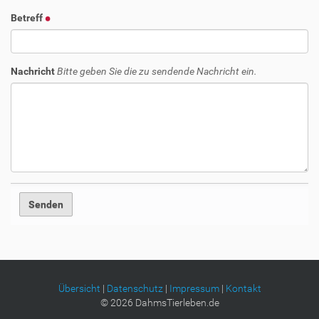
Betreff
Nachricht
Bitte geben Sie die zu sendende Nachricht ein.
Übersicht
|
Datenschutz
|
Impressum
|
Kontakt
©
2026
DahmsTierleben.de