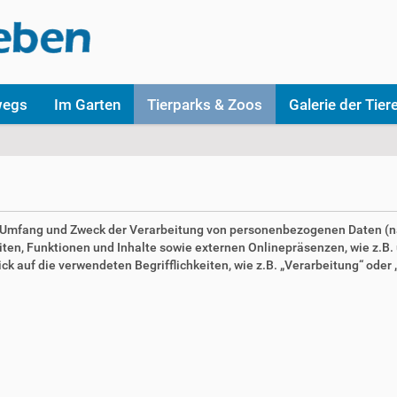
wegs
Im Garten
Tierparks & Zoos
Galerie der Tier
en Umfang und Zweck der Verarbeitung von personenbezogenen Daten (n
n, Funktionen und Inhalte sowie externen Onlinepräsenzen, wie z.B. u
 auf die verwendeten Begrifflichkeiten, wie z.B. „Verarbeitung“ oder „