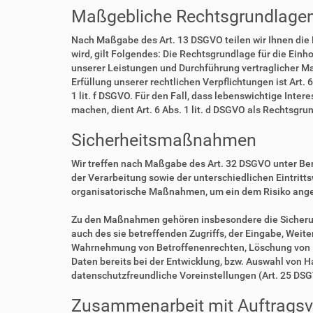
Maßgebliche Rechtsgrundlage
Nach Maßgabe des Art. 13 DSGVO teilen wir Ihnen die
wird, gilt Folgendes: Die Rechtsgrundlage für die Einho
unserer Leistungen und Durchführung vertraglicher Ma
Erfüllung unserer rechtlichen Verpflichtungen ist Art. 
1 lit. f DSGVO. Für den Fall, dass lebenswichtige Int
machen, dient Art. 6 Abs. 1 lit. d DSGVO als Rechtsgru
Sicherheitsmaßnahmen
Wir treffen nach Maßgabe des Art. 32 DSGVO unter Be
der Verarbeitung sowie der unterschiedlichen Eintritt
organisatorische Maßnahmen, um ein dem Risiko ang
Zu den Maßnahmen gehören insbesondere die Sicherung 
auch des sie betreffenden Zugriffs, der Eingabe, Weit
Wahrnehmung von Betroffenenrechten, Löschung von D
Daten bereits bei der Entwicklung, bzw. Auswahl von 
datenschutzfreundliche Voreinstellungen (Art. 25 DS
Zusammenarbeit mit Auftragsve