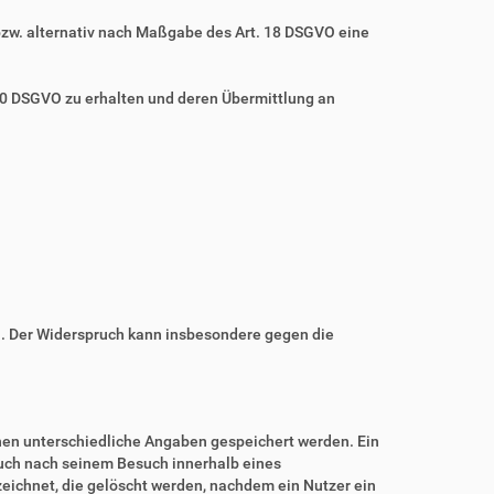
bzw. alternativ nach Maßgabe des Art. 18 DSGVO eine
 20 DSGVO zu erhalten und deren Übermittlung an
n. Der Widerspruch kann insbesondere gegen die
nnen unterschiedliche Angaben gespeichert werden. Ein
auch nach seinem Besuch innerhalb eines
eichnet, die gelöscht werden, nachdem ein Nutzer ein