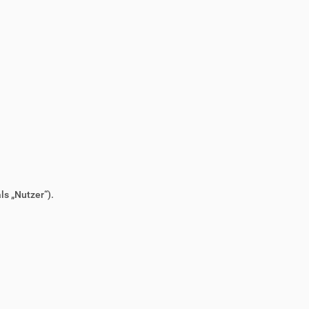
s „Nutzer“).