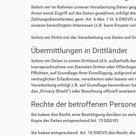
Sofern wir im Rahmen unserer Verarbeitung Daten geg
ihnen sonst Zugriff auf die Daten gewähren, erfolgt di
Zahlungsdienstleister, gem. Art. 6 Abs. 1 lit. b DSGVO 
unserer berechtigten Interessen (z.B. beim Einsatz vo
Sofern wir Dritte mit der Verarbeitung von Daten auf 
Übermittlungen in Drittländer
Sofern wir Daten in einem Drittland (d.h. außerhalb 
Inanspruchnahme von Diensten Dritter oder Offenlegung,
Pflichten, auf Grundlage Ihrer Einwilligung, aufgrund 
vertraglicher Erlaubnisse, verarbeiten oder lassen wir
Verarbeitung erfolgt z.B. auf Grundlage besonderer Ga
das „Privacy Shield“) oder Beachtung offiziell anerkan
Rechte der betroffenen Person
Sie haben das Recht, eine Bestätigung darüber zu ver
Kopie der Daten entsprechend Art. 15 DSGVO.
Sie haben entsprechend. Art. 16 DSGVO das Recht, die 