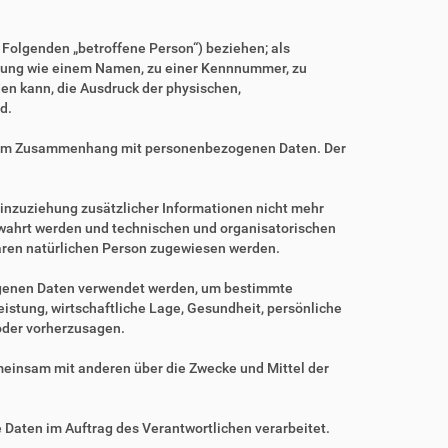
m Folgenden „betroffene Person“) beziehen; als
Kennung wie einem Namen, zu einer Kennnummer, zu
en kann, die Ausdruck der physischen,
d.
ihe im Zusammenhang mit personenbezogenen Daten. Der
nzuziehung zusätzlicher Informationen nicht mehr
ewahrt werden und technischen und organisatorischen
baren natürlichen Person zugewiesen werden.
zogenen Daten verwendet werden, um bestimmte
istung, wirtschaftliche Lage, Gesundheit, persönliche
 oder vorherzusagen.
gemeinsam mit anderen über die Zwecke und Mittel der
e Daten im Auftrag des Verantwortlichen verarbeitet.