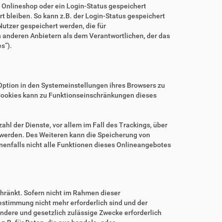
m Onlineshop oder ein Login-Status gespeichert
 bleiben. So kann z.B. der Login-Status gespeichert
utzer gespeichert werden, die für
anderen Anbietern als dem Verantwortlichen, der das
s“).
.
Option in den Systemeinstellungen ihres Browsers zu
Cookies kann zu Funktionseinschränkungen dieses
hl der Dienste, vor allem im Fall des Trackings, über
 werden. Des Weiteren kann die Speicherung von
nenfalls nicht alle Funktionen dieses Onlineangebotes
hränkt. Sofern nicht im Rahmen dieser
estimmung nicht mehr erforderlich sind und der
ndere und gesetzlich zulässige Zwecke erforderlich