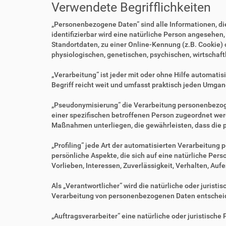
Verwendete Begrifflichkeiten
„Personenbezogene Daten“ sind alle Informationen, die 
identifizierbar wird eine natürliche Person angesehen
Standortdaten, zu einer Online-Kennung (z.B. Cookie)
physiologischen, genetischen, psychischen, wirtschaftl
„Verarbeitung“ ist jeder mit oder ohne Hilfe automa
Begriff reicht weit und umfasst praktisch jeden Umgan
„Pseudonymisierung“ die Verarbeitung personenbezoge
einer spezifischen betroffenen Person zugeordnet we
Maßnahmen unterliegen, die gewährleisten, dass die p
„Profiling“ jede Art der automatisierten Verarbeitu
persönliche Aspekte, die sich auf eine natürliche Per
Vorlieben, Interessen, Zuverlässigkeit, Verhalten, Au
Als „Verantwortlicher“ wird die natürliche oder jurist
Verarbeitung von personenbezogenen Daten entscheid
„Auftragsverarbeiter“ eine natürliche oder juristisch