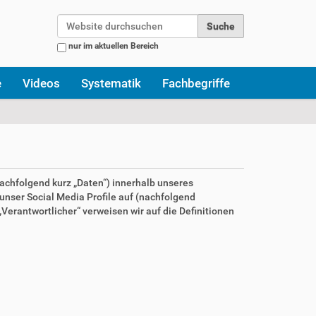
Website durchsuchen
nur im aktuellen Bereich
Erweiterte Suche…
e
Videos
Systematik
Fachbegriffe
achfolgend kurz „Daten“) innerhalb unseres
nser Social Media Profile auf (nachfolgend
Verantwortlicher“ verweisen wir auf die Definitionen