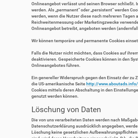
Onlineangebot verlässt und seinen Browser schließt. I
werden. Als „permanent“ oder „persistent“ werden Coo
werden, wenn die Nutzer diese nach mehreren Tagen au
Reichweitenmessung oder Marketingzwecke verwendet w
Onlineangebot betreibt, angeboten werden (andernfalls
Wir können temporäre und permanente Cookies einset
Falls die Nutzer nicht möchten, dass Cookies auf ihr
deaktivieren. Gespeicherte Cookies können in den Sy
Onlineangebotes führen.
Ein genereller Widerspruch gegen den Einsatz der zu Z
die US-amerikanische Seite
http://www.aboutads.info
Cookies mittels deren Abschaltung in den Einstellung
genutzt werden können.
Löschung von Daten
Die von uns verarbeiteten Daten werden nach Maßgabe 
Datenschutzerklärung ausdrücklich angegeben, werden 
Löschung keine gesetzlichen Aufbewahrungspflichten e