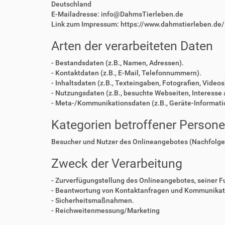
Deutschland
E-Mailadresse: info@DahmsTierleben.de
Link zum Impressum: https://www.dahmstierleben.de
Arten der verarbeiteten Daten
- Bestandsdaten (z.B., Namen, Adressen).
- Kontaktdaten (z.B., E-Mail, Telefonnummern).
- Inhaltsdaten (z.B., Texteingaben, Fotografien, Videos
- Nutzungsdaten (z.B., besuchte Webseiten, Interesse a
- Meta-/Kommunikationsdaten (z.B., Geräte-Informati
Kategorien betroffener Person
Besucher und Nutzer des Onlineangebotes (Nachfolge
Zweck der Verarbeitung
- Zurverfügungstellung des Onlineangebotes, seiner F
- Beantwortung von Kontaktanfragen und Kommunikati
- Sicherheitsmaßnahmen.
- Reichweitenmessung/Marketing