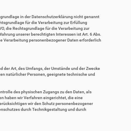
grundlage in der Datenschutzerklärung nicht genannt
echtsgrundlage für die Verarbeitung zur Erfüllung
O, die Rechtsgrundlage für die Verarbeitung zur
 Wahrung unserer berechtigten Interessen ist Art. 6 Abs.
eine Verarbeitung personenbezogener Daten erforderlich
nd der Art, des Umfangs, der Umstände und der Zwecke
iten natürlicher Personen, geeignete technische und
ntrolle des physischen Zugangs zu den Daten, als
en haben wir Verfahren eingerichtet, die eine
erücksichtigen wir den Schutz personenbezogener
tenschutzes durch Technikgestaltung und durch