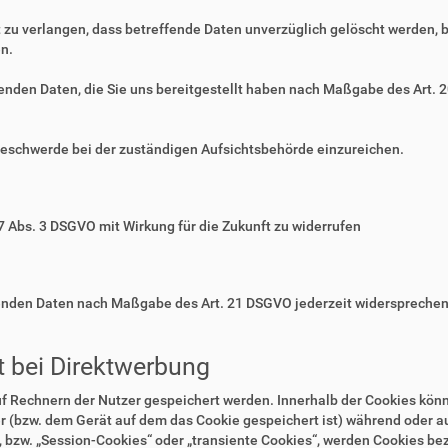
zu verlangen, dass betreffende Daten unverzüglich gelöscht werden, 
n.
ffenden Daten, die Sie uns bereitgestellt haben nach Maßgabe des Art.
Beschwerde bei der zuständigen Aufsichtsbehörde einzureichen.
 7 Abs. 3 DSGVO mit Wirkung für die Zukunft zu widerrufen
ffenden Daten nach Maßgabe des Art. 21 DSGVO jederzeit widerspreche
 bei Direktwerbung
auf Rechnern der Nutzer gespeichert werden. Innerhalb der Cookies kö
r (bzw. dem Gerät auf dem das Cookie gespeichert ist) während oder 
 bzw. „Session-Cookies“ oder „transiente Cookies“, werden Cookies bez