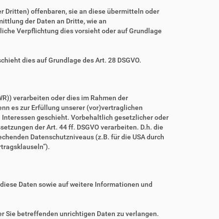
ritten) offenbaren, sie an diese übermitteln oder
ittlung der Daten an Dritte, wie an
htliche Verpflichtung dies vorsieht oder auf Grundlage
schieht dies auf Grundlage des Art. 28 DSGVO.
WR)) verarbeiten oder dies im Rahmen der
nn es zur Erfüllung unserer (vor)vertraglichen
n Interessen geschieht. Vorbehaltlich gesetzlicher oder
setzungen der Art. 44 ff. DSGVO verarbeiten. D.h. die
prechenden Datenschutzniveaus (z.B. für die USA durch
rtragsklauseln“).
 diese Daten sowie auf weitere Informationen und
r Sie betreffenden unrichtigen Daten zu verlangen.