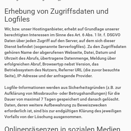
Erhebung von Zugriffsdaten und
Logfiles
Wir, bzw. unser Hostinganbieter, erhebt auf Grundlage unserer
berechtigten Interessen im Sinne des Art. 6 Abs. 1 lit. f. DSGVO
Daten über jeden Zugriff auf den Server, auf dem sich dieser
Dienst befindet (sogenannte Serverlogfiles). Zu den Zugriffsdaten
gehören Name der abgerufenen Webseite, Datei, Datum und
Uhrzeit des Abrufs, übertragene Datenmenge, Meldung über
erfolgreichen Abruf, Browsertyp nebst Version, das
Betriebssystem des Nutzers, Referrer URL (die zuvor besuchte
Seite), IP-Adresse und der anfragende Provider.
Logfile-Informationen werden aus Sicherheitsgründen (z.B. zur
Aufklärung von Missbrauchs- oder Betrugshandlungen) für die
Dauer von maximal 7 Tagen gespeichert und danach gelöscht.
Daten, deren weitere Aufbewahrung zu Beweiszwecken
erforderlich ist, sind bis zur endgültigen Klärung des jeweiligen
Vorfalls von der Löschung ausgenommen.
Onlinepräsenzen in sozialen Medien