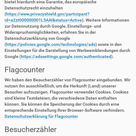
bietet hierdurch eine Garantie, das europäische
Datenschutzrecht einzuhalten
(
https://www.privacyshield.gov/participant?
id=a2zt000000001L5AAI&status=Active
). Weitere Informationen
zur Datennutzung durch Google, Einstellungs- und
Widerspruchsmöglichkeiten, erfahren Sie in der
Datenschutzerklärung von Google
(
https://policies.google.com/technologies/ads
) sowie in den
Einstellungen für die Darstellung von Werbeeinblendungen durch
Google
(https://adssettings.google.com/authenticated
).
Flagcounter
Wir haben den Besucherzähler von Flagcounter eingebunden. Wir
nutzen ihn ausschließlich, um die Herkunft (Land) unserer
Besucher aufzuzeigen. Flagcounter verwendet Cookies. Cookies
sind kleine Textdateien, die verschiedene Daten enthalten
können. Sie können die Speicherung der Cookies durch eine
entsprechende Einstellung Ihrer Browser-Software verhindern.
Datenschutzerklärung für Flagcounter
Besucherzähler