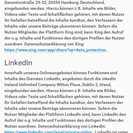
Dammtorstraße 29-32, 20354 Hamburg, Deutschland,
eingebunden werden. Hierzu können z.B. Inhalte wie Bilder,
Videos oder Texte und Schaltflächen gehören, mit denen Nutzer
Ihr Gefallen betreffend die Inhalte kundtun, den Verfassern der
Inhalte oder unsere Beiträge abonnieren können. Sofern die
Nutzer Mitglieder der Plattform Xing sind, kann Xing den Aufruf
der o.g. Inhalte und Funktionen den dortigen Profilen der Nutzer
zuordnen. Datenschutzerklärung von Xing:
https://www.xing.com/app/share?op=data_protection.
.
LinkedIn
Innerhalb unseres Onlineangebotes können Funktionen und
Inhalte des Dienstes LinkedIn, angeboten durch die inkedIn
Ireland Unlimited Company Wilton Place, Dublin 2, Irland,
eingebunden werden. Hierzu können z.B. Inhalte wie Bilder,
Videos oder Texte und Schaltflächen gehören, mit denen Nutzer
Ihr Gefallen betreffend die Inhalte kundtun, den Verfassern der
Inhalte oder unsere Beiträge abonnieren können. Sofern die
Nutzer Mitglieder der Plattform LinkedIn sind, kann LinkedIn den
Aufruf der o.g. Inhalte und Funktionen den dortigen Profilen der
Nutzer zuordnen. Datenschutzerklärung von LinkedIn:
https://www.linkedin.com/legal/privacy-policy.
. LinkedIn ist unter