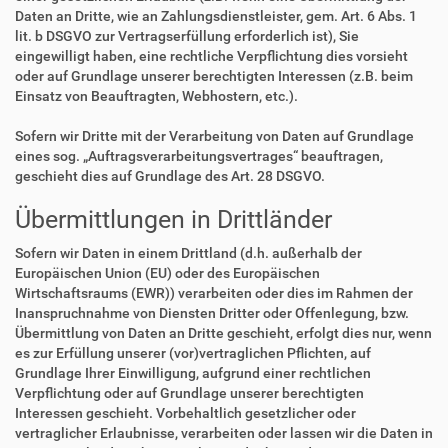
Daten an Dritte, wie an Zahlungsdienstleister, gem. Art. 6 Abs. 1
lit. b DSGVO zur Vertragserfüllung erforderlich ist), Sie
eingewilligt haben, eine rechtliche Verpflichtung dies vorsieht
oder auf Grundlage unserer berechtigten Interessen (z.B. beim
Einsatz von Beauftragten, Webhostern, etc.).
Sofern wir Dritte mit der Verarbeitung von Daten auf Grundlage
eines sog. „Auftragsverarbeitungsvertrages“ beauftragen,
geschieht dies auf Grundlage des Art. 28 DSGVO.
Übermittlungen in Drittländer
Sofern wir Daten in einem Drittland (d.h. außerhalb der
Europäischen Union (EU) oder des Europäischen
Wirtschaftsraums (EWR)) verarbeiten oder dies im Rahmen der
Inanspruchnahme von Diensten Dritter oder Offenlegung, bzw.
Übermittlung von Daten an Dritte geschieht, erfolgt dies nur, wenn
es zur Erfüllung unserer (vor)vertraglichen Pflichten, auf
Grundlage Ihrer Einwilligung, aufgrund einer rechtlichen
Verpflichtung oder auf Grundlage unserer berechtigten
Interessen geschieht. Vorbehaltlich gesetzlicher oder
vertraglicher Erlaubnisse, verarbeiten oder lassen wir die Daten in