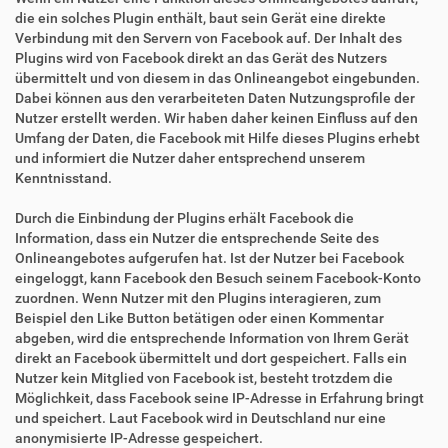
die ein solches Plugin enthält, baut sein Gerät eine direkte
Verbindung mit den Servern von Facebook auf. Der Inhalt des
Plugins wird von Facebook direkt an das Gerät des Nutzers
übermittelt und von diesem in das Onlineangebot eingebunden.
Dabei können aus den verarbeiteten Daten Nutzungsprofile der
Nutzer erstellt werden. Wir haben daher keinen Einfluss auf den
Umfang der Daten, die Facebook mit Hilfe dieses Plugins erhebt
und informiert die Nutzer daher entsprechend unserem
Kenntnisstand.
Durch die Einbindung der Plugins erhält Facebook die
Information, dass ein Nutzer die entsprechende Seite des
Onlineangebotes aufgerufen hat. Ist der Nutzer bei Facebook
eingeloggt, kann Facebook den Besuch seinem Facebook-Konto
zuordnen. Wenn Nutzer mit den Plugins interagieren, zum
Beispiel den Like Button betätigen oder einen Kommentar
abgeben, wird die entsprechende Information von Ihrem Gerät
direkt an Facebook übermittelt und dort gespeichert. Falls ein
Nutzer kein Mitglied von Facebook ist, besteht trotzdem die
Möglichkeit, dass Facebook seine IP-Adresse in Erfahrung bringt
und speichert. Laut Facebook wird in Deutschland nur eine
anonymisierte IP-Adresse gespeichert.