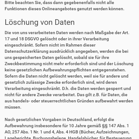
Bitte beachten Sie, dass dann gegebenenfalls nicht alle
Funktionen dieses Onlineangebotes genutzt werden können.
Löschung von Daten
Die von uns verarbeiteten Daten werden nach Maßgabe der Art.
17 und 18 DSGVO gelöscht oder in ihrer Verarbeitung
eingeschränkt. Sofern nicht im Rahmen dieser
Datenschutzerklärung ausdrücklich angegeben, werden die bei
uns gespeicherten Daten gelöscht, sobald sie für ihre
Zweckbestimmung nicht mehr erforderlich sind und der Löschung
keine gesetzlichen Aufbewahrungspflichten entgegenstehen.
Sofern die Daten nicht gelöscht werden, weil sie für andere und
gesetzlich zulässige Zwecke erforderlich sind, wird deren
Verarbeitung eingeschränkt. D.h. die Daten werden gesperrt und
nicht für andere Zwecke verarbeitet. Das gilt z.B. für Daten, die
aus handels- oder steuerrechtlichen Gründen aufbewahrt werden
müssen.
Nach gesetzlichen Vorgaben in Deutschland, erfolgt die
Aufbewahrung insbesondere für 10 Jahre gemäß §§ 147 Abs. 1
AO, 257 Abs. 1 Nr. 1 und 4, Abs. 4 HGB (Bücher, Aufzeichnungen,
Lageberichte, Buchungsbelege, Handelsbücher, für Besteuerung