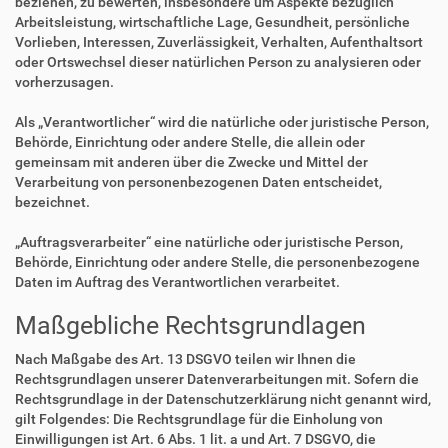
beziehen, zu bewerten, insbesondere um Aspekte bezüglich
Arbeitsleistung, wirtschaftliche Lage, Gesundheit, persönliche
Vorlieben, Interessen, Zuverlässigkeit, Verhalten, Aufenthaltsort
oder Ortswechsel dieser natürlichen Person zu analysieren oder
vorherzusagen.
Als „Verantwortlicher“ wird die natürliche oder juristische Person,
Behörde, Einrichtung oder andere Stelle, die allein oder
gemeinsam mit anderen über die Zwecke und Mittel der
Verarbeitung von personenbezogenen Daten entscheidet,
bezeichnet.
„Auftragsverarbeiter“ eine natürliche oder juristische Person,
Behörde, Einrichtung oder andere Stelle, die personenbezogene
Daten im Auftrag des Verantwortlichen verarbeitet.
Maßgebliche Rechtsgrundlagen
Nach Maßgabe des Art. 13 DSGVO teilen wir Ihnen die
Rechtsgrundlagen unserer Datenverarbeitungen mit. Sofern die
Rechtsgrundlage in der Datenschutzerklärung nicht genannt wird,
gilt Folgendes: Die Rechtsgrundlage für die Einholung von
Einwilligungen ist Art. 6 Abs. 1 lit. a und Art. 7 DSGVO, die