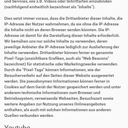
und Services, wie z.B. Videos oder Schriftarten einzubinden
(nachfolgend einheitlich bezeichnet als “Inhalte”).
Dies setzt immer voraus, dass die Drittanbieter dieser Inhalte, die
IP-Adresse der Nutzer wahrnehmen, da sie ohne die IP-Adresse
die Inhalte nicht an deren Browser senden könnten. Die IP-
Adresse ist damit für die Darstellung dieser Inhalte erforderlich.
Wir bemühen uns nur solche Inhalte zu verwenden, deren
jeweilige Anbieter die IP-Adresse lediglich zur Auslieferung der
Inhalte verwenden. Drittanbieter können ferner so genannte
Pixel-Tags (unsichtbare Grafiken, auch als "Web Beacons"
bezeichnet) für statistische oder Marketingzwecke verwenden.
Durch die "Pixel-Tags" können Informationen, wie der
Besucherverkehr auf den Seiten dieser Website ausgewertet
werden. Die pseudonymen Informationen können ferner in
Cookies auf dem Gerät der Nutzer gespeichert werden und unter
anderem technische Informationen zum Browser und
Betriebssystem, verweisende Webseiten, Besuchszeit sowie
weitere Angaben zur Nutzung unseres Onlineangebotes
enthalten, als auch mit solchen Informationen aus anderen
Quellen verbunden werden.
Youtube