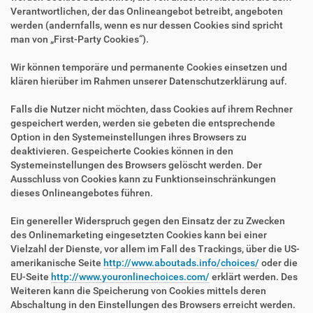
Verantwortlichen, der das Onlineangebot betreibt, angeboten
werden (andernfalls, wenn es nur dessen Cookies sind spricht
man von „First-Party Cookies“).
Wir können temporäre und permanente Cookies einsetzen und
klären hierüber im Rahmen unserer Datenschutzerklärung auf.
Falls die Nutzer nicht möchten, dass Cookies auf ihrem Rechner
gespeichert werden, werden sie gebeten die entsprechende
Option in den Systemeinstellungen ihres Browsers zu
deaktivieren. Gespeicherte Cookies können in den
Systemeinstellungen des Browsers gelöscht werden. Der
Ausschluss von Cookies kann zu Funktionseinschränkungen
dieses Onlineangebotes führen.
Ein genereller Widerspruch gegen den Einsatz der zu Zwecken
des Onlinemarketing eingesetzten Cookies kann bei einer
Vielzahl der Dienste, vor allem im Fall des Trackings, über die US-
amerikanische Seite
http://www.aboutads.info/choices/
oder die
EU-Seite
http://www.youronlinechoices.com/
erklärt werden. Des
Weiteren kann die Speicherung von Cookies mittels deren
Abschaltung in den Einstellungen des Browsers erreicht werden.