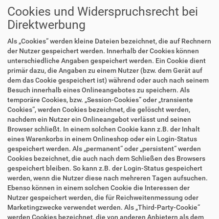
Cookies und Widerspruchsrecht bei
Direktwerbung
Als „Cookies“ werden kleine Dateien bezeichnet, die auf Rechnern
der Nutzer gespeichert werden. Innerhalb der Cookies können
unterschiedliche Angaben gespeichert werden. Ein Cookie dient
primär dazu, die Angaben zu einem Nutzer (bzw. dem Gerät auf
dem das Cookie gespeichert ist) während oder auch nach seinem
Besuch innerhalb eines Onlineangebotes zu speichern. Als
temporäre Cookies, bzw. „Session-Cookies“ oder „transiente
Cookies“, werden Cookies bezeichnet, die gelöscht werden,
nachdem ein Nutzer ein Onlineangebot verlässt und seinen
Browser schließt. In einem solchen Cookie kann z.B. der Inhalt
eines Warenkorbs in einem Onlineshop oder ein Login-Status
gespeichert werden. Als „permanent“ oder „persistent“ werden
Cookies bezeichnet, die auch nach dem Schließen des Browsers
gespeichert bleiben. So kann z.B. der Login-Status gespeichert
werden, wenn die Nutzer diese nach mehreren Tagen aufsuchen.
Ebenso können in einem solchen Cookie die Interessen der
Nutzer gespeichert werden, die für Reichweitenmessung oder
Marketingzwecke verwendet werden. Als „Third-Party-Cookie“
werden Cookies bezeichnet, die von anderen Anbietern als dem