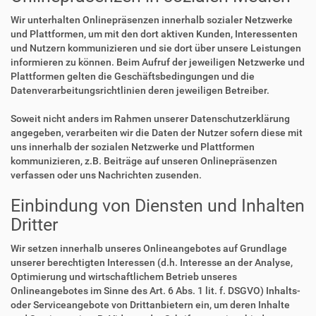
Wir unterhalten Onlinepräsenzen innerhalb sozialer Netzwerke
und Plattformen, um mit den dort aktiven Kunden, Interessenten
und Nutzern kommunizieren und sie dort über unsere Leistungen
informieren zu können. Beim Aufruf der jeweiligen Netzwerke und
Plattformen gelten die Geschäftsbedingungen und die
Datenverarbeitungsrichtlinien deren jeweiligen Betreiber.
Soweit nicht anders im Rahmen unserer Datenschutzerklärung
angegeben, verarbeiten wir die Daten der Nutzer sofern diese mit
uns innerhalb der sozialen Netzwerke und Plattformen
kommunizieren, z.B. Beiträge auf unseren Onlinepräsenzen
verfassen oder uns Nachrichten zusenden.
Einbindung von Diensten und Inhalten
Dritter
Wir setzen innerhalb unseres Onlineangebotes auf Grundlage
unserer berechtigten Interessen (d.h. Interesse an der Analyse,
Optimierung und wirtschaftlichem Betrieb unseres
Onlineangebotes im Sinne des Art. 6 Abs. 1 lit. f. DSGVO) Inhalts-
oder Serviceangebote von Drittanbietern ein, um deren Inhalte