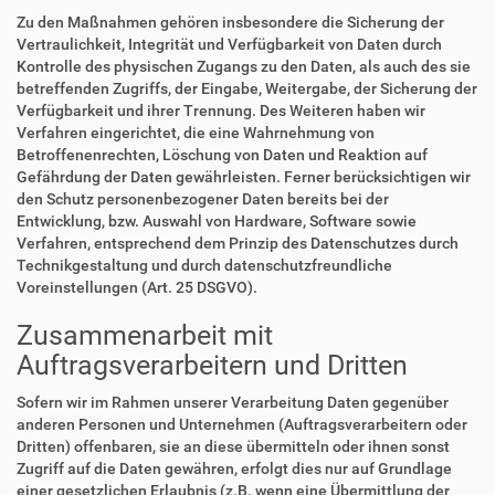
Zu den Maßnahmen gehören insbesondere die Sicherung der
Vertraulichkeit, Integrität und Verfügbarkeit von Daten durch
Kontrolle des physischen Zugangs zu den Daten, als auch des sie
betreffenden Zugriffs, der Eingabe, Weitergabe, der Sicherung der
Verfügbarkeit und ihrer Trennung. Des Weiteren haben wir
Verfahren eingerichtet, die eine Wahrnehmung von
Betroffenenrechten, Löschung von Daten und Reaktion auf
Gefährdung der Daten gewährleisten. Ferner berücksichtigen wir
den Schutz personenbezogener Daten bereits bei der
Entwicklung, bzw. Auswahl von Hardware, Software sowie
Verfahren, entsprechend dem Prinzip des Datenschutzes durch
Technikgestaltung und durch datenschutzfreundliche
Voreinstellungen (Art. 25 DSGVO).
Zusammenarbeit mit
Auftragsverarbeitern und Dritten
Sofern wir im Rahmen unserer Verarbeitung Daten gegenüber
anderen Personen und Unternehmen (Auftragsverarbeitern oder
Dritten) offenbaren, sie an diese übermitteln oder ihnen sonst
Zugriff auf die Daten gewähren, erfolgt dies nur auf Grundlage
einer gesetzlichen Erlaubnis (z.B. wenn eine Übermittlung der