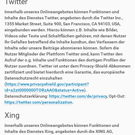
Twitter
Innerhalb unseres Onlineangebotes können Funktionen und
Inhalte des Dienstes Twitter, angeboten durch die Twitter Inc.,
1355 Market Street, Suite 900, San Francisco, CA 94103, USA,
eingebunden werden. Hierzu können z.B. Inhalte wie Bilder,
Videos oder Texte und Schaltflächen gehören, mit denen Nutzer
Ihr Gefallen betreffend die Inhalte kundtun, den Verfassern der
Inhalte oder unsere Beiträge abonnieren können. Sofern die
Nutzer Mitglieder der Plattform Twitter sind, kann Twitter den
Aufruf der o.g. Inhalte und Funktionen den dortigen Profilen der
Nutzer zuordnen. Twitter ist unter dem Privacy-Shield-Abkommen
zertifiziert und bietet hierdurch eine Garantie, das europäische
Datenschutzrecht einzuhalten
(
https://www.privacyshield.gov/participant?
id=a2zt0000000TORzAAO&status=Active
).
Datenschutzerklärung:
https://twitter.com/de/privacy
, Opt-Out:
https://twitter.com/personalization
.
Xing
Innerhalb unseres Onlineangebotes können Funktionen und
Inhalte des Dienstes Xing, angeboten durch die XING AG,