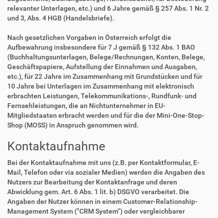
relevanter Unterlagen, etc.) und 6 Jahre gemäß § 257 Abs. 1 Nr. 2
und 3, Abs. 4 HGB (Handelsbriefe).
Nach gesetzlichen Vorgaben in Österreich erfolgt die
Aufbewahrung insbesondere für 7 J gemäß § 132 Abs. 1 BAO
(Buchhaltungsunterlagen, Belege/Rechnungen, Konten, Belege,
Geschäftspapiere, Aufstellung der Einnahmen und Ausgaben,
etc.), für 22 Jahre im Zusammenhang mit Grundstücken und für
10 Jahre bei Unterlagen im Zusammenhang mit elektronisch
erbrachten Leistungen, Telekommunikations-, Rundfunk- und
Fernsehleistungen, die an Nichtunternehmer in EU-
Mitgliedstaaten erbracht werden und für die der Mini-One-Stop-
Shop (MOSS) in Anspruch genommen wird.
Kontaktaufnahme
Bei der Kontaktaufnahme mit uns (z.B. per Kontaktformular, E-
Mail, Telefon oder via sozialer Medien) werden die Angaben des
Nutzers zur Bearbeitung der Kontaktanfrage und deren
Abwicklung gem. Art. 6 Abs. 1 lit. b) DSGVO verarbeitet. Die
Angaben der Nutzer können in einem Customer-Relationship-
Management System ("CRM System") oder vergleichbarer