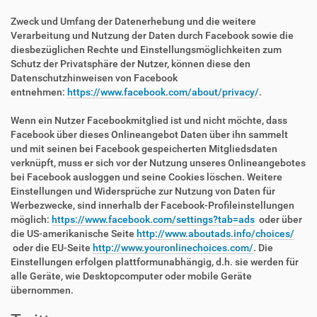
Zweck und Umfang der Datenerhebung und die weitere
Verarbeitung und Nutzung der Daten durch Facebook sowie die
diesbezüglichen Rechte und Einstellungsmöglichkeiten zum
Schutz der Privatsphäre der Nutzer, können diese den
Datenschutzhinweisen von Facebook
entnehmen:
https://www.facebook.com/about/privacy/
.
Wenn ein Nutzer Facebookmitglied ist und nicht möchte, dass
Facebook über dieses Onlineangebot Daten über ihn sammelt
und mit seinen bei Facebook gespeicherten Mitgliedsdaten
verknüpft, muss er sich vor der Nutzung unseres Onlineangebotes
bei Facebook ausloggen und seine Cookies löschen. Weitere
Einstellungen und Widersprüche zur Nutzung von Daten für
Werbezwecke, sind innerhalb der Facebook-Profileinstellungen
möglich:
https://www.facebook.com/settings?tab=ads
oder über
die US-amerikanische Seite
http://www.aboutads.info/choices/
oder die EU-Seite
http://www.youronlinechoices.com/
. Die
Einstellungen erfolgen plattformunabhängig, d.h. sie werden für
alle Geräte, wie Desktopcomputer oder mobile Geräte
übernommen.