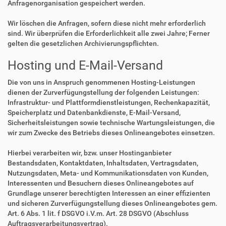
Anfragenorganisation gespeichert werden.
Wir löschen die Anfragen, sofern diese nicht mehr erforderlich
sind. Wir überprüfen die Erforderlichkeit alle zwei Jahre; Ferner
gelten die gesetzlichen Archivierungspflichten.
Hosting und E-Mail-Versand
Die von uns in Anspruch genommenen Hosting-Leistungen
dienen der Zurverfügungstellung der folgenden Leistungen:
Infrastruktur- und Plattformdienstleistungen, Rechenkapazität,
Speicherplatz und Datenbankdienste, E-Mail-Versand,
Sicherheitsleistungen sowie technische Wartungsleistungen, die
wir zum Zwecke des Betriebs dieses Onlineangebotes einsetzen.
Hierbei verarbeiten wir, bzw. unser Hostinganbieter
Bestandsdaten, Kontaktdaten, Inhaltsdaten, Vertragsdaten,
Nutzungsdaten, Meta- und Kommunikationsdaten von Kunden,
Interessenten und Besuchern dieses Onlineangebotes auf
Grundlage unserer berechtigten Interessen an einer effizienten
und sicheren Zurverfügungstellung dieses Onlineangebotes gem.
Art. 6 Abs. 1 lit. f DSGVO i.V.m. Art. 28 DSGVO (Abschluss
Auftragsverarbeitungsvertrag).