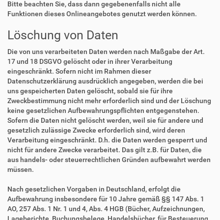
Bitte beachten Sie, dass dann gegebenenfalls nicht alle
Funktionen dieses Onlineangebotes genutzt werden können.
Löschung von Daten
Die von uns verarbeiteten Daten werden nach Maßgabe der Art.
17 und 18 DSGVO gelöscht oder in ihrer Verarbeitung
eingeschränkt. Sofern nicht im Rahmen dieser
Datenschutzerklärung ausdrücklich angegeben, werden die bei
uns gespeicherten Daten gelöscht, sobald sie für ihre
Zweckbestimmung nicht mehr erforderlich sind und der Löschung
keine gesetzlichen Aufbewahrungspflichten entgegenstehen.
Sofern die Daten nicht gelöscht werden, weil sie für andere und
gesetzlich zulässige Zwecke erforderlich sind, wird deren
Verarbeitung eingeschränkt. D.h. die Daten werden gesperrt und
nicht für andere Zwecke verarbeitet. Das gilt z.B. für Daten, die
aus handels- oder steuerrechtlichen Gründen aufbewahrt werden
müssen.
Nach gesetzlichen Vorgaben in Deutschland, erfolgt die
Aufbewahrung insbesondere für 10 Jahre gemäß §§ 147 Abs. 1
AO, 257 Abs. 1 Nr. 1 und 4, Abs. 4 HGB (Bücher, Aufzeichnungen,
Lageberichte, Buchungsbelege, Handelsbücher, für Besteuerung