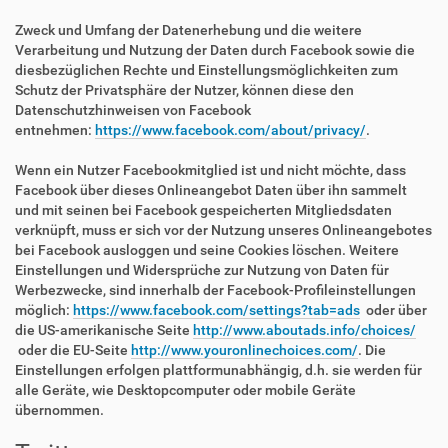
Zweck und Umfang der Datenerhebung und die weitere
Verarbeitung und Nutzung der Daten durch Facebook sowie die
diesbezüglichen Rechte und Einstellungsmöglichkeiten zum
Schutz der Privatsphäre der Nutzer, können diese den
Datenschutzhinweisen von Facebook
entnehmen:
https://www.facebook.com/about/privacy/
.
Wenn ein Nutzer Facebookmitglied ist und nicht möchte, dass
Facebook über dieses Onlineangebot Daten über ihn sammelt
und mit seinen bei Facebook gespeicherten Mitgliedsdaten
verknüpft, muss er sich vor der Nutzung unseres Onlineangebotes
bei Facebook ausloggen und seine Cookies löschen. Weitere
Einstellungen und Widersprüche zur Nutzung von Daten für
Werbezwecke, sind innerhalb der Facebook-Profileinstellungen
möglich:
https://www.facebook.com/settings?tab=ads
oder über
die US-amerikanische Seite
http://www.aboutads.info/choices/
oder die EU-Seite
http://www.youronlinechoices.com/
. Die
Einstellungen erfolgen plattformunabhängig, d.h. sie werden für
alle Geräte, wie Desktopcomputer oder mobile Geräte
übernommen.