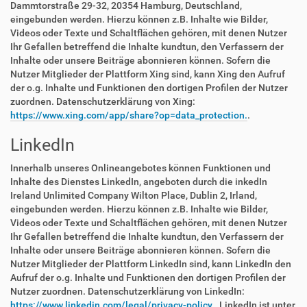
Dammtorstraße 29-32, 20354 Hamburg, Deutschland,
eingebunden werden. Hierzu können z.B. Inhalte wie Bilder,
Videos oder Texte und Schaltflächen gehören, mit denen Nutzer
Ihr Gefallen betreffend die Inhalte kundtun, den Verfassern der
Inhalte oder unsere Beiträge abonnieren können. Sofern die
Nutzer Mitglieder der Plattform Xing sind, kann Xing den Aufruf
der o.g. Inhalte und Funktionen den dortigen Profilen der Nutzer
zuordnen. Datenschutzerklärung von Xing:
https://www.xing.com/app/share?op=data_protection.
.
LinkedIn
Innerhalb unseres Onlineangebotes können Funktionen und
Inhalte des Dienstes LinkedIn, angeboten durch die inkedIn
Ireland Unlimited Company Wilton Place, Dublin 2, Irland,
eingebunden werden. Hierzu können z.B. Inhalte wie Bilder,
Videos oder Texte und Schaltflächen gehören, mit denen Nutzer
Ihr Gefallen betreffend die Inhalte kundtun, den Verfassern der
Inhalte oder unsere Beiträge abonnieren können. Sofern die
Nutzer Mitglieder der Plattform LinkedIn sind, kann LinkedIn den
Aufruf der o.g. Inhalte und Funktionen den dortigen Profilen der
Nutzer zuordnen. Datenschutzerklärung von LinkedIn:
https://www.linkedin.com/legal/privacy-policy.
. LinkedIn ist unter