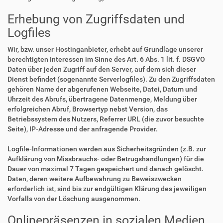
Erhebung von Zugriffsdaten und
Logfiles
Wir, bzw. unser Hostinganbieter, erhebt auf Grundlage unserer
berechtigten Interessen im Sinne des Art. 6 Abs. 1 lit. f. DSGVO
Daten über jeden Zugriff auf den Server, auf dem sich dieser
Dienst befindet (sogenannte Serverlogfiles). Zu den Zugriffsdaten
gehören Name der abgerufenen Webseite, Datei, Datum und
Uhrzeit des Abrufs, übertragene Datenmenge, Meldung über
erfolgreichen Abruf, Browsertyp nebst Version, das
Betriebssystem des Nutzers, Referrer URL (die zuvor besuchte
Seite), IP-Adresse und der anfragende Provider.
Logfile-Informationen werden aus Sicherheitsgründen (z.B. zur
Aufklärung von Missbrauchs- oder Betrugshandlungen) für die
Dauer von maximal 7 Tagen gespeichert und danach gelöscht.
Daten, deren weitere Aufbewahrung zu Beweiszwecken
erforderlich ist, sind bis zur endgültigen Klärung des jeweiligen
Vorfalls von der Löschung ausgenommen.
Onlinepräsenzen in sozialen Medien