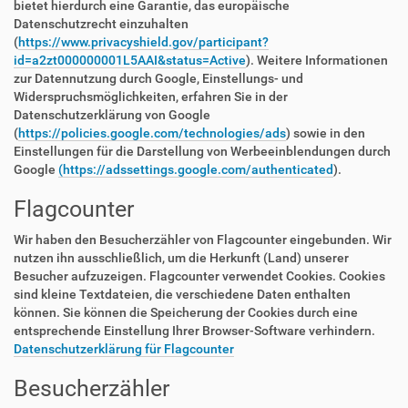
bietet hierdurch eine Garantie, das europäische
Datenschutzrecht einzuhalten
(
https://www.privacyshield.gov/participant?
id=a2zt000000001L5AAI&status=Active
). Weitere Informationen
zur Datennutzung durch Google, Einstellungs- und
Widerspruchsmöglichkeiten, erfahren Sie in der
Datenschutzerklärung von Google
(
https://policies.google.com/technologies/ads
) sowie in den
Einstellungen für die Darstellung von Werbeeinblendungen durch
Google
(https://adssettings.google.com/authenticated
).
Flagcounter
Wir haben den Besucherzähler von Flagcounter eingebunden. Wir
nutzen ihn ausschließlich, um die Herkunft (Land) unserer
Besucher aufzuzeigen. Flagcounter verwendet Cookies. Cookies
sind kleine Textdateien, die verschiedene Daten enthalten
können. Sie können die Speicherung der Cookies durch eine
entsprechende Einstellung Ihrer Browser-Software verhindern.
Datenschutzerklärung für Flagcounter
Besucherzähler