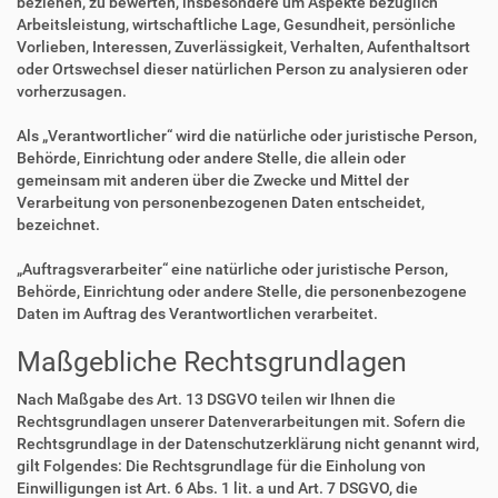
beziehen, zu bewerten, insbesondere um Aspekte bezüglich
Arbeitsleistung, wirtschaftliche Lage, Gesundheit, persönliche
Vorlieben, Interessen, Zuverlässigkeit, Verhalten, Aufenthaltsort
oder Ortswechsel dieser natürlichen Person zu analysieren oder
vorherzusagen.
Als „Verantwortlicher“ wird die natürliche oder juristische Person,
Behörde, Einrichtung oder andere Stelle, die allein oder
gemeinsam mit anderen über die Zwecke und Mittel der
Verarbeitung von personenbezogenen Daten entscheidet,
bezeichnet.
„Auftragsverarbeiter“ eine natürliche oder juristische Person,
Behörde, Einrichtung oder andere Stelle, die personenbezogene
Daten im Auftrag des Verantwortlichen verarbeitet.
Maßgebliche Rechtsgrundlagen
Nach Maßgabe des Art. 13 DSGVO teilen wir Ihnen die
Rechtsgrundlagen unserer Datenverarbeitungen mit. Sofern die
Rechtsgrundlage in der Datenschutzerklärung nicht genannt wird,
gilt Folgendes: Die Rechtsgrundlage für die Einholung von
Einwilligungen ist Art. 6 Abs. 1 lit. a und Art. 7 DSGVO, die