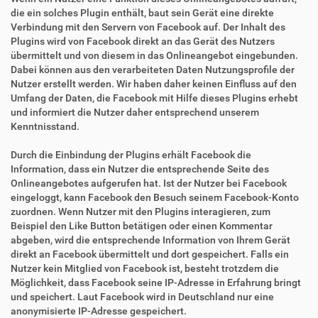
die ein solches Plugin enthält, baut sein Gerät eine direkte
Verbindung mit den Servern von Facebook auf. Der Inhalt des
Plugins wird von Facebook direkt an das Gerät des Nutzers
übermittelt und von diesem in das Onlineangebot eingebunden.
Dabei können aus den verarbeiteten Daten Nutzungsprofile der
Nutzer erstellt werden. Wir haben daher keinen Einfluss auf den
Umfang der Daten, die Facebook mit Hilfe dieses Plugins erhebt
und informiert die Nutzer daher entsprechend unserem
Kenntnisstand.
Durch die Einbindung der Plugins erhält Facebook die
Information, dass ein Nutzer die entsprechende Seite des
Onlineangebotes aufgerufen hat. Ist der Nutzer bei Facebook
eingeloggt, kann Facebook den Besuch seinem Facebook-Konto
zuordnen. Wenn Nutzer mit den Plugins interagieren, zum
Beispiel den Like Button betätigen oder einen Kommentar
abgeben, wird die entsprechende Information von Ihrem Gerät
direkt an Facebook übermittelt und dort gespeichert. Falls ein
Nutzer kein Mitglied von Facebook ist, besteht trotzdem die
Möglichkeit, dass Facebook seine IP-Adresse in Erfahrung bringt
und speichert. Laut Facebook wird in Deutschland nur eine
anonymisierte IP-Adresse gespeichert.