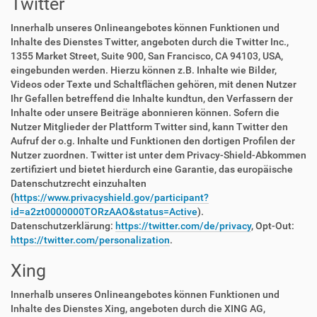
Twitter
Innerhalb unseres Onlineangebotes können Funktionen und
Inhalte des Dienstes Twitter, angeboten durch die Twitter Inc.,
1355 Market Street, Suite 900, San Francisco, CA 94103, USA,
eingebunden werden. Hierzu können z.B. Inhalte wie Bilder,
Videos oder Texte und Schaltflächen gehören, mit denen Nutzer
Ihr Gefallen betreffend die Inhalte kundtun, den Verfassern der
Inhalte oder unsere Beiträge abonnieren können. Sofern die
Nutzer Mitglieder der Plattform Twitter sind, kann Twitter den
Aufruf der o.g. Inhalte und Funktionen den dortigen Profilen der
Nutzer zuordnen. Twitter ist unter dem Privacy-Shield-Abkommen
zertifiziert und bietet hierdurch eine Garantie, das europäische
Datenschutzrecht einzuhalten
(
https://www.privacyshield.gov/participant?
id=a2zt0000000TORzAAO&status=Active
).
Datenschutzerklärung:
https://twitter.com/de/privacy
, Opt-Out:
https://twitter.com/personalization
.
Xing
Innerhalb unseres Onlineangebotes können Funktionen und
Inhalte des Dienstes Xing, angeboten durch die XING AG,