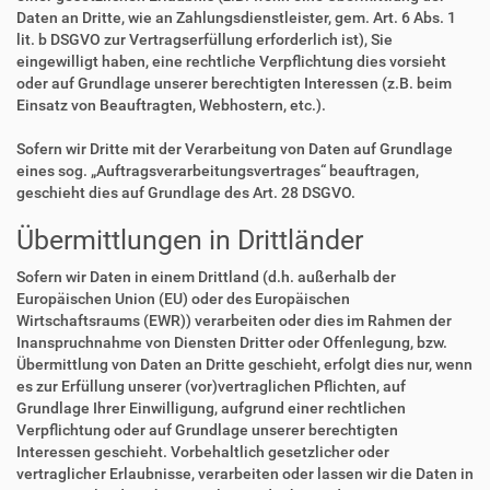
Daten an Dritte, wie an Zahlungsdienstleister, gem. Art. 6 Abs. 1
lit. b DSGVO zur Vertragserfüllung erforderlich ist), Sie
eingewilligt haben, eine rechtliche Verpflichtung dies vorsieht
oder auf Grundlage unserer berechtigten Interessen (z.B. beim
Einsatz von Beauftragten, Webhostern, etc.).
Sofern wir Dritte mit der Verarbeitung von Daten auf Grundlage
eines sog. „Auftragsverarbeitungsvertrages“ beauftragen,
geschieht dies auf Grundlage des Art. 28 DSGVO.
Übermittlungen in Drittländer
Sofern wir Daten in einem Drittland (d.h. außerhalb der
Europäischen Union (EU) oder des Europäischen
Wirtschaftsraums (EWR)) verarbeiten oder dies im Rahmen der
Inanspruchnahme von Diensten Dritter oder Offenlegung, bzw.
Übermittlung von Daten an Dritte geschieht, erfolgt dies nur, wenn
es zur Erfüllung unserer (vor)vertraglichen Pflichten, auf
Grundlage Ihrer Einwilligung, aufgrund einer rechtlichen
Verpflichtung oder auf Grundlage unserer berechtigten
Interessen geschieht. Vorbehaltlich gesetzlicher oder
vertraglicher Erlaubnisse, verarbeiten oder lassen wir die Daten in