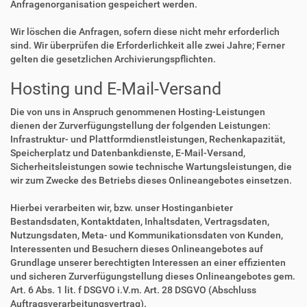
Anfragenorganisation gespeichert werden.
Wir löschen die Anfragen, sofern diese nicht mehr erforderlich
sind. Wir überprüfen die Erforderlichkeit alle zwei Jahre; Ferner
gelten die gesetzlichen Archivierungspflichten.
Hosting und E-Mail-Versand
Die von uns in Anspruch genommenen Hosting-Leistungen
dienen der Zurverfügungstellung der folgenden Leistungen:
Infrastruktur- und Plattformdienstleistungen, Rechenkapazität,
Speicherplatz und Datenbankdienste, E-Mail-Versand,
Sicherheitsleistungen sowie technische Wartungsleistungen, die
wir zum Zwecke des Betriebs dieses Onlineangebotes einsetzen.
Hierbei verarbeiten wir, bzw. unser Hostinganbieter
Bestandsdaten, Kontaktdaten, Inhaltsdaten, Vertragsdaten,
Nutzungsdaten, Meta- und Kommunikationsdaten von Kunden,
Interessenten und Besuchern dieses Onlineangebotes auf
Grundlage unserer berechtigten Interessen an einer effizienten
und sicheren Zurverfügungstellung dieses Onlineangebotes gem.
Art. 6 Abs. 1 lit. f DSGVO i.V.m. Art. 28 DSGVO (Abschluss
Auftragsverarbeitungsvertrag).