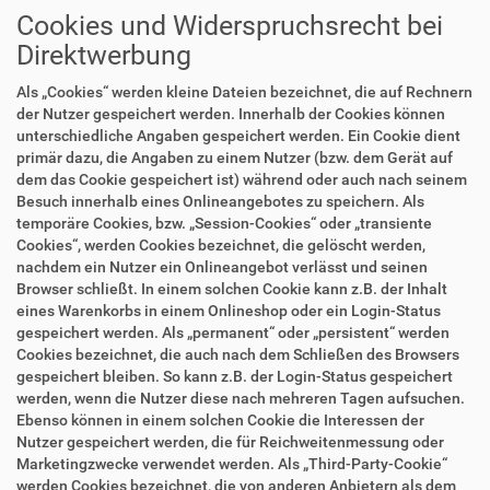
Cookies und Widerspruchsrecht bei
Direktwerbung
Als „Cookies“ werden kleine Dateien bezeichnet, die auf Rechnern
der Nutzer gespeichert werden. Innerhalb der Cookies können
unterschiedliche Angaben gespeichert werden. Ein Cookie dient
primär dazu, die Angaben zu einem Nutzer (bzw. dem Gerät auf
dem das Cookie gespeichert ist) während oder auch nach seinem
Besuch innerhalb eines Onlineangebotes zu speichern. Als
temporäre Cookies, bzw. „Session-Cookies“ oder „transiente
Cookies“, werden Cookies bezeichnet, die gelöscht werden,
nachdem ein Nutzer ein Onlineangebot verlässt und seinen
Browser schließt. In einem solchen Cookie kann z.B. der Inhalt
eines Warenkorbs in einem Onlineshop oder ein Login-Status
gespeichert werden. Als „permanent“ oder „persistent“ werden
Cookies bezeichnet, die auch nach dem Schließen des Browsers
gespeichert bleiben. So kann z.B. der Login-Status gespeichert
werden, wenn die Nutzer diese nach mehreren Tagen aufsuchen.
Ebenso können in einem solchen Cookie die Interessen der
Nutzer gespeichert werden, die für Reichweitenmessung oder
Marketingzwecke verwendet werden. Als „Third-Party-Cookie“
werden Cookies bezeichnet, die von anderen Anbietern als dem