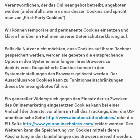
Verantwortlichen, der das Onlineangebot betreibt, angeboten
werden (andernfalls, wenn es nur dessen Cookies sind spricht
man von „First-Party Cookies“).
Wir können temporäre und permanente Cookies einsetzen und
klären hierüber im Rahmen unserer Datenschutzerklärung auf.
Falls die Nutzer nicht möchten, dass Cookies auf ihrem Rechner
gespeichert werden, werden sie gebeten die entsprechende
Option in den Systemeinstellungen ihres Browsers zu
deaktivieren. Gespeicherte Cookies können in den
Systemeinstellungen des Browsers gelöscht werden. Der
Ausschluss von Cookies kann zu Funktionseinschränkungen
dieses Onlineangebotes führen.
Ein genereller Widerspruch gegen den Einsatz der zu Zwecken
des Onlinemarketing eingesetzten Cookies kann bei einer
Vielzahl der Dienste, vor allem im Fall des Trackings, über die US-
amerikanische Seite
http://www.aboutads.info/choices/
oder die
EU-Seite
http://www.youronlinechoices.com/
erklärt werden. Des
Weiteren kann die Speicherung von Cookies mittels deren
Abschaltung in den Einstellungen des Browsers erreicht werden.