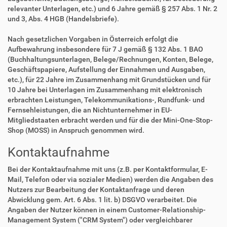
relevanter Unterlagen, etc.) und 6 Jahre gemäß § 257 Abs. 1 Nr. 2
und 3, Abs. 4 HGB (Handelsbriefe).
Nach gesetzlichen Vorgaben in Österreich erfolgt die
Aufbewahrung insbesondere für 7 J gemäß § 132 Abs. 1 BAO
(Buchhaltungsunterlagen, Belege/Rechnungen, Konten, Belege,
Geschäftspapiere, Aufstellung der Einnahmen und Ausgaben,
etc.), für 22 Jahre im Zusammenhang mit Grundstücken und für
10 Jahre bei Unterlagen im Zusammenhang mit elektronisch
erbrachten Leistungen, Telekommunikations-, Rundfunk- und
Fernsehleistungen, die an Nichtunternehmer in EU-
Mitgliedstaaten erbracht werden und für die der Mini-One-Stop-
Shop (MOSS) in Anspruch genommen wird.
Kontaktaufnahme
Bei der Kontaktaufnahme mit uns (z.B. per Kontaktformular, E-
Mail, Telefon oder via sozialer Medien) werden die Angaben des
Nutzers zur Bearbeitung der Kontaktanfrage und deren
Abwicklung gem. Art. 6 Abs. 1 lit. b) DSGVO verarbeitet. Die
Angaben der Nutzer können in einem Customer-Relationship-
Management System ("CRM System") oder vergleichbarer