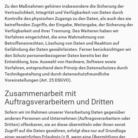
Zu den Maßnahmen gehören insbesondere die Sicherung der
Vertraulichkeit, Integrität und Verfügbarkeit von Daten durch
Kontrolle des physischen Zugangs zu den Daten, als auch des sie
betreffenden Zugriffs, der Eingabe, Weitergabe, der Sicherung der
Verfügbarkeit und ihrer Trennung. Des Weiteren haben wir
Verfahren eingerichtet, die eine Wahrnehmung von
Betroffenenrechten, Löschung von Daten und Reaktion auf
Gefährdung der Daten gewährleisten. Ferner berücksichtigen wir
den Schutz personenbezogener Daten bereits bei der
Entwicklung, bzw. Auswahl von Hardware, Software sowie
Verfahren, entsprechend dem Prinzip des Datenschutzes durch
Technikgestaltung und durch datenschutzfreundliche
Voreinstellungen (Art. 25 DSGVO).
Zusammenarbeit mit
Auftragsverarbeitern und Dritten
Sofern wir im Rahmen unserer Verarbeitung Daten gegenüber
anderen Personen und Unternehmen (Auftragsverarbeitern oder
Dritten) offenbaren, sie an diese übermitteln oder ihnen sonst
Zugriff auf die Daten gewähren, erfolgt dies nur auf Grundlage
einer gesetzlichen Erlaubnis (z.B. wenn eine Übermittlung der