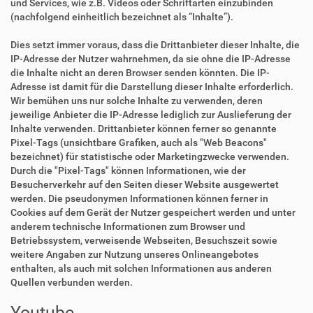
und Services, wie z.B. Videos oder Schriftarten einzubinden
(nachfolgend einheitlich bezeichnet als “Inhalte”).
Dies setzt immer voraus, dass die Drittanbieter dieser Inhalte, die
IP-Adresse der Nutzer wahrnehmen, da sie ohne die IP-Adresse
die Inhalte nicht an deren Browser senden könnten. Die IP-
Adresse ist damit für die Darstellung dieser Inhalte erforderlich.
Wir bemühen uns nur solche Inhalte zu verwenden, deren
jeweilige Anbieter die IP-Adresse lediglich zur Auslieferung der
Inhalte verwenden. Drittanbieter können ferner so genannte
Pixel-Tags (unsichtbare Grafiken, auch als "Web Beacons"
bezeichnet) für statistische oder Marketingzwecke verwenden.
Durch die "Pixel-Tags" können Informationen, wie der
Besucherverkehr auf den Seiten dieser Website ausgewertet
werden. Die pseudonymen Informationen können ferner in
Cookies auf dem Gerät der Nutzer gespeichert werden und unter
anderem technische Informationen zum Browser und
Betriebssystem, verweisende Webseiten, Besuchszeit sowie
weitere Angaben zur Nutzung unseres Onlineangebotes
enthalten, als auch mit solchen Informationen aus anderen
Quellen verbunden werden.
Youtube