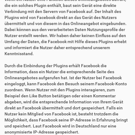
die ein solches Plugin enthält, baut sein Gerät eine direkte
Verbindung mit den Servern von Facebook auf. Der Inhalt des
Plugins wird von Facebook direkt an das Gerät des Nutzers
übermittelt und von diesem in das Onlineangebot eingebunden.
Dabei können aus den verarbeiteten Daten Nutzungsprofile der
Nutzer erstellt werden. Wir haben daher keinen Einfluss auf den
Umfang der Daten, die Facebook mit Hilfe dieses Plugins erhebt
und informiert die Nutzer daher entsprechend unserem
Kenntnisstand.
Durch die Einbindung der Plugins erhält Facebook die
Information, dass ein Nutzer die entsprechende Seite des
Onlineangebotes aufgerufen hat. Ist der Nutzer bei Facebook
eingeloggt, kann Facebook den Besuch seinem Facebook-Konto
zuordnen. Wenn Nutzer mit den Plugins interagieren, zum
Beispiel den Like Button betätigen oder einen Kommentar
abgeben, wird die entsprechende Information von Ihrem Gerät
direkt an Facebook übermittelt und dort gespeichert. Falls ein
Nutzer kein Mitglied von Facebook ist, besteht trotzdem die
Möglichkeit, dass Facebook seine IP-Adresse in Erfahrung bringt
und speichert. Laut Facebook wird in Deutschland nur eine
anonymisierte IP-Adresse gespeichert.