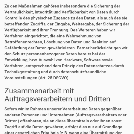
Zu den Maßnahmen gehören insbesondere die Sicherung der
Vertraulichkeit, Integrität und Verfügbarkeit von Daten durch
Kontrolle des physischen Zugangs zu den Daten, als auch des sie
betreffenden Zugriffs, der Eingabe, Weitergabe, der Sicherung der
Verfügbarkeit und ihrer Trennung. Des Weiteren haben wir
Verfahren eingerichtet, die eine Wahrnehmung von
Betroffenenrechten, Löschung von Daten und Reaktion auf
Gefährdung der Daten gewährleisten. Ferner berücksichtigen wir
den Schutz personenbezogener Daten bereits bei der
Entwicklung, bzw. Auswahl von Hardware, Software sowie
Verfahren, entsprechend dem Prinzip des Datenschutzes durch
Technikgestaltung und durch datenschutzfreundliche
Voreinstellungen (Art. 25 DSGVO).
Zusammenarbeit mit
Auftragsverarbeitern und Dritten
Sofern wir im Rahmen unserer Verarbeitung Daten gegenüber
anderen Personen und Unternehmen (Auftragsverarbeitern oder
Dritten) offenbaren, sie an diese übermitteln oder ihnen sonst
Zugriff auf die Daten gewähren, erfolgt dies nur auf Grundlage
einer gesetzlichen Erlaubnis (z.B. wenn eine Übermittlung der