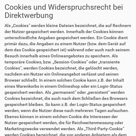
Cookies und Widerspruchsrecht bei
Direktwerbung
Als „Cookies“ werden kleine Dateien bezeichnet, die auf Rechnern
der Nutzer gespeichert werden. Innerhalb der Cookies können
unterschiedliche Angaben gespeichert werden. Ein Cookie dient
primär dazu, die Angaben zu einem Nutzer (bzw. dem Gerät auf
dem das Cookie gespeichert ist) während oder auch nach seinem
Besuch innerhalb eines Onlineangebotes zu speichern. Als
temporäre Cookies, bzw. „Session-Cookies“ oder „transiente
Cookies“, werden Cookies bezeichnet, die gelöscht werden,
nachdem ein Nutzer ein Onlineangebot verlässt und seinen
Browser schließt. In einem solchen Cookie kann z.B. der Inhalt
eines Warenkorbs in einem Onlineshop oder ein Login-Status
gespeichert werden. Als „permanent“ oder „persistent“ werden
Cookies bezeichnet, die auch nach dem Schließen des Browsers
gespeichert bleiben. So kann z.B. der Login-Status gespeichert
werden, wenn die Nutzer diese nach mehreren Tagen aufsuchen.
Ebenso können in einem solchen Cookie die Interessen der
Nutzer gespeichert werden, die für Reichweitenmessung oder
Marketingzwecke verwendet werden. Als „Third-Party-Cookie“
werden Cookies bezeichnet, die von anderen Anbietern als dem