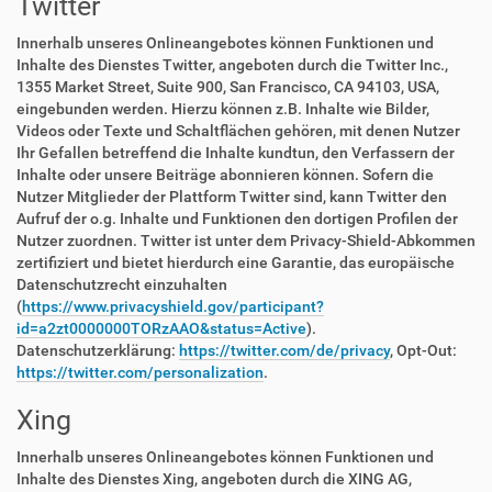
Twitter
Innerhalb unseres Onlineangebotes können Funktionen und
Inhalte des Dienstes Twitter, angeboten durch die Twitter Inc.,
1355 Market Street, Suite 900, San Francisco, CA 94103, USA,
eingebunden werden. Hierzu können z.B. Inhalte wie Bilder,
Videos oder Texte und Schaltflächen gehören, mit denen Nutzer
Ihr Gefallen betreffend die Inhalte kundtun, den Verfassern der
Inhalte oder unsere Beiträge abonnieren können. Sofern die
Nutzer Mitglieder der Plattform Twitter sind, kann Twitter den
Aufruf der o.g. Inhalte und Funktionen den dortigen Profilen der
Nutzer zuordnen. Twitter ist unter dem Privacy-Shield-Abkommen
zertifiziert und bietet hierdurch eine Garantie, das europäische
Datenschutzrecht einzuhalten
(
https://www.privacyshield.gov/participant?
id=a2zt0000000TORzAAO&status=Active
).
Datenschutzerklärung:
https://twitter.com/de/privacy
, Opt-Out:
https://twitter.com/personalization
.
Xing
Innerhalb unseres Onlineangebotes können Funktionen und
Inhalte des Dienstes Xing, angeboten durch die XING AG,