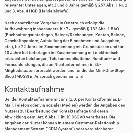
relevanter Unterlagen, etc.) und 6 Jahre gemäß § 257 Abs. 1 Nr. 2
und 3, Abs. 4 HGB (Handelsbriefe).
Nach gesetzlichen Vorgaben in Österreich erfolgt die
Aufbewahrung insbesondere für 7 J gemäß § 132 Abs. 1 BAO
(Buchhaltungsunterlagen, Belege/Rechnungen, Konten, Belege,
Geschäftspapiere, Aufstellung der Einnahmen und Ausgaben,
etc.), für 22 Jahre im Zusammenhang mit Grundstücken und für
10 Jahre bei Unterlagen im Zusammenhang mit elektronisch
erbrachten Leistungen, Telekommunikations-, Rundfunk- und
Fernsehleistungen, die an Nichtunternehmer in EU-
Mitgliedstaaten erbracht werden und für die der Mini-One-Stop-
Shop (MOSS) in Anspruch genommen wird.
Kontaktaufnahme
Bei der Kontaktaufnahme mit uns (z.B. per Kontaktformular, E-
Mail, Telefon oder via sozialer Medien) werden die Angaben des
Nutzers zur Bearbeitung der Kontaktanfrage und deren
Abwicklung gem. Art. 6 Abs. 1 lit. b) DSGVO verarbeitet. Die
Angaben der Nutzer können in einem Customer-Relationship-
Management System ("CRM System") oder vergleichbarer