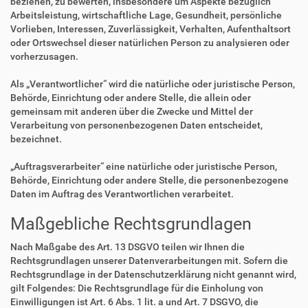
beziehen, zu bewerten, insbesondere um Aspekte bezüglich
Arbeitsleistung, wirtschaftliche Lage, Gesundheit, persönliche
Vorlieben, Interessen, Zuverlässigkeit, Verhalten, Aufenthaltsort
oder Ortswechsel dieser natürlichen Person zu analysieren oder
vorherzusagen.
Als „Verantwortlicher“ wird die natürliche oder juristische Person,
Behörde, Einrichtung oder andere Stelle, die allein oder
gemeinsam mit anderen über die Zwecke und Mittel der
Verarbeitung von personenbezogenen Daten entscheidet,
bezeichnet.
„Auftragsverarbeiter“ eine natürliche oder juristische Person,
Behörde, Einrichtung oder andere Stelle, die personenbezogene
Daten im Auftrag des Verantwortlichen verarbeitet.
Maßgebliche Rechtsgrundlagen
Nach Maßgabe des Art. 13 DSGVO teilen wir Ihnen die
Rechtsgrundlagen unserer Datenverarbeitungen mit. Sofern die
Rechtsgrundlage in der Datenschutzerklärung nicht genannt wird,
gilt Folgendes: Die Rechtsgrundlage für die Einholung von
Einwilligungen ist Art. 6 Abs. 1 lit. a und Art. 7 DSGVO, die