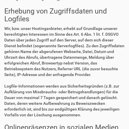
Erhebung von Zugriffsdaten und
Logfiles
Wir, bzw. unser Hostinganbieter, erhebt auf Grundlage unserer
berechtigten Interessen im Sinne des Art. 6 Abs. 1 lit. f. DSGVO
Daten über jeden Zugriff auf den Server, auf dem sich dieser
Dienst befindet (sogenannte Serverlogfiles). Zu den Zugriffsdaten
gehören Name der abgerufenen Webseite, Datei, Datum und
Uhrzeit des Abrufs, übertragene Datenmenge, Meldung über
erfolgreichen Abruf, Browsertyp nebst Version, das
Betriebssystem des Nutzers, Referrer URL (die zuvor besuchte
Seite), IP-Adresse und der anfragende Provider.
Logfile-Informationen werden aus Sicherheitsgründen (z.B. zur
Aufklärung von Missbrauchs- oder Betrugshandlungen) für die
Dauer von maximal 7 Tagen gespeichert und danach gelöscht.
Daten, deren weitere Aufbewahrung zu Beweiszwecken
erforderlich ist, sind bis zur endgültigen Klärung des jeweiligen
Vorfalls von der Löschung ausgenommen.
Onlinepräsenzen in sozialen Medien