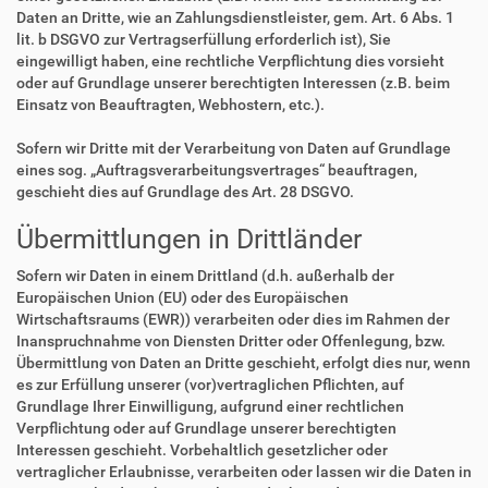
Daten an Dritte, wie an Zahlungsdienstleister, gem. Art. 6 Abs. 1
lit. b DSGVO zur Vertragserfüllung erforderlich ist), Sie
eingewilligt haben, eine rechtliche Verpflichtung dies vorsieht
oder auf Grundlage unserer berechtigten Interessen (z.B. beim
Einsatz von Beauftragten, Webhostern, etc.).
Sofern wir Dritte mit der Verarbeitung von Daten auf Grundlage
eines sog. „Auftragsverarbeitungsvertrages“ beauftragen,
geschieht dies auf Grundlage des Art. 28 DSGVO.
Übermittlungen in Drittländer
Sofern wir Daten in einem Drittland (d.h. außerhalb der
Europäischen Union (EU) oder des Europäischen
Wirtschaftsraums (EWR)) verarbeiten oder dies im Rahmen der
Inanspruchnahme von Diensten Dritter oder Offenlegung, bzw.
Übermittlung von Daten an Dritte geschieht, erfolgt dies nur, wenn
es zur Erfüllung unserer (vor)vertraglichen Pflichten, auf
Grundlage Ihrer Einwilligung, aufgrund einer rechtlichen
Verpflichtung oder auf Grundlage unserer berechtigten
Interessen geschieht. Vorbehaltlich gesetzlicher oder
vertraglicher Erlaubnisse, verarbeiten oder lassen wir die Daten in