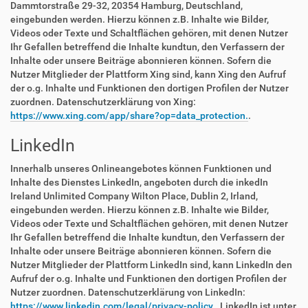
Dammtorstraße 29-32, 20354 Hamburg, Deutschland,
eingebunden werden. Hierzu können z.B. Inhalte wie Bilder,
Videos oder Texte und Schaltflächen gehören, mit denen Nutzer
Ihr Gefallen betreffend die Inhalte kundtun, den Verfassern der
Inhalte oder unsere Beiträge abonnieren können. Sofern die
Nutzer Mitglieder der Plattform Xing sind, kann Xing den Aufruf
der o.g. Inhalte und Funktionen den dortigen Profilen der Nutzer
zuordnen. Datenschutzerklärung von Xing:
https://www.xing.com/app/share?op=data_protection.
.
LinkedIn
Innerhalb unseres Onlineangebotes können Funktionen und
Inhalte des Dienstes LinkedIn, angeboten durch die inkedIn
Ireland Unlimited Company Wilton Place, Dublin 2, Irland,
eingebunden werden. Hierzu können z.B. Inhalte wie Bilder,
Videos oder Texte und Schaltflächen gehören, mit denen Nutzer
Ihr Gefallen betreffend die Inhalte kundtun, den Verfassern der
Inhalte oder unsere Beiträge abonnieren können. Sofern die
Nutzer Mitglieder der Plattform LinkedIn sind, kann LinkedIn den
Aufruf der o.g. Inhalte und Funktionen den dortigen Profilen der
Nutzer zuordnen. Datenschutzerklärung von LinkedIn:
https://www.linkedin.com/legal/privacy-policy.
. LinkedIn ist unter