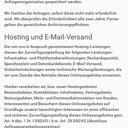
Anfragenorganisation gespeichert werden.
Wir löschen die Anfragen, sofern diese nicht mehr erforderlich
sind. Wir überprüfen die Erforderlichkeit alle zwei Jahre; Ferner
gelten die gesetzlichen Archivierungspflichten.
Hosting und E-Mail-Versand
Die von uns in Anspruch genommenen Hosting-Leistungen
dienen der Zurverfügungstellung der folgenden Leistungen:
Infrastruktur- und Plattformdienstleistungen, Rechenkapazität,
Speicherplatz und Datenbankdienste, E-Mail-Versand,
Sicherheitsleistungen sowie technische Wartungsleistungen, die
wir zum Zwecke des Betriebs dieses Onlineangebotes einsetzen.
Hierbei verarbeiten wir, bzw. unser Hostinganbieter
Bestandsdaten, Kontaktdaten, Inhaltsdaten, Vertragsdaten,
Nutzungsdaten, Meta- und Kommunikationsdaten von Kunden,
Interessenten und Besuchern dieses Onlineangebotes auf
Grundlage unserer berechtigten Interessen an einer effizienten
und sicheren Zurverfügungstellung dieses Onlineangebotes gem.
Art. 6 Abs. 1 lit. f DSGVO i.V.m. Art. 28 DSGVO (Abschluss
Auftragsverarbeitungsvertrag).