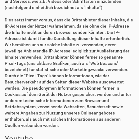
und Services, wie z.B. Videos oder Schriftarten einzubinden
(nachfolgend einheitlich bezeichnet als “Inhalte”).
Dies setzt immer voraus, dass die Drittanbieter dieser Inhalte, die
IP-Adresse der Nutzer wahrnehmen, da sie ohne die IP-Adresse
die Inhalte nicht an deren Browser senden könnten. Die IP-
Adresse ist damit für die Darstellung dieser Inhalte erforderlich.
Wir bemühen uns nur solche Inhalte zu verwenden, deren
jeweilige Anbieter die IP-Adresse lediglich zur Auslieferung der
Inhalte verwenden. Drittanbieter können ferner so genannte
Pixel-Tags (unsichtbare Grafiken, auch als "Web Beacons"
bezeichnet) für statistische oder Marketingzwecke verwenden.
Durch die "Pixel-Tags" können Informationen, wie der
Besucherverkehr auf den Seiten dieser Website ausgewertet
werden. Die pseudonymen Informationen können ferner in
Cookies auf dem Gerät der Nutzer gespeichert werden und unter
anderem technische Informationen zum Browser und
Betriebssystem, verweisende Webseiten, Besuchszeit sowie
weitere Angaben zur Nutzung unseres Onlineangebotes
enthalten, als auch mit solchen Informationen aus anderen
Quellen verbunden werden.
Youtube