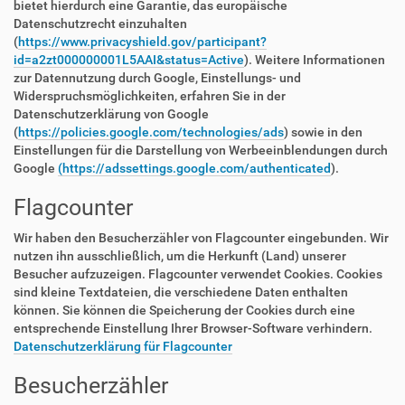
bietet hierdurch eine Garantie, das europäische
Datenschutzrecht einzuhalten
(
https://www.privacyshield.gov/participant?
id=a2zt000000001L5AAI&status=Active
). Weitere Informationen
zur Datennutzung durch Google, Einstellungs- und
Widerspruchsmöglichkeiten, erfahren Sie in der
Datenschutzerklärung von Google
(
https://policies.google.com/technologies/ads
) sowie in den
Einstellungen für die Darstellung von Werbeeinblendungen durch
Google
(https://adssettings.google.com/authenticated
).
Flagcounter
Wir haben den Besucherzähler von Flagcounter eingebunden. Wir
nutzen ihn ausschließlich, um die Herkunft (Land) unserer
Besucher aufzuzeigen. Flagcounter verwendet Cookies. Cookies
sind kleine Textdateien, die verschiedene Daten enthalten
können. Sie können die Speicherung der Cookies durch eine
entsprechende Einstellung Ihrer Browser-Software verhindern.
Datenschutzerklärung für Flagcounter
Besucherzähler