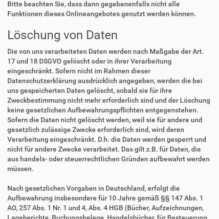
Bitte beachten Sie, dass dann gegebenenfalls nicht alle
Funktionen dieses Onlineangebotes genutzt werden können.
Löschung von Daten
Die von uns verarbeiteten Daten werden nach Maßgabe der Art.
17 und 18 DSGVO gelöscht oder in ihrer Verarbeitung
eingeschränkt. Sofern nicht im Rahmen dieser
Datenschutzerklärung ausdrücklich angegeben, werden die bei
uns gespeicherten Daten gelöscht, sobald sie für ihre
Zweckbestimmung nicht mehr erforderlich sind und der Löschung
keine gesetzlichen Aufbewahrungspflichten entgegenstehen.
Sofern die Daten nicht gelöscht werden, weil sie für andere und
gesetzlich zulässige Zwecke erforderlich sind, wird deren
Verarbeitung eingeschränkt. D.h. die Daten werden gesperrt und
nicht für andere Zwecke verarbeitet. Das gilt z.B. für Daten, die
aus handels- oder steuerrechtlichen Gründen aufbewahrt werden
müssen.
Nach gesetzlichen Vorgaben in Deutschland, erfolgt die
Aufbewahrung insbesondere für 10 Jahre gemäß §§ 147 Abs. 1
AO, 257 Abs. 1 Nr. 1 und 4, Abs. 4 HGB (Bücher, Aufzeichnungen,
Lageberichte, Buchungsbelege, Handelsbücher, für Besteuerung