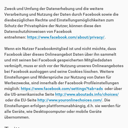
Zweck und Umfang der Datenerhebung und die weitere
Verarbeitung und Nutzung der Daten durch Facebook sowie die
diesbezüglichen Rechte und Einstellungsmöglichkeiten zum
Schutz der Privatsphäre der Nutzer, können diese den
Datenschutzhinweisen von Facebook
entnehmen:
https://www.facebook.com/about/privacy/
.
Wenn ein Nutzer Facebookmitglied ist und nicht möchte, dass
Facebook über dieses Onlineangebot Daten über ihn sammelt
und mit seinen bei Facebook gespeicherten Mitgliedsdaten
verknüpft, muss er sich vor der Nutzung unseres Onlineangebotes
bei Facebook ausloggen und seine Cookies löschen. Weitere
Einstellungen und Widersprüche zur Nutzung von Daten für
Werbezwecke, sind innerhalb der Facebook-Profileinstellungen
möglich:
https://www.facebook.com/settings?tab=ads
oder über
die US-amerikanische Seite
http://www.aboutads.info/choices/
oder die EU-Seite
http://www.youronlinechoices.com/
. Die
Einstellungen erfolgen plattformunabhängig, d.h. sie werden für
alle Geräte, wie Desktopcomputer oder mobile Geräte
übernommen.