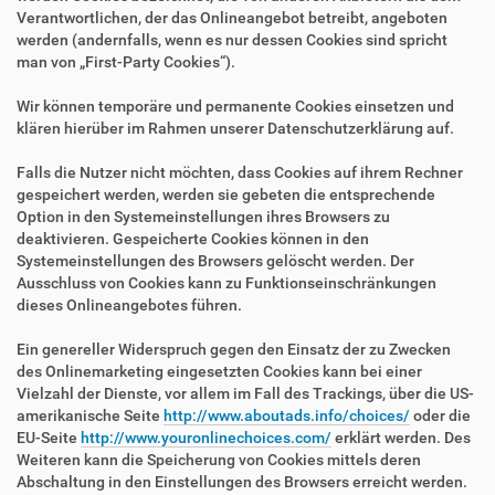
Verantwortlichen, der das Onlineangebot betreibt, angeboten
werden (andernfalls, wenn es nur dessen Cookies sind spricht
man von „First-Party Cookies“).
Wir können temporäre und permanente Cookies einsetzen und
klären hierüber im Rahmen unserer Datenschutzerklärung auf.
Falls die Nutzer nicht möchten, dass Cookies auf ihrem Rechner
gespeichert werden, werden sie gebeten die entsprechende
Option in den Systemeinstellungen ihres Browsers zu
deaktivieren. Gespeicherte Cookies können in den
Systemeinstellungen des Browsers gelöscht werden. Der
Ausschluss von Cookies kann zu Funktionseinschränkungen
dieses Onlineangebotes führen.
Ein genereller Widerspruch gegen den Einsatz der zu Zwecken
des Onlinemarketing eingesetzten Cookies kann bei einer
Vielzahl der Dienste, vor allem im Fall des Trackings, über die US-
amerikanische Seite
http://www.aboutads.info/choices/
oder die
EU-Seite
http://www.youronlinechoices.com/
erklärt werden. Des
Weiteren kann die Speicherung von Cookies mittels deren
Abschaltung in den Einstellungen des Browsers erreicht werden.