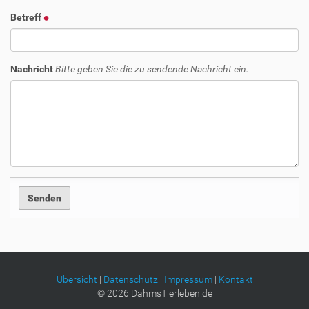
Betreff
Nachricht
Bitte geben Sie die zu sendende Nachricht ein.
Übersicht
|
Datenschutz
|
Impressum
|
Kontakt
©
2026
DahmsTierleben.de