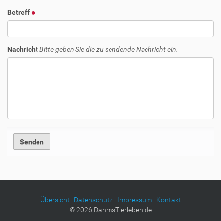
Betreff
Nachricht
Bitte geben Sie die zu sendende Nachricht ein.
Übersicht
|
Datenschutz
|
Impressum
|
Kontakt
©
2026
DahmsTierleben.de