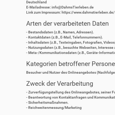
Deutschland
E-Mailadresse: info@DahmsTierleben.de
Link zum Impressum: https://www.dahmstierleben.de
Arten der verarbeiteten Daten
- Bestandsdaten (z.B., Namen, Adressen).
- Kontaktdaten (z.B., E-Mail, Telefonnummern).
- Inhaltsdaten (z.B., Texteingaben, Fotografien, Videos
- Nutzungsdaten (z.B., besuchte Webseiten, Interesse a
- Meta-/Kommunikationsdaten (z.B., Geräte-Informati
Kategorien betroffener Person
Besucher und Nutzer des Onlineangebotes (Nachfolge
Zweck der Verarbeitung
- Zurverfügungstellung des Onlineangebotes, seiner F
- Beantwortung von Kontaktanfragen und Kommunikati
- Sicherheitsmaßnahmen.
- Reichweitenmessung/Marketing