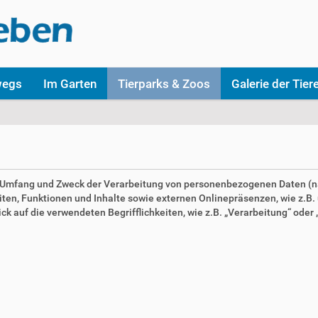
wegs
Im Garten
Tierparks & Zoos
Galerie der Tier
en Umfang und Zweck der Verarbeitung von personenbezogenen Daten (n
n, Funktionen und Inhalte sowie externen Onlinepräsenzen, wie z.B. u
 auf die verwendeten Begrifflichkeiten, wie z.B. „Verarbeitung“ oder „