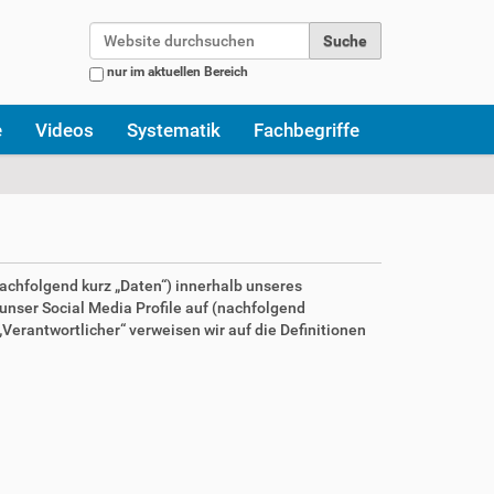
Website durchsuchen
nur im aktuellen Bereich
Erweiterte Suche…
e
Videos
Systematik
Fachbegriffe
achfolgend kurz „Daten“) innerhalb unseres
nser Social Media Profile auf (nachfolgend
Verantwortlicher“ verweisen wir auf die Definitionen