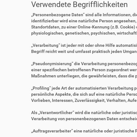
Verwendete Begrifflichkeiten
„Personenbezogene Daten“ sind alle Informationen, die 
identifizierbar wird eine natürliche Person angesehen
Standortdaten, zu einer Online-Kennung (z.B. Cookie)
physiologischen, genetischen, psychischen, wirtschaftl
„Verarbeitung“ ist jeder mit oder ohne Hilfe automa
Begriff reicht weit und umfasst praktisch jeden Umgan
„Pseudonymisierung“ die Verarbeitung personenbezoge
einer spezifischen betroffenen Person zugeordnet we
Maßnahmen unterliegen, die gewährleisten, dass die p
„Profiling“ jede Art der automatisierten Verarbeitu
persönliche Aspekte, die sich auf eine natürliche Per
Vorlieben, Interessen, Zuverlässigkeit, Verhalten, Au
Als „Verantwortlicher“ wird die natürliche oder jurist
Verarbeitung von personenbezogenen Daten entscheid
„Auftragsverarbeiter“ eine natürliche oder juristisch