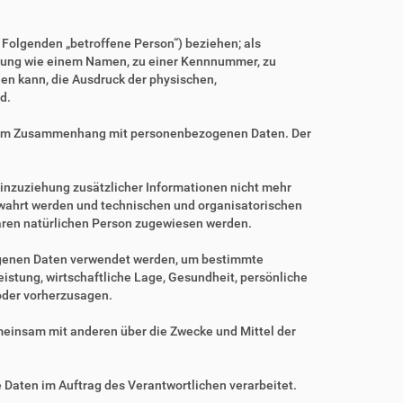
m Folgenden „betroffene Person“) beziehen; als
Kennung wie einem Namen, zu einer Kennnummer, zu
en kann, die Ausdruck der physischen,
d.
ihe im Zusammenhang mit personenbezogenen Daten. Der
nzuziehung zusätzlicher Informationen nicht mehr
ewahrt werden und technischen und organisatorischen
baren natürlichen Person zugewiesen werden.
zogenen Daten verwendet werden, um bestimmte
istung, wirtschaftliche Lage, Gesundheit, persönliche
 oder vorherzusagen.
gemeinsam mit anderen über die Zwecke und Mittel der
e Daten im Auftrag des Verantwortlichen verarbeitet.