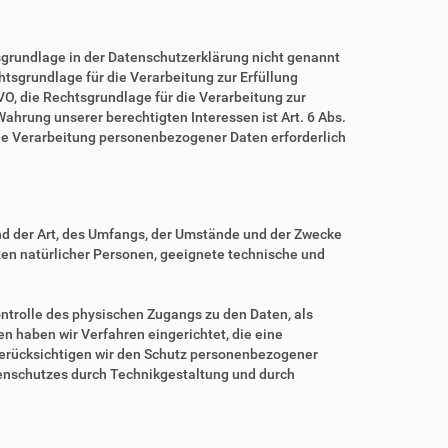
grundlage in der Datenschutzerklärung nicht genannt
echtsgrundlage für die Verarbeitung zur Erfüllung
O, die Rechtsgrundlage für die Verarbeitung zur
 Wahrung unserer berechtigten Interessen ist Art. 6 Abs.
eine Verarbeitung personenbezogener Daten erforderlich
nd der Art, des Umfangs, der Umstände und der Zwecke
iten natürlicher Personen, geeignete technische und
ntrolle des physischen Zugangs zu den Daten, als
en haben wir Verfahren eingerichtet, die eine
erücksichtigen wir den Schutz personenbezogener
tenschutzes durch Technikgestaltung und durch