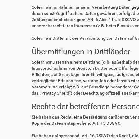
Sofern wir im Rahmen unserer Verarbeitung Daten geg
ihnen sonst Zugriff auf die Daten gewähren, erfolgt di
Zahlungsdienstleister, gem. Art. 6 Abs. 1 lit. b DSGVO 
unserer berechtigten Interessen (z.B. beim Einsatz vo
Sofern wir Dritte mit der Verarbeitung von Daten auf 
Übermittlungen in Drittländer
Sofern wir Daten in einem Drittland (d.h. außerhalb 
Inanspruchnahme von Diensten Dritter oder Offenlegung,
Pflichten, auf Grundlage Ihrer Einwilligung, aufgrund 
vertraglicher Erlaubnisse, verarbeiten oder lassen wir
Verarbeitung erfolgt z.B. auf Grundlage besonderer Ga
das „Privacy Shield“) oder Beachtung offiziell anerkan
Rechte der betroffenen Person
Sie haben das Recht, eine Bestätigung darüber zu ver
Kopie der Daten entsprechend Art. 15 DSGVO.
Sie haben entsprechend. Art. 16 DSGVO das Recht, die 