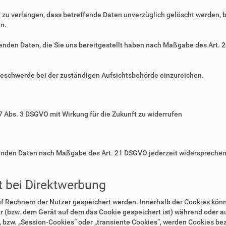
zu verlangen, dass betreffende Daten unverzüglich gelöscht werden, 
n.
ffenden Daten, die Sie uns bereitgestellt haben nach Maßgabe des Art.
Beschwerde bei der zuständigen Aufsichtsbehörde einzureichen.
 7 Abs. 3 DSGVO mit Wirkung für die Zukunft zu widerrufen
ffenden Daten nach Maßgabe des Art. 21 DSGVO jederzeit widerspreche
 bei Direktwerbung
auf Rechnern der Nutzer gespeichert werden. Innerhalb der Cookies kö
r (bzw. dem Gerät auf dem das Cookie gespeichert ist) während oder 
 bzw. „Session-Cookies“ oder „transiente Cookies“, werden Cookies bez