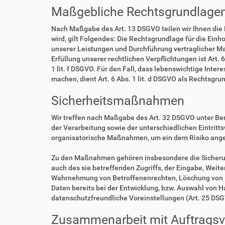
Maßgebliche Rechtsgrundlage
Nach Maßgabe des Art. 13 DSGVO teilen wir Ihnen die
wird, gilt Folgendes: Die Rechtsgrundlage für die Einho
unserer Leistungen und Durchführung vertraglicher Ma
Erfüllung unserer rechtlichen Verpflichtungen ist Art. 
1 lit. f DSGVO. Für den Fall, dass lebenswichtige Int
machen, dient Art. 6 Abs. 1 lit. d DSGVO als Rechtsgru
Sicherheitsmaßnahmen
Wir treffen nach Maßgabe des Art. 32 DSGVO unter Be
der Verarbeitung sowie der unterschiedlichen Eintritt
organisatorische Maßnahmen, um ein dem Risiko ang
Zu den Maßnahmen gehören insbesondere die Sicherung 
auch des sie betreffenden Zugriffs, der Eingabe, Weit
Wahrnehmung von Betroffenenrechten, Löschung von D
Daten bereits bei der Entwicklung, bzw. Auswahl von 
datenschutzfreundliche Voreinstellungen (Art. 25 DS
Zusammenarbeit mit Auftragsve