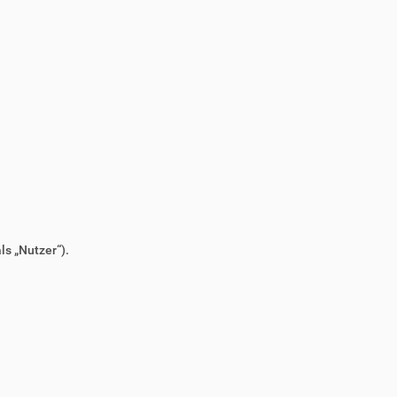
s „Nutzer“).