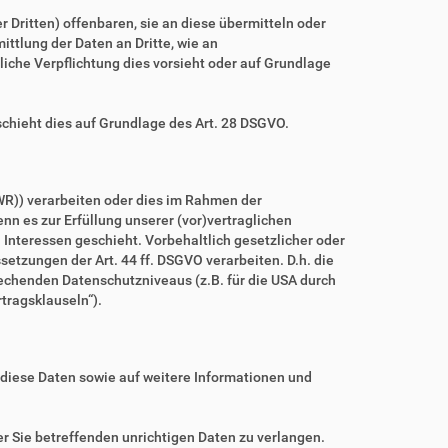
ritten) offenbaren, sie an diese übermitteln oder
ittlung der Daten an Dritte, wie an
htliche Verpflichtung dies vorsieht oder auf Grundlage
schieht dies auf Grundlage des Art. 28 DSGVO.
WR)) verarbeiten oder dies im Rahmen der
nn es zur Erfüllung unserer (vor)vertraglichen
n Interessen geschieht. Vorbehaltlich gesetzlicher oder
setzungen der Art. 44 ff. DSGVO verarbeiten. D.h. die
prechenden Datenschutzniveaus (z.B. für die USA durch
rtragsklauseln“).
 diese Daten sowie auf weitere Informationen und
r Sie betreffenden unrichtigen Daten zu verlangen.