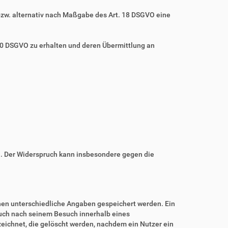
bzw. alternativ nach Maßgabe des Art. 18 DSGVO eine
 20 DSGVO zu erhalten und deren Übermittlung an
n. Der Widerspruch kann insbesondere gegen die
nnen unterschiedliche Angaben gespeichert werden. Ein
auch nach seinem Besuch innerhalb eines
eichnet, die gelöscht werden, nachdem ein Nutzer ein