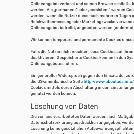
Onlineangebot verlässt und seinen Browser schließt. I
werden. Als „permanent“ oder „persistent“ werden Coo
werden, wenn die Nutzer diese nach mehreren Tagen au
Reichweitenmessung oder Marketingzwecke verwendet w
Onlineangebot betreibt, angeboten werden (andernfalls
Wir können temporäre und permanente Cookies einset
Falls die Nutzer nicht möchten, dass Cookies auf ihr
deaktivieren. Gespeicherte Cookies können in den Sy
Onlineangebotes führen.
Ein genereller Widerspruch gegen den Einsatz der zu Z
die US-amerikanische Seite
http://www.aboutads.info
Cookies mittels deren Abschaltung in den Einstellung
genutzt werden können.
Löschung von Daten
Die von uns verarbeiteten Daten werden nach Maßgabe 
Datenschutzerklärung ausdrücklich angegeben, werden 
Löschung keine gesetzlichen Aufbewahrungspflichten e