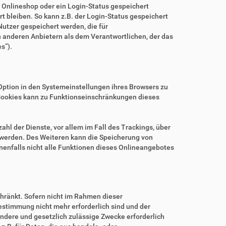
m Onlineshop oder ein Login-Status gespeichert
 bleiben. So kann z.B. der Login-Status gespeichert
utzer gespeichert werden, die für
anderen Anbietern als dem Verantwortlichen, der das
s“).
.
Option in den Systemeinstellungen ihres Browsers zu
Cookies kann zu Funktionseinschränkungen dieses
hl der Dienste, vor allem im Fall des Trackings, über
 werden. Des Weiteren kann die Speicherung von
nenfalls nicht alle Funktionen dieses Onlineangebotes
hränkt. Sofern nicht im Rahmen dieser
estimmung nicht mehr erforderlich sind und der
ndere und gesetzlich zulässige Zwecke erforderlich