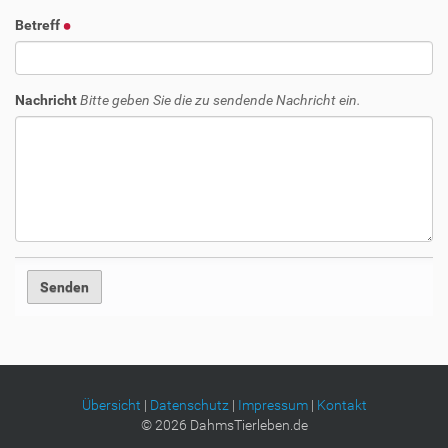
Betreff
Nachricht
Bitte geben Sie die zu sendende Nachricht ein.
Übersicht
|
Datenschutz
|
Impressum
|
Kontakt
©
2026
DahmsTierleben.de