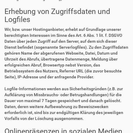
Erhebung von Zugriffsdaten und
Logfiles
Wir, bzw. unser Hostinganbieter, erhebt auf Grundlage unserer
berechtigten Interessen im Sinne des Art. 6 Abs. 1 lit. f. DSGVO
Daten über jeden Zugriff auf den Server, auf dem sich dieser
Dienst befindet (sogenannte Serverlogfiles). Zu den Zugriffsdaten
gehören Name der abgerufenen Webseite, Datei, Datum und
Uhrzeit des Abrufs, übertragene Datenmenge, Meldung über
erfolgreichen Abruf, Browsertyp nebst Version, das
Betriebssystem des Nutzers, Referrer URL (die zuvor besuchte
Seite), IP-Adresse und der anfragende Provider.
Logfile-Informationen werden aus Sicherheitsgründen (z.B. zur
Aufklärung von Missbrauchs- oder Betrugshandlungen) für die
Dauer von maximal 7 Tagen gespeichert und danach gelöscht.
Daten, deren weitere Aufbewahrung zu Beweiszwecken
erforderlich ist, sind bis zur endgültigen Klärung des jeweiligen
Vorfalls von der Löschung ausgenommen.
Onlinepräsenzen in sozialen Medien