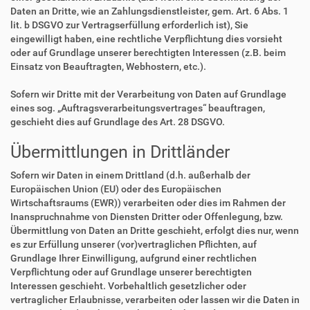
Daten an Dritte, wie an Zahlungsdienstleister, gem. Art. 6 Abs. 1
lit. b DSGVO zur Vertragserfüllung erforderlich ist), Sie
eingewilligt haben, eine rechtliche Verpflichtung dies vorsieht
oder auf Grundlage unserer berechtigten Interessen (z.B. beim
Einsatz von Beauftragten, Webhostern, etc.).
Sofern wir Dritte mit der Verarbeitung von Daten auf Grundlage
eines sog. „Auftragsverarbeitungsvertrages“ beauftragen,
geschieht dies auf Grundlage des Art. 28 DSGVO.
Übermittlungen in Drittländer
Sofern wir Daten in einem Drittland (d.h. außerhalb der
Europäischen Union (EU) oder des Europäischen
Wirtschaftsraums (EWR)) verarbeiten oder dies im Rahmen der
Inanspruchnahme von Diensten Dritter oder Offenlegung, bzw.
Übermittlung von Daten an Dritte geschieht, erfolgt dies nur, wenn
es zur Erfüllung unserer (vor)vertraglichen Pflichten, auf
Grundlage Ihrer Einwilligung, aufgrund einer rechtlichen
Verpflichtung oder auf Grundlage unserer berechtigten
Interessen geschieht. Vorbehaltlich gesetzlicher oder
vertraglicher Erlaubnisse, verarbeiten oder lassen wir die Daten in