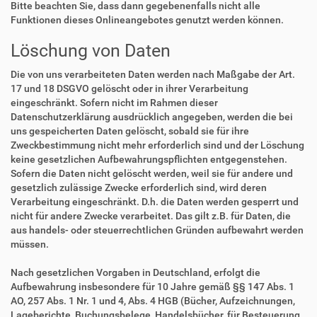
Bitte beachten Sie, dass dann gegebenenfalls nicht alle
Funktionen dieses Onlineangebotes genutzt werden können.
Löschung von Daten
Die von uns verarbeiteten Daten werden nach Maßgabe der Art.
17 und 18 DSGVO gelöscht oder in ihrer Verarbeitung
eingeschränkt. Sofern nicht im Rahmen dieser
Datenschutzerklärung ausdrücklich angegeben, werden die bei
uns gespeicherten Daten gelöscht, sobald sie für ihre
Zweckbestimmung nicht mehr erforderlich sind und der Löschung
keine gesetzlichen Aufbewahrungspflichten entgegenstehen.
Sofern die Daten nicht gelöscht werden, weil sie für andere und
gesetzlich zulässige Zwecke erforderlich sind, wird deren
Verarbeitung eingeschränkt. D.h. die Daten werden gesperrt und
nicht für andere Zwecke verarbeitet. Das gilt z.B. für Daten, die
aus handels- oder steuerrechtlichen Gründen aufbewahrt werden
müssen.
Nach gesetzlichen Vorgaben in Deutschland, erfolgt die
Aufbewahrung insbesondere für 10 Jahre gemäß §§ 147 Abs. 1
AO, 257 Abs. 1 Nr. 1 und 4, Abs. 4 HGB (Bücher, Aufzeichnungen,
Lageberichte, Buchungsbelege, Handelsbücher, für Besteuerung