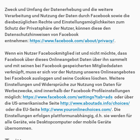
Zweck und Umfang der Datenerhebung und die weitere
Verarbeitung und Nutzung der Daten durch Facebook sowie die
diesbezüglichen Rechte und Einstellungsmöglichkeiten zum
Schutz der Privatsphäre der Nutzer, können diese den
Datenschutzhinweisen von Facebook
entnehmen:
https://www.facebook.com/about/privacy/
.
Wenn ein Nutzer Facebookmitglied ist und nicht möchte, dass
Facebook über dieses Onlineangebot Daten über ihn sammelt
und mit seinen bei Facebook gespeicherten Mitgliedsdaten
verknüpft, muss er sich vor der Nutzung unseres Onlineangebotes
bei Facebook ausloggen und seine Cookies löschen. Weitere
Einstellungen und Widersprüche zur Nutzung von Daten für
Werbezwecke, sind innerhalb der Facebook-Profileinstellungen
möglich:
https://www.facebook.com/settings?tab=ads
oder über
die US-amerikanische Seite
http://www.aboutads.info/choices/
oder die EU-Seite
http://www.youronlinechoices.com/
. Die
Einstellungen erfolgen plattformunabhängig, d.h. sie werden für
alle Geräte, wie Desktopcomputer oder mobile Geräte
übernommen.