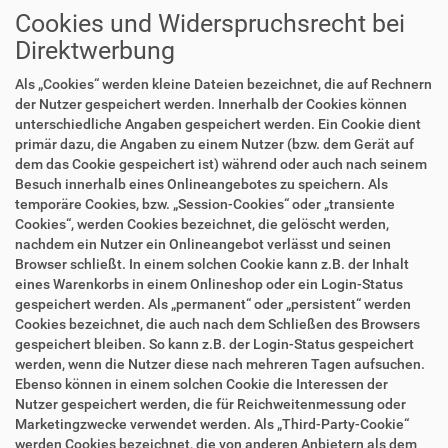
Cookies und Widerspruchsrecht bei
Direktwerbung
Als „Cookies“ werden kleine Dateien bezeichnet, die auf Rechnern
der Nutzer gespeichert werden. Innerhalb der Cookies können
unterschiedliche Angaben gespeichert werden. Ein Cookie dient
primär dazu, die Angaben zu einem Nutzer (bzw. dem Gerät auf
dem das Cookie gespeichert ist) während oder auch nach seinem
Besuch innerhalb eines Onlineangebotes zu speichern. Als
temporäre Cookies, bzw. „Session-Cookies“ oder „transiente
Cookies“, werden Cookies bezeichnet, die gelöscht werden,
nachdem ein Nutzer ein Onlineangebot verlässt und seinen
Browser schließt. In einem solchen Cookie kann z.B. der Inhalt
eines Warenkorbs in einem Onlineshop oder ein Login-Status
gespeichert werden. Als „permanent“ oder „persistent“ werden
Cookies bezeichnet, die auch nach dem Schließen des Browsers
gespeichert bleiben. So kann z.B. der Login-Status gespeichert
werden, wenn die Nutzer diese nach mehreren Tagen aufsuchen.
Ebenso können in einem solchen Cookie die Interessen der
Nutzer gespeichert werden, die für Reichweitenmessung oder
Marketingzwecke verwendet werden. Als „Third-Party-Cookie“
werden Cookies bezeichnet, die von anderen Anbietern als dem