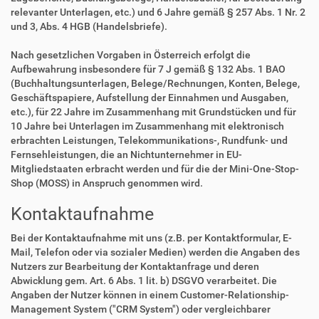
relevanter Unterlagen, etc.) und 6 Jahre gemäß § 257 Abs. 1 Nr. 2
und 3, Abs. 4 HGB (Handelsbriefe).
Nach gesetzlichen Vorgaben in Österreich erfolgt die
Aufbewahrung insbesondere für 7 J gemäß § 132 Abs. 1 BAO
(Buchhaltungsunterlagen, Belege/Rechnungen, Konten, Belege,
Geschäftspapiere, Aufstellung der Einnahmen und Ausgaben,
etc.), für 22 Jahre im Zusammenhang mit Grundstücken und für
10 Jahre bei Unterlagen im Zusammenhang mit elektronisch
erbrachten Leistungen, Telekommunikations-, Rundfunk- und
Fernsehleistungen, die an Nichtunternehmer in EU-
Mitgliedstaaten erbracht werden und für die der Mini-One-Stop-
Shop (MOSS) in Anspruch genommen wird.
Kontaktaufnahme
Bei der Kontaktaufnahme mit uns (z.B. per Kontaktformular, E-
Mail, Telefon oder via sozialer Medien) werden die Angaben des
Nutzers zur Bearbeitung der Kontaktanfrage und deren
Abwicklung gem. Art. 6 Abs. 1 lit. b) DSGVO verarbeitet. Die
Angaben der Nutzer können in einem Customer-Relationship-
Management System ("CRM System") oder vergleichbarer