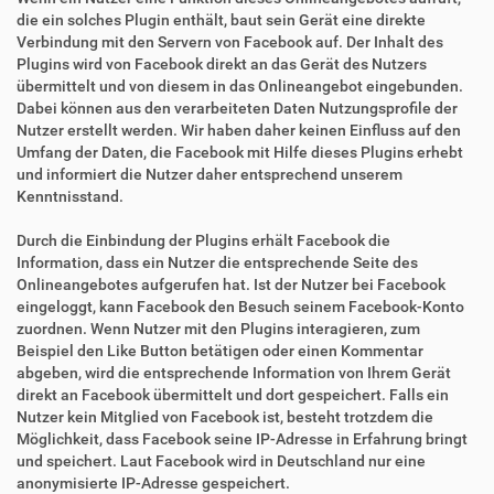
die ein solches Plugin enthält, baut sein Gerät eine direkte
Verbindung mit den Servern von Facebook auf. Der Inhalt des
Plugins wird von Facebook direkt an das Gerät des Nutzers
übermittelt und von diesem in das Onlineangebot eingebunden.
Dabei können aus den verarbeiteten Daten Nutzungsprofile der
Nutzer erstellt werden. Wir haben daher keinen Einfluss auf den
Umfang der Daten, die Facebook mit Hilfe dieses Plugins erhebt
und informiert die Nutzer daher entsprechend unserem
Kenntnisstand.
Durch die Einbindung der Plugins erhält Facebook die
Information, dass ein Nutzer die entsprechende Seite des
Onlineangebotes aufgerufen hat. Ist der Nutzer bei Facebook
eingeloggt, kann Facebook den Besuch seinem Facebook-Konto
zuordnen. Wenn Nutzer mit den Plugins interagieren, zum
Beispiel den Like Button betätigen oder einen Kommentar
abgeben, wird die entsprechende Information von Ihrem Gerät
direkt an Facebook übermittelt und dort gespeichert. Falls ein
Nutzer kein Mitglied von Facebook ist, besteht trotzdem die
Möglichkeit, dass Facebook seine IP-Adresse in Erfahrung bringt
und speichert. Laut Facebook wird in Deutschland nur eine
anonymisierte IP-Adresse gespeichert.