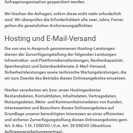
Anfragenorganisation gespeichert werden.
Wir löschen die Anfragen, sofern diese nicht mehr erforderlich
sind. Wir überprüfen die Erforderlichkeit alle zwei Jahre; Ferner
gelten die gesetzlichen Archivierungspflichten.
Hosting und E-Mail-Versand
Die von uns in Anspruch genommenen Hosting-Leistungen
dienen der Zurverfügungstellung der folgenden Leistungen:
Infrastruktur- und Plattformdienstleistungen, Rechenkapazität,
Speicherplatz und Datenbankdienste, E-Mail-Versand,
Sicherheitsleistungen sowie technische Wartungsleistungen, die
wir zum Zwecke des Betriebs dieses Onlineangebotes einsetzen.
Hierbei verarbeiten wir, bzw. unser Hostinganbieter
Bestandsdaten, Kontaktdaten, Inhaltsdaten, Vertragsdaten,
Nutzungsdaten, Meta- und Kommunikationsdaten von Kunden,
Interessenten und Besuchern dieses Onlineangebotes auf
Grundlage unserer berechtigten Interessen an einer effizienten
und sicheren Zurverfügungstellung dieses Onlineangebotes gem.
Art. 6 Abs. 1 lit. f DSGVO i.V.m. Art. 28 DSGVO (Abschluss
Auftragsverarbeitungsvertrag).