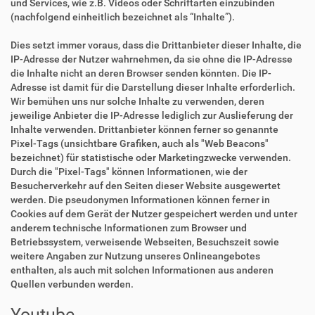
und Services, wie z.B. Videos oder Schriftarten einzubinden
(nachfolgend einheitlich bezeichnet als “Inhalte”).
Dies setzt immer voraus, dass die Drittanbieter dieser Inhalte, die
IP-Adresse der Nutzer wahrnehmen, da sie ohne die IP-Adresse
die Inhalte nicht an deren Browser senden könnten. Die IP-
Adresse ist damit für die Darstellung dieser Inhalte erforderlich.
Wir bemühen uns nur solche Inhalte zu verwenden, deren
jeweilige Anbieter die IP-Adresse lediglich zur Auslieferung der
Inhalte verwenden. Drittanbieter können ferner so genannte
Pixel-Tags (unsichtbare Grafiken, auch als "Web Beacons"
bezeichnet) für statistische oder Marketingzwecke verwenden.
Durch die "Pixel-Tags" können Informationen, wie der
Besucherverkehr auf den Seiten dieser Website ausgewertet
werden. Die pseudonymen Informationen können ferner in
Cookies auf dem Gerät der Nutzer gespeichert werden und unter
anderem technische Informationen zum Browser und
Betriebssystem, verweisende Webseiten, Besuchszeit sowie
weitere Angaben zur Nutzung unseres Onlineangebotes
enthalten, als auch mit solchen Informationen aus anderen
Quellen verbunden werden.
Youtube