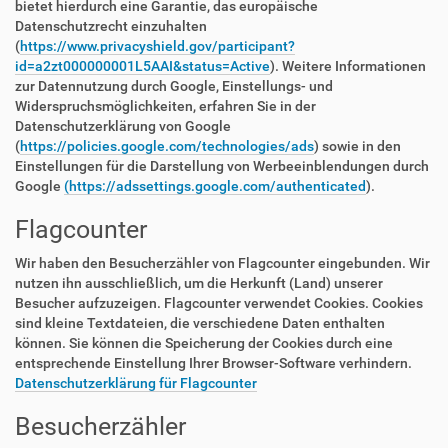
bietet hierdurch eine Garantie, das europäische
Datenschutzrecht einzuhalten
(
https://www.privacyshield.gov/participant?
id=a2zt000000001L5AAI&status=Active
). Weitere Informationen
zur Datennutzung durch Google, Einstellungs- und
Widerspruchsmöglichkeiten, erfahren Sie in der
Datenschutzerklärung von Google
(
https://policies.google.com/technologies/ads
) sowie in den
Einstellungen für die Darstellung von Werbeeinblendungen durch
Google
(https://adssettings.google.com/authenticated
).
Flagcounter
Wir haben den Besucherzähler von Flagcounter eingebunden. Wir
nutzen ihn ausschließlich, um die Herkunft (Land) unserer
Besucher aufzuzeigen. Flagcounter verwendet Cookies. Cookies
sind kleine Textdateien, die verschiedene Daten enthalten
können. Sie können die Speicherung der Cookies durch eine
entsprechende Einstellung Ihrer Browser-Software verhindern.
Datenschutzerklärung für Flagcounter
Besucherzähler