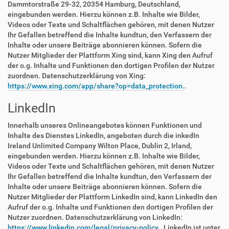
Dammtorstraße 29-32, 20354 Hamburg, Deutschland,
eingebunden werden. Hierzu können z.B. Inhalte wie Bilder,
Videos oder Texte und Schaltflächen gehören, mit denen Nutzer
Ihr Gefallen betreffend die Inhalte kundtun, den Verfassern der
Inhalte oder unsere Beiträge abonnieren können. Sofern die
Nutzer Mitglieder der Plattform Xing sind, kann Xing den Aufruf
der o.g. Inhalte und Funktionen den dortigen Profilen der Nutzer
zuordnen. Datenschutzerklärung von Xing:
https://www.xing.com/app/share?op=data_protection.
.
LinkedIn
Innerhalb unseres Onlineangebotes können Funktionen und
Inhalte des Dienstes LinkedIn, angeboten durch die inkedIn
Ireland Unlimited Company Wilton Place, Dublin 2, Irland,
eingebunden werden. Hierzu können z.B. Inhalte wie Bilder,
Videos oder Texte und Schaltflächen gehören, mit denen Nutzer
Ihr Gefallen betreffend die Inhalte kundtun, den Verfassern der
Inhalte oder unsere Beiträge abonnieren können. Sofern die
Nutzer Mitglieder der Plattform LinkedIn sind, kann LinkedIn den
Aufruf der o.g. Inhalte und Funktionen den dortigen Profilen der
Nutzer zuordnen. Datenschutzerklärung von LinkedIn:
https://www.linkedin.com/legal/privacy-policy.
. LinkedIn ist unter