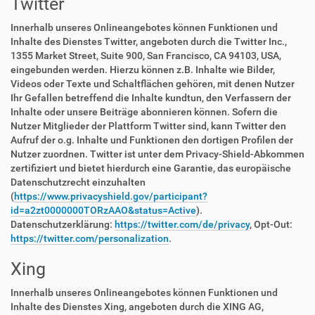
Twitter
Innerhalb unseres Onlineangebotes können Funktionen und
Inhalte des Dienstes Twitter, angeboten durch die Twitter Inc.,
1355 Market Street, Suite 900, San Francisco, CA 94103, USA,
eingebunden werden. Hierzu können z.B. Inhalte wie Bilder,
Videos oder Texte und Schaltflächen gehören, mit denen Nutzer
Ihr Gefallen betreffend die Inhalte kundtun, den Verfassern der
Inhalte oder unsere Beiträge abonnieren können. Sofern die
Nutzer Mitglieder der Plattform Twitter sind, kann Twitter den
Aufruf der o.g. Inhalte und Funktionen den dortigen Profilen der
Nutzer zuordnen. Twitter ist unter dem Privacy-Shield-Abkommen
zertifiziert und bietet hierdurch eine Garantie, das europäische
Datenschutzrecht einzuhalten
(
https://www.privacyshield.gov/participant?
id=a2zt0000000TORzAAO&status=Active
).
Datenschutzerklärung:
https://twitter.com/de/privacy
, Opt-Out:
https://twitter.com/personalization
.
Xing
Innerhalb unseres Onlineangebotes können Funktionen und
Inhalte des Dienstes Xing, angeboten durch die XING AG,