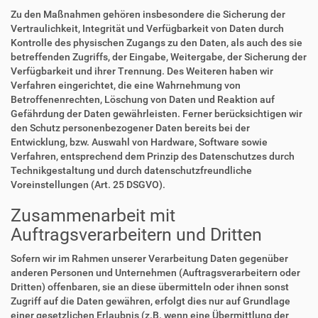
Zu den Maßnahmen gehören insbesondere die Sicherung der
Vertraulichkeit, Integrität und Verfügbarkeit von Daten durch
Kontrolle des physischen Zugangs zu den Daten, als auch des sie
betreffenden Zugriffs, der Eingabe, Weitergabe, der Sicherung der
Verfügbarkeit und ihrer Trennung. Des Weiteren haben wir
Verfahren eingerichtet, die eine Wahrnehmung von
Betroffenenrechten, Löschung von Daten und Reaktion auf
Gefährdung der Daten gewährleisten. Ferner berücksichtigen wir
den Schutz personenbezogener Daten bereits bei der
Entwicklung, bzw. Auswahl von Hardware, Software sowie
Verfahren, entsprechend dem Prinzip des Datenschutzes durch
Technikgestaltung und durch datenschutzfreundliche
Voreinstellungen (Art. 25 DSGVO).
Zusammenarbeit mit
Auftragsverarbeitern und Dritten
Sofern wir im Rahmen unserer Verarbeitung Daten gegenüber
anderen Personen und Unternehmen (Auftragsverarbeitern oder
Dritten) offenbaren, sie an diese übermitteln oder ihnen sonst
Zugriff auf die Daten gewähren, erfolgt dies nur auf Grundlage
einer gesetzlichen Erlaubnis (z.B. wenn eine Übermittlung der