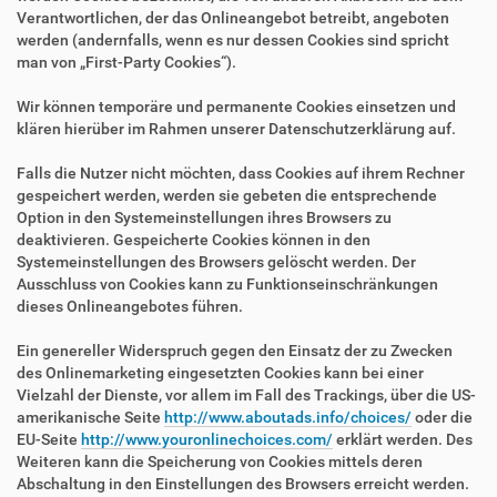
Verantwortlichen, der das Onlineangebot betreibt, angeboten
werden (andernfalls, wenn es nur dessen Cookies sind spricht
man von „First-Party Cookies“).
Wir können temporäre und permanente Cookies einsetzen und
klären hierüber im Rahmen unserer Datenschutzerklärung auf.
Falls die Nutzer nicht möchten, dass Cookies auf ihrem Rechner
gespeichert werden, werden sie gebeten die entsprechende
Option in den Systemeinstellungen ihres Browsers zu
deaktivieren. Gespeicherte Cookies können in den
Systemeinstellungen des Browsers gelöscht werden. Der
Ausschluss von Cookies kann zu Funktionseinschränkungen
dieses Onlineangebotes führen.
Ein genereller Widerspruch gegen den Einsatz der zu Zwecken
des Onlinemarketing eingesetzten Cookies kann bei einer
Vielzahl der Dienste, vor allem im Fall des Trackings, über die US-
amerikanische Seite
http://www.aboutads.info/choices/
oder die
EU-Seite
http://www.youronlinechoices.com/
erklärt werden. Des
Weiteren kann die Speicherung von Cookies mittels deren
Abschaltung in den Einstellungen des Browsers erreicht werden.