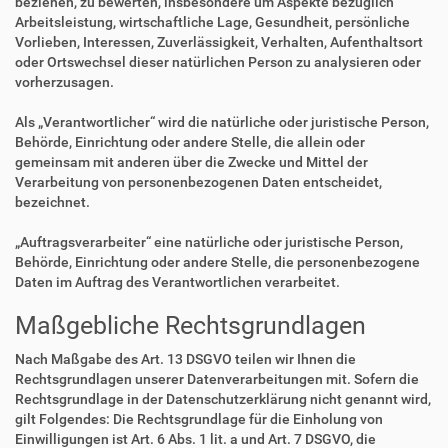
beziehen, zu bewerten, insbesondere um Aspekte bezüglich
Arbeitsleistung, wirtschaftliche Lage, Gesundheit, persönliche
Vorlieben, Interessen, Zuverlässigkeit, Verhalten, Aufenthaltsort
oder Ortswechsel dieser natürlichen Person zu analysieren oder
vorherzusagen.
Als „Verantwortlicher“ wird die natürliche oder juristische Person,
Behörde, Einrichtung oder andere Stelle, die allein oder
gemeinsam mit anderen über die Zwecke und Mittel der
Verarbeitung von personenbezogenen Daten entscheidet,
bezeichnet.
„Auftragsverarbeiter“ eine natürliche oder juristische Person,
Behörde, Einrichtung oder andere Stelle, die personenbezogene
Daten im Auftrag des Verantwortlichen verarbeitet.
Maßgebliche Rechtsgrundlagen
Nach Maßgabe des Art. 13 DSGVO teilen wir Ihnen die
Rechtsgrundlagen unserer Datenverarbeitungen mit. Sofern die
Rechtsgrundlage in der Datenschutzerklärung nicht genannt wird,
gilt Folgendes: Die Rechtsgrundlage für die Einholung von
Einwilligungen ist Art. 6 Abs. 1 lit. a und Art. 7 DSGVO, die