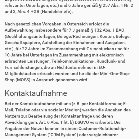
relevanter Unterlagen, etc.) und 6 Jahre gemäß § 257 Abs. 1 Nr. 2
und 3, Abs. 4 HGB (Handelsbriefe).
Nach gesetzlichen Vorgaben in Österreich erfolgt die
Aufbewahrung insbesondere für 7 J gemäß § 132 Abs. 1 BAO
(Buchhaltungsunterlagen, Belege/Rechnungen, Konten, Belege,
Geschäftspapiere, Aufstellung der Einnahmen und Ausgaben,
etc.), für 22 Jahre im Zusammenhang mit Grundstücken und für
10 Jahre bei Unterlagen im Zusammenhang mit elektronisch
erbrachten Leistungen, Telekommunikations-, Rundfunk- und
Fernsehleistungen, die an Nichtunternehmer in EU-
Mitgliedstaaten erbracht werden und für die der Mini-One-Stop-
Shop (MOSS) in Anspruch genommen wird.
Kontaktaufnahme
Bei der Kontaktaufnahme mit uns (z.B. per Kontaktformular, E-
Mail, Telefon oder via sozialer Medien) werden die Angaben des
Nutzers zur Bearbeitung der Kontaktanfrage und deren
Abwicklung gem. Art. 6 Abs. 1 lit. b) DSGVO verarbeitet. Die
Angaben der Nutzer können in einem Customer-Relationship-
Management System ("CRM System") oder vergleichbarer