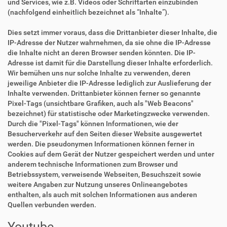
und Services, wie z.B. Videos oder Schriftarten einzubinden
(nachfolgend einheitlich bezeichnet als “Inhalte”).
Dies setzt immer voraus, dass die Drittanbieter dieser Inhalte, die
IP-Adresse der Nutzer wahrnehmen, da sie ohne die IP-Adresse
die Inhalte nicht an deren Browser senden könnten. Die IP-
Adresse ist damit für die Darstellung dieser Inhalte erforderlich.
Wir bemühen uns nur solche Inhalte zu verwenden, deren
jeweilige Anbieter die IP-Adresse lediglich zur Auslieferung der
Inhalte verwenden. Drittanbieter können ferner so genannte
Pixel-Tags (unsichtbare Grafiken, auch als "Web Beacons"
bezeichnet) für statistische oder Marketingzwecke verwenden.
Durch die "Pixel-Tags" können Informationen, wie der
Besucherverkehr auf den Seiten dieser Website ausgewertet
werden. Die pseudonymen Informationen können ferner in
Cookies auf dem Gerät der Nutzer gespeichert werden und unter
anderem technische Informationen zum Browser und
Betriebssystem, verweisende Webseiten, Besuchszeit sowie
weitere Angaben zur Nutzung unseres Onlineangebotes
enthalten, als auch mit solchen Informationen aus anderen
Quellen verbunden werden.
Youtube