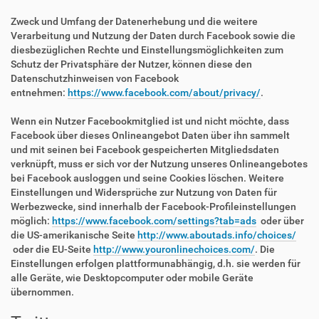
Zweck und Umfang der Datenerhebung und die weitere
Verarbeitung und Nutzung der Daten durch Facebook sowie die
diesbezüglichen Rechte und Einstellungsmöglichkeiten zum
Schutz der Privatsphäre der Nutzer, können diese den
Datenschutzhinweisen von Facebook
entnehmen:
https://www.facebook.com/about/privacy/
.
Wenn ein Nutzer Facebookmitglied ist und nicht möchte, dass
Facebook über dieses Onlineangebot Daten über ihn sammelt
und mit seinen bei Facebook gespeicherten Mitgliedsdaten
verknüpft, muss er sich vor der Nutzung unseres Onlineangebotes
bei Facebook ausloggen und seine Cookies löschen. Weitere
Einstellungen und Widersprüche zur Nutzung von Daten für
Werbezwecke, sind innerhalb der Facebook-Profileinstellungen
möglich:
https://www.facebook.com/settings?tab=ads
oder über
die US-amerikanische Seite
http://www.aboutads.info/choices/
oder die EU-Seite
http://www.youronlinechoices.com/
. Die
Einstellungen erfolgen plattformunabhängig, d.h. sie werden für
alle Geräte, wie Desktopcomputer oder mobile Geräte
übernommen.