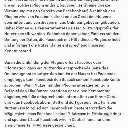
die ein solches Plugin enthält, baut sein Gerät eine direkte
Verbindung mit den Servern von Facebook auf. Der Inhalt des
Plugins wird von Facebook direkt an das Gerät des Nutzers
übermittelt und von diesem in das Onlineangebot eingebunden.
Dabei können aus den verarbeiteten Daten Nutzungsprofile der
Nutzer erstellt werden. Wir haben daher keinen Einfluss auf den
Umfang der Daten, die Facebook mit Hilfe dieses Plugins erhebt
und informiert die Nutzer daher entsprechend unserem
Kenntnisstand.
Durch die Einbindung der Plugins erhält Facebook die
Information, dass ein Nutzer die entsprechende Seite des
Onlineangebotes aufgerufen hat. Ist der Nutzer bei Facebook
eingeloggt, kann Facebook den Besuch seinem Facebook-Konto
zuordnen. Wenn Nutzer mit den Plugins interagieren, zum
Beispiel den Like Button betätigen oder einen Kommentar
abgeben, wird die entsprechende Information von Ihrem Gerät
direkt an Facebook übermittelt und dort gespeichert. Falls ein
Nutzer kein Mitglied von Facebook ist, besteht trotzdem die
Möglichkeit, dass Facebook seine IP-Adresse in Erfahrung bringt
und speichert. Laut Facebook wird in Deutschland nur eine
anonymisierte IP-Adresse gespeichert.