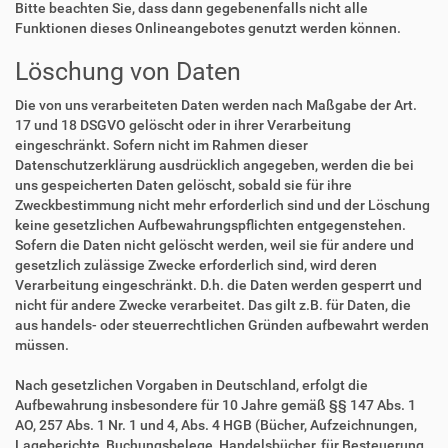
Bitte beachten Sie, dass dann gegebenenfalls nicht alle
Funktionen dieses Onlineangebotes genutzt werden können.
Löschung von Daten
Die von uns verarbeiteten Daten werden nach Maßgabe der Art.
17 und 18 DSGVO gelöscht oder in ihrer Verarbeitung
eingeschränkt. Sofern nicht im Rahmen dieser
Datenschutzerklärung ausdrücklich angegeben, werden die bei
uns gespeicherten Daten gelöscht, sobald sie für ihre
Zweckbestimmung nicht mehr erforderlich sind und der Löschung
keine gesetzlichen Aufbewahrungspflichten entgegenstehen.
Sofern die Daten nicht gelöscht werden, weil sie für andere und
gesetzlich zulässige Zwecke erforderlich sind, wird deren
Verarbeitung eingeschränkt. D.h. die Daten werden gesperrt und
nicht für andere Zwecke verarbeitet. Das gilt z.B. für Daten, die
aus handels- oder steuerrechtlichen Gründen aufbewahrt werden
müssen.
Nach gesetzlichen Vorgaben in Deutschland, erfolgt die
Aufbewahrung insbesondere für 10 Jahre gemäß §§ 147 Abs. 1
AO, 257 Abs. 1 Nr. 1 und 4, Abs. 4 HGB (Bücher, Aufzeichnungen,
Lageberichte, Buchungsbelege, Handelsbücher, für Besteuerung