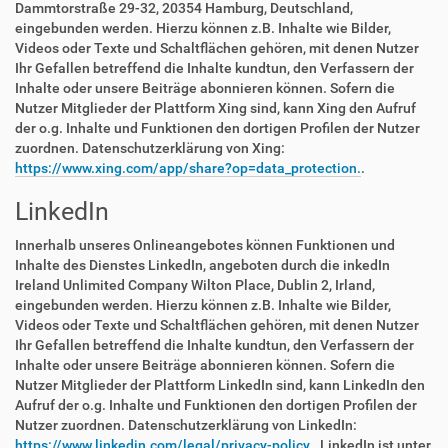
Dammtorstraße 29-32, 20354 Hamburg, Deutschland,
eingebunden werden. Hierzu können z.B. Inhalte wie Bilder,
Videos oder Texte und Schaltflächen gehören, mit denen Nutzer
Ihr Gefallen betreffend die Inhalte kundtun, den Verfassern der
Inhalte oder unsere Beiträge abonnieren können. Sofern die
Nutzer Mitglieder der Plattform Xing sind, kann Xing den Aufruf
der o.g. Inhalte und Funktionen den dortigen Profilen der Nutzer
zuordnen. Datenschutzerklärung von Xing:
https://www.xing.com/app/share?op=data_protection.
.
LinkedIn
Innerhalb unseres Onlineangebotes können Funktionen und
Inhalte des Dienstes LinkedIn, angeboten durch die inkedIn
Ireland Unlimited Company Wilton Place, Dublin 2, Irland,
eingebunden werden. Hierzu können z.B. Inhalte wie Bilder,
Videos oder Texte und Schaltflächen gehören, mit denen Nutzer
Ihr Gefallen betreffend die Inhalte kundtun, den Verfassern der
Inhalte oder unsere Beiträge abonnieren können. Sofern die
Nutzer Mitglieder der Plattform LinkedIn sind, kann LinkedIn den
Aufruf der o.g. Inhalte und Funktionen den dortigen Profilen der
Nutzer zuordnen. Datenschutzerklärung von LinkedIn:
https://www.linkedin.com/legal/privacy-policy.
. LinkedIn ist unter