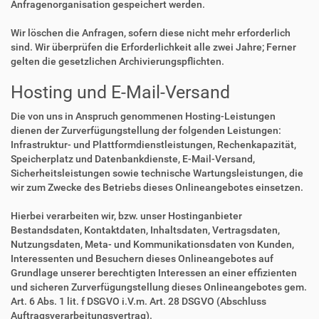
Anfragenorganisation gespeichert werden.
Wir löschen die Anfragen, sofern diese nicht mehr erforderlich
sind. Wir überprüfen die Erforderlichkeit alle zwei Jahre; Ferner
gelten die gesetzlichen Archivierungspflichten.
Hosting und E-Mail-Versand
Die von uns in Anspruch genommenen Hosting-Leistungen
dienen der Zurverfügungstellung der folgenden Leistungen:
Infrastruktur- und Plattformdienstleistungen, Rechenkapazität,
Speicherplatz und Datenbankdienste, E-Mail-Versand,
Sicherheitsleistungen sowie technische Wartungsleistungen, die
wir zum Zwecke des Betriebs dieses Onlineangebotes einsetzen.
Hierbei verarbeiten wir, bzw. unser Hostinganbieter
Bestandsdaten, Kontaktdaten, Inhaltsdaten, Vertragsdaten,
Nutzungsdaten, Meta- und Kommunikationsdaten von Kunden,
Interessenten und Besuchern dieses Onlineangebotes auf
Grundlage unserer berechtigten Interessen an einer effizienten
und sicheren Zurverfügungstellung dieses Onlineangebotes gem.
Art. 6 Abs. 1 lit. f DSGVO i.V.m. Art. 28 DSGVO (Abschluss
Auftragsverarbeitungsvertrag).