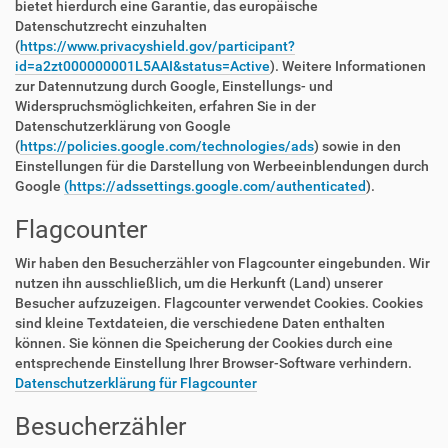
bietet hierdurch eine Garantie, das europäische
Datenschutzrecht einzuhalten
(
https://www.privacyshield.gov/participant?
id=a2zt000000001L5AAI&status=Active
). Weitere Informationen
zur Datennutzung durch Google, Einstellungs- und
Widerspruchsmöglichkeiten, erfahren Sie in der
Datenschutzerklärung von Google
(
https://policies.google.com/technologies/ads
) sowie in den
Einstellungen für die Darstellung von Werbeeinblendungen durch
Google
(https://adssettings.google.com/authenticated
).
Flagcounter
Wir haben den Besucherzähler von Flagcounter eingebunden. Wir
nutzen ihn ausschließlich, um die Herkunft (Land) unserer
Besucher aufzuzeigen. Flagcounter verwendet Cookies. Cookies
sind kleine Textdateien, die verschiedene Daten enthalten
können. Sie können die Speicherung der Cookies durch eine
entsprechende Einstellung Ihrer Browser-Software verhindern.
Datenschutzerklärung für Flagcounter
Besucherzähler