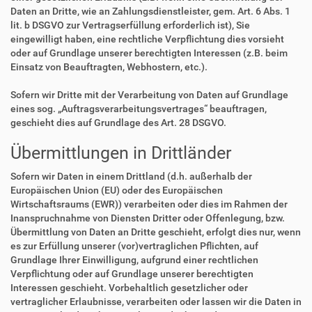
Daten an Dritte, wie an Zahlungsdienstleister, gem. Art. 6 Abs. 1
lit. b DSGVO zur Vertragserfüllung erforderlich ist), Sie
eingewilligt haben, eine rechtliche Verpflichtung dies vorsieht
oder auf Grundlage unserer berechtigten Interessen (z.B. beim
Einsatz von Beauftragten, Webhostern, etc.).
Sofern wir Dritte mit der Verarbeitung von Daten auf Grundlage
eines sog. „Auftragsverarbeitungsvertrages“ beauftragen,
geschieht dies auf Grundlage des Art. 28 DSGVO.
Übermittlungen in Drittländer
Sofern wir Daten in einem Drittland (d.h. außerhalb der
Europäischen Union (EU) oder des Europäischen
Wirtschaftsraums (EWR)) verarbeiten oder dies im Rahmen der
Inanspruchnahme von Diensten Dritter oder Offenlegung, bzw.
Übermittlung von Daten an Dritte geschieht, erfolgt dies nur, wenn
es zur Erfüllung unserer (vor)vertraglichen Pflichten, auf
Grundlage Ihrer Einwilligung, aufgrund einer rechtlichen
Verpflichtung oder auf Grundlage unserer berechtigten
Interessen geschieht. Vorbehaltlich gesetzlicher oder
vertraglicher Erlaubnisse, verarbeiten oder lassen wir die Daten in