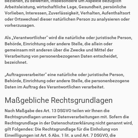
beziehen, zu bewerten, insbesondere um Aspekte bezüglich
Arbeitsleistung, wirtschaftliche Lage, Gesundheit, persönliche
Vorlieben, Interessen, Zuverlässigkeit, Verhalten, Aufenthaltsort
oder Ortswechsel dieser natürlichen Person zu analysieren oder
vorherzusagen.
Als „Verantwortlicher“ wird die natürliche oder juristische Person,
Behörde, Einrichtung oder andere Stelle, die allein oder
gemeinsam mit anderen über die Zwecke und Mittel der
Verarbeitung von personenbezogenen Daten entscheidet,
bezeichnet.
„Auftragsverarbeiter“ eine natürliche oder juristische Person,
Behörde, Einrichtung oder andere Stelle, die personenbezogene
Daten im Auftrag des Verantwortlichen verarbeitet.
Maßgebliche Rechtsgrundlagen
Nach Maßgabe des Art. 13 DSGVO teilen wir Ihnen die
Rechtsgrundlagen unserer Datenverarbeitungen mit. Sofern die
Rechtsgrundlage in der Datenschutzerklärung nicht genannt wird,
gilt Folgendes: Die Rechtsgrundlage für die Einholung von
Einwilligungen ist Art. 6 Abs. 1 lit. a und Art. 7 DSGVO, die