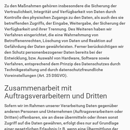
Zu den Maßnahmen gehören insbesondere die Sicherung der
Vertraulichkeit, Integrität und Verfügbarkeit von Daten durch
Kontrolle des physischen Zugangs zu den Daten, als auch des sie
betreffenden Zugriffs, der Eingabe, Weitergabe, der Sicherung der
Verfügbarkeit und ihrer Trennung. Des Weiteren haben wir
Verfahren eingerichtet, die eine Wahrnehmung von
Betroffenenrechten, Löschung von Daten und Reaktion auf
Gefährdung der Daten gewährleisten. Ferner berücksichtigen wir
den Schutz personenbezogener Daten bereits bei der
Entwicklung, bzw. Auswahl von Hardware, Software sowie
Verfahren, entsprechend dem Prinzip des Datenschutzes durch
Technikgestaltung und durch datenschutzfreundliche
Voreinstellungen (Art. 25 DSGVO).
Zusammenarbeit mit
Auftragsverarbeitern und Dritten
Sofern wir im Rahmen unserer Verarbeitung Daten gegenüber
anderen Personen und Unternehmen (Auftragsverarbeitern oder
Dritten) offenbaren, sie an diese übermitteln oder ihnen sonst
Zugriff auf die Daten gewähren, erfolgt dies nur auf Grundlage
einer gesetzlichen Erlaubnis (z.B. wenn eine Übermittlung der