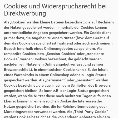
Cookies und Widerspruchsrecht bei
Direktwerbung
Als „Cookies“ werden kleine Dateien bezeichnet, die auf Rechnern
der Nutzer gespeichert werden. Innerhalb der Cookies können
unterschiedliche Angaben gespeichert werden. Ein Cookie dient
primär dazu, die Angaben zu einem Nutzer (bzw. dem Gerät auf
dem das Cookie gespeichert ist) während oder auch nach seinem
Besuch innerhalb eines Onlineangebotes zu speichern. Als
temporäre Cookies, bzw. „Session-Cookies“ oder „transiente
Cookies“, werden Cookies bezeichnet, die gelöscht werden,
nachdem ein Nutzer ein Onlineangebot verlässt und seinen
Browser schließt. In einem solchen Cookie kann z.B. der Inhalt
eines Warenkorbs in einem Onlineshop oder ein Login-Status
gespeichert werden. Als „permanent“ oder „persistent“ werden
Cookies bezeichnet, die auch nach dem Schließen des Browsers
gespeichert bleiben. So kann z.B. der Login-Status gespeichert
werden, wenn die Nutzer diese nach mehreren Tagen aufsuchen.
Ebenso können in einem solchen Cookie die Interessen der
Nutzer gespeichert werden, die für Reichweitenmessung oder
Marketingzwecke verwendet werden. Als „Third-Party-Cookie“
werden Cookies bezeichnet, die von anderen Anbietern als dem