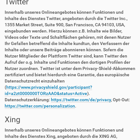
Twitter
Innerhalb unseres Onlineangebotes können Funktionen und
Inhalte des Dienstes Twitter, angeboten durch die Twitter Inc.,
1355 Market Street, Suite 900, San Francisco, CA 94103, USA,
eingebunden werden. Hierzu können z.B. Inhalte wie Bilder,
Videos oder Texte und Schaltflächen gehören, mit denen Nutzer
Ihr Gefallen betreffend die Inhalte kundtun, den Verfassern der
Inhalte oder unsere Beiträge abonnieren können. Sofern die
Nutzer Mitglieder der Plattform Twitter sind, kann Twitter den
Aufruf der o.g. Inhalte und Funktionen den dortigen Profilen der
Nutzer zuordnen. Twitter ist unter dem Privacy-Shield-Abkommen
zertifiziert und bietet hierdurch eine Garantie, das europäische
Datenschutzrecht einzuhalten
(
https://www.privacyshield.gov/participant?
id=a2zt0000000TORzAAO&status=Active
).
Datenschutzerklärung:
https://twitter.com/de/privacy
, Opt-Out:
https://twitter.com/personalization
.
Xing
Innerhalb unseres Onlineangebotes können Funktionen und
Inhalte des Dienstes Xing, angeboten durch die XING AG,