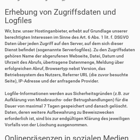
Erhebung von Zugriffsdaten und
Logfiles
Wir, bzw. unser Hostinganbieter, erhebt auf Grundlage unserer
berechtigten Interessen im Sinne des Art. 6 Abs. 1 lit. f. DSGVO
Daten über jeden Zugriff auf den Server, auf dem sich dieser
Dienst befindet (sogenannte Serverlogfiles). Zu den Zugriffsdaten
gehören Name der abgerufenen Webseite, Datei, Datum und
Uhrzeit des Abrufs, übertragene Datenmenge, Meldung über
erfolgreichen Abruf, Browsertyp nebst Version, das
Betriebssystem des Nutzers, Referrer URL (die zuvor besuchte
Seite), IP-Adresse und der anfragende Provider.
Logfile-Informationen werden aus Sicherheitsgründen (z.B. zur
Aufklärung von Missbrauchs- oder Betrugshandlungen) für die
Dauer von maximal 7 Tagen gespeichert und danach gelöscht.
Daten, deren weitere Aufbewahrung zu Beweiszwecken
erforderlich ist, sind bis zur endgültigen Klärung des jeweiligen
Vorfalls von der Löschung ausgenommen.
Onlinepräsenzen in sozialen Medien