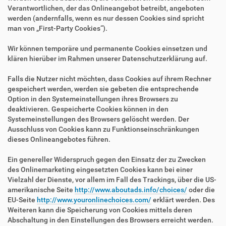
Verantwortlichen, der das Onlineangebot betreibt, angeboten
werden (andernfalls, wenn es nur dessen Cookies sind spricht
man von „First-Party Cookies“).
Wir können temporäre und permanente Cookies einsetzen und
klären hierüber im Rahmen unserer Datenschutzerklärung auf.
Falls die Nutzer nicht möchten, dass Cookies auf ihrem Rechner
gespeichert werden, werden sie gebeten die entsprechende
Option in den Systemeinstellungen ihres Browsers zu
deaktivieren. Gespeicherte Cookies können in den
Systemeinstellungen des Browsers gelöscht werden. Der
Ausschluss von Cookies kann zu Funktionseinschränkungen
dieses Onlineangebotes führen.
Ein genereller Widerspruch gegen den Einsatz der zu Zwecken
des Onlinemarketing eingesetzten Cookies kann bei einer
Vielzahl der Dienste, vor allem im Fall des Trackings, über die US-
amerikanische Seite
http://www.aboutads.info/choices/
oder die
EU-Seite
http://www.youronlinechoices.com/
erklärt werden. Des
Weiteren kann die Speicherung von Cookies mittels deren
Abschaltung in den Einstellungen des Browsers erreicht werden.