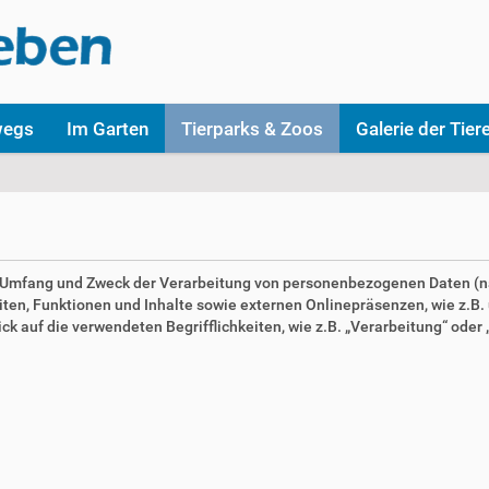
wegs
Im Garten
Tierparks & Zoos
Galerie der Tier
en Umfang und Zweck der Verarbeitung von personenbezogenen Daten (n
n, Funktionen und Inhalte sowie externen Onlinepräsenzen, wie z.B. u
 auf die verwendeten Begrifflichkeiten, wie z.B. „Verarbeitung“ oder „