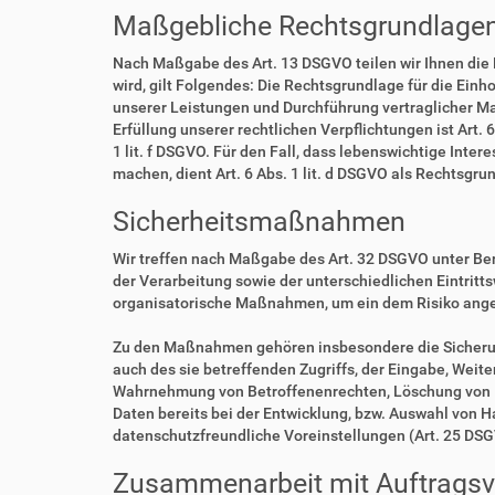
Maßgebliche Rechtsgrundlage
Nach Maßgabe des Art. 13 DSGVO teilen wir Ihnen die
wird, gilt Folgendes: Die Rechtsgrundlage für die Einho
unserer Leistungen und Durchführung vertraglicher Ma
Erfüllung unserer rechtlichen Verpflichtungen ist Art. 
1 lit. f DSGVO. Für den Fall, dass lebenswichtige Int
machen, dient Art. 6 Abs. 1 lit. d DSGVO als Rechtsgru
Sicherheitsmaßnahmen
Wir treffen nach Maßgabe des Art. 32 DSGVO unter Be
der Verarbeitung sowie der unterschiedlichen Eintritt
organisatorische Maßnahmen, um ein dem Risiko ang
Zu den Maßnahmen gehören insbesondere die Sicherung 
auch des sie betreffenden Zugriffs, der Eingabe, Weit
Wahrnehmung von Betroffenenrechten, Löschung von D
Daten bereits bei der Entwicklung, bzw. Auswahl von 
datenschutzfreundliche Voreinstellungen (Art. 25 DS
Zusammenarbeit mit Auftragsve