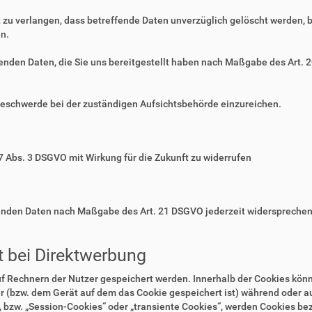
zu verlangen, dass betreffende Daten unverzüglich gelöscht werden, 
n.
ffenden Daten, die Sie uns bereitgestellt haben nach Maßgabe des Art.
Beschwerde bei der zuständigen Aufsichtsbehörde einzureichen.
 7 Abs. 3 DSGVO mit Wirkung für die Zukunft zu widerrufen
ffenden Daten nach Maßgabe des Art. 21 DSGVO jederzeit widerspreche
 bei Direktwerbung
auf Rechnern der Nutzer gespeichert werden. Innerhalb der Cookies kö
r (bzw. dem Gerät auf dem das Cookie gespeichert ist) während oder 
 bzw. „Session-Cookies“ oder „transiente Cookies“, werden Cookies bez