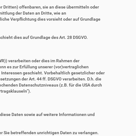
ritten) offenbaren, sie an diese übermitteln oder
ittlung der Daten an Dritte, wie an
htliche Verpflichtung dies vorsieht oder auf Grundlage
schieht dies auf Grundlage des Art. 28 DSGVO.
WR)) verarbeiten oder dies im Rahmen der
nn es zur Erfüllung unserer (vor)vertraglichen
n Interessen geschieht. Vorbehaltlich gesetzlicher oder
setzungen der Art. 44 ff. DSGVO verarbeiten. D.h. die
prechenden Datenschutzniveaus (z.B. für die USA durch
rtragsklauseln“).
 diese Daten sowie auf weitere Informationen und
r Sie betreffenden unrichtigen Daten zu verlangen.