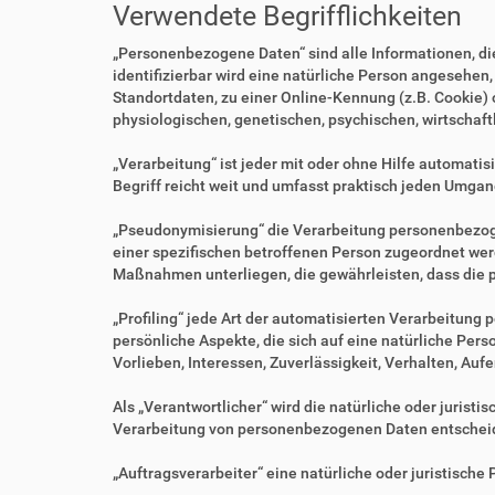
Verwendete Begrifflichkeiten
„Personenbezogene Daten“ sind alle Informationen, die 
identifizierbar wird eine natürliche Person angesehen
Standortdaten, zu einer Online-Kennung (z.B. Cookie)
physiologischen, genetischen, psychischen, wirtschaftl
„Verarbeitung“ ist jeder mit oder ohne Hilfe automa
Begriff reicht weit und umfasst praktisch jeden Umgan
„Pseudonymisierung“ die Verarbeitung personenbezoge
einer spezifischen betroffenen Person zugeordnet we
Maßnahmen unterliegen, die gewährleisten, dass die p
„Profiling“ jede Art der automatisierten Verarbeitu
persönliche Aspekte, die sich auf eine natürliche Per
Vorlieben, Interessen, Zuverlässigkeit, Verhalten, Au
Als „Verantwortlicher“ wird die natürliche oder jurist
Verarbeitung von personenbezogenen Daten entscheid
„Auftragsverarbeiter“ eine natürliche oder juristisch