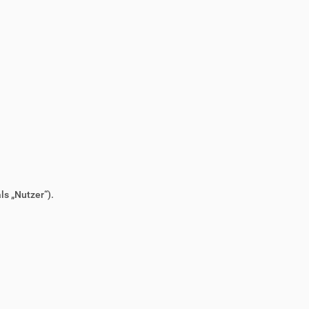
s „Nutzer“).