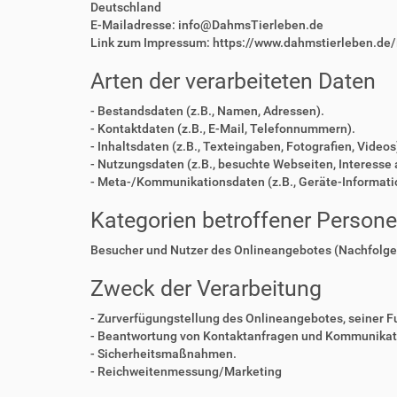
Deutschland
E-Mailadresse: info@DahmsTierleben.de
Link zum Impressum: https://www.dahmstierleben.de
Arten der verarbeiteten Daten
- Bestandsdaten (z.B., Namen, Adressen).
- Kontaktdaten (z.B., E-Mail, Telefonnummern).
- Inhaltsdaten (z.B., Texteingaben, Fotografien, Videos
- Nutzungsdaten (z.B., besuchte Webseiten, Interesse a
- Meta-/Kommunikationsdaten (z.B., Geräte-Informati
Kategorien betroffener Person
Besucher und Nutzer des Onlineangebotes (Nachfolge
Zweck der Verarbeitung
- Zurverfügungstellung des Onlineangebotes, seiner F
- Beantwortung von Kontaktanfragen und Kommunikati
- Sicherheitsmaßnahmen.
- Reichweitenmessung/Marketing