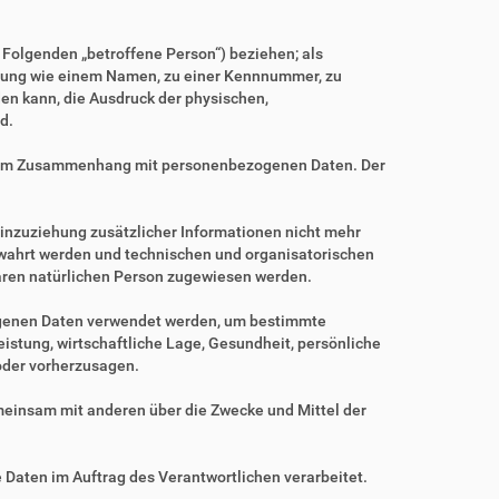
m Folgenden „betroffene Person“) beziehen; als
Kennung wie einem Namen, zu einer Kennnummer, zu
en kann, die Ausdruck der physischen,
d.
ihe im Zusammenhang mit personenbezogenen Daten. Der
nzuziehung zusätzlicher Informationen nicht mehr
ewahrt werden und technischen und organisatorischen
baren natürlichen Person zugewiesen werden.
zogenen Daten verwendet werden, um bestimmte
istung, wirtschaftliche Lage, Gesundheit, persönliche
 oder vorherzusagen.
gemeinsam mit anderen über die Zwecke und Mittel der
e Daten im Auftrag des Verantwortlichen verarbeitet.