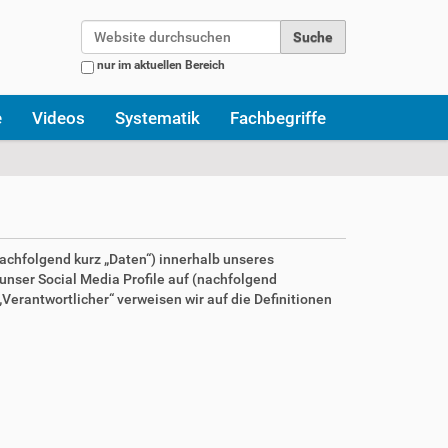
Website durchsuchen
nur im aktuellen Bereich
Erweiterte Suche…
e
Videos
Systematik
Fachbegriffe
achfolgend kurz „Daten“) innerhalb unseres
nser Social Media Profile auf (nachfolgend
Verantwortlicher“ verweisen wir auf die Definitionen