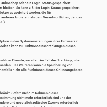
m Onlineshop oder ein Login-Status gespeichert
 bleiben. So kann z.B. der Login-Status gespeichert
utzer gespeichert werden, die für
anderen Anbietern als dem Verantwortlichen, der das
s“).
.
Option in den Systemeinstellungen ihres Browsers zu
Cookies kann zu Funktionseinschränkungen dieses
hl der Dienste, vor allem im Fall des Trackings, über
 werden. Des Weiteren kann die Speicherung von
nenfalls nicht alle Funktionen dieses Onlineangebotes
hränkt. Sofern nicht im Rahmen dieser
estimmung nicht mehr erforderlich sind und der
ndere und gesetzlich zulässige Zwecke erforderlich