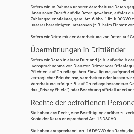
Sofern wir im Rahmen unserer Verarbeitung Daten geg
ihnen sonst Zugriff auf die Daten gewähren, erfolgt di
Zahlungsdienstleister, gem. Art. 6 Abs. 1 lit. b DSGVO 
unserer berechtigten Interessen (z.B. beim Einsatz vo
Sofern wir Dritte mit der Verarbeitung von Daten auf 
Übermittlungen in Drittländer
Sofern wir Daten in einem Drittland (d.h. außerhalb 
Inanspruchnahme von Diensten Dritter oder Offenlegung,
Pflichten, auf Grundlage Ihrer Einwilligung, aufgrund 
vertraglicher Erlaubnisse, verarbeiten oder lassen wir
Verarbeitung erfolgt z.B. auf Grundlage besonderer Ga
das „Privacy Shield“) oder Beachtung offiziell anerkan
Rechte der betroffenen Person
Sie haben das Recht, eine Bestätigung darüber zu ver
Kopie der Daten entsprechend Art. 15 DSGVO.
Sie haben entsprechend. Art. 16 DSGVO das Recht, die 