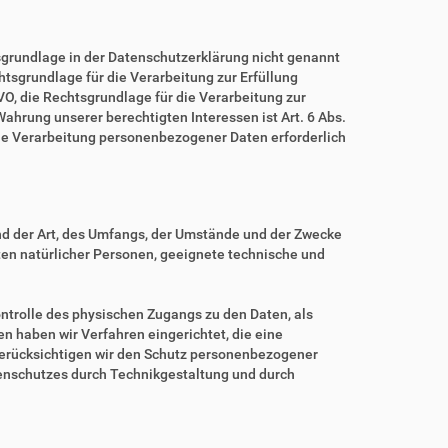
grundlage in der Datenschutzerklärung nicht genannt
echtsgrundlage für die Verarbeitung zur Erfüllung
O, die Rechtsgrundlage für die Verarbeitung zur
 Wahrung unserer berechtigten Interessen ist Art. 6 Abs.
eine Verarbeitung personenbezogener Daten erforderlich
nd der Art, des Umfangs, der Umstände und der Zwecke
iten natürlicher Personen, geeignete technische und
ntrolle des physischen Zugangs zu den Daten, als
en haben wir Verfahren eingerichtet, die eine
erücksichtigen wir den Schutz personenbezogener
tenschutzes durch Technikgestaltung und durch