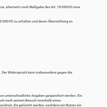
bzw. alternativ nach Maßgabe des Art. 18 DSGVO eine
 20 DSGVO zu erhalten und deren Übermittlung an
n. Der Widerspruch kann insbesondere gegen die
nnen unterschiedliche Angaben gespeichert werden. Ein
auch nach seinem Besuch innerhalb eines
eichnet, die gelöscht werden, nachdem ein Nutzer ein