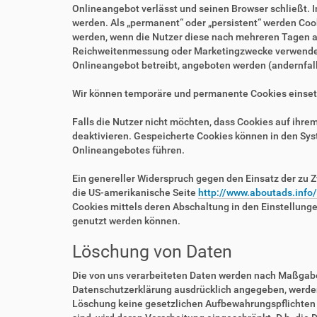
Onlineangebot verlässt und seinen Browser schließt. I
werden. Als „permanent“ oder „persistent“ werden Coo
werden, wenn die Nutzer diese nach mehreren Tagen au
Reichweitenmessung oder Marketingzwecke verwendet w
Onlineangebot betreibt, angeboten werden (andernfalls
Wir können temporäre und permanente Cookies einset
Falls die Nutzer nicht möchten, dass Cookies auf ihr
deaktivieren. Gespeicherte Cookies können in den Sy
Onlineangebotes führen.
Ein genereller Widerspruch gegen den Einsatz der zu Z
die US-amerikanische Seite
http://www.aboutads.info
Cookies mittels deren Abschaltung in den Einstellung
genutzt werden können.
Löschung von Daten
Die von uns verarbeiteten Daten werden nach Maßgabe 
Datenschutzerklärung ausdrücklich angegeben, werden 
Löschung keine gesetzlichen Aufbewahrungspflichten e