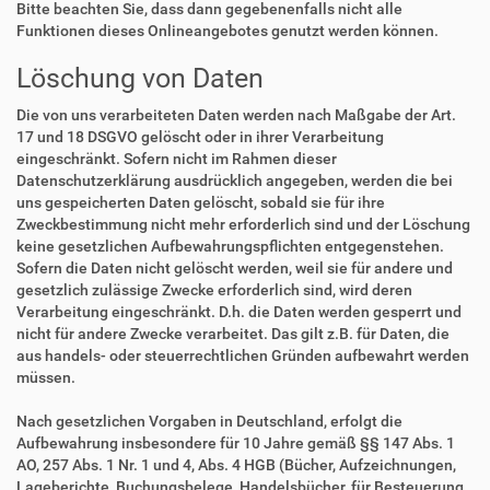
Bitte beachten Sie, dass dann gegebenenfalls nicht alle
Funktionen dieses Onlineangebotes genutzt werden können.
Löschung von Daten
Die von uns verarbeiteten Daten werden nach Maßgabe der Art.
17 und 18 DSGVO gelöscht oder in ihrer Verarbeitung
eingeschränkt. Sofern nicht im Rahmen dieser
Datenschutzerklärung ausdrücklich angegeben, werden die bei
uns gespeicherten Daten gelöscht, sobald sie für ihre
Zweckbestimmung nicht mehr erforderlich sind und der Löschung
keine gesetzlichen Aufbewahrungspflichten entgegenstehen.
Sofern die Daten nicht gelöscht werden, weil sie für andere und
gesetzlich zulässige Zwecke erforderlich sind, wird deren
Verarbeitung eingeschränkt. D.h. die Daten werden gesperrt und
nicht für andere Zwecke verarbeitet. Das gilt z.B. für Daten, die
aus handels- oder steuerrechtlichen Gründen aufbewahrt werden
müssen.
Nach gesetzlichen Vorgaben in Deutschland, erfolgt die
Aufbewahrung insbesondere für 10 Jahre gemäß §§ 147 Abs. 1
AO, 257 Abs. 1 Nr. 1 und 4, Abs. 4 HGB (Bücher, Aufzeichnungen,
Lageberichte, Buchungsbelege, Handelsbücher, für Besteuerung