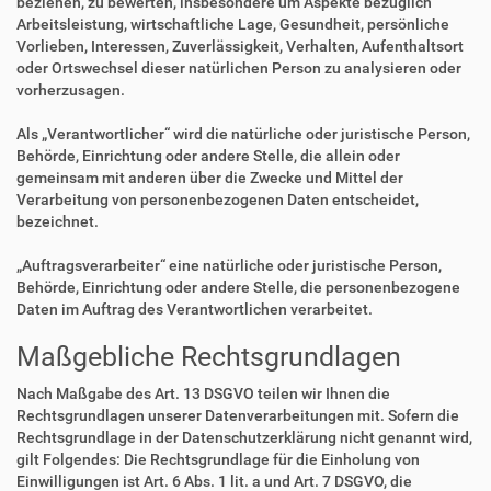
beziehen, zu bewerten, insbesondere um Aspekte bezüglich
Arbeitsleistung, wirtschaftliche Lage, Gesundheit, persönliche
Vorlieben, Interessen, Zuverlässigkeit, Verhalten, Aufenthaltsort
oder Ortswechsel dieser natürlichen Person zu analysieren oder
vorherzusagen.
Als „Verantwortlicher“ wird die natürliche oder juristische Person,
Behörde, Einrichtung oder andere Stelle, die allein oder
gemeinsam mit anderen über die Zwecke und Mittel der
Verarbeitung von personenbezogenen Daten entscheidet,
bezeichnet.
„Auftragsverarbeiter“ eine natürliche oder juristische Person,
Behörde, Einrichtung oder andere Stelle, die personenbezogene
Daten im Auftrag des Verantwortlichen verarbeitet.
Maßgebliche Rechtsgrundlagen
Nach Maßgabe des Art. 13 DSGVO teilen wir Ihnen die
Rechtsgrundlagen unserer Datenverarbeitungen mit. Sofern die
Rechtsgrundlage in der Datenschutzerklärung nicht genannt wird,
gilt Folgendes: Die Rechtsgrundlage für die Einholung von
Einwilligungen ist Art. 6 Abs. 1 lit. a und Art. 7 DSGVO, die