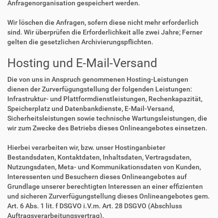
Anfragenorganisation gespeichert werden.
Wir löschen die Anfragen, sofern diese nicht mehr erforderlich
sind. Wir überprüfen die Erforderlichkeit alle zwei Jahre; Ferner
gelten die gesetzlichen Archivierungspflichten.
Hosting und E-Mail-Versand
Die von uns in Anspruch genommenen Hosting-Leistungen
dienen der Zurverfügungstellung der folgenden Leistungen:
Infrastruktur- und Plattformdienstleistungen, Rechenkapazität,
Speicherplatz und Datenbankdienste, E-Mail-Versand,
Sicherheitsleistungen sowie technische Wartungsleistungen, die
wir zum Zwecke des Betriebs dieses Onlineangebotes einsetzen.
Hierbei verarbeiten wir, bzw. unser Hostinganbieter
Bestandsdaten, Kontaktdaten, Inhaltsdaten, Vertragsdaten,
Nutzungsdaten, Meta- und Kommunikationsdaten von Kunden,
Interessenten und Besuchern dieses Onlineangebotes auf
Grundlage unserer berechtigten Interessen an einer effizienten
und sicheren Zurverfügungstellung dieses Onlineangebotes gem.
Art. 6 Abs. 1 lit. f DSGVO i.V.m. Art. 28 DSGVO (Abschluss
Auftragsverarbeitungsvertrag).