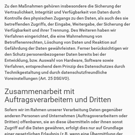
Zu den Maßnahmen gehören insbesondere die Sicherung der
Vertraulichkeit, Integrität und Verfügbarkeit von Daten durch
Kontrolle des physischen Zugangs zu den Daten, als auch des sie
betreffenden Zugriffs, der Eingabe, Weitergabe, der Sicherung der
Verfügbarkeit und ihrer Trennung. Des Weiteren haben wir
Verfahren eingerichtet, die eine Wahrnehmung von
Betroffenenrechten, Löschung von Daten und Reaktion auf
Gefährdung der Daten gewährleisten. Ferner berücksichtigen wir
den Schutz personenbezogener Daten bereits bei der
Entwicklung, bzw. Auswahl von Hardware, Software sowie
Verfahren, entsprechend dem Prinzip des Datenschutzes durch
Technikgestaltung und durch datenschutzfreundliche
Voreinstellungen (Art. 25 DSGVO).
Zusammenarbeit mit
Auftragsverarbeitern und Dritten
Sofern wir im Rahmen unserer Verarbeitung Daten gegenüber
anderen Personen und Unternehmen (Auftragsverarbeitern oder
Dritten) offenbaren, sie an diese übermitteln oder ihnen sonst
Zugriff auf die Daten gewähren, erfolgt dies nur auf Grundlage
einer gesetzlichen Erlaubnis (z.B. wenn eine Übermittlung der