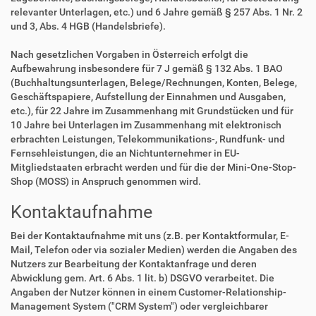
relevanter Unterlagen, etc.) und 6 Jahre gemäß § 257 Abs. 1 Nr. 2
und 3, Abs. 4 HGB (Handelsbriefe).
Nach gesetzlichen Vorgaben in Österreich erfolgt die
Aufbewahrung insbesondere für 7 J gemäß § 132 Abs. 1 BAO
(Buchhaltungsunterlagen, Belege/Rechnungen, Konten, Belege,
Geschäftspapiere, Aufstellung der Einnahmen und Ausgaben,
etc.), für 22 Jahre im Zusammenhang mit Grundstücken und für
10 Jahre bei Unterlagen im Zusammenhang mit elektronisch
erbrachten Leistungen, Telekommunikations-, Rundfunk- und
Fernsehleistungen, die an Nichtunternehmer in EU-
Mitgliedstaaten erbracht werden und für die der Mini-One-Stop-
Shop (MOSS) in Anspruch genommen wird.
Kontaktaufnahme
Bei der Kontaktaufnahme mit uns (z.B. per Kontaktformular, E-
Mail, Telefon oder via sozialer Medien) werden die Angaben des
Nutzers zur Bearbeitung der Kontaktanfrage und deren
Abwicklung gem. Art. 6 Abs. 1 lit. b) DSGVO verarbeitet. Die
Angaben der Nutzer können in einem Customer-Relationship-
Management System ("CRM System") oder vergleichbarer