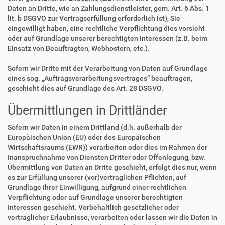
Daten an Dritte, wie an Zahlungsdienstleister, gem. Art. 6 Abs. 1
lit. b DSGVO zur Vertragserfüllung erforderlich ist), Sie
eingewilligt haben, eine rechtliche Verpflichtung dies vorsieht
oder auf Grundlage unserer berechtigten Interessen (z.B. beim
Einsatz von Beauftragten, Webhostern, etc.).
Sofern wir Dritte mit der Verarbeitung von Daten auf Grundlage
eines sog. „Auftragsverarbeitungsvertrages“ beauftragen,
geschieht dies auf Grundlage des Art. 28 DSGVO.
Übermittlungen in Drittländer
Sofern wir Daten in einem Drittland (d.h. außerhalb der
Europäischen Union (EU) oder des Europäischen
Wirtschaftsraums (EWR)) verarbeiten oder dies im Rahmen der
Inanspruchnahme von Diensten Dritter oder Offenlegung, bzw.
Übermittlung von Daten an Dritte geschieht, erfolgt dies nur, wenn
es zur Erfüllung unserer (vor)vertraglichen Pflichten, auf
Grundlage Ihrer Einwilligung, aufgrund einer rechtlichen
Verpflichtung oder auf Grundlage unserer berechtigten
Interessen geschieht. Vorbehaltlich gesetzlicher oder
vertraglicher Erlaubnisse, verarbeiten oder lassen wir die Daten in