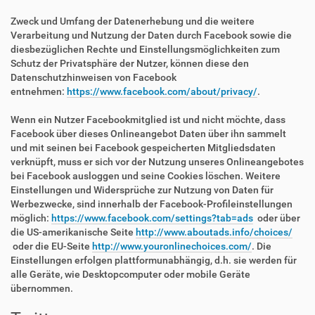
Zweck und Umfang der Datenerhebung und die weitere
Verarbeitung und Nutzung der Daten durch Facebook sowie die
diesbezüglichen Rechte und Einstellungsmöglichkeiten zum
Schutz der Privatsphäre der Nutzer, können diese den
Datenschutzhinweisen von Facebook
entnehmen:
https://www.facebook.com/about/privacy/
.
Wenn ein Nutzer Facebookmitglied ist und nicht möchte, dass
Facebook über dieses Onlineangebot Daten über ihn sammelt
und mit seinen bei Facebook gespeicherten Mitgliedsdaten
verknüpft, muss er sich vor der Nutzung unseres Onlineangebotes
bei Facebook ausloggen und seine Cookies löschen. Weitere
Einstellungen und Widersprüche zur Nutzung von Daten für
Werbezwecke, sind innerhalb der Facebook-Profileinstellungen
möglich:
https://www.facebook.com/settings?tab=ads
oder über
die US-amerikanische Seite
http://www.aboutads.info/choices/
oder die EU-Seite
http://www.youronlinechoices.com/
. Die
Einstellungen erfolgen plattformunabhängig, d.h. sie werden für
alle Geräte, wie Desktopcomputer oder mobile Geräte
übernommen.