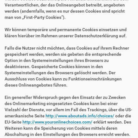
Verantwortlichen, der das Onlineangebot betreibt, angeboten
werden (andernfalls, wenn es nur dessen Cookies sind spricht
man von „First-Party Cookies“).
Wir können temporäre und permanente Cookies einsetzen und
klären hierüber im Rahmen unserer Datenschutzerklärung auf.
Falls die Nutzer nicht möchten, dass Cookies auf ihrem Rechner
gespeichert werden, werden sie gebeten die entsprechende
Option in den Systemeinstellungen ihres Browsers zu
deaktivieren. Gespeicherte Cookies können in den
Systemeinstellungen des Browsers gelöscht werden. Der
Ausschluss von Cookies kann zu Funktionseinschränkungen
dieses Onlineangebotes führen.
Ein genereller Widerspruch gegen den Einsatz der zu Zwecken
des Onlinemarketing eingesetzten Cookies kann bei einer
Vielzahl der Dienste, vor allem im Fall des Trackings, über die US-
amerikanische Seite
http://www.aboutads.info/choices/
oder die
EU-Seite
http://www.youronlinechoices.com/
erklärt werden. Des
Weiteren kann die Speicherung von Cookies mittels deren
Abschaltung in den Einstellungen des Browsers erreicht werden.