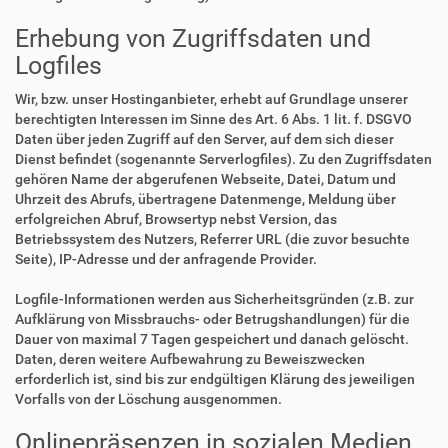
Erhebung von Zugriffsdaten und
Logfiles
Wir, bzw. unser Hostinganbieter, erhebt auf Grundlage unserer
berechtigten Interessen im Sinne des Art. 6 Abs. 1 lit. f. DSGVO
Daten über jeden Zugriff auf den Server, auf dem sich dieser
Dienst befindet (sogenannte Serverlogfiles). Zu den Zugriffsdaten
gehören Name der abgerufenen Webseite, Datei, Datum und
Uhrzeit des Abrufs, übertragene Datenmenge, Meldung über
erfolgreichen Abruf, Browsertyp nebst Version, das
Betriebssystem des Nutzers, Referrer URL (die zuvor besuchte
Seite), IP-Adresse und der anfragende Provider.
Logfile-Informationen werden aus Sicherheitsgründen (z.B. zur
Aufklärung von Missbrauchs- oder Betrugshandlungen) für die
Dauer von maximal 7 Tagen gespeichert und danach gelöscht.
Daten, deren weitere Aufbewahrung zu Beweiszwecken
erforderlich ist, sind bis zur endgültigen Klärung des jeweiligen
Vorfalls von der Löschung ausgenommen.
Onlinepräsenzen in sozialen Medien