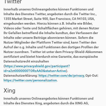
Twitter
Innerhalb unseres Onlineangebotes können Funktionen und
Inhalte des Dienstes Twitter, angeboten durch die Twitter Inc.,
1355 Market Street, Suite 900, San Francisco, CA 94103, USA,
eingebunden werden. Hierzu können z.B. Inhalte wie Bilder,
Videos oder Texte und Schaltflächen gehören, mit denen Nutzer
Ihr Gefallen betreffend die Inhalte kundtun, den Verfassern der
Inhalte oder unsere Beiträge abonnieren können. Sofern die
Nutzer Mitglieder der Plattform Twitter sind, kann Twitter den
Aufruf der o.g. Inhalte und Funktionen den dortigen Profilen der
Nutzer zuordnen. Twitter ist unter dem Privacy-Shield-Abkommen
zertifiziert und bietet hierdurch eine Garantie, das europäische
Datenschutzrecht einzuhalten
(
https://www.privacyshield.gov/participant?
id=a2zt0000000TORzAAO&status=Active
).
Datenschutzerklärung:
https://twitter.com/de/privacy
, Opt-Out:
https://twitter.com/personalization
.
Xing
Innerhalb unseres Onlineangebotes können Funktionen und
Inhalte des Dienstes Xing, angeboten durch die XING AG,