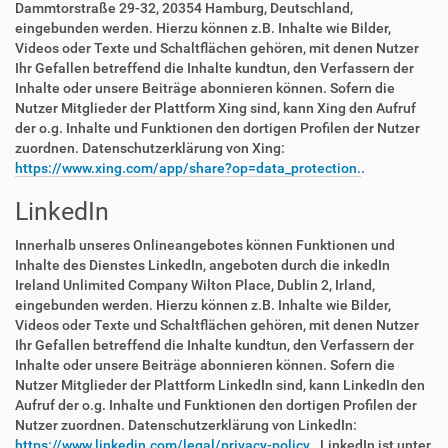
Dammtorstraße 29-32, 20354 Hamburg, Deutschland,
eingebunden werden. Hierzu können z.B. Inhalte wie Bilder,
Videos oder Texte und Schaltflächen gehören, mit denen Nutzer
Ihr Gefallen betreffend die Inhalte kundtun, den Verfassern der
Inhalte oder unsere Beiträge abonnieren können. Sofern die
Nutzer Mitglieder der Plattform Xing sind, kann Xing den Aufruf
der o.g. Inhalte und Funktionen den dortigen Profilen der Nutzer
zuordnen. Datenschutzerklärung von Xing:
https://www.xing.com/app/share?op=data_protection.
.
LinkedIn
Innerhalb unseres Onlineangebotes können Funktionen und
Inhalte des Dienstes LinkedIn, angeboten durch die inkedIn
Ireland Unlimited Company Wilton Place, Dublin 2, Irland,
eingebunden werden. Hierzu können z.B. Inhalte wie Bilder,
Videos oder Texte und Schaltflächen gehören, mit denen Nutzer
Ihr Gefallen betreffend die Inhalte kundtun, den Verfassern der
Inhalte oder unsere Beiträge abonnieren können. Sofern die
Nutzer Mitglieder der Plattform LinkedIn sind, kann LinkedIn den
Aufruf der o.g. Inhalte und Funktionen den dortigen Profilen der
Nutzer zuordnen. Datenschutzerklärung von LinkedIn:
https://www.linkedin.com/legal/privacy-policy.
. LinkedIn ist unter