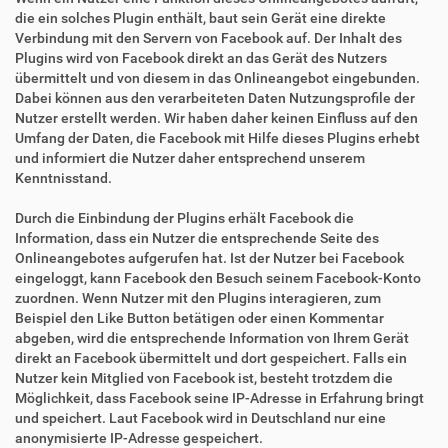
die ein solches Plugin enthält, baut sein Gerät eine direkte
Verbindung mit den Servern von Facebook auf. Der Inhalt des
Plugins wird von Facebook direkt an das Gerät des Nutzers
übermittelt und von diesem in das Onlineangebot eingebunden.
Dabei können aus den verarbeiteten Daten Nutzungsprofile der
Nutzer erstellt werden. Wir haben daher keinen Einfluss auf den
Umfang der Daten, die Facebook mit Hilfe dieses Plugins erhebt
und informiert die Nutzer daher entsprechend unserem
Kenntnisstand.
Durch die Einbindung der Plugins erhält Facebook die
Information, dass ein Nutzer die entsprechende Seite des
Onlineangebotes aufgerufen hat. Ist der Nutzer bei Facebook
eingeloggt, kann Facebook den Besuch seinem Facebook-Konto
zuordnen. Wenn Nutzer mit den Plugins interagieren, zum
Beispiel den Like Button betätigen oder einen Kommentar
abgeben, wird die entsprechende Information von Ihrem Gerät
direkt an Facebook übermittelt und dort gespeichert. Falls ein
Nutzer kein Mitglied von Facebook ist, besteht trotzdem die
Möglichkeit, dass Facebook seine IP-Adresse in Erfahrung bringt
und speichert. Laut Facebook wird in Deutschland nur eine
anonymisierte IP-Adresse gespeichert.