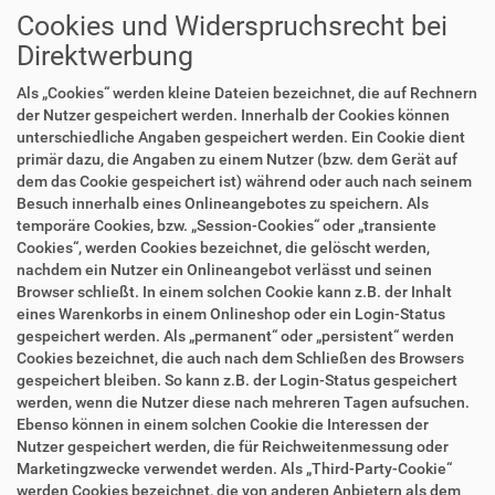
Cookies und Widerspruchsrecht bei
Direktwerbung
Als „Cookies“ werden kleine Dateien bezeichnet, die auf Rechnern
der Nutzer gespeichert werden. Innerhalb der Cookies können
unterschiedliche Angaben gespeichert werden. Ein Cookie dient
primär dazu, die Angaben zu einem Nutzer (bzw. dem Gerät auf
dem das Cookie gespeichert ist) während oder auch nach seinem
Besuch innerhalb eines Onlineangebotes zu speichern. Als
temporäre Cookies, bzw. „Session-Cookies“ oder „transiente
Cookies“, werden Cookies bezeichnet, die gelöscht werden,
nachdem ein Nutzer ein Onlineangebot verlässt und seinen
Browser schließt. In einem solchen Cookie kann z.B. der Inhalt
eines Warenkorbs in einem Onlineshop oder ein Login-Status
gespeichert werden. Als „permanent“ oder „persistent“ werden
Cookies bezeichnet, die auch nach dem Schließen des Browsers
gespeichert bleiben. So kann z.B. der Login-Status gespeichert
werden, wenn die Nutzer diese nach mehreren Tagen aufsuchen.
Ebenso können in einem solchen Cookie die Interessen der
Nutzer gespeichert werden, die für Reichweitenmessung oder
Marketingzwecke verwendet werden. Als „Third-Party-Cookie“
werden Cookies bezeichnet, die von anderen Anbietern als dem