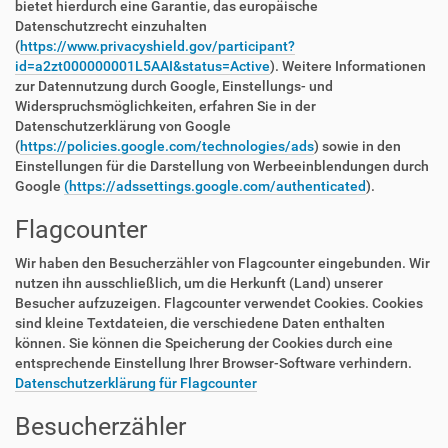
bietet hierdurch eine Garantie, das europäische
Datenschutzrecht einzuhalten
(
https://www.privacyshield.gov/participant?
id=a2zt000000001L5AAI&status=Active
). Weitere Informationen
zur Datennutzung durch Google, Einstellungs- und
Widerspruchsmöglichkeiten, erfahren Sie in der
Datenschutzerklärung von Google
(
https://policies.google.com/technologies/ads
) sowie in den
Einstellungen für die Darstellung von Werbeeinblendungen durch
Google
(https://adssettings.google.com/authenticated
).
Flagcounter
Wir haben den Besucherzähler von Flagcounter eingebunden. Wir
nutzen ihn ausschließlich, um die Herkunft (Land) unserer
Besucher aufzuzeigen. Flagcounter verwendet Cookies. Cookies
sind kleine Textdateien, die verschiedene Daten enthalten
können. Sie können die Speicherung der Cookies durch eine
entsprechende Einstellung Ihrer Browser-Software verhindern.
Datenschutzerklärung für Flagcounter
Besucherzähler