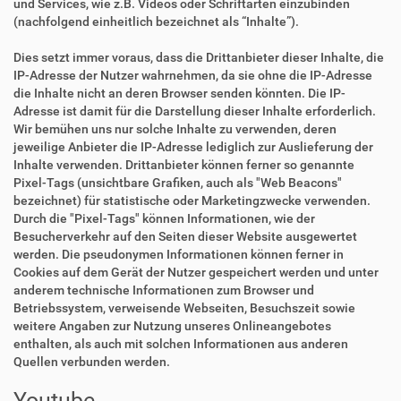
und Services, wie z.B. Videos oder Schriftarten einzubinden
(nachfolgend einheitlich bezeichnet als “Inhalte”).
Dies setzt immer voraus, dass die Drittanbieter dieser Inhalte, die
IP-Adresse der Nutzer wahrnehmen, da sie ohne die IP-Adresse
die Inhalte nicht an deren Browser senden könnten. Die IP-
Adresse ist damit für die Darstellung dieser Inhalte erforderlich.
Wir bemühen uns nur solche Inhalte zu verwenden, deren
jeweilige Anbieter die IP-Adresse lediglich zur Auslieferung der
Inhalte verwenden. Drittanbieter können ferner so genannte
Pixel-Tags (unsichtbare Grafiken, auch als "Web Beacons"
bezeichnet) für statistische oder Marketingzwecke verwenden.
Durch die "Pixel-Tags" können Informationen, wie der
Besucherverkehr auf den Seiten dieser Website ausgewertet
werden. Die pseudonymen Informationen können ferner in
Cookies auf dem Gerät der Nutzer gespeichert werden und unter
anderem technische Informationen zum Browser und
Betriebssystem, verweisende Webseiten, Besuchszeit sowie
weitere Angaben zur Nutzung unseres Onlineangebotes
enthalten, als auch mit solchen Informationen aus anderen
Quellen verbunden werden.
Youtube