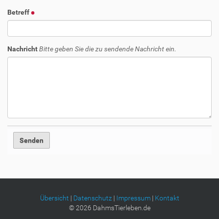
Betreff
Nachricht
Bitte geben Sie die zu sendende Nachricht ein.
Übersicht
|
Datenschutz
|
Impressum
|
Kontakt
©
2026
DahmsTierleben.de